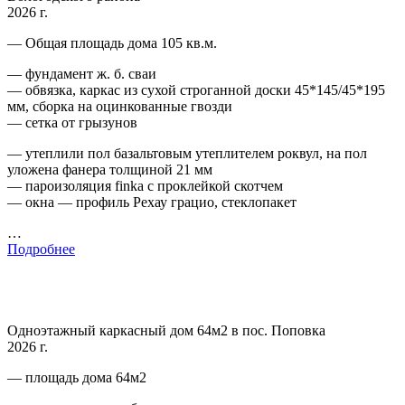
2026 г.
— Общая площадь дома 105 кв.м.
— фундамент ж. б. сваи
— обвязка, каркас из сухой строганной доски 45*145/45*195
мм, сборка на оцинкованные гвозди
— сетка от грызунов
— утеплили пол базальтовым утеплителем роквул, на пол
уложена фанера толщиной 21 мм
— пароизоляция finka с проклейкой скотчем
— окна — профиль Рехау грацио, стеклопакет
…
Подробнее
Одноэтажный каркасный дом 64м2 в пос. Поповка
2026 г.
— площадь дома 64м2