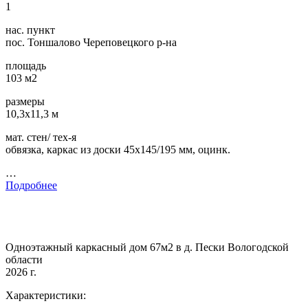
1
нас. пункт
пос. Тоншалово Череповецкого р-на
площадь
103 м2
размеры
10,3х11,3 м
мат. стен/ тех-я
обвязка, каркас из доски 45х145/195 мм, оцинк.
…
Подробнее
Одноэтажный каркасный дом 67м2 в д. Пески Вологодской
области
2026 г.
Характеристики: