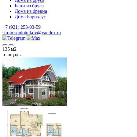
Дома из бруса
Бани из бруса
Дома из бревна
Дома Барнхаус
+7 (921) 253-03-59
stroimspplotnikov@yandex.ru
135
м2
площадь