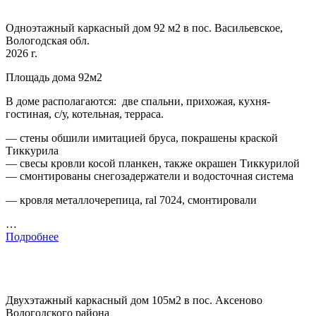
Одноэтажный каркасный дом 92 м2 в пос. Васильевское,
Вологодская обл.
2026 г.
Площадь дома 92м2
В доме располагаются: две спальни, прихожая, кухня-
гостиная, с/у, котельная, терраса.
— стены обшили имитацией бруса, покрашены краской
Тиккурила
— свесы кровли косой планкен, также окрашен Тиккурилой
— смонтированы снегозадержатели и водосточная система
— кровля металлочерепица, ral 7024, смонтировали
…
Подробнее
Двухэтажный каркасный дом 105м2 в пос. Аксеново
Вологодского района