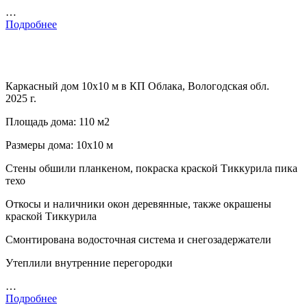
…
Подробнее
Каркасный дом 10х10 м в КП Облака, Вологодская обл.
2025 г.
Площадь дома: 110 м2
Размеры дома: 10х10 м
Стены обшили планкеном, покраска краской Тиккурила пика
техо
Откосы и наличники окон деревянные, также окрашены
краской Тиккурила
Смонтирована водосточная система и снегозадержатели
Утеплили внутренние перегородки
…
Подробнее