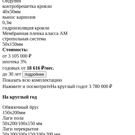
Ондулин
контробрешетка кровли
40х50мм
вынос карнизов
0,3м
гидроизоляция кровли
Мембранная пленка класса АМ
стропильная система
50х150мм
Стоимость:
от 3 105 000 ₽
ипотека 3%
годовых
от
18 616 ₽/мес.
до 30 лет
подробнее
Показать всю комплектацию
Нажмите и посмотрите
На круглый год
от 3 780 000 ₽
На круглый год
Обвязочный брус
150х200мм
Лаги пола
50х200/100х150 мм
Лаги перекрытия
50х200/100х150/100х200 мм