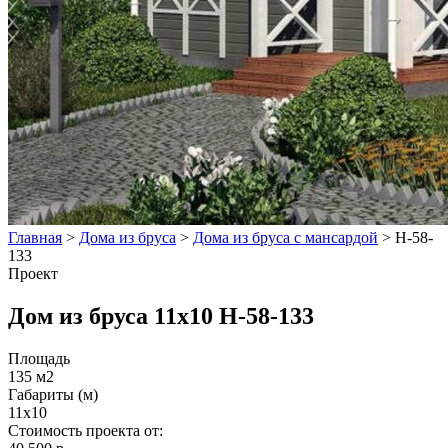
Главная
>
Дома из бруса
>
Дома из бруса с мансардой
>
Н-58-
133
Проект
Дом из бруса 11х10 Н-58-133
Площадь
135 м2
Габариты (м)
11х10
Стоимость проекта от: