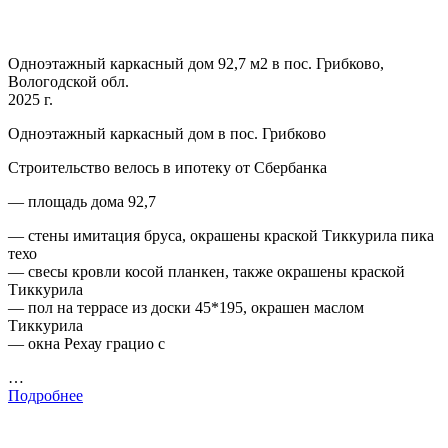
Одноэтажный каркасный дом 92,7 м2 в пос. Грибково,
Вологодской обл.
2025 г.
Одноэтажный каркасный дом в пос. Грибково
Строительство велось в ипотеку от Сбербанка
— площадь дома 92,7
— стены имитация бруса, окрашены краской Тиккурила пика
техо
— свесы кровли косой планкен, также окрашены краской
Тиккурила
— пол на террасе из доски 45*195, окрашен маслом
Тиккурила
— окна Рехау грацио с
…
Подробнее