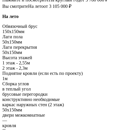
Вы смотрите
На лето
от 3 105 000 ₽
На лето
Обвязочный брус
150х150мм
Лаги пола
50х150мм
Лаги перекрытия
50х150мм
Высота этажей
1 этаж - 2,55м
2 этаж - 2,3м
Поднятие кровли (если есть по проекту)
1м
Сборка углов
в теплый угол
брусовые перегородки
конструктивно необходимые
каркас наружных стен (2 этаж)
50х150мм
двери межкомнатные
—
кровля