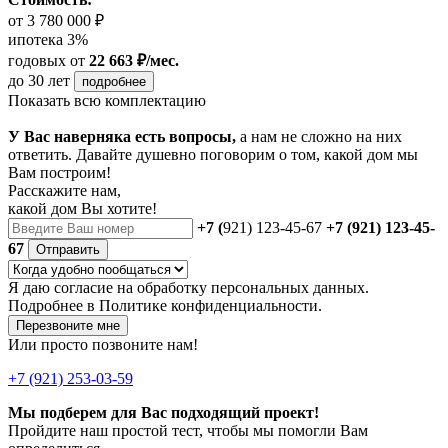
от 3 780 000 ₽
ипотека 3%
годовых
от
22 663 ₽/мес.
до 30 лет
подробнее
Показать всю комплектацию
У Вас наверняка есть вопросы,
а нам не сложно на них
ответить. Давайте душевно поговорим о том, какой дом мы
Вам построим!
Расскажите нам,
какой дом Вы хотите!
+7 (
921) 123-45-67
+7 (921) 123-45-
67
Отправить
Я даю
согласие
на обработку персональных данных.
Подробнее в
Политике конфиденциальности.
Перезвоните мне
Или просто позвоните нам!
+7 (921) 253-03-59
Мы подберем для Вас подходящий проект!
Пройдите наш простой тест, чтобы мы помогли Вам