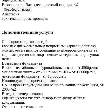
определиться.
В конце теста Вас ждет приятный сюрприз 😊
Подобрать проект
Анастасия
архитектор проектировщик
Дополнительные услуги
Своё производство гвоздей
Гвозди с цинк-ламельным покрытием, каркас и обшивку
монтируем на них. Высочайшие антикоррозионные св-ва,
хорошая адгезия к лакокрасочным материалам и доступная
цена!
Возведение фундамента
Винтовые, забивные и буронабивные сваи – от 4500р./шт,
монолитная плита – от 7000р./м2, УШП – от 12.000р./м2,
ленточный фундамент – от 15.000р./м3.
Индивидуальное проектирование
По ТЗ проектируем дом или баню по Вашим пожеланиям, от
200р./м2
Выезд инженера-геолога
Оценка уклона участка, выбор типа фундамента и
консультация.
Отопление и теплый пол