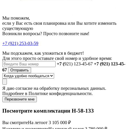
Мы поможем,
если у Вас есть своя планировка или Вы хотите изменить
существующую
Возникли вопросы? Просто позвоните нам!
+7 (921) 253-03-59
Мы подскажем, как уложиться в бюджет!
Для этого просто оставьте свой номер и удобное время:
+7 (
921) 123-45-67
+7 (921) 123-45-
67
Отправить
Я даю
согласие
на обработку персональных данных.
Подробнее в
Политике конфиденциальности.
Перезвоните мне
Посмотрите комплектации Н-58-133
Вы смотрите
На лето
от 3 105 000 ₽
Нажмите и посмотрите
На круглый год
от 3 780 000 ₽