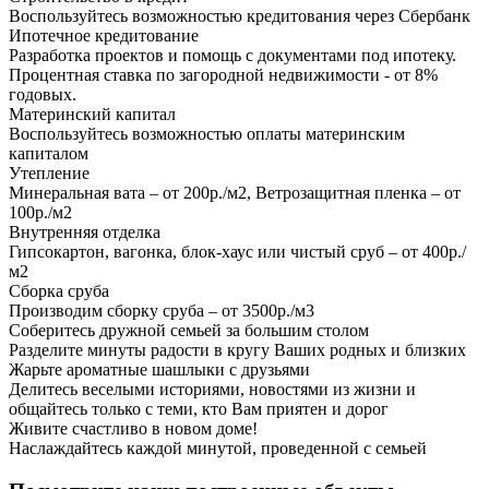
Воспользуйтесь возможностью кредитования через Сбербанк
Ипотечное кредитование
Разработка проектов и помощь с документами под ипотеку.
Процентная ставка по загородной недвижимости - от 8%
годовых.
Материнский капитал
Воспользуйтесь возможностью оплаты материнским
капиталом
Утепление
Минеральная вата – от 200р./м2, Ветрозащитная пленка – от
100р./м2
Внутренняя отделка
Гипсокартон, вагонка, блок-хаус или чистый сруб – от 400р./
м2
Сборка сруба
Производим сборку сруба – от 3500р./м3
Соберитесь дружной семьей за большим столом
Разделите минуты радости в кругу Ваших родных и близких
Жарьте ароматные шашлыки с друзьями
Делитесь веселыми историями, новостями из жизни и
общайтесь только с теми, кто Вам приятен и дорог
Живите счастливо в новом доме!
Наслаждайтесь каждой минутой, проведенной с семьей