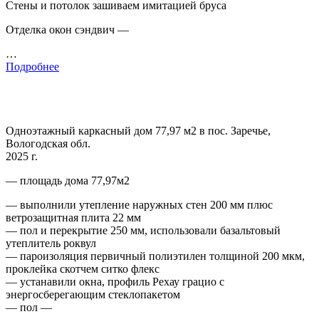
Стены и потолок зашиваем имитацией бруса
Отделка окон сэндвич —
…
Подробнее
Одноэтажный каркасный дом 77,97 м2 в пос. Заречье,
Вологодская обл.
2025 г.
— площадь дома 77,97м2
— выполнили утепление наружных стен 200 мм плюс
ветрозащитная плита 22 мм
— пол и перекрытие 250 мм, использовали базальтовый
утеплитель роквул
— пароизоляция первичный полиэтилен толщиной 200 мкм,
проклейка скотчем ситко флекс
— устанавили окна, профиль Рехау грацио с
энергосберегающим стеклопакетом
— пол —