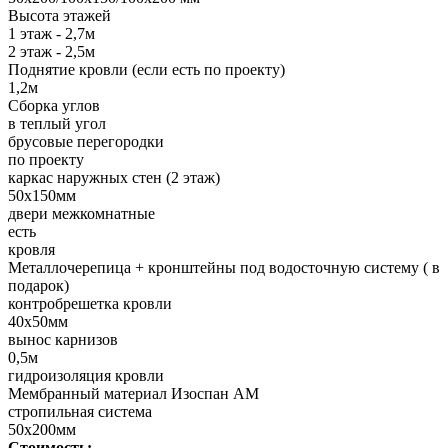
Высота этажей
1 этаж - 2,7м
2 этаж - 2,5м
Поднятие кровли (если есть по проекту)
1,2м
Сборка углов
в теплый угол
брусовые перегородки
по проекту
каркас наружных стен (2 этаж)
50х150мм
двери межкомнатные
есть
кровля
Металлочерепица + кронштейны под водосточную систему ( в
подарок)
контробрешетка кровли
40х50мм
вынос карнизов
0,5м
гидроизоляция кровли
Мембранный материал Изоспан АМ
стропильная система
50х200мм
Стоимость: