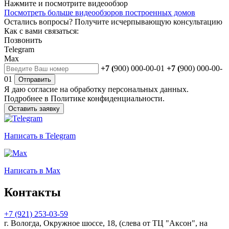
Нажмите и посмотрите видеообзор
Посмотреть больше видеообзоров построенных домов
Остались вопросы?
Получите исчерпывающую консультацию
Как с вами связаться:
Позвонить
Telegram
Max
+7 (
900) 000-00-01
+7 (
900) 000-00-
01
Отправить
Я даю
согласие
на обработку персональных данных.
Подробнее в
Политике конфиденциальности.
Оставить заявку
Написать
в Telegram
Написать
в Max
Контакты
+7 (921) 253-03-59
г. Вологда, Окружное шоссе, 18, (слева от ТЦ "Аксон", на