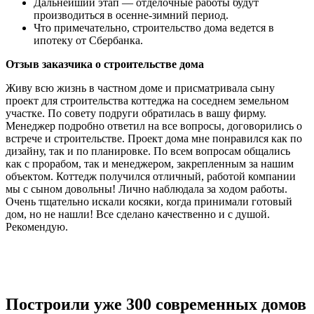
Дальнейший этап — отделочные работы будут
производиться в осенне-зимний период.
Что примечательно, строительство дома ведется в
ипотеку от Сбербанка.
Отзыв заказчика о строительстве дома
Живу всю жизнь в частном доме и присматривала сыну
проект для строительства коттеджа на соседнем земельном
участке. По совету подруги обратилась в вашу фирму.
Менеджер подробно ответил на все вопросы, договорились о
встрече и строительстве. Проект дома мне понравился как по
дизайну, так и по планировке. По всем вопросам общались
как с прорабом, так и менеджером, закрепленным за нашим
объектом. Коттедж получился отличный, работой компании
мы с сыном довольны! Лично наблюдала за ходом работы.
Очень тщательно искали косяки, когда принимали готовый
дом, но не нашли! Все сделано качественно и с душой.
Рекомендую.
Построили уже 300 современных домов