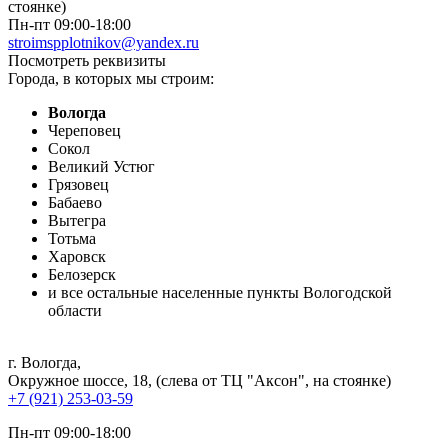
стоянке)
Пн-пт 09:00-18:00
stroimspplotnikov@yandex.ru
Посмотреть реквизиты
Города, в которых мы строим:
Вологда
Череповец
Сокол
Великий Устюг
Грязовец
Бабаево
Вытегра
Тотьма
Харовск
Белозерск
и все остальные населенные пункты Вологодской
области
г. Вологда
,
Окружное шоссе, 18, (слева от ТЦ "Аксон", на стоянке)
+7 (921) 253-03-59
Пн-пт 09:00-18:00