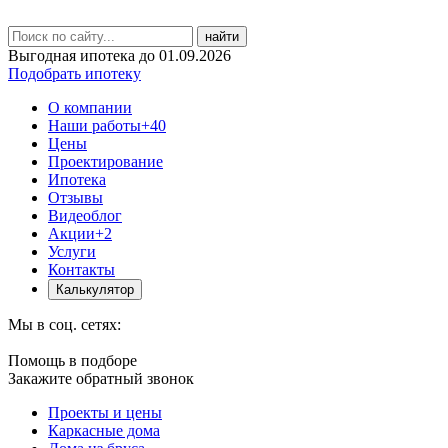
найти
Выгодная ипотека до 01.09.2026
Подобрать ипотеку
О компании
Наши работы
+40
Цены
Проектирование
Ипотека
Отзывы
Видеоблог
Акции
+2
Услуги
Контакты
Калькулятор
Мы в соц. сетях:
Помощь в подборе
Закажите обратный звонок
Проекты и цены
Каркасные дома