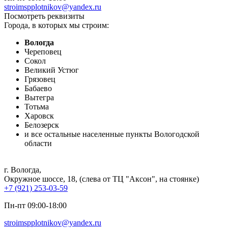
stroimspplotnikov@yandex.ru
Посмотреть реквизиты
Города, в которых мы строим:
Вологда
Череповец
Сокол
Великий Устюг
Грязовец
Бабаево
Вытегра
Тотьма
Харовск
Белозерск
и все остальные населенные пункты Вологодской
области
г. Вологда
,
Окружное шоссе, 18, (слева от ТЦ "Аксон", на стоянке)
+7 (921) 253-03-59
Пн-пт 09:00-18:00
stroimspplotnikov@yandex.ru