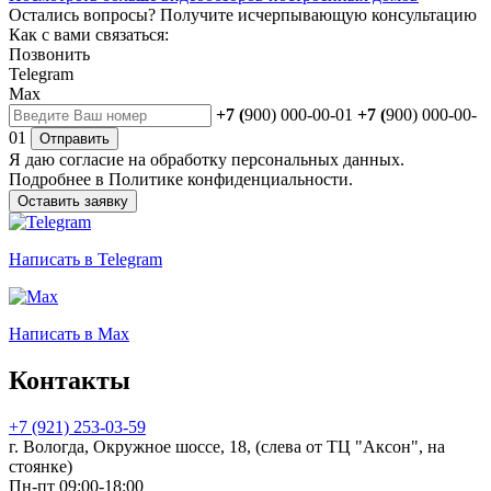
Остались вопросы?
Получите исчерпывающую консультацию
Как с вами связаться:
Позвонить
Telegram
Max
+7 (
900) 000-00-01
+7 (
900) 000-00-
01
Отправить
Я даю
согласие
на обработку персональных данных.
Подробнее в
Политике конфиденциальности.
Оставить заявку
Написать
в Telegram
Написать
в Max
Контакты
+7 (921) 253-03-59
г. Вологда, Окружное шоссе, 18, (слева от ТЦ "Аксон", на
стоянке)
Пн-пт 09:00-18:00