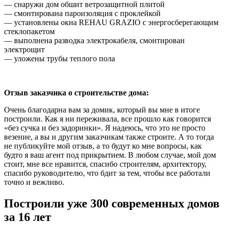
— снаружи дом обшит ветрозащитной плитой
— смонтирована пароизоляция с проклейкой
— установлены окна REHAU GRAZIO с энергосберегающим
стеклопакетом
— выполнена разводка электрокабеля, смонтирован
электрощит
— уложены трубы теплого пола
Отзыв заказчика о строительстве дома:
Очень благодарна вам за домик, который вы мне в итоге
построили. Как я ни переживала, все прошло как говорится
«без сучка и без задоринки». Я надеюсь, что это не просто
везение, а вы и другим заказчикам также строите. А то тогда
не публикуйте мой отзыв, а то будут ко мне вопросы, как
будто я ваш агент под прикрытием. В любом случае, мой дом
стоит, мне все нравится, спасибо строителям, архитектору,
спасибо руководителю, что бдит за тем, чтобы все работали
точно и вежливо.
Построили уже 300 современных домов
за 16 лет