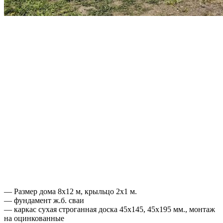
— Размер дома 8х12 м, крыльцо 2х1 м.
— фундамент ж.б. сваи
— каркас сухая строганная доска 45х145, 45х195 мм., монтаж
на оцинкованные