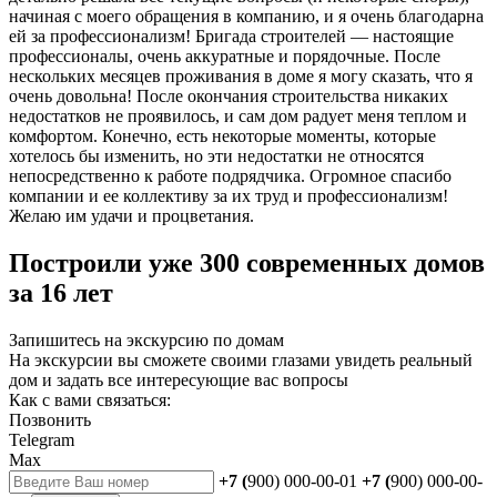
начиная с моего обращения в компанию, и я очень благодарна
ей за профессионализм! Бригада строителей — настоящие
профессионалы, очень аккуратные и порядочные. После
нескольких месяцев проживания в доме я могу сказать, что я
очень довольна! После окончания строительства никаких
недостатков не проявилось, и сам дом радует меня теплом и
комфортом. Конечно, есть некоторые моменты, которые
хотелось бы изменить, но эти недостатки не относятся
непосредственно к работе подрядчика. Огромное спасибо
компании и ее коллективу за их труд и профессионализм!
Желаю им удачи и процветания.
Построили уже 300 современных домов
за 16 лет
Запишитесь на экскурсию по домам
На экскурсии вы сможете своими глазами увидеть реальный
дом и задать все интересующие вас вопросы
Как с вами связаться:
Позвонить
Telegram
Max
+7 (
900) 000-00-01
+7 (
900) 000-00-