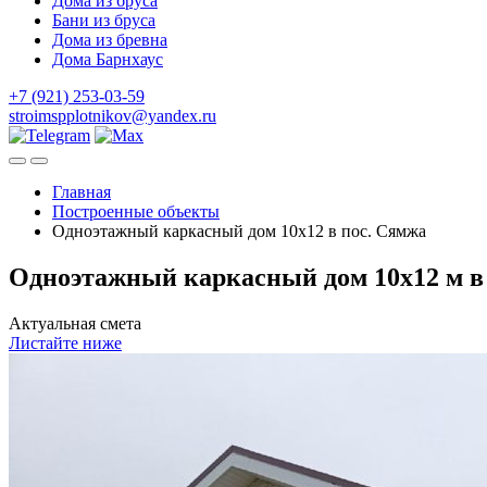
Дома из бруса
Бани из бруса
Дома из бревна
Дома Барнхаус
+7 (921) 253-03-59
stroimspplotnikov@yandex.ru
Главная
Построенные объекты
Одноэтажный каркасный дом 10х12 в пос. Сямжа
Одноэтажный каркасный дом 10х12 м в 
Актуальная смета
Листайте ниже