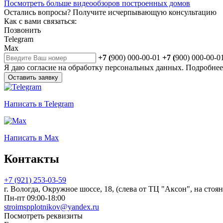
Посмотреть больше видеообзоров построенных домов
Остались вопросы?
Получите исчерпывающую консультацию
Как с вами связаться:
Позвонить
Telegram
Max
+7 (
900) 000-00-01
+7 (
900) 000-00-0
Я даю
согласие
на обработку персональных данных. Подробне
Оставить заявку
Написать
в Telegram
Написать
в Max
Контакты
+7 (921) 253-03-59
г. Вологда, Окружное шоссе, 18, (слева от ТЦ "Аксон", на стоян
Пн-пт 09:00-18:00
stroimspplotnikov@yandex.ru
Посмотреть реквизиты