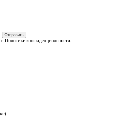
1
Отправить
е в
Политике конфиденциальности.
ке)