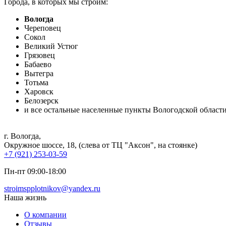
Города, в которых мы строим:
Вологда
Череповец
Сокол
Великий Устюг
Грязовец
Бабаево
Вытегра
Тотьма
Харовск
Белозерск
и все остальные населенные пункты Вологодской област
г. Вологда
,
Окружное шоссе, 18, (слева от ТЦ "Аксон", на стоянке)
+7 (921) 253-03-59
Пн-пт 09:00-18:00
stroimspplotnikov@yandex.ru
Наша жизнь
О компании
Отзывы