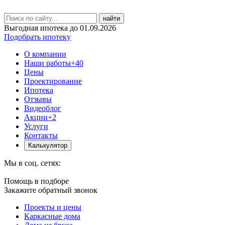
найти
Выгодная ипотека до 01.09.2026
Подобрать ипотеку
О компании
Наши работы
+40
Цены
Проектирование
Ипотека
Отзывы
Видеоблог
Акции
+2
Услуги
Контакты
Калькулятор
Мы в соц. сетях:
Помощь в подборе
Закажите обратный звонок
Проекты и цены
Каркасные дома