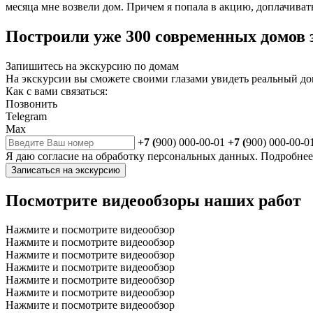
месяца мне возвели дом. Причем я попала в акцию, доплачивать
Построили уже 300 современных домов з
Запишитесь на экскурсию по домам
На экскурсии вы сможете своими глазами увидеть реальный до
Как с вами связаться:
Позвонить
Telegram
Max
+7 (
900) 000-00-01
+7 (
900) 000-00-0
Я даю
согласие
на обработку персональных данных. Подробне
Записаться на экскурсию
Посмотрите видеообзоры наших работ
Нажмите и посмотрите видеообзор
Нажмите и посмотрите видеообзор
Нажмите и посмотрите видеообзор
Нажмите и посмотрите видеообзор
Нажмите и посмотрите видеообзор
Нажмите и посмотрите видеообзор
Нажмите и посмотрите видеообзор