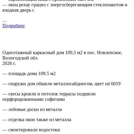
— окна рехау грацио с энергосберегающим стеклопакетом и
входная дверь с
…
Подробнее
Одноэтажный каркасный дом 109,5 м2 в пос. Новленское,
Вологодской обл.
2026 г.
— площадь дома 109.5 м2
— снаружи дом обшили металлосайдингом, цвет ral 6019
— свесы кровли и потолок террасы подшили
перфорированными софитами
— лобовые доски из металла
— отделка окон также из металла
— смонтировали водостоки