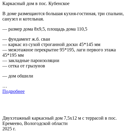
Каркасный дом в пос. Кубенское
В доме размещаются большая кухня-гостиная, три спальни,
санузел и котельная.
— размер дома 8х9,5, площадь дома 110,5
— фундамент ж.б. сваи
— каркас из сухой строганной доски 45*145 мм
— межэтажное перекрытие 95*195, лаги первого этажа
45*195 мм
— закладные пароизоляции
— сетка от грызунов
— дом обшили
…
Подробнее
Двухэтажный каркасный дом 7,5х12 м с террасой в пос.
Еремеево, Вологодской области
2025 г.