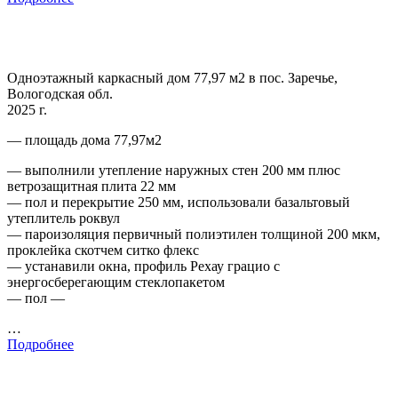
Одноэтажный каркасный дом 77,97 м2 в пос. Заречье,
Вологодская обл.
2025 г.
— площадь дома 77,97м2
— выполнили утепление наружных стен 200 мм плюс
ветрозащитная плита 22 мм
— пол и перекрытие 250 мм, использовали базальтовый
утеплитель роквул
— пароизоляция первичный полиэтилен толщиной 200 мкм,
проклейка скотчем ситко флекс
— устанавили окна, профиль Рехау грацио с
энергосберегающим стеклопакетом
— пол —
…
Подробнее