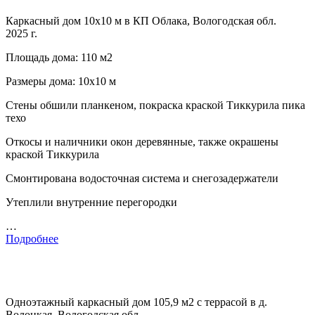
Каркасный дом 10х10 м в КП Облака, Вологодская обл.
2025 г.
Площадь дома: 110 м2
Размеры дома: 10х10 м
Стены обшили планкеном, покраска краской Тиккурила пика
техо
Откосы и наличники окон деревянные, также окрашены
краской Тиккурила
Смонтирована водосточная система и снегозадержатели
Утеплили внутренние перегородки
…
Подробнее
Одноэтажный каркасный дом 105,9 м2 с террасой в д.
Волоцкая, Вологодская обл.