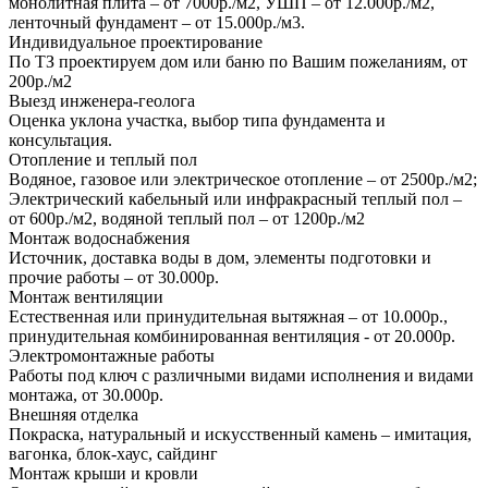
монолитная плита – от 7000р./м2, УШП – от 12.000р./м2,
ленточный фундамент – от 15.000р./м3.
Индивидуальное проектирование
По ТЗ проектируем дом или баню по Вашим пожеланиям, от
200р./м2
Выезд инженера-геолога
Оценка уклона участка, выбор типа фундамента и
консультация.
Отопление и теплый пол
Водяное, газовое или электрическое отопление – от 2500р./м2;
Электрический кабельный или инфракрасный теплый пол –
от 600р./м2, водяной теплый пол – от 1200р./м2
Монтаж водоснабжения
Источник, доставка воды в дом, элементы подготовки и
прочие работы – от 30.000р.
Монтаж вентиляции
Естественная или принудительная вытяжная – от 10.000р.,
принудительная комбинированная вентиляция - от 20.000р.
Электромонтажные работы
Работы под ключ с различными видами исполнения и видами
монтажа, от 30.000р.
Внешняя отделка
Покраска, натуральный и искусственный камень – имитация,
вагонка, блок-хаус, сайдинг
Монтаж крыши и кровли