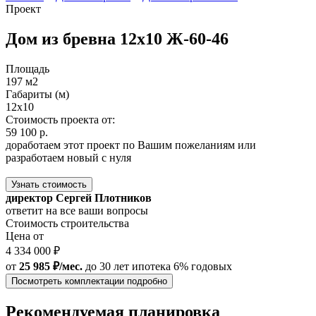
Проект
Дом из бревна 12x10 Ж-60-46
Площадь
197 м2
Габариты (м)
12x10
Стоимость проекта от:
59 100 р.
доработаем этот проект по Вашим пожеланиям или
разработаем новый с нуля
Узнать стоимость
директор Сергей Плотников
ответит на все ваши вопросы
Стоимость строительства
Цена от
4 334 000 ₽
от
25 985 ₽/мес.
до 30 лет
ипотека 6% годовых
Посмотреть комплектации подробно
Рекомендуемая планировка