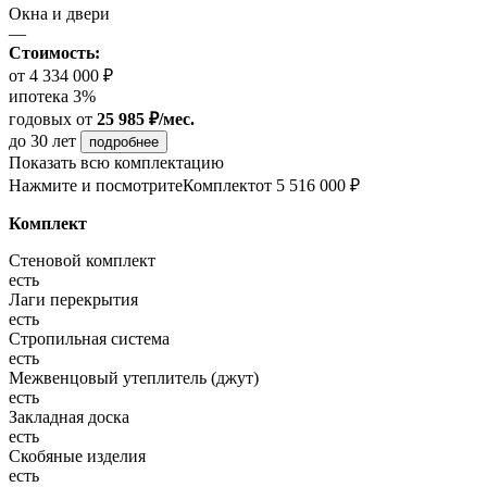
Окна и двери
—
Стоимость:
от 4 334 000 ₽
ипотека 3%
годовых
от
25 985 ₽/мес.
до 30 лет
подробнее
Показать всю комплектацию
Нажмите и посмотрите
Комплект
от 5 516 000 ₽
Комплект
Стеновой комплект
есть
Лаги перекрытия
есть
Стропильная система
есть
Межвенцовый утеплитель (джут)
есть
Закладная доска
есть
Скобяные изделия
есть