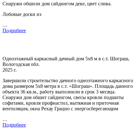
Снаружи обшили дом сайдингом деке, цвет слива.
Лобовые доски из
…
Подробнее
Одноэтажный каркасный дачный дом 5х8 м в с.т. Шограш,
Вологодская обл.
2025 г.
Завершили строительство дачного одноэтажного каркасного
дома размером 5х8 метра в с.т. «Шограш». Площадь данного
объекта 36 кв.м., работу выполнили в срок 3 месяца.
Снаружи дом обшит сайдингом, свесы кровли подшиты
софитами, кровля профнастил, вытяжная и приточная
вентиляция, окна Рехау Грацио с энергосберегающим
…
Подробнее