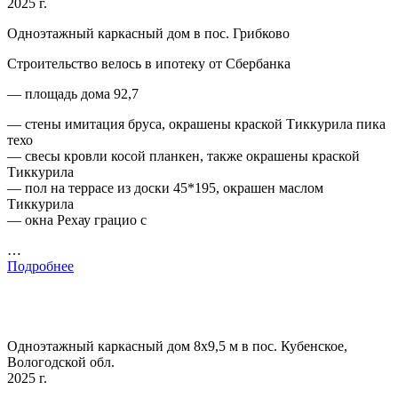
2025 г.
Одноэтажный каркасный дом в пос. Грибково
Строительство велось в ипотеку от Сбербанка
— площадь дома 92,7
— стены имитация бруса, окрашены краской Тиккурила пика
техо
— свесы кровли косой планкен, также окрашены краской
Тиккурила
— пол на террасе из доски 45*195, окрашен маслом
Тиккурила
— окна Рехау грацио с
…
Подробнее
Одноэтажный каркасный дом 8х9,5 м в пос. Кубенское,
Вологодской обл.
2025 г.