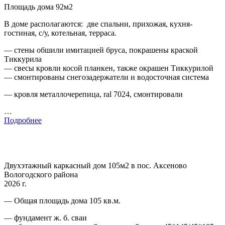
Площадь дома 92м2
В доме располагаются: две спальни, прихожая, кухня-
гостиная, с/у, котельная, терраса.
— стены обшили имитацией бруса, покрашены краской
Тиккурила
— свесы кровли косой планкен, также окрашен Тиккурилой
— смонтированы снегозадержатели и водосточная система
— кровля металлочерепица, ral 7024, смонтировали
…
Подробнее
Двухэтажный каркасный дом 105м2 в пос. Аксеново
Вологодского района
2026 г.
— Общая площадь дома 105 кв.м.
— фундамент ж. б. сваи