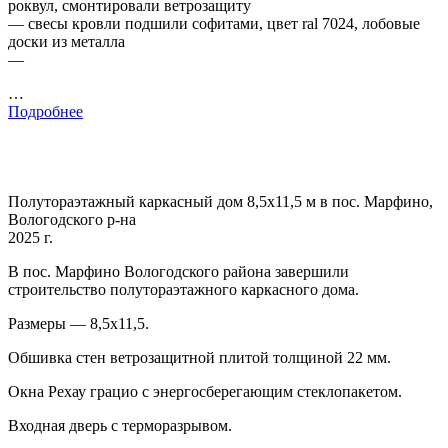
роквул, смонтировали ветрозащиту
— свесы кровли подшили софитами, цвет ral 7024, лобовые
доски из металла
—
…
Подробнее
Полутораэтажный каркасный дом 8,5х11,5 м в пос. Марфино,
Вологодского р-на
2025 г.
В пос. Марфино Вологодского района завершили
строительство полутораэтажного каркасного дома.
Размеры — 8,5х11,5.
Обшивка стен ветрозащитной плитой толщиной 22 мм.
Окна Рехау грацио с энергосберегающим стеклопакетом.
Входная дверь с терморазрывом.