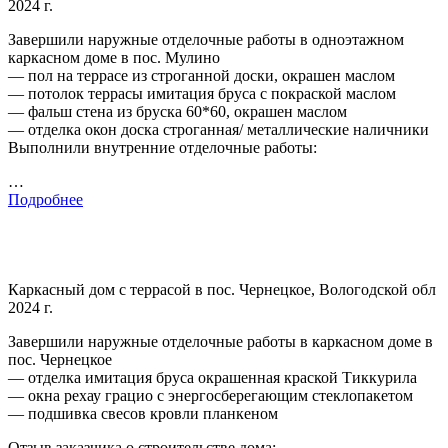
2024 г.
Завершили наружные отделочные работы в одноэтажном
каркасном доме в пос. Мулино
— пол на террасе из строганной доски, окрашен маслом
— потолок террасы имитация бруса с покраской маслом
— фальш стена из бруска 60*60, окрашен маслом
— отделка окон доска строганная/ металлические наличники
Выполнили внутренние отделочные работы:
…
Подробнее
Каркасный дом с террасой в пос. Чернецкое, Вологодской обл
2024 г.
Завершили наружные отделочные работы в каркасном доме в
пос. Чернецкое
— отделка имитация бруса окрашенная краской Тиккурила
— окна рехау грацио с энергосберегающим стеклопакетом
— подшивка свесов кровли планкеном
Отзыв заказчика о строительстве дома: