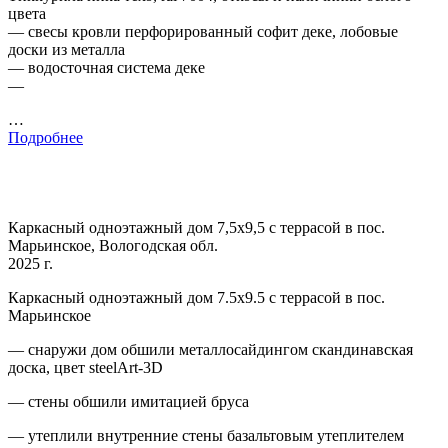
цвета
— свесы кровли перфорированный софит деке, лобовые
доски из металла
— водосточная система деке
—
…
Подробнее
Каркасный одноэтажный дом 7,5х9,5 с террасой в пос.
Марьинское, Вологодская обл.
2025 г.
Каркасный одноэтажный дом 7.5х9.5 с террасой в пос.
Марьинское
— снаружи дом обшили металлосайдингом скандинавская
доска, цвет steelArt-3D
— стены обшили имитацией бруса
— утеплили внутренние стены базальтовым утеплителем