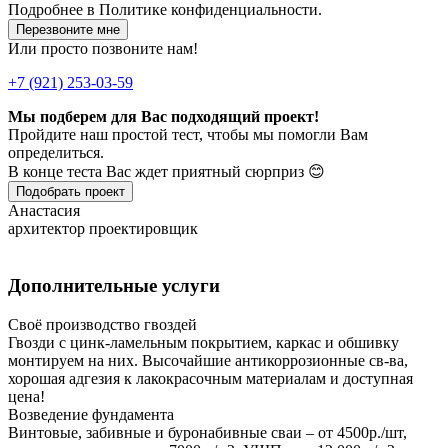
Подробнее в
Политике конфиденциальности.
Перезвоните мне
Или просто позвоните нам!
+7 (921) 253-03-59
Мы подберем для Вас подходящий проект!
Пройдите наш простой тест, чтобы мы помогли Вам
определиться.
В конце теста Вас ждет приятный сюрприз 😊
Подобрать проект
Анастасия
архитектор проектировщик
Дополнительные услуги
Своё производство гвоздей
Гвозди с цинк-ламельным покрытием, каркас и обшивку
монтируем на них. Высочайшие антикоррозионные св-ва,
хорошая адгезия к лакокрасочным материалам и доступная
цена!
Возведение фундамента
Винтовые, забивные и буронабивные сваи – от 4500р./шт,