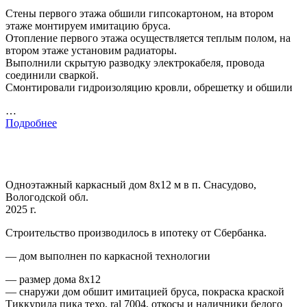
Стены первого этажа обшили гипсокартоном, на втором
этаже монтируем имитацию бруса.
Отопление первого этажа осуществляется теплым полом, на
втором этаже установим радиаторы.
Выполнили скрытую разводку электрокабеля, провода
соединили сваркой.
Смонтировали гидроизоляцию кровли, обрешетку и обшили
…
Подробнее
Одноэтажный каркасный дом 8х12 м в п. Снасудово,
Вологодской обл.
2025 г.
Строительство производилось в ипотеку от Сбербанка.
— дом выполнен по каркасной технологии
— размер дома 8х12
— снаружи дом обшит имитацией бруса, покраска краской
Тиккурила пика техо, ral 7004, откосы и наличники белого