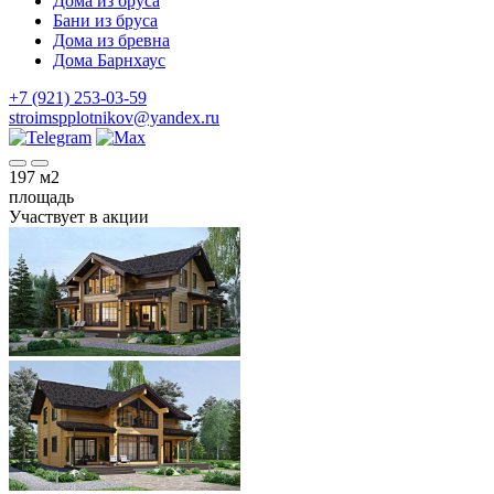
Дома из бруса
Бани из бруса
Дома из бревна
Дома Барнхаус
+7 (921) 253-03-59
stroimspplotnikov@yandex.ru
197
м2
площадь
Участвует в акции