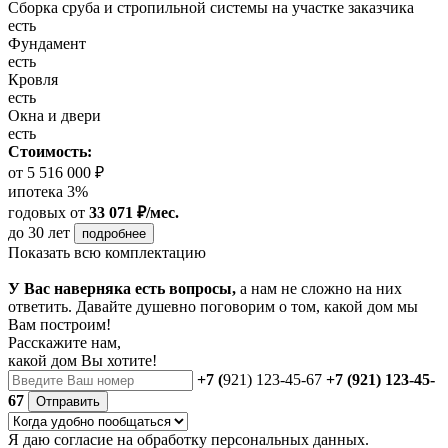
Сборка сруба и стропильной системы на участке заказчика
есть
Фундамент
есть
Кровля
есть
Окна и двери
есть
Стоимость:
от 5 516 000 ₽
ипотека 3%
годовых
от
33 071 ₽/мес.
до 30 лет
подробнее
Показать всю комплектацию
У Вас наверняка есть вопросы,
а нам не сложно на них
ответить. Давайте душевно поговорим о том, какой дом мы
Вам построим!
Расскажите нам,
какой дом Вы хотите!
+7 (
921) 123-45-67
+7 (921) 123-45-
67
Отправить
Я даю
согласие
на обработку персональных данных.