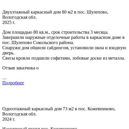
Двухэтажный каркасный дом 80 м2 в пос. Шулепово,
Вологодская обл.
2025 г.
Дом площадью 80 кв.м., срок строительства 3 месяца.
Завершили наружные отделочные работы в каркасном доме в
пос. Шулепово Сокольского района.
Снаружи дом обшили сайдингом, установили окна и входную
дверь.
Свесы кровли подшили софитами, лобовые доски из металла.
Отзыв заказчика о
…
Подробнее
Одноэтажный каркасный дом 73 м2 в пос. Кожевниково,
Вологодская обл.
2024 г.
Населенный пункт пос. Кожевниково