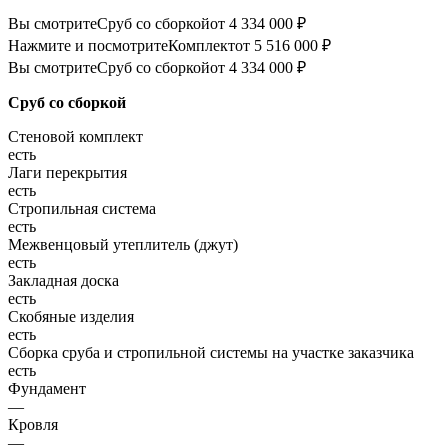
Вы смотрите
Сруб со сборкой
от 4 334 000 ₽
Нажмите и посмотрите
Комплект
от 5 516 000 ₽
Вы смотрите
Сруб со сборкой
от 4 334 000 ₽
Сруб со сборкой
Стеновой комплект
есть
Лаги перекрытия
есть
Стропильная система
есть
Межвенцовый утеплитель (джут)
есть
Закладная доска
есть
Скобяные изделия
есть
Сборка сруба и стропильной системы на участке заказчика
есть
Фундамент
—
Кровля
—