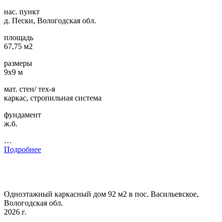
нас. пункт
д. Пески, Вологодская обл.
площадь
67,75 м2
размеры
9х9 м
мат. стен/ тех-я
каркас, стропильная система
фундамент
ж.б.
…
Подробнее
Одноэтажный каркасный дом 92 м2 в пос. Васильевское,
Вологодская обл.
2026 г.