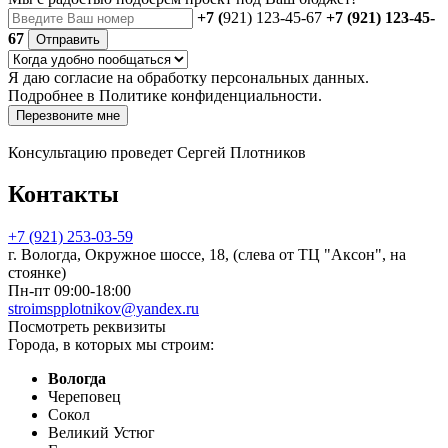
+7 (
921) 123-45-67
+7 (921) 123-45-
67
Отправить
Я даю
согласие
на обработку персональных данных.
Подробнее в
Политике конфиденциальности.
Перезвоните мне
Консультацию проведет Сергей Плотников
Контакты
+7 (921) 253-03-59
г. Вологда, Окружное шоссе, 18, (слева от ТЦ "Аксон", на
стоянке)
Пн-пт 09:00-18:00
stroimspplotnikov@yandex.ru
Посмотреть реквизиты
Города, в которых мы строим:
Вологда
Череповец
Сокол
Великий Устюг