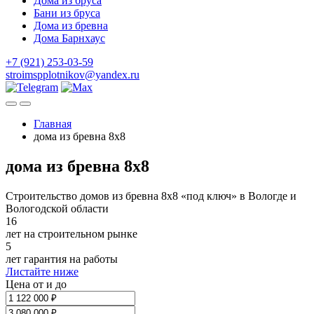
Дома из бруса
Бани из бруса
Дома из бревна
Дома Барнхаус
+7 (921) 253-03-59
stroimspplotnikov@yandex.ru
Главная
дома из бревна 8х8
дома из бревна 8х8
Строительство домов из бревна 8х8 «под ключ» в Вологде и
Вологодской области
16
лет на строительном рынке
5
лет гарантия на работы
Листайте ниже
Цена от и до