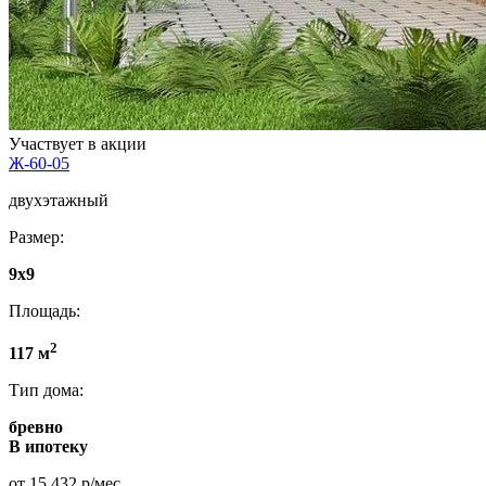
Участвует в акции
Ж-60-05
двухэтажный
Размер:
9x9
Площадь:
2
117 м
Тип дома:
бревно
В ипотеку
от 15 432 р/мес