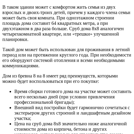
В таком здании может с комфортом жить семья из двух
взрослых и двоих-троих детей, причем у каждого члена семьи
может быть своя комната. При одноэтажном строении
площадь дома составит 64 квадратных метра, а при
двухэтажном в два раза больше. Сруб дома 8х8 аналогичен
четырехкомнатной квартире, или «трешки» улучшенной
планировки.
Такой дом может быть использован для проживания в летний
период или на протяжении круглого года. При необходимости
его оборудуют системой отопления и всеми необходимыми
коммуникациями.
Дом из бревна 8 на 8 имеет ряд преимуществ, которыми
можно будет воспользоваться при его покупке:
Время сборки готового дома на участке может составить
всего несколько дней (при условии привлечения
профессиональной бригады);
Внешний вид постройки будет гармонично сочетаться с
экстерьером других строений и ландшафтным дизайном
участка;
Цена на сруб дома 8х8 значительно ниже аналогичной
стоимости дома из кирпича, бетона и других