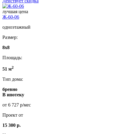
Действует скидка
лучшая цена
Ж-60-06
одноэтажный
Размер:
8x8
Площадь:
2
51 м
Тип дома:
бревно
В ипотеку
от 6 727 р/мес
Проект от
15 300 р.