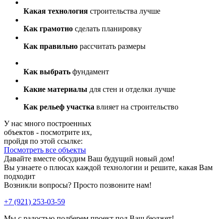
Какая технология
строительства лучше
Как грамотно
сделать планировку
Как правильно
рассчитать размеры
Как выбрать
фундамент
Какие материалы
для стен и отделки лучше
Как рельеф участка
влияет на строительство
У нас много построенных
объектов - посмотрите их,
пройдя по этой ссылке:
Посмотреть все объекты
Давайте вместе обсудим Ваш будущий новый дом!
Вы узнаете о плюсах каждой технологии и решите, какая Вам
подходит
Возникли вопросы? Просто позвоните нам!
+7 (921) 253-03-59
Мы с радостью
подберем проект
под Ваш бюджет!