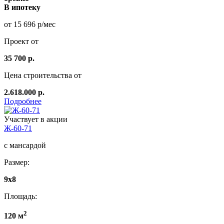
В ипотеку
от 15 696 р/мес
Проект от
35 700 р.
Цена строительства от
2.618.000 р.
Подробнее
Участвует в акции
Ж-60-71
с мансардой
Размер:
9x8
Площадь:
2
120 м