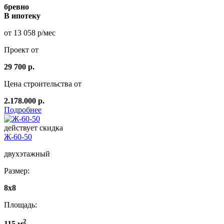
бревно
В ипотеку
от 13 058 р/мес
Проект от
29 700 р.
Цена строительства от
2.178.000 р.
Подробнее
действует скидка
Ж-60-50
двухэтажный
Размер:
8x8
Площадь:
2
115 м