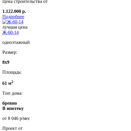
Цена строительства от
1.122.000 р.
Подробнее
лучшая цена
Ж-60-14
одноэтажный
Размер:
8x9
Площадь:
2
61 м
Тип дома:
бревно
В ипотеку
от 8 046 р/мес
Проект от