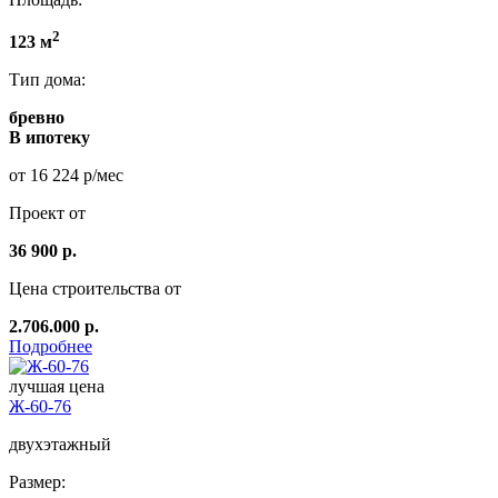
2
123 м
Тип дома:
бревно
В ипотеку
от 16 224 р/мес
Проект от
36 900 р.
Цена строительства от
2.706.000 р.
Подробнее
лучшая цена
Ж-60-76
двухэтажный
Размер: