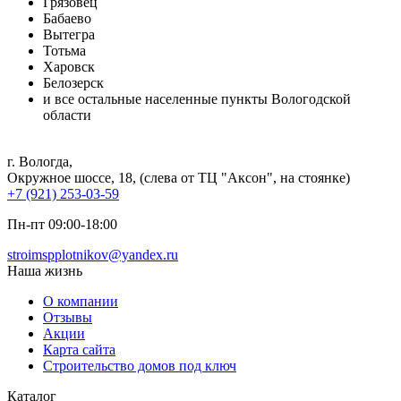
Грязовец
Бабаево
Вытегра
Тотьма
Харовск
Белозерск
и все остальные населенные пункты Вологодской
области
г. Вологда
,
Окружное шоссе, 18, (слева от ТЦ "Аксон", на стоянке)
+7 (921) 253-03-59
Пн-пт 09:00-18:00
stroimspplotnikov@yandex.ru
Наша жизнь
О компании
Отзывы
Акции
Карта сайта
Строительство домов под ключ
Каталог