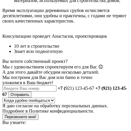
материалов, используемых для строительства домов;
Время эксплуатации деревянных срубов исчисляется
десятилетиями, они удобны и практичны, с годами не теряют
своих качественных характеристик.
Консультацию проведет Анастасия, проектировщик
10 лет в строительстве
Знает всю подноготную
Вы хотите собственный проект?
Мы с удовольствием спроектируем его для Вас 😊
А для этого давайте обсудим несколько деталей.
Мы построим для Вас дом или баню
и точно
уложимся в Ваш бюджет!
+7 (
921) 123-45-67
+7 (921) 123-45-
67
Отправить
Я даю
согласие
на обработку персональных данных.
Подробнее в
Политике конфиденциальности.
Перезвоните мне!
Вы узнаете: