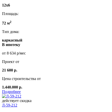
12x6
Площадь:
2
72 м
Тип дома:
каркасный
В ипотеку
от 8 634 р/мес
Проект от
21 600 р.
Цена строительства от
1.440.000 р.
Подробнее
действует скидка
Л-59-212