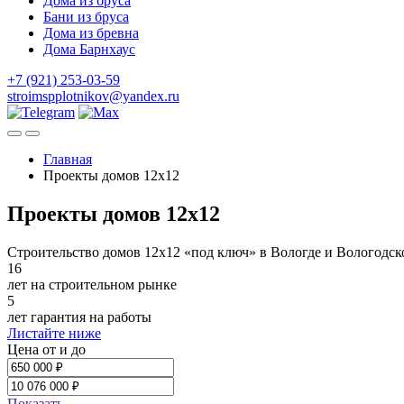
Дома из бруса
Бани из бруса
Дома из бревна
Дома Барнхаус
+7 (921) 253-03-59
stroimspplotnikov@yandex.ru
Главная
Проекты домов 12х12
Проекты домов 12х12
Строительство домов 12х12 «под ключ» в Вологде и Вологодск
16
лет на строительном рынке
5
лет гарантия на работы
Листайте ниже
Цена от и до
Показать