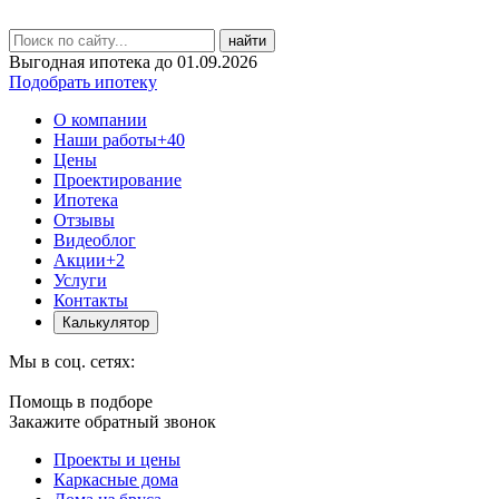
найти
Выгодная ипотека до 01.09.2026
Подобрать ипотеку
О компании
Наши работы
+40
Цены
Проектирование
Ипотека
Отзывы
Видеоблог
Акции
+2
Услуги
Контакты
Калькулятор
Мы в соц. сетях:
Помощь в подборе
Закажите обратный звонок
Проекты и цены
Каркасные дома