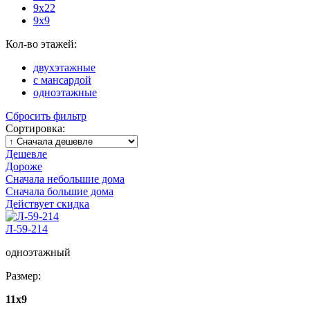
9х22
9х9
Кол-во этажей:
двухэтажные
с мансардой
одноэтажные
Сбросить фильтр
Сортировка:
Дешевле
Дороже
Сначала небольшие дома
Сначала большие дома
Действует скидка
Л-59-214
одноэтажный
Размер:
11x9