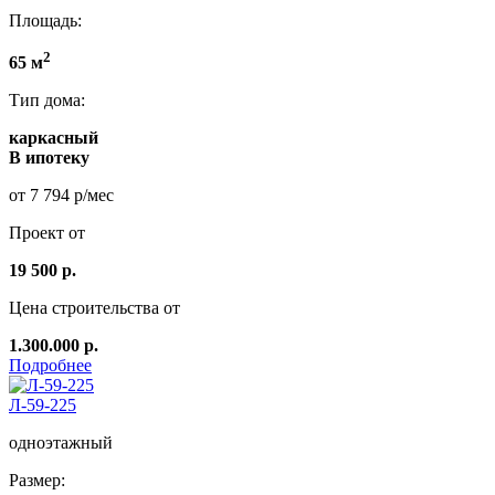
Площадь:
2
65 м
Тип дома:
каркасный
В ипотеку
от 7 794 р/мес
Проект от
19 500 р.
Цена строительства от
1.300.000 р.
Подробнее
Л-59-225
одноэтажный
Размер: