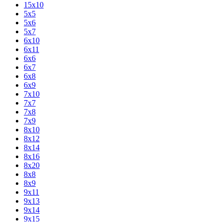
15х10
5х5
5х6
5х7
6х10
6х11
6х6
6х7
6х8
6х9
7х10
7х7
7х8
7х9
8х10
8х12
8х14
8х16
8х20
8х8
8х9
9х11
9х13
9х14
9х15