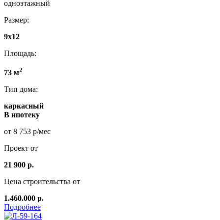
одноэтажный
Размер:
9x12
Площадь:
2
73 м
Тип дома:
каркасный
В ипотеку
от 8 753 р/мес
Проект от
21 900 р.
Цена строительства от
1.460.000 р.
Подробнее