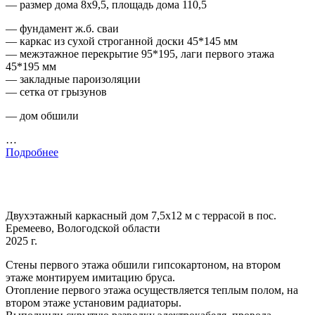
— размер дома 8х9,5, площадь дома 110,5
— фундамент ж.б. сваи
— каркас из сухой строганной доски 45*145 мм
— межэтажное перекрытие 95*195, лаги первого этажа
45*195 мм
— закладные пароизоляции
— сетка от грызунов
— дом обшили
…
Подробнее
Двухэтажный каркасный дом 7,5х12 м с террасой в пос.
Еремеево, Вологодской области
2025 г.
Стены первого этажа обшили гипсокартоном, на втором
этаже монтируем имитацию бруса.
Отопление первого этажа осуществляется теплым полом, на
втором этаже установим радиаторы.