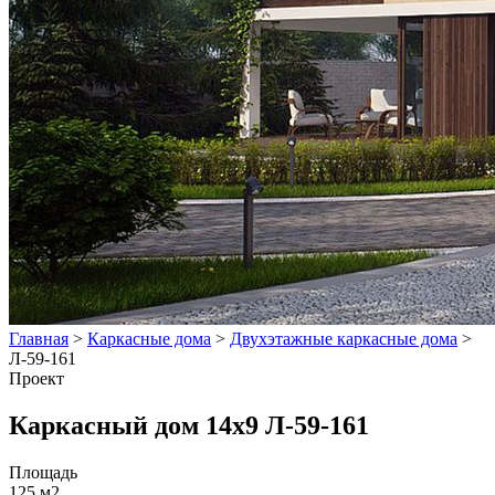
Главная
>
Каркасные дома
>
Двухэтажные каркасные дома
>
Л-59-161
Проект
Каркасный дом 14x9 Л-59-161
Площадь
125 м2