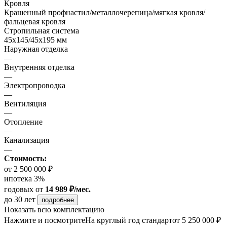
Кровля
Крашенный профнастил/металлочерепица/мягкая кровля/
фальцевая кровля
Стропильная система
45х145/45х195 мм
Наружная отделка
—
Внутренняя отделка
—
Электропроводка
—
Вентиляция
—
Отопление
—
Канализация
—
Стоимость:
от 2 500 000 ₽
ипотека 3%
годовых
от
14 989 ₽/мес.
до 30 лет
подробнее
Показать всю комплектацию
Нажмите и посмотрите
На круглый год стандарт
от 5 250 000 ₽