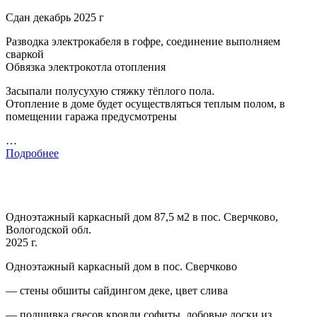
Сдан декабрь 2025 г
Разводка электрокабеля в гофре, соединение выполняем
сваркой
Обвязка электрокотла отопления
Засыпали полусухую стяжку тёплого пола.
Отопление в доме будет осуществляться теплым полом, в
помещении гаража предусмотрены
…
Подробнее
Одноэтажный каркасный дом 87,5 м2 в пос. Сверчково,
Вологодской обл.
2025 г.
Одноэтажный каркасный дом в пос. Сверчково
— стены обшиты сайдингом деке, цвет слива
— подшивка свесов кровли софиты, лобовые доски из