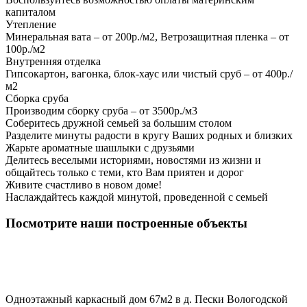
капиталом
Утепление
Минеральная вата – от 200р./м2, Ветрозащитная пленка – от
100р./м2
Внутренняя отделка
Гипсокартон, вагонка, блок-хаус или чистый сруб – от 400р./
м2
Сборка сруба
Производим сборку сруба – от 3500р./м3
Соберитесь дружной семьей за большим столом
Разделите минуты радости в кругу Ваших родных и близких
Жарьте ароматные шашлыки с друзьями
Делитесь веселыми историями, новостями из жизни и
общайтесь только с теми, кто Вам приятен и дорог
Живите счастливо в новом доме!
Наслаждайтесь каждой минутой, проведенной с семьей
Посмотрите наши построенные объекты
Одноэтажный каркасный дом 67м2 в д. Пески Вологодской