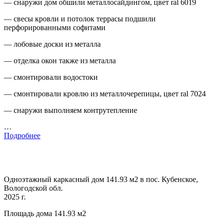
— снаружи дом обшили металлосайдингом, цвет ral 6019
— свесы кровли и потолок террасы подшили
перфорированными софитами
— лобовые доски из металла
— отделка окон также из металла
— смонтировали водостоки
— смонтировали кровлю из металлочерепицы, цвет ral 7024
— снаружи выполняем контрутепление
…
Подробнее
Одноэтажный каркасный дом 141.93 м2 в пос. Кубенское,
Вологодской обл.
2025 г.
Площадь дома 141.93 м2