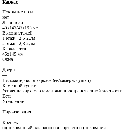
Каркас
Покрытие пола
нет
Лаги пола
45х145/45х195 мм
Высота этажей
1 этаж - 2,5-2,7м
2 этаж - 2,3-2,5м
Каркас стен
45х145 мм
Окна
—
Двери
—
Пиломатериал в каркасе (ев/камерн. сушки)
Камерной сушки
Усиление каркаса элементами пространственной жесткости
Есть
Утепление
—
Пароизоляция
—
Крепеж
оцинкованный, холодного и горячего оцинкования