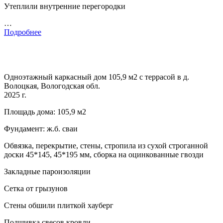
Утеплили внутренние перегородки
…
Подробнее
Одноэтажный каркасный дом 105,9 м2 с террасой в д.
Волоцкая, Вологодская обл.
2025 г.
Площадь дома: 105,9 м2
Фундамент: ж.б. сваи
Обвязка, перекрытие, стены, стропила из сухой строганной
доски 45*145, 45*195 мм, сборка на оцинкованные гвозди
Закладные пароизоляции
Сетка от грызунов
Стены обшили плиткой хауберг
Подшивка свесов кровли