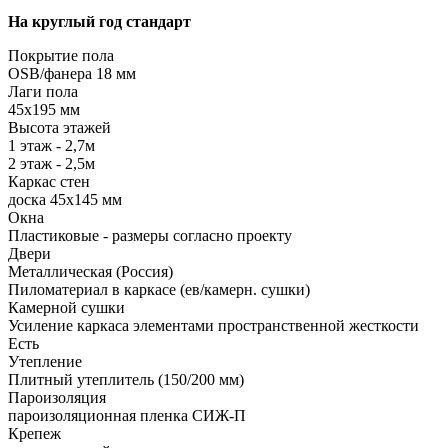
На круглый год стандарт
Покрытие пола
ОSB/фанера 18 мм
Лаги пола
45х195 мм
Высота этажей
1 этаж - 2,7м
2 этаж - 2,5м
Каркас стен
доска 45х145 мм
Окна
Пластиковые - размеры согласно проекту
Двери
Металлическая (Россия)
Пиломатериал в каркасе (ев/камерн. сушки)
Камерной сушки
Усиление каркаса элементами пространственной жесткости
Есть
Утепление
Плитный утеплитель (150/200 мм)
Пароизоляция
пароизоляционная пленка СИЖ-П
Крепеж