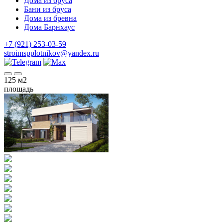
Дома из бруса
Бани из бруса
Дома из бревна
Дома Барнхаус
+7 (921) 253-03-59
stroimspplotnikov@yandex.ru
125
м2
площадь