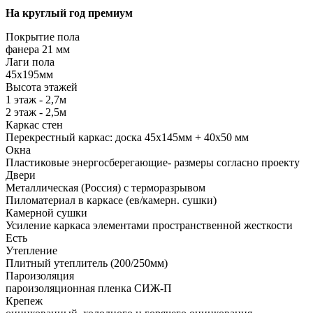
На круглый год премиум
Покрытие пола
фанера 21 мм
Лаги пола
45х195мм
Высота этажей
1 этаж - 2,7м
2 этаж - 2,5м
Каркас стен
Перекрестный каркас: доска 45х145мм + 40х50 мм
Окна
Пластиковые энергосберегающие- размеры согласно проекту
Двери
Металлическая (Россия) с терморазрывом
Пиломатериал в каркасе (ев/камерн. сушки)
Камерной сушки
Усиление каркаса элементами пространственной жесткости
Есть
Утепление
Плитный утеплитель (200/250мм)
Пароизоляция
пароизоляционная пленка СИЖ-П
Крепеж