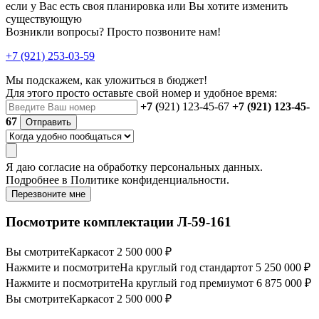
если у Вас есть своя планировка или Вы хотите изменить
существующую
Возникли вопросы? Просто позвоните нам!
+7 (921) 253-03-59
Мы подскажем, как уложиться в бюджет!
Для этого просто оставьте свой номер и удобное время:
+7 (
921) 123-45-67
+7 (921) 123-45-
67
Отправить
Я даю
согласие
на обработку персональных данных.
Подробнее в
Политике конфиденциальности.
Перезвоните мне
Посмотрите комплектации Л-59-161
Вы смотрите
Каркас
от 2 500 000 ₽
Нажмите и посмотрите
На круглый год стандарт
от 5 250 000 ₽
Нажмите и посмотрите
На круглый год премиум
от 6 875 000 ₽
Вы смотрите
Каркас
от 2 500 000 ₽