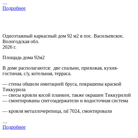
…
Подробнее
Одноэтажный каркасный дом 92 м2 в пос. Васильевское,
Вологодская обл.
2026 г.
Площадь дома 92м2
В доме располагаются: две спальни, прихожая, кухня-
гостиная, с/у, котельная, терраса.
— стены обшили имитацией бруса, покрашены краской
Тиккурила
— свесы кровли косой планкен, также окрашен Тиккурилой
— смонтированы снегозадержатели и водосточная система
— кровля металлочерепица, ral 7024, смонтировали
…
Подробнее