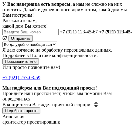
У Вас наверняка есть вопросы,
а нам не сложно на них
ответить. Давайте душевно поговорим о том, какой дом мы
Вам построим!
Расскажите нам,
какой дом Вы хотите!
+7 (
921) 123-45-67
+7 (921) 123-45-
67
Отправить
Я даю
согласие
на обработку персональных данных.
Подробнее в
Политике конфиденциальности.
Перезвоните мне
Или просто позвоните нам!
+7 (921) 253-03-59
Мы подберем для Вас подходящий проект!
Пройдите наш простой тест, чтобы мы помогли Вам
определиться.
В конце теста Вас ждет приятный сюрприз 😊
Подобрать проект
Анастасия
архитектор проектировщик