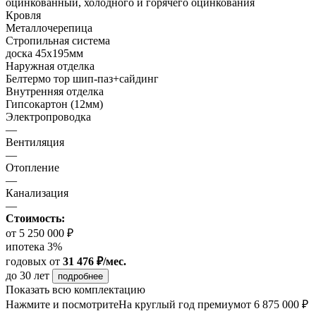
оцинкованный, холодного и горячего оцинкования
Кровля
Металлочерепица
Стропильная система
доска 45х195мм
Наружная отделка
Белтермо тор шип-паз+сайдинг
Внутренняя отделка
Гипсокартон (12мм)
Электропроводка
—
Вентиляция
—
Отопление
—
Канализация
—
Стоимость:
от 5 250 000 ₽
ипотека 3%
годовых
от
31 476 ₽/мес.
до 30 лет
подробнее
Показать всю комплектацию
Нажмите и посмотрите
На круглый год премиум
от 6 875 000 ₽