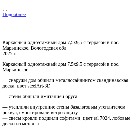
…
Подробнее
Каркасный одноэтажный дом 7,5х9,5 с террасой в пос.
Марьинское, Вологодская обл.
2025 г.
Каркасный одноэтажный дом 7.5х9.5 с террасой в пос.
Марьинское
— снаружи дом обшили металлосайдингом скандинавская
доска, цвет steelArt-3D
— стены обшили имитацией бруса
— утеплили внутренние стены базальтовым утеплителем
роквул, смонтировали ветрозащиту
— свесы кровли подшили софитами, цвет ral 7024, лобовые
доски из металла
—