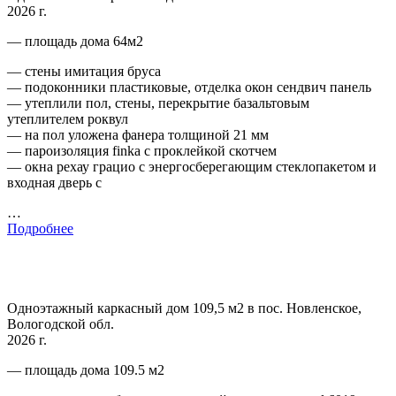
2026 г.
— площадь дома 64м2
— стены имитация бруса
— подоконники пластиковые, отделка окон сендвич панель
— утеплили пол, стены, перекрытие базальтовым
утеплителем роквул
— на пол уложена фанера толщиной 21 мм
— пароизоляция finka с проклейкой скотчем
— окна рехау грацио с энергосберегающим стеклопакетом и
входная дверь с
…
Подробнее
Одноэтажный каркасный дом 109,5 м2 в пос. Новленское,
Вологодской обл.
2026 г.
— площадь дома 109.5 м2