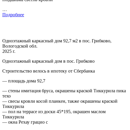
…
Подробнее
Одноэтажный каркасный дом 92,7 м2 в пос. Грибково,
Вологодской обл.
2025 г.
Одноэтажный каркасный дом в пос. Грибково
Строительство велось в ипотеку от Сбербанка
— площадь дома 92,7
— стены имитация бруса, окрашены краской Тиккурила пика
техо
— свесы кровли косой планкен, также окрашены краской
Тиккурила
— пол на террасе из доски 45*195, окрашен маслом
Тиккурила
— окна Рехау грацио с