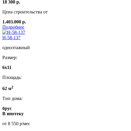
18 300 р.
Цена строительства от
1.403.000 р.
Подробнее
Н-58-137
одноэтажный
Размер:
6х11
Площадь:
2
62 м
Тип дома:
брус
В ипотеку
от 8 550 р/мес