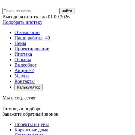
найти
Выгодная ипотека до 01.09.2026
Подобрать ипотеку
О компании
Наши работы
+40
Цены
Проектирование
Ипотека
Отзывы
Видеоблог
Акции
+2
Услуги
Контакты
Калькулятор
Мы в соц. сетях:
Помощь в подборе
Закажите обратный звонок
Проекты и цены
Каркасные дома