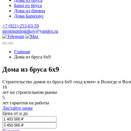
Дома из бруса
Бани из бруса
Дома из бревна
Дома Барнхаус
+7 (921) 253-03-59
stroimspplotnikov@yandex.ru
Главная
Дома из бруса 6x9
Дома из бруса 6x9
Строительство домов из бруса 6х9 «под ключ» в Вологде и Вол
16
лет на строительном рынке
5
лет гарантия на работы
Листайте ниже
Цена от и до
Показать