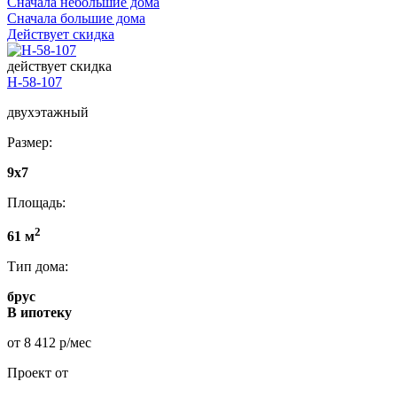
Сначала небольшие дома
Сначала большие дома
Действует скидка
действует скидка
Н-58-107
двухэтажный
Размер:
9х7
Площадь:
2
61 м
Тип дома:
брус
В ипотеку
от 8 412 р/мес
Проект от