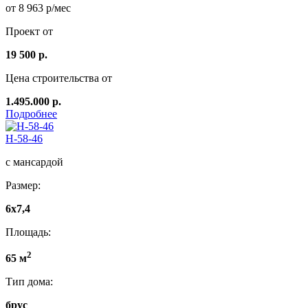
от 8 963 р/мес
Проект от
19 500 р.
Цена строительства от
1.495.000 р.
Подробнее
Н-58-46
с мансардой
Размер:
6х7,4
Площадь:
2
65 м
Тип дома:
брус