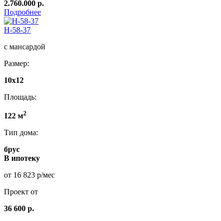
2.760.000 р.
Подробнее
Н-58-37
с мансардой
Размер:
10х12
Площадь:
2
122 м
Тип дома:
брус
В ипотеку
от 16 823 р/мес
Проект от
36 600 р.