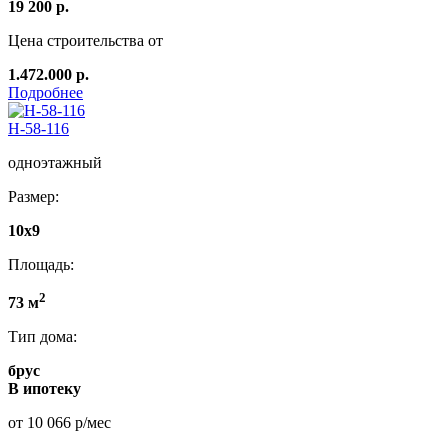
19 200 р.
Цена строительства от
1.472.000 р.
Подробнее
Н-58-116
одноэтажный
Размер:
10х9
Площадь:
2
73 м
Тип дома:
брус
В ипотеку
от 10 066 р/мес