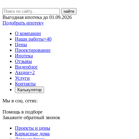
найти
Выгодная ипотека до 01.09.2026
Подобрать ипотеку
О компании
Наши работы
+40
Цены
Проектирование
Ипотека
Отзывы
Видеоблог
Акции
+2
Услуги
Контакты
Калькулятор
Мы в соц. сетях:
Помощь в подборе
Закажите обратный звонок
Проекты и цены
Каркасные дома