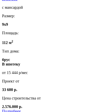
с мансардой
Размер:
9x9
Площадь:
2
112 м
Тип дома:
брус
В ипотеку
от 15 444 р/мес
Проект от
33 600 р.
Цена строительства от
2.576.000 р.
Подробнее