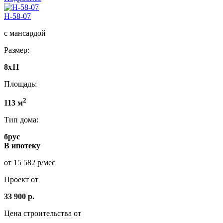
Н-58-07
с мансардой
Размер:
8х11
Площадь:
2
113 м
Тип дома:
брус
В ипотеку
от 15 582 р/мес
Проект от
33 900 р.
Цена строительства от