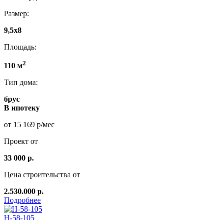
Размер:
9,5x8
Площадь:
2
110 м
Тип дома:
брус
В ипотеку
от 15 169 р/мес
Проект от
33 000 р.
Цена строительства от
2.530.000 р.
Подробнее
Н-58-105