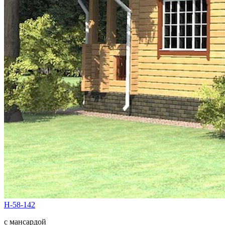
Н-58-142
с мансардой