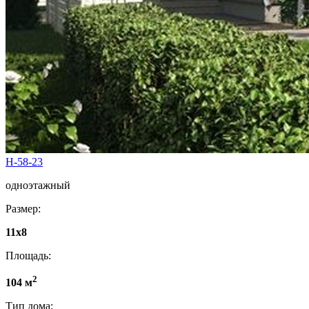
Н-58-23
одноэтажный
Размер:
11х8
Площадь:
2
104 м
Тип дома: