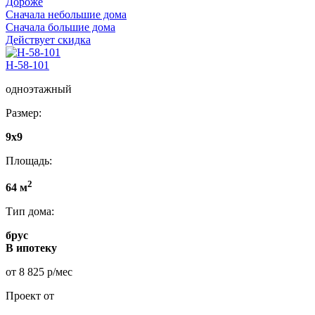
Дороже
Сначала небольшие дома
Сначала большие дома
Действует скидка
Н-58-101
одноэтажный
Размер:
9x9
Площадь:
2
64 м
Тип дома:
брус
В ипотеку
от 8 825 р/мес
Проект от