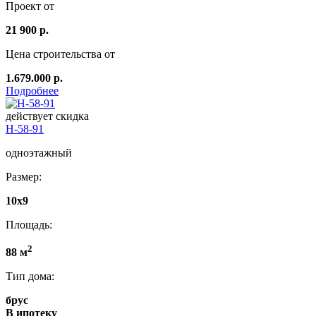
Проект от
21 900 р.
Цена строительства от
1.679.000 р.
Подробнее
действует скидка
Н-58-91
одноэтажный
Размер:
10х9
Площадь:
2
88 м
Тип дома:
брус
В ипотеку