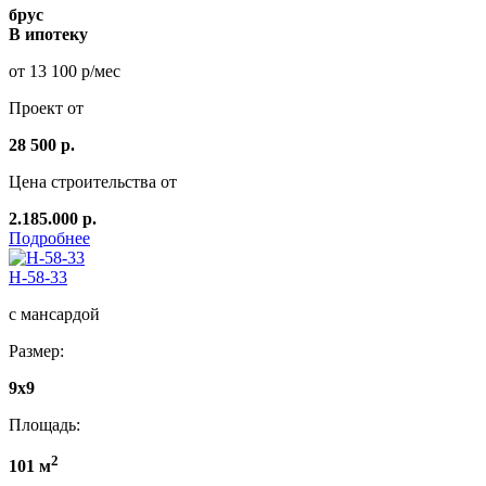
брус
В ипотеку
от 13 100 р/мес
Проект от
28 500 р.
Цена строительства от
2.185.000 р.
Подробнее
Н-58-33
с мансардой
Размер:
9x9
Площадь:
2
101 м