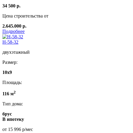
34 500 р.
Цена строительства от
2.645.000 р.
Подробнее
Н-58-32
двухэтажный
Размер:
10х9
Площадь:
2
116 м
Тип дома:
брус
В ипотеку
от 15 996 р/мес