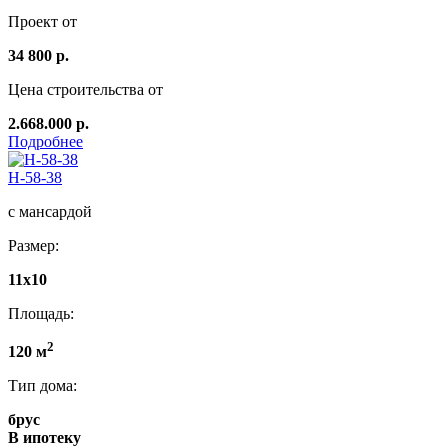
Проект от
34 800 р.
Цена строительства от
2.668.000 р.
Подробнее
Н-58-38
с мансардой
Размер:
11х10
Площадь:
2
120 м
Тип дома:
брус
В ипотеку