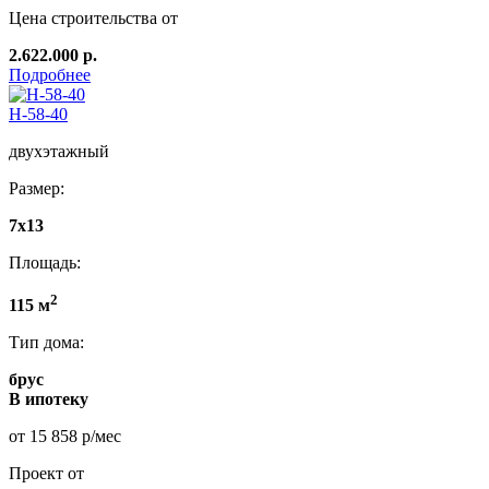
Цена строительства от
2.622.000 р.
Подробнее
Н-58-40
двухэтажный
Размер:
7x13
Площадь:
2
115 м
Тип дома:
брус
В ипотеку
от 15 858 р/мес
Проект от