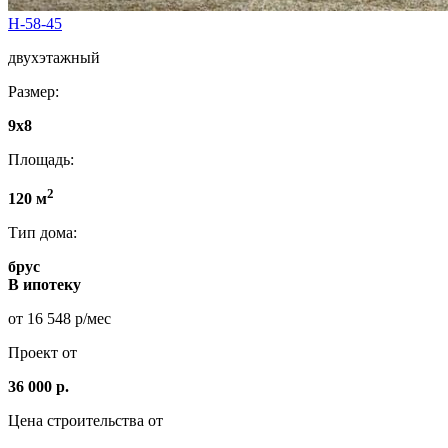
Н-58-45
двухэтажный
Размер:
9х8
Площадь:
2
120 м
Тип дома:
брус
В ипотеку
от 16 548 р/мес
Проект от
36 000 р.
Цена строительства от