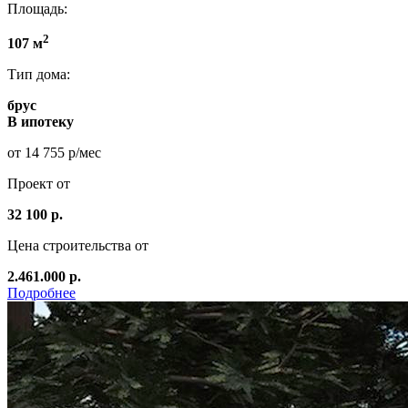
Площадь:
2
107 м
Тип дома:
брус
В ипотеку
от 14 755 р/мес
Проект от
32 100 р.
Цена строительства от
2.461.000 р.
Подробнее