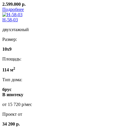
2.599.000 р.
Подробнее
Н-58-03
двухэтажный
Размер:
10x9
Площадь:
2
114 м
Тип дома:
брус
В ипотеку
от 15 720 р/мес
Проект от
34 200 р.