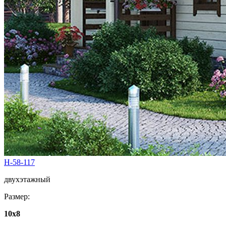
Н-58-117
двухэтажный
Размер:
10х8