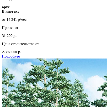
брус
В ипотеку
от 14 341 р/мес
Проект от
31 200 р.
Цена строительства от
2.392.000 р.
Подробнее