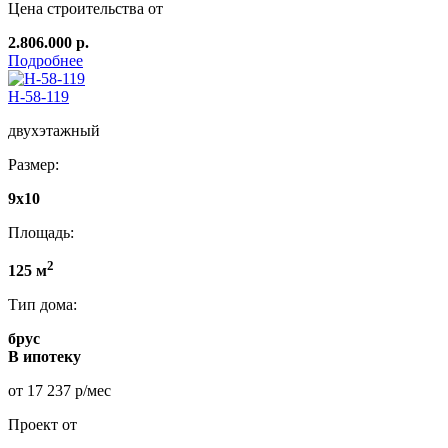
Цена строительства от
2.806.000 р.
Подробнее
Н-58-119
двухэтажный
Размер:
9х10
Площадь:
2
125 м
Тип дома:
брус
В ипотеку
от 17 237 р/мес
Проект от