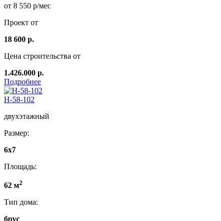
от 8 550 р/мес
Проект от
18 600 р.
Цена строительства от
1.426.000 р.
Подробнее
Н-58-102
двухэтажный
Размер:
6x7
Площадь:
2
62 м
Тип дома:
брус