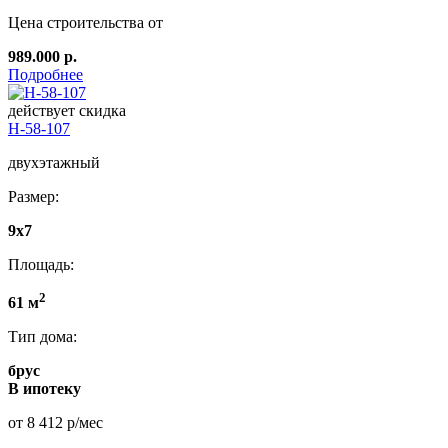
Цена строительства от
989.000 р.
Подробнее
действует скидка
Н-58-107
двухэтажный
Размер:
9х7
Площадь:
2
61 м
Тип дома:
брус
В ипотеку
от 8 412 р/мес