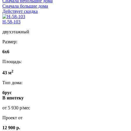
Сначала небольшие дома
Сначала большие дома
Действует скидка
Н-58-103
двухэтажный
Размер:
6x6
Площадь:
2
43 м
Тип дома:
брус
В ипотеку
от 5 930 р/мес
Проект от
12 900 р.