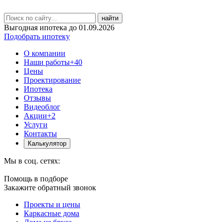
найти
Выгодная ипотека до 01.09.2026
Подобрать ипотеку
О компании
Наши работы
+40
Цены
Проектирование
Ипотека
Отзывы
Видеоблог
Акции
+2
Услуги
Контакты
Калькулятор
Мы в соц. сетях:
Помощь в подборе
Закажите обратный звонок
Проекты и цены
Каркасные дома