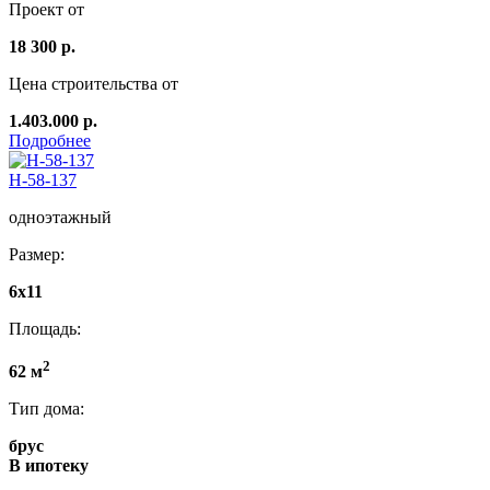
Проект от
18 300 р.
Цена строительства от
1.403.000 р.
Подробнее
Н-58-137
одноэтажный
Размер:
6х11
Площадь:
2
62 м
Тип дома:
брус
В ипотеку