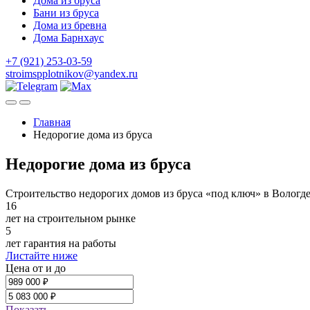
Дома из бруса
Бани из бруса
Дома из бревна
Дома Барнхаус
+7 (921) 253-03-59
stroimspplotnikov@yandex.ru
Главная
Недорогие дома из бруса
Недорогие дома из бруса
Строительство недорогих домов из бруса «под ключ» в Вологд
16
лет на строительном рынке
5
лет гарантия на работы
Листайте ниже
Цена от и до
Показать