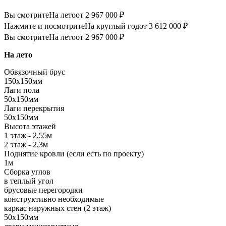
Вы смотрите
На лето
от 2 967 000 ₽
Нажмите и посмотрите
На круглый год
от 3 612 000 ₽
Вы смотрите
На лето
от 2 967 000 ₽
На лето
Обвязочный брус
150х150мм
Лаги пола
50х150мм
Лаги перекрытия
50х150мм
Высота этажей
1 этаж - 2,55м
2 этаж - 2,3м
Поднятие кровли (если есть по проекту)
1м
Сборка углов
в теплый угол
брусовые перегородки
конструктивно необходимые
каркас наружных стен (2 этаж)
50х150мм