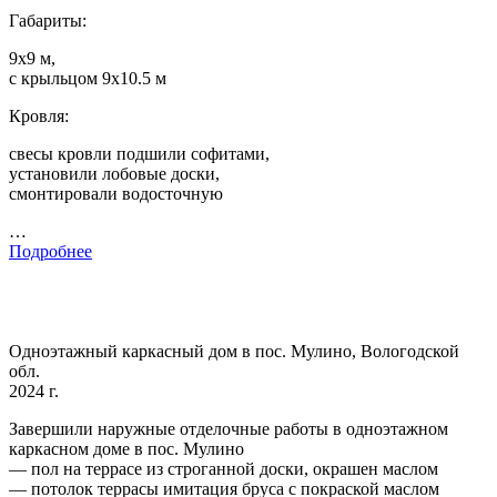
Габариты:
9х9 м,
с крыльцом 9х10.5 м
Кровля:
свесы кровли подшили софитами,
установили лобовые доски,
смонтировали водосточную
…
Подробнее
Одноэтажный каркасный дом в пос. Мулино, Вологодской
обл.
2024 г.
Завершили наружные отделочные работы в одноэтажном
каркасном доме в пос. Мулино
— пол на террасе из строганной доски, окрашен маслом
— потолок террасы имитация бруса с покраской маслом