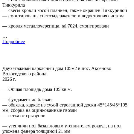
Тиккурила
— свесы кровли косой планкен, также окрашен Тиккурилой
— смонтированы снегозадержатели и водосточная система
— кровля металлочерепица, ral 7024, смонтировали
…
Подробнее
Двухэтажный каркасный дом 105м2 в пос. Аксеново
Вологодского района
2026 г.
— Общая площадь дома 105 кв.м.
— фундамент ж. б. сваи
— обвязка, каркас из сухой строганной доски 45*145/45*195
мм, сборка на оцинкованные гвозди
— сетка от грызунов
— утеплили пол базальтовым утеплителем роквул, на пол
уложена фанера толщиной 21 мм