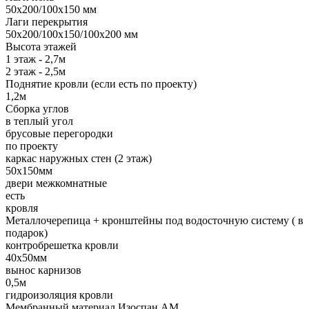
50х200/100х150 мм
Лаги перекрытия
50х200/100х150/100х200 мм
Высота этажей
1 этаж - 2,7м
2 этаж - 2,5м
Поднятие кровли (если есть по проекту)
1,2м
Сборка углов
в теплый угол
брусовые перегородки
по проекту
каркас наружных стен (2 этаж)
50х150мм
двери межкомнатные
есть
кровля
Металлочерепица + кронштейны под водосточную систему ( в
подарок)
контробрешетка кровли
40х50мм
вынос карнизов
0,5м
гидроизоляция кровли
Мембранный материал Изоспан АМ