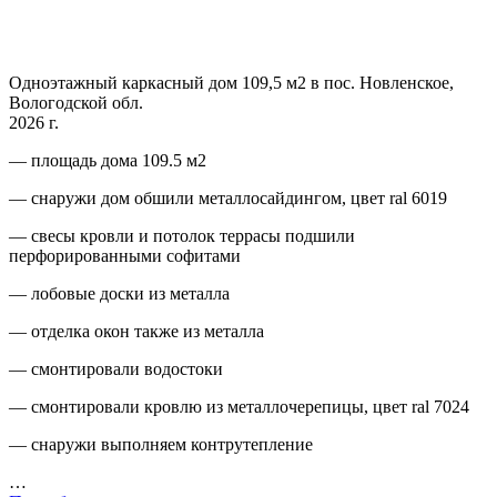
Одноэтажный каркасный дом 109,5 м2 в пос. Новленское,
Вологодской обл.
2026 г.
— площадь дома 109.5 м2
— снаружи дом обшили металлосайдингом, цвет ral 6019
— свесы кровли и потолок террасы подшили
перфорированными софитами
— лобовые доски из металла
— отделка окон также из металла
— смонтировали водостоки
— смонтировали кровлю из металлочерепицы, цвет ral 7024
— снаружи выполняем контрутепление
…