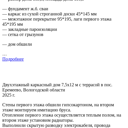
— фундамент ж.б. сваи
— каркас из сухой строганной доски 45*145 мм
— межэтажное перекрытие 95*195, лаги первого этажа
45*195 мм
— закладные пароизоляции
— сетка от грызунов
— дом обшили
…
Подробнее
Двухэтажный каркасный дом 7,5х12 м с террасой в пос.
Еремеево, Вологодской области
2025 г.
Стены первого этажа обшили гипсокартоном, на втором
этаже монтируем имитацию бруса.
Отопление первого этажа осуществляется теплым полом, на
втором этаже установим радиаторы.
Выполнили скрытую разводку электрокабеля, провода