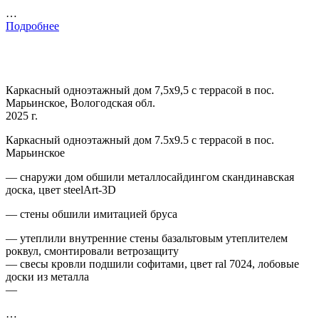
…
Подробнее
Каркасный одноэтажный дом 7,5х9,5 с террасой в пос.
Марьинское, Вологодская обл.
2025 г.
Каркасный одноэтажный дом 7.5х9.5 с террасой в пос.
Марьинское
— снаружи дом обшили металлосайдингом скандинавская
доска, цвет steelArt-3D
— стены обшили имитацией бруса
— утеплили внутренние стены базальтовым утеплителем
роквул, смонтировали ветрозащиту
— свесы кровли подшили софитами, цвет ral 7024, лобовые
доски из металла
—
…