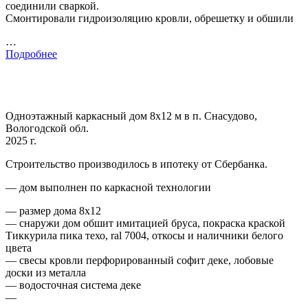
соединили сваркой.
Смонтировали гидроизоляцию кровли, обрешетку и обшили
…
Подробнее
Одноэтажный каркасный дом 8х12 м в п. Снасудово,
Вологодской обл.
2025 г.
Строительство производилось в ипотеку от Сбербанка.
— дом выполнен по каркасной технологии
— размер дома 8х12
— снаружи дом обшит имитацией бруса, покраска краской
Тиккурила пика техо, ral 7004, откосы и наличники белого
цвета
— свесы кровли перфорированный софит деке, лобовые
доски из металла
— водосточная система деке
—