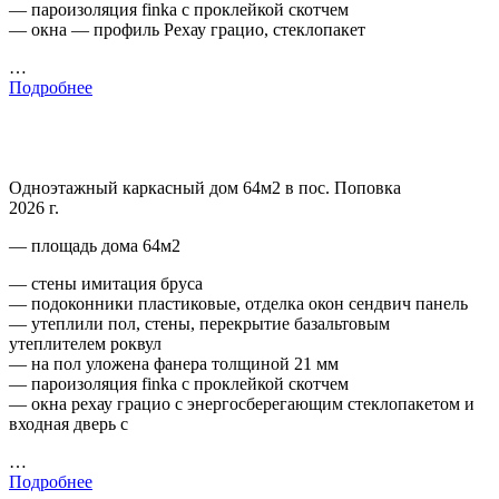
— пароизоляция finka с проклейкой скотчем
— окна — профиль Рехау грацио, стеклопакет
…
Подробнее
Одноэтажный каркасный дом 64м2 в пос. Поповка
2026 г.
— площадь дома 64м2
— стены имитация бруса
— подоконники пластиковые, отделка окон сендвич панель
— утеплили пол, стены, перекрытие базальтовым
утеплителем роквул
— на пол уложена фанера толщиной 21 мм
— пароизоляция finka с проклейкой скотчем
— окна рехау грацио с энергосберегающим стеклопакетом и
входная дверь с
…
Подробнее