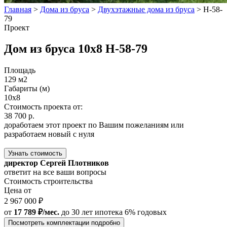
Главная
>
Дома из бруса
>
Двухэтажные дома из бруса
>
Н-58-
79
Проект
Дом из бруса 10x8 Н-58-79
Площадь
129 м2
Габариты (м)
10x8
Стоимость проекта от:
38 700 р.
доработаем этот проект по Вашим пожеланиям или
разработаем новый с нуля
Узнать стоимость
директор Сергей Плотников
ответит на все ваши вопросы
Стоимость строительства
Цена от
2 967 000 ₽
от
17 789 ₽/мес.
до 30 лет
ипотека 6% годовых
Посмотреть комплектации подробно