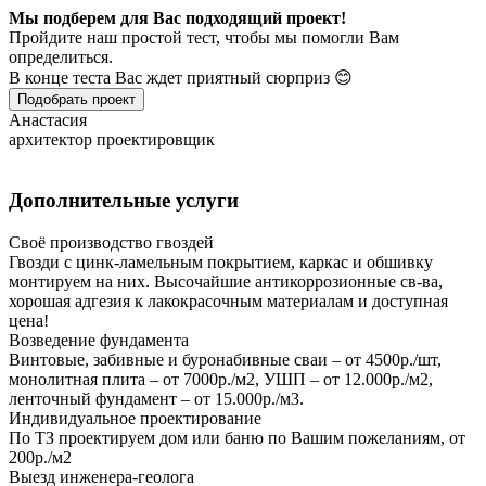
Мы подберем для Вас подходящий проект!
Пройдите наш простой тест, чтобы мы помогли Вам
определиться.
В конце теста Вас ждет приятный сюрприз 😊
Подобрать проект
Анастасия
архитектор проектировщик
Дополнительные услуги
Своё производство гвоздей
Гвозди с цинк-ламельным покрытием, каркас и обшивку
монтируем на них. Высочайшие антикоррозионные св-ва,
хорошая адгезия к лакокрасочным материалам и доступная
цена!
Возведение фундамента
Винтовые, забивные и буронабивные сваи – от 4500р./шт,
монолитная плита – от 7000р./м2, УШП – от 12.000р./м2,
ленточный фундамент – от 15.000р./м3.
Индивидуальное проектирование
По ТЗ проектируем дом или баню по Вашим пожеланиям, от
200р./м2
Выезд инженера-геолога