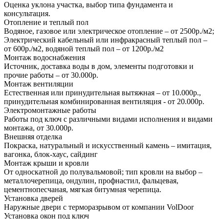
Оценка уклона участка, выбор типа фундамента и
консультация.
Отопление и теплый пол
Водяное, газовое или электрическое отопление – от 2500р./м2;
Электрический кабельный или инфракрасный теплый пол –
от 600р./м2, водяной теплый пол – от 1200р./м2
Монтаж водоснабжения
Источник, доставка воды в дом, элементы подготовки и
прочие работы – от 30.000р.
Монтаж вентиляции
Естественная или принудительная вытяжная – от 10.000р.,
принудительная комбинированная вентиляция - от 20.000р.
Электромонтажные работы
Работы под ключ с различными видами исполнения и видами
монтажа, от 30.000р.
Внешняя отделка
Покраска, натуральный и искусственный камень – имитация,
вагонка, блок-хаус, сайдинг
Монтаж крыши и кровли
От односкатной до полувальмовой; тип кровли на выбор –
металлочерепица, ондулин, профнастил, фальцевая,
цементнопесчаная, мягкая битумная черепица.
Установка дверей
Наружные двери с терморазрывом от компании VolDoor
Установка окон под ключ