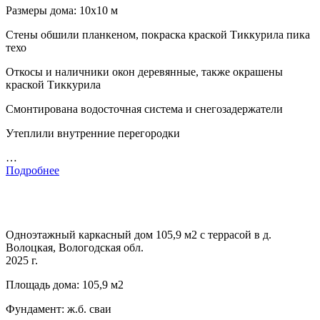
Размеры дома: 10х10 м
Стены обшили планкеном, покраска краской Тиккурила пика
техо
Откосы и наличники окон деревянные, также окрашены
краской Тиккурила
Смонтирована водосточная система и снегозадержатели
Утеплили внутренние перегородки
…
Подробнее
Одноэтажный каркасный дом 105,9 м2 с террасой в д.
Волоцкая, Вологодская обл.
2025 г.
Площадь дома: 105,9 м2
Фундамент: ж.б. сваи