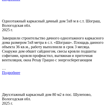
Одноэтажный каркасный дачный дом 5х8 м в с.т. Шограш,
Вологодская обл.
2025 г.
Завершили строительство дачного одноэтажного каркасного
дома размером 5х8 метра в с.т. «Шограш». Площадь данного
объекта 36 кв.м., работу выполнили в срок 3 месяца.
Снаружи дом обшит сайдингом, свесы кровли подшиты
софитами, кровля профнастил, вытяжная и приточная
вентиляция, окна Рехау Грацио с энергосберегающим
…
Подробнее
Двухэтажный каркасный дом 80 м2 в пос. Шулепово,
Вологодская обл.
2025 г.