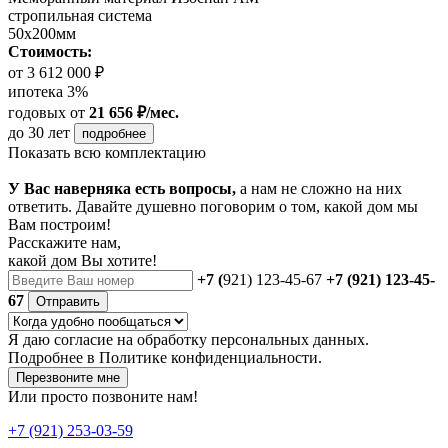
стропильная система
50х200мм
Стоимость:
от 3 612 000 ₽
ипотека 3%
годовых
от
21 656 ₽/мес.
до 30 лет
подробнее
Показать всю комплектацию
У Вас наверняка есть вопросы,
а нам не сложно на них
ответить. Давайте душевно поговорим о том, какой дом мы
Вам построим!
Расскажите нам,
какой дом Вы хотите!
+7 (
921) 123-45-67
+7 (921) 123-45-
67
Отправить
Я даю
согласие
на обработку персональных данных.
Подробнее в
Политике конфиденциальности.
Перезвоните мне
Или просто позвоните нам!
+7 (921) 253-03-59