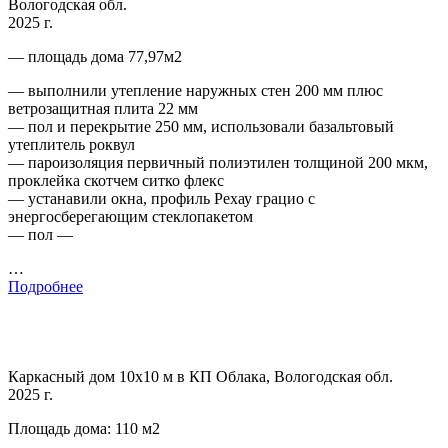
Вологодская обл.
2025 г.
— площадь дома 77,97м2
— выполнили утепление наружных стен 200 мм плюс
ветрозащитная плита 22 мм
— пол и перекрытие 250 мм, использовали базальтовый
утеплитель роквул
— пароизоляция первичный полиэтилен толщиной 200 мкм,
проклейка скотчем ситко флекс
— устанавили окна, профиль Рехау грацио с
энергосберегающим стеклопакетом
— пол —
…
Подробнее
Каркасный дом 10х10 м в КП Облака, Вологодская обл.
2025 г.
Площадь дома: 110 м2