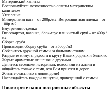
Материнский капитал
Воспользуйтесь возможностью оплаты материнским
капиталом
Утепление
Минеральная вата – от 200р./м2, Ветрозащитная пленка – от
100р./м2
Внутренняя отделка
Гипсокартон, вагонка, блок-хаус или чистый сруб – от 400р./
м2
Сборка сруба
Производим сборку сруба – от 3500р./м3
Соберитесь дружной семьей за большим столом
Разделите минуты радости в кругу Ваших родных и близких
Жарьте ароматные шашлыки с друзьями
Делитесь веселыми историями, новостями из жизни и
общайтесь только с теми, кто Вам приятен и дорог
Живите счастливо в новом доме!
Наслаждайтесь каждой минутой, проведенной с семьей
Посмотрите наши построенные объекты