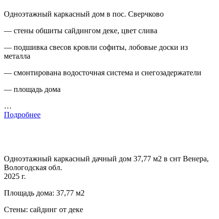
Одноэтажный каркасный дом в пос. Сверчково
— стены обшиты сайдингом деке, цвет слива
— подшивка свесов кровли софиты, лобовые доски из
металла
— смонтирована водосточная система и снегозадержатели
— площадь дома
…
Подробнее
Одноэтажный каркасный дачный дом 37,77 м2 в снт Венера,
Вологодская обл.
2025 г.
Площадь дома: 37,77 м2
Стены: сайдинг от деке