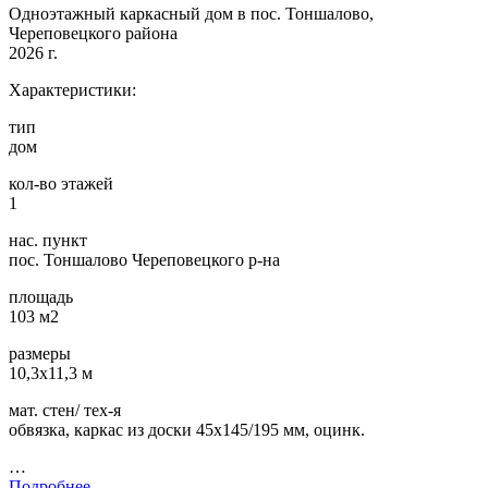
Одноэтажный каркасный дом в пос. Тоншалово,
Череповецкого района
2026 г.
Характеристики:
тип
дом
кол-во этажей
1
нас. пункт
пос. Тоншалово Череповецкого р-на
площадь
103 м2
размеры
10,3х11,3 м
мат. стен/ тех-я
обвязка, каркас из доски 45х145/195 мм, оцинк.
…
Подробнее