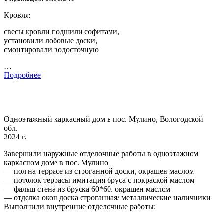
Кровля:
свесы кровли подшили софитами,
установили лобовые доски,
смонтировали водосточную
…
Подробнее
Одноэтажный каркасный дом в пос. Мулино, Вологодской
обл.
2024 г.
Завершили наружные отделочные работы в одноэтажном
каркасном доме в пос. Мулино
— пол на террасе из строганной доски, окрашен маслом
— потолок террасы имитация бруса с покраской маслом
— фальш стена из бруска 60*60, окрашен маслом
— отделка окон доска строганная/ металлические наличники
Выполнили внутренние отделочные работы: