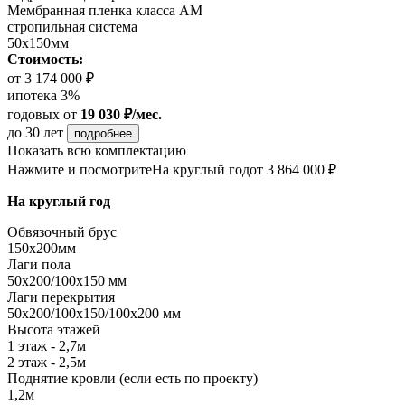
Мембранная пленка класса АМ
стропильная система
50х150мм
Стоимость:
от 3 174 000 ₽
ипотека 3%
годовых
от
19 030 ₽/мес.
до 30 лет
подробнее
Показать всю комплектацию
Нажмите и посмотрите
На круглый год
от 3 864 000 ₽
На круглый год
Обвязочный брус
150х200мм
Лаги пола
50х200/100х150 мм
Лаги перекрытия
50х200/100х150/100х200 мм
Высота этажей
1 этаж - 2,7м
2 этаж - 2,5м
Поднятие кровли (если есть по проекту)
1,2м