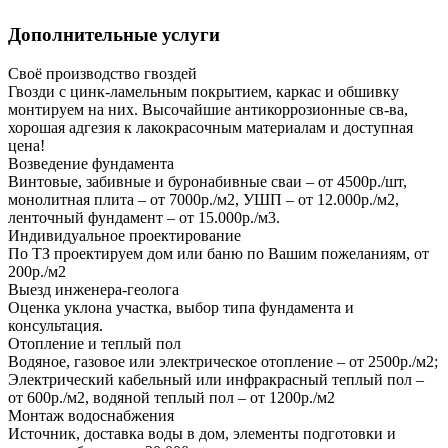
Дополнительные услуги
Своё производство гвоздей
Гвозди с цинк-ламельным покрытием, каркас и обшивку
монтируем на них. Высочайшие антикоррозионные св-ва,
хорошая адгезия к лакокрасочным материалам и доступная
цена!
Возведение фундамента
Винтовые, забивные и буронабивные сваи – от 4500р./шт,
монолитная плита – от 7000р./м2, УШП – от 12.000р./м2,
ленточный фундамент – от 15.000р./м3.
Индивидуальное проектирование
По ТЗ проектируем дом или баню по Вашим пожеланиям, от
200р./м2
Выезд инженера-геолога
Оценка уклона участка, выбор типа фундамента и
консультация.
Отопление и теплый пол
Водяное, газовое или электрическое отопление – от 2500р./м2;
Электрический кабельный или инфракрасный теплый пол –
от 600р./м2, водяной теплый пол – от 1200р./м2
Монтаж водоснабжения
Источник, доставка воды в дом, элементы подготовки и