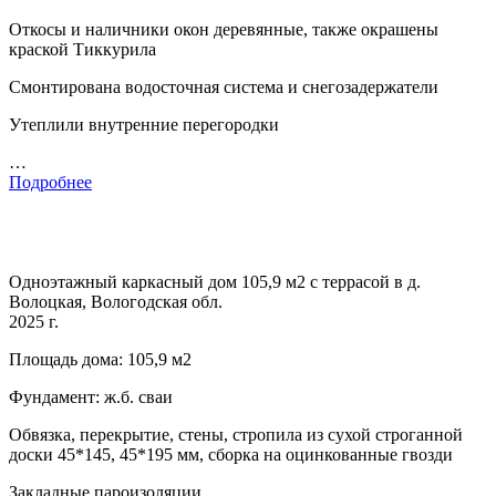
Откосы и наличники окон деревянные, также окрашены
краской Тиккурила
Смонтирована водосточная система и снегозадержатели
Утеплили внутренние перегородки
…
Подробнее
Одноэтажный каркасный дом 105,9 м2 с террасой в д.
Волоцкая, Вологодская обл.
2025 г.
Площадь дома: 105,9 м2
Фундамент: ж.б. сваи
Обвязка, перекрытие, стены, стропила из сухой строганной
доски 45*145, 45*195 мм, сборка на оцинкованные гвозди
Закладные пароизоляции