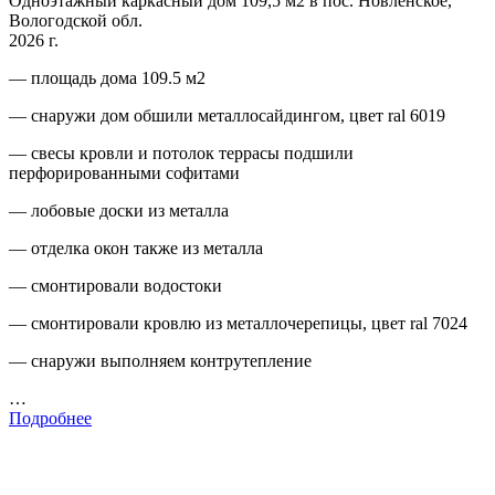
Одноэтажный каркасный дом 109,5 м2 в пос. Новленское,
Вологодской обл.
2026 г.
— площадь дома 109.5 м2
— снаружи дом обшили металлосайдингом, цвет ral 6019
— свесы кровли и потолок террасы подшили
перфорированными софитами
— лобовые доски из металла
— отделка окон также из металла
— смонтировали водостоки
— смонтировали кровлю из металлочерепицы, цвет ral 7024
— снаружи выполняем контрутепление
…
Подробнее