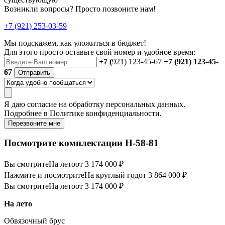
Возникли вопросы? Просто позвоните нам!
+7 (921) 253-03-59
Мы подскажем, как уложиться в бюджет!
Для этого просто оставьте свой номер и удобное время:
+7 (
921) 123-45-67
+7 (921) 123-45-
67
Отправить
Я даю
согласие
на обработку персональных данных.
Подробнее в
Политике конфиденциальности.
Перезвоните мне
Посмотрите комплектации Н-58-81
Вы смотрите
На лето
от 3 174 000 ₽
Нажмите и посмотрите
На круглый год
от 3 864 000 ₽
Вы смотрите
На лето
от 3 174 000 ₽
На лето
Обвязочный брус