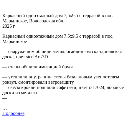
Каркасный одноэтажный дом 7,5х9,5 с террасой в пос.
Марьинское, Вологодская обл.
2025 г.
Каркасный одноэтажный дом 7.5х9.5 с террасой в пос.
Марьинское
— снаружи дом обшили металлосайдингом скандинавская
доска, цвет steelArt-3D
— стены обшили имитацией бруса
— утеплили внутренние стены базальтовым утеплителем
роквул, смонтировали ветрозащиту
— свесы кровли подшили софитами, цвет ral 7024, лобовые
доски из металла
—
…
Подробнее