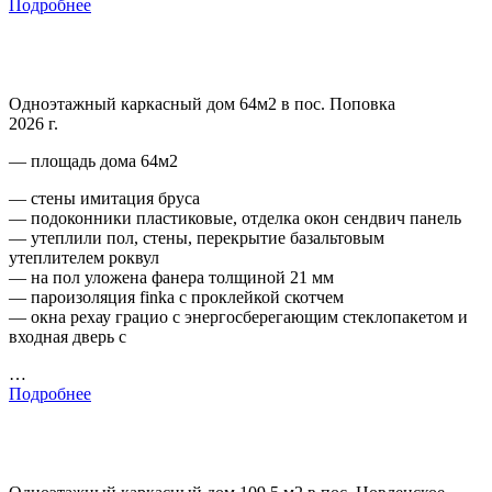
Подробнее
Одноэтажный каркасный дом 64м2 в пос. Поповка
2026 г.
— площадь дома 64м2
— стены имитация бруса
— подоконники пластиковые, отделка окон сендвич панель
— утеплили пол, стены, перекрытие базальтовым
утеплителем роквул
— на пол уложена фанера толщиной 21 мм
— пароизоляция finka с проклейкой скотчем
— окна рехау грацио с энергосберегающим стеклопакетом и
входная дверь с
…
Подробнее