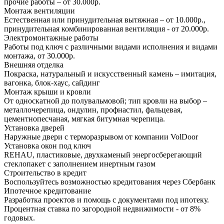
прочие работы – от 30.000р.
Монтаж вентиляции
Естественная или принудительная вытяжная – от 10.000р.,
принудительная комбинированная вентиляция - от 20.000р.
Электромонтажные работы
Работы под ключ с различными видами исполнения и видами
монтажа, от 30.000р.
Внешняя отделка
Покраска, натуральный и искусственный камень – имитация,
вагонка, блок-хаус, сайдинг
Монтаж крыши и кровли
От односкатной до полувальмовой; тип кровли на выбор –
металлочерепица, ондулин, профнастил, фальцевая,
цементнопесчаная, мягкая битумная черепица.
Установка дверей
Наружные двери с терморазрывом от компании VolDoor
Установка окон под ключ
REHAU, пластиковые, двухкаменый энергосберегающий
стеклопакет с заполнением инертным газом
Строительство в кредит
Воспользуйтесь возможностью кредитования через Сбербанк
Ипотечное кредитование
Разработка проектов и помощь с документами под ипотеку.
Процентная ставка по загородной недвижимости - от 8%
годовых.