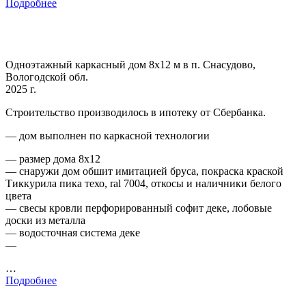
Подробнее
Одноэтажный каркасный дом 8х12 м в п. Снасудово,
Вологодской обл.
2025 г.
Строительство производилось в ипотеку от Сбербанка.
— дом выполнен по каркасной технологии
— размер дома 8х12
— снаружи дом обшит имитацией бруса, покраска краской
Тиккурила пика техо, ral 7004, откосы и наличники белого
цвета
— свесы кровли перфорированный софит деке, лобовые
доски из металла
— водосточная система деке
—
…
Подробнее