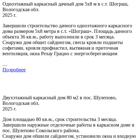
Одноэтажный каркасный дачный дом 5х8 м в с.т. Шограш,
Вологодская обл.
2025 г.
Завершили строительство дачного одноэтажного каркасного
дома размером 5х8 метра в с.т. «Шограш». Площадь данного
объекта 36 кв.м., работу выполнили в срок 3 месяца.
Снаружи дом обшит сайдингом, свесы кровли подшиты
софитами, кровля профнастил, вытяжная и приточная
вентиляция, окна Рехау Грацио с энергосберегающим
…
Подробнее
Двухэтажный каркасный дом 80 м2 в пос. Шулепово,
Вологодская обл.
2025 г.
Дом площадью 80 кв.м., срок строительства 3 месяца.
Завершили наружные отделочные работы в каркасном доме в
пос. Шулепово Сокольского района.
Снаружи дом обшили сайдингом, установили окна и входную