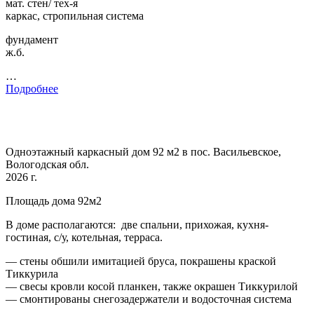
мат. стен/ тех-я
каркас, стропильная система
фундамент
ж.б.
…
Подробнее
Одноэтажный каркасный дом 92 м2 в пос. Васильевское,
Вологодская обл.
2026 г.
Площадь дома 92м2
В доме располагаются: две спальни, прихожая, кухня-
гостиная, с/у, котельная, терраса.
— стены обшили имитацией бруса, покрашены краской
Тиккурила
— свесы кровли косой планкен, также окрашен Тиккурилой
— смонтированы снегозадержатели и водосточная система