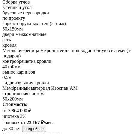
Сборка углов
в теплый угол
брусовые перегородки
по проекту
каркас наружных стен (2 этаж)
50х150мм
двери межкомнатные
есть
кровля
Металлочерепица + кронштейны под водосточную систему ( в
подарок)
контробрешетка кровли
40х50мм
вынос карнизов
0,5м
гидроизоляция кровли
Мембранный материал Изоспан АМ
стропильная система
50х200мм
Стоимость:
от 3 864 000 ₽
ипотека 3%
годовых
от
23 167 ₽/мес.
до 30 лет
подробнее