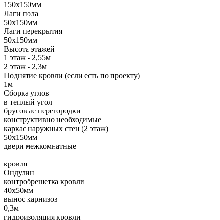
150х150мм
Лаги пола
50х150мм
Лаги перекрытия
50х150мм
Высота этажей
1 этаж - 2,55м
2 этаж - 2,3м
Поднятие кровли (если есть по проекту)
1м
Сборка углов
в теплый угол
брусовые перегородки
конструктивно необходимые
каркас наружных стен (2 этаж)
50х150мм
двери межкомнатные
—
кровля
Ондулин
контробрешетка кровли
40х50мм
вынос карнизов
0,3м
гидроизоляция кровли