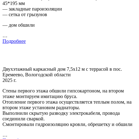
45*195 мм
— закладные пароизоляции
— сетка от грызунов
— дом обшили
…
Подробнее
Двухэтажный каркасный дом 7,5х12 м с террасой в пос.
Еремеево, Вологодской области
2025 г.
Стены первого этажа обшили гипсокартоном, на втором
этаже монтируем имитацию бруса.
Отопление первого этажа осуществляется теплым полом, на
втором этаже установим радиаторы.
Выполнили скрытую разводку электрокабеля, провода
соединили сваркой.
Смонтировали гидроизоляцию кровли, обрешетку и обшили
…