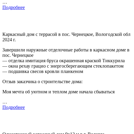
…
Подробнее
Каркасный дом с террасой в пос. Чернецкое, Вологодской обл
2024 г.
Завершили наружные отделочные работы в каркасном доме в
пос. Чернецкое
— отделка имитация бруса окрашенная краской Тиккурила
— окна рехау грацио с энергосберегающим стеклопакетом
— подшивка свесов кровли планкеном
Отзыв заказчика о строительстве дома:
Моя мечта об уютном и теплом доме начала сбываться
…
Подробнее