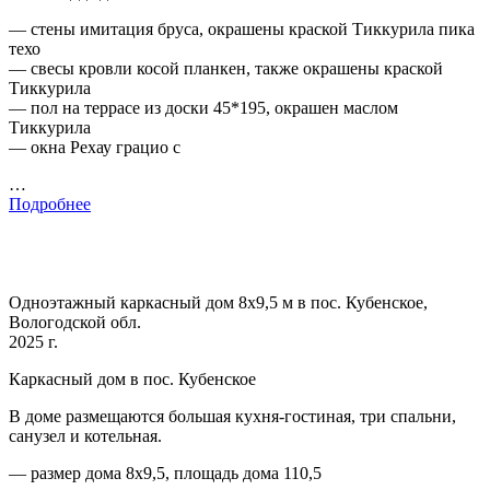
— стены имитация бруса, окрашены краской Тиккурила пика
техо
— свесы кровли косой планкен, также окрашены краской
Тиккурила
— пол на террасе из доски 45*195, окрашен маслом
Тиккурила
— окна Рехау грацио с
…
Подробнее
Одноэтажный каркасный дом 8х9,5 м в пос. Кубенское,
Вологодской обл.
2025 г.
Каркасный дом в пос. Кубенское
В доме размещаются большая кухня-гостиная, три спальни,
санузел и котельная.
— размер дома 8х9,5, площадь дома 110,5