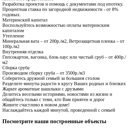
Разработка проектов и помощь с документами под ипотеку.
Процентная ставка по загородной недвижимости - от 8%
годовых.
Материнский капитал
Воспользуйтесь возможностью оплаты материнским
капиталом
Утепление
Минеральная вата – от 200р./м2, Ветрозащитная пленка – от
100р./м2
Внутренняя отделка
Гипсокартон, вагонка, блок-хаус или чистый сруб – от 400р./
м2
Сборка сруба
Производим сборку сруба – от 3500р./м3
Соберитесь дружной семьей за большим столом
Разделите минуты радости в кругу Ваших родных и близких
Жарьте ароматные шашлыки с друзьями
Делитесь веселыми историями, новостями из жизни и
общайтесь только с теми, кто Вам приятен и дорог
Живите счастливо в новом доме!
Наслаждайтесь каждой минутой, проведенной с семьей
Посмотрите наши построенные объекты