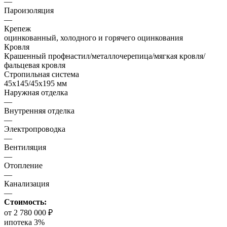
—
Пароизоляция
—
Крепеж
оцинкованный, холодного и горячего оцинкования
Кровля
Крашенный профнастил/металлочерепица/мягкая кровля/
фальцевая кровля
Стропильная система
45х145/45х195 мм
Наружная отделка
—
Внутренняя отделка
—
Электропроводка
—
Вентиляция
—
Отопление
—
Канализация
—
Стоимость:
от 2 780 000 ₽
ипотека 3%