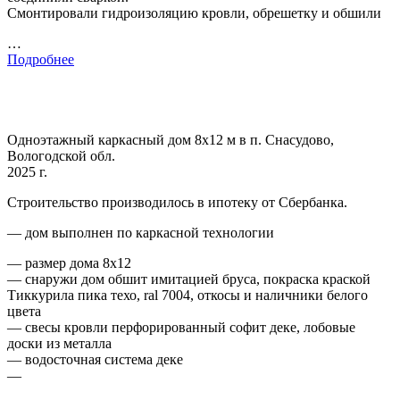
Смонтировали гидроизоляцию кровли, обрешетку и обшили
…
Подробнее
Одноэтажный каркасный дом 8х12 м в п. Снасудово,
Вологодской обл.
2025 г.
Строительство производилось в ипотеку от Сбербанка.
— дом выполнен по каркасной технологии
— размер дома 8х12
— снаружи дом обшит имитацией бруса, покраска краской
Тиккурила пика техо, ral 7004, откосы и наличники белого
цвета
— свесы кровли перфорированный софит деке, лобовые
доски из металла
— водосточная система деке
—