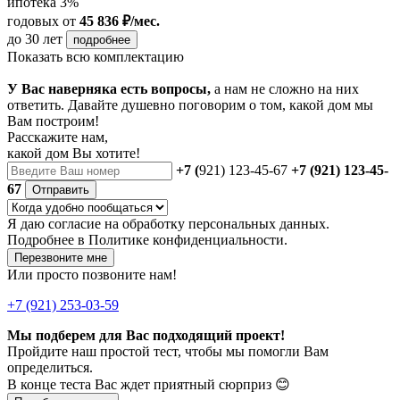
ипотека 3%
годовых
от
45 836 ₽/мес.
до 30 лет
подробнее
Показать всю комплектацию
У Вас наверняка есть вопросы,
а нам не сложно на них
ответить. Давайте душевно поговорим о том, какой дом мы
Вам построим!
Расскажите нам,
какой дом Вы хотите!
+7 (
921) 123-45-67
+7 (921) 123-45-
67
Отправить
Я даю
согласие
на обработку персональных данных.
Подробнее в
Политике конфиденциальности.
Перезвоните мне
Или просто позвоните нам!
+7 (921) 253-03-59
Мы подберем для Вас подходящий проект!
Пройдите наш простой тест, чтобы мы помогли Вам
определиться.
В конце теста Вас ждет приятный сюрприз 😊