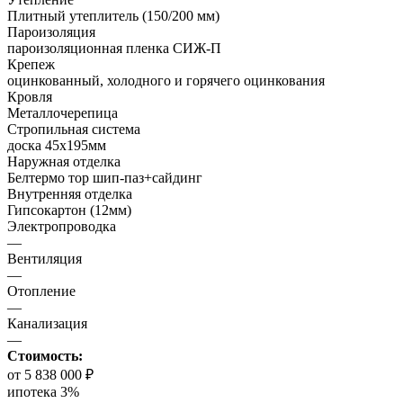
Плитный утеплитель (150/200 мм)
Пароизоляция
пароизоляционная пленка СИЖ-П
Крепеж
оцинкованный, холодного и горячего оцинкования
Кровля
Металлочерепица
Стропильная система
доска 45х195мм
Наружная отделка
Белтермо тор шип-паз+сайдинг
Внутренняя отделка
Гипсокартон (12мм)
Электропроводка
—
Вентиляция
—
Отопление
—
Канализация
—
Стоимость:
от 5 838 000 ₽
ипотека 3%