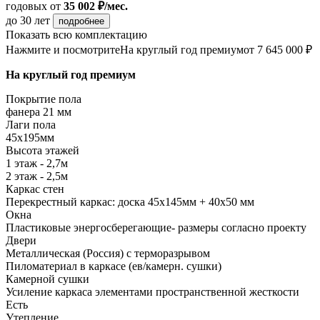
годовых
от
35 002 ₽/мес.
до 30 лет
подробнее
Показать всю комплектацию
Нажмите и посмотрите
На круглый год премиум
от 7 645 000 ₽
На круглый год премиум
Покрытие пола
фанера 21 мм
Лаги пола
45х195мм
Высота этажей
1 этаж - 2,7м
2 этаж - 2,5м
Каркас стен
Перекрестный каркас: доска 45х145мм + 40х50 мм
Окна
Пластиковые энергосберегающие- размеры согласно проекту
Двери
Металлическая (Россия) с терморазрывом
Пиломатериал в каркасе (ев/камерн. сушки)
Камерной сушки
Усиление каркаса элементами пространственной жесткости
Есть
Утепление