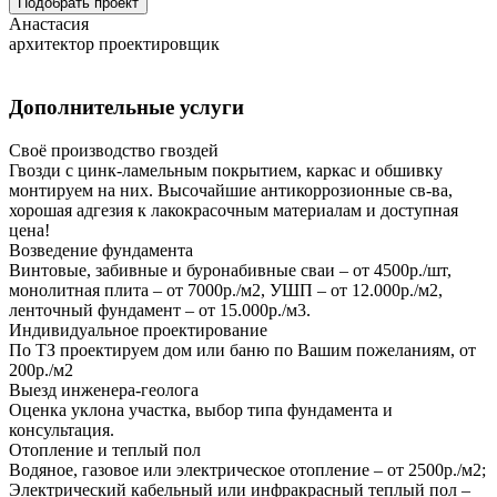
Подобрать проект
Анастасия
архитектор проектировщик
Дополнительные услуги
Своё производство гвоздей
Гвозди с цинк-ламельным покрытием, каркас и обшивку
монтируем на них. Высочайшие антикоррозионные св-ва,
хорошая адгезия к лакокрасочным материалам и доступная
цена!
Возведение фундамента
Винтовые, забивные и буронабивные сваи – от 4500р./шт,
монолитная плита – от 7000р./м2, УШП – от 12.000р./м2,
ленточный фундамент – от 15.000р./м3.
Индивидуальное проектирование
По ТЗ проектируем дом или баню по Вашим пожеланиям, от
200р./м2
Выезд инженера-геолога
Оценка уклона участка, выбор типа фундамента и
консультация.
Отопление и теплый пол
Водяное, газовое или электрическое отопление – от 2500р./м2;
Электрический кабельный или инфракрасный теплый пол –