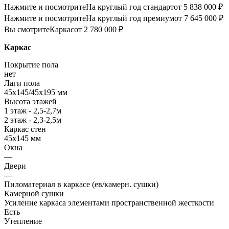
Нажмите и посмотрите
На круглый год стандарт
от 5 838 000 ₽
Нажмите и посмотрите
На круглый год премиум
от 7 645 000 ₽
Вы смотрите
Каркас
от 2 780 000 ₽
Каркас
Покрытие пола
нет
Лаги пола
45х145/45х195 мм
Высота этажей
1 этаж - 2,5-2,7м
2 этаж - 2,3-2,5м
Каркас стен
45х145 мм
Окна
—
Двери
—
Пиломатериал в каркасе (ев/камерн. сушки)
Камерной сушки
Усиление каркаса элементами пространственной жесткости
Есть
Утепление