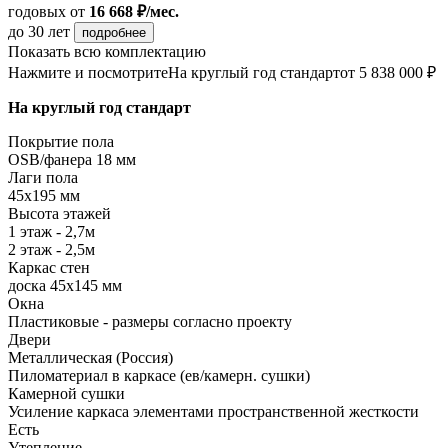
годовых
от
16 668 ₽/мес.
до 30 лет
подробнее
Показать всю комплектацию
Нажмите и посмотрите
На круглый год стандарт
от 5 838 000 ₽
На круглый год стандарт
Покрытие пола
ОSB/фанера 18 мм
Лаги пола
45х195 мм
Высота этажей
1 этаж - 2,7м
2 этаж - 2,5м
Каркас стен
доска 45х145 мм
Окна
Пластиковые - размеры согласно проекту
Двери
Металлическая (Россия)
Пиломатериал в каркасе (ев/камерн. сушки)
Камерной сушки
Усиление каркаса элементами пространственной жесткости
Есть
Утепление