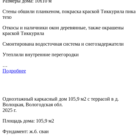
Размеры дома: 10х10 м
Стены обшили планкеном, покраска краской Тиккурила пика
техо
Откосы и наличники окон деревянные, также окрашены
краской Тиккурила
Смонтирована водосточная система и снегозадержатели
Утеплили внутренние перегородки
…
Подробнее
Одноэтажный каркасный дом 105,9 м2 с террасой в д.
Волоцкая, Вологодская обл.
2025 г.
Площадь дома: 105,9 м2
Фундамент: ж.б. сваи