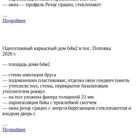
— окна — профиль Рехау грацио, стеклопакет
…
Подробнее
Одноэтажный каркасный дом 64м2 в пос. Поповка
2026 г.
— площадь дома 64м2
— стены имитация бруса
— подоконники пластиковые, отделка окон сендвич панель
— утеплили пол, стены, перекрытие базальтовым
утеплителем роквул
— на пол уложена фанера толщиной 21 мм
— пароизоляция finka с проклейкой скотчем
— окна рехау грацио с энергосберегающим стеклопакетом и
входная дверь с
…
Подробнее