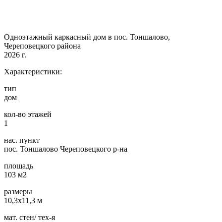
Одноэтажный каркасный дом в пос. Тоншалово,
Череповецкого района
2026 г.
Характеристики:
тип
дом
кол-во этажей
1
нас. пункт
пос. Тоншалово Череповецкого р-на
площадь
103 м2
размеры
10,3х11,3 м
мат. стен/ тех-я