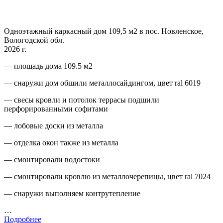
Одноэтажный каркасный дом 109,5 м2 в пос. Новленское,
Вологодской обл.
2026 г.
— площадь дома 109.5 м2
— снаружи дом обшили металлосайдингом, цвет ral 6019
— свесы кровли и потолок террасы подшили
перфорированными софитами
— лобовые доски из металла
— отделка окон также из металла
— смонтировали водостоки
— смонтировали кровлю из металлочерепицы, цвет ral 7024
— снаружи выполняем контрутепление
…
Подробнее