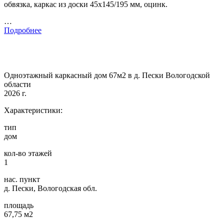
обвязка, каркас из доски 45х145/195 мм, оцинк.
…
Подробнее
Одноэтажный каркасный дом 67м2 в д. Пески Вологодской
области
2026 г.
Характеристики:
тип
дом
кол-во этажей
1
нас. пункт
д. Пески, Вологодская обл.
площадь
67,75 м2