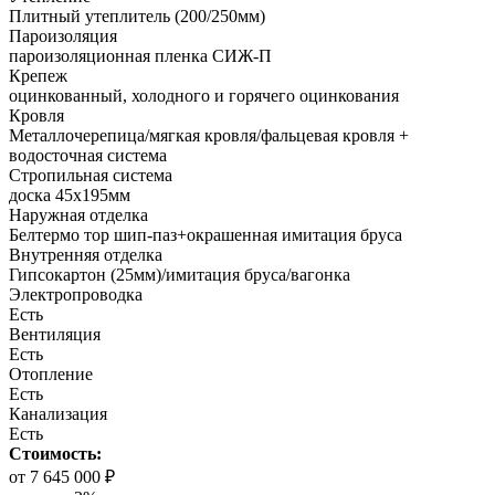
Плитный утеплитель (200/250мм)
Пароизоляция
пароизоляционная пленка СИЖ-П
Крепеж
оцинкованный, холодного и горячего оцинкования
Кровля
Металлочерепица/мягкая кровля/фальцевая кровля +
водосточная система
Стропильная система
доска 45х195мм
Наружная отделка
Белтермо тор шип-паз+окрашенная имитация бруса
Внутренняя отделка
Гипсокартон (25мм)/имитация бруса/вагонка
Электропроводка
Есть
Вентиляция
Есть
Отопление
Есть
Канализация
Есть
Стоимость:
от 7 645 000 ₽