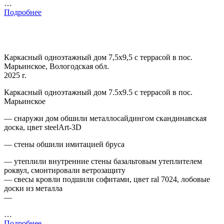
…
Подробнее
Каркасный одноэтажный дом 7,5х9,5 с террасой в пос.
Марьинское, Вологодская обл.
2025 г.
Каркасный одноэтажный дом 7.5х9.5 с террасой в пос.
Марьинское
— снаружи дом обшили металлосайдингом скандинавская
доска, цвет steelArt-3D
— стены обшили имитацией бруса
— утеплили внутренние стены базальтовым утеплителем
роквул, смонтировали ветрозащиту
— свесы кровли подшили софитами, цвет ral 7024, лобовые
доски из металла
—
…
Подробнее