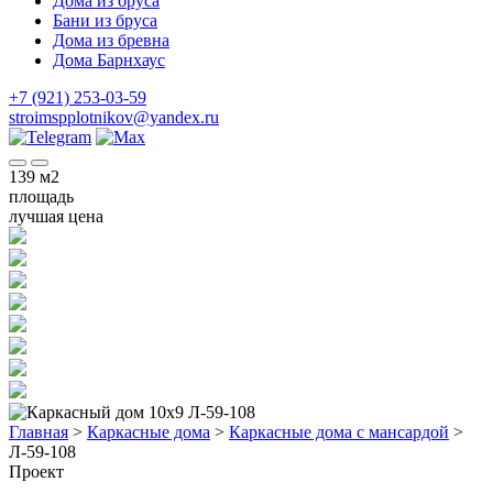
Дома из бруса
Бани из бруса
Дома из бревна
Дома Барнхаус
+7 (921) 253-03-59
stroimspplotnikov@yandex.ru
139
м2
площадь
лучшая цена
Главная
>
Каркасные дома
>
Каркасные дома с мансардой
>
Л-59-108
Проект