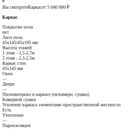
₽
Вы смотрите
Каркас
от 5 040 000 ₽
Каркас
Покрытие пола
нет
Лаги пола
45х145/45х195 мм
Высота этажей
1 этаж - 2,5-2,7м
2 этаж - 2,3-2,5м
Каркас стен
45х145 мм
Окна
—
Двери
—
Пиломатериал в каркасе (ев/камерн. сушки)
Камерной сушки
Усиление каркаса элементами пространственной жесткости
Есть
Утепление
—
Пароизоляция