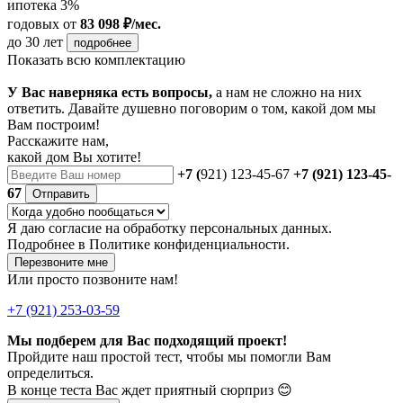
ипотека 3%
годовых
от
83 098 ₽/мес.
до 30 лет
подробнее
Показать всю комплектацию
У Вас наверняка есть вопросы,
а нам не сложно на них
ответить. Давайте душевно поговорим о том, какой дом мы
Вам построим!
Расскажите нам,
какой дом Вы хотите!
+7 (
921) 123-45-67
+7 (921) 123-45-
67
Отправить
Я даю
согласие
на обработку персональных данных.
Подробнее в
Политике конфиденциальности.
Перезвоните мне
Или просто позвоните нам!
+7 (921) 253-03-59
Мы подберем для Вас подходящий проект!
Пройдите наш простой тест, чтобы мы помогли Вам
определиться.
В конце теста Вас ждет приятный сюрприз 😊