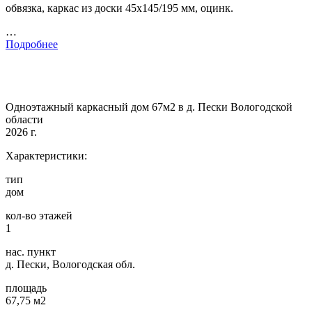
обвязка, каркас из доски 45х145/195 мм, оцинк.
…
Подробнее
Одноэтажный каркасный дом 67м2 в д. Пески Вологодской
области
2026 г.
Характеристики:
тип
дом
кол-во этажей
1
нас. пункт
д. Пески, Вологодская обл.
площадь
67,75 м2