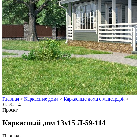
Главная
>
Каркасные дома
>
Каркасные дома с мансардой
>
Л-59-114
Проект
Каркасный дом 13х15 Л-59-114
Площадь