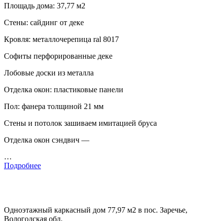
Площадь дома: 37,77 м2
Стены: сайдинг от деке
Кровля: металлочерепица ral 8017
Софиты перфорированные деке
Лобовые доски из металла
Отделка окон: пластиковые панели
Пол: фанера толщиной 21 мм
Стены и потолок зашиваем имитацией бруса
Отделка окон сэндвич —
…
Подробнее
Одноэтажный каркасный дом 77,97 м2 в пос. Заречье,
Вологодская обл.