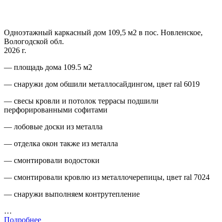
Одноэтажный каркасный дом 109,5 м2 в пос. Новленское,
Вологодской обл.
2026 г.
— площадь дома 109.5 м2
— снаружи дом обшили металлосайдингом, цвет ral 6019
— свесы кровли и потолок террасы подшили
перфорированными софитами
— лобовые доски из металла
— отделка окон также из металла
— смонтировали водостоки
— смонтировали кровлю из металлочерепицы, цвет ral 7024
— снаружи выполняем контрутепление
…
Подробнее