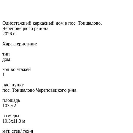
Одноэтажный каркасный дом в пос. Тоншалово,
Череповецкого района
2026 г.
Характеристики:
тип
дом
кол-во этажей
1
нас. пункт
пос. Тоншалово Череповецкого р-на
площадь
103 м2
размеры
10,3х11,3 м
мат. стен/ тех-я