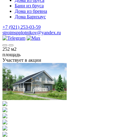
Дома из бруса
Бани из бруса
Дома из бревна
Дома Барнхаус
+7 (921) 253-03-59
stroimspplotnikov@yandex.ru
252
м2
площадь
Участвует в акции