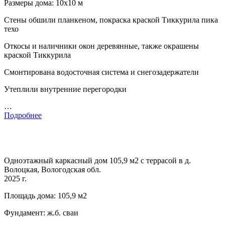
Размеры дома: 10х10 м
Стены обшили планкеном, покраска краской Тиккурила пика
техо
Откосы и наличники окон деревянные, также окрашены
краской Тиккурила
Смонтирована водосточная система и снегозадержатели
Утеплили внутренние перегородки
…
Подробнее
Одноэтажный каркасный дом 105,9 м2 с террасой в д.
Волоцкая, Вологодская обл.
2025 г.
Площадь дома: 105,9 м2
Фундамент: ж.б. сваи