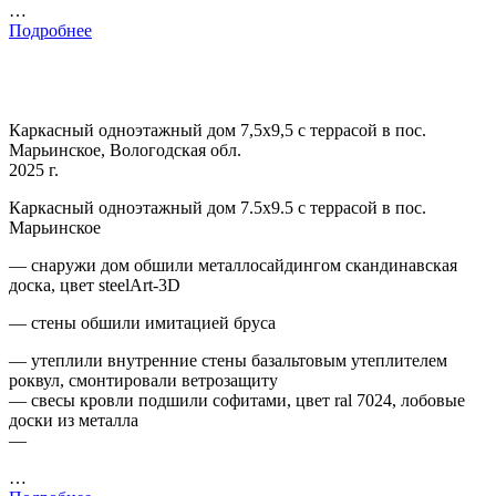
…
Подробнее
Каркасный одноэтажный дом 7,5х9,5 с террасой в пос.
Марьинское, Вологодская обл.
2025 г.
Каркасный одноэтажный дом 7.5х9.5 с террасой в пос.
Марьинское
— снаружи дом обшили металлосайдингом скандинавская
доска, цвет steelArt-3D
— стены обшили имитацией бруса
— утеплили внутренние стены базальтовым утеплителем
роквул, смонтировали ветрозащиту
— свесы кровли подшили софитами, цвет ral 7024, лобовые
доски из металла
—
…