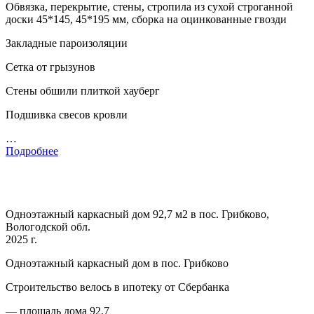
Обвязка, перекрытие, стены, стропила из сухой строганной
доски 45*145, 45*195 мм, сборка на оцинкованные гвозди
Закладные пароизоляции
Сетка от грызунов
Стены обшили плиткой хауберг
Подшивка свесов кровли
…
Подробнее
Одноэтажный каркасный дом 92,7 м2 в пос. Грибково,
Вологодской обл.
2025 г.
Одноэтажный каркасный дом в пос. Грибково
Строительство велось в ипотеку от Сбербанка
— площадь дома 92,7