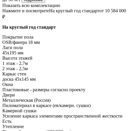
Показать всю комплектацию
Нажмите и посмотрите
На круглый год стандарт
от 10 584 000
₽
На круглый год стандарт
Покрытие пола
ОSB/фанера 18 мм
Лаги пола
45х195 мм
Высота этажей
1 этаж - 2,7м
2 этаж - 2,5м
Каркас стен
доска 45х145 мм
Окна
Пластиковые - размеры согласно проекту
Двери
Металлическая (Россия)
Пиломатериал в каркасе (ев/камерн. сушки)
Камерной сушки
Усиление каркаса элементами пространственной жесткости
Есть
Утепление