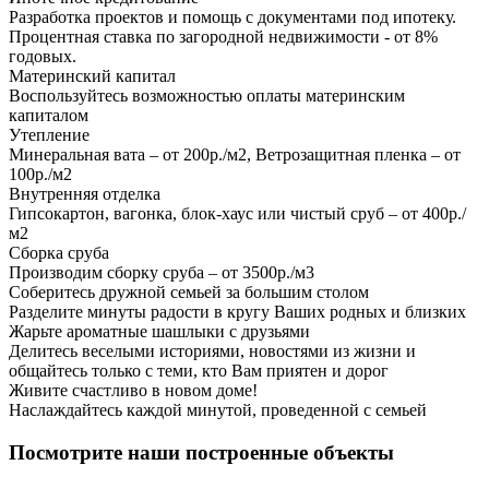
Разработка проектов и помощь с документами под ипотеку.
Процентная ставка по загородной недвижимости - от 8%
годовых.
Материнский капитал
Воспользуйтесь возможностью оплаты материнским
капиталом
Утепление
Минеральная вата – от 200р./м2, Ветрозащитная пленка – от
100р./м2
Внутренняя отделка
Гипсокартон, вагонка, блок-хаус или чистый сруб – от 400р./
м2
Сборка сруба
Производим сборку сруба – от 3500р./м3
Соберитесь дружной семьей за большим столом
Разделите минуты радости в кругу Ваших родных и близких
Жарьте ароматные шашлыки с друзьями
Делитесь веселыми историями, новостями из жизни и
общайтесь только с теми, кто Вам приятен и дорог
Живите счастливо в новом доме!
Наслаждайтесь каждой минутой, проведенной с семьей
Посмотрите наши построенные объекты