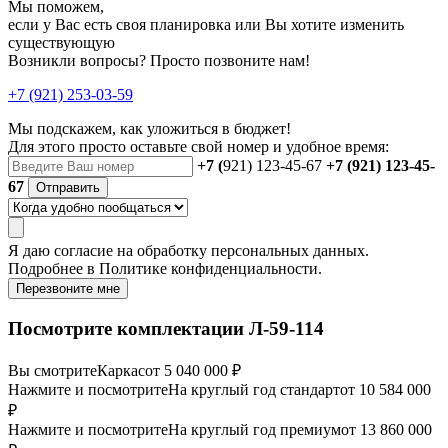
Мы поможем,
если у Вас есть своя планировка или Вы хотите изменить
существующую
Возникли вопросы? Просто позвоните нам!
+7 (921) 253-03-59
Мы подскажем, как уложиться в бюджет!
Для этого просто оставьте свой номер и удобное время:
+7 (
921) 123-45-67
+7 (921) 123-45-
67
Отправить
Я даю
согласие
на обработку персональных данных.
Подробнее в
Политике конфиденциальности.
Перезвоните мне
Посмотрите комплектации Л-59-114
Вы смотрите
Каркас
от 5 040 000 ₽
Нажмите и посмотрите
На круглый год стандарт
от 10 584 000
₽
Нажмите и посмотрите
На круглый год премиум
от 13 860 000