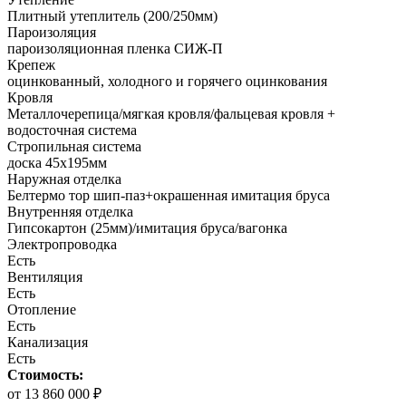
Плитный утеплитель (200/250мм)
Пароизоляция
пароизоляционная пленка СИЖ-П
Крепеж
оцинкованный, холодного и горячего оцинкования
Кровля
Металлочерепица/мягкая кровля/фальцевая кровля +
водосточная система
Стропильная система
доска 45х195мм
Наружная отделка
Белтермо тор шип-паз+окрашенная имитация бруса
Внутренняя отделка
Гипсокартон (25мм)/имитация бруса/вагонка
Электропроводка
Есть
Вентиляция
Есть
Отопление
Есть
Канализация
Есть
Стоимость:
от 13 860 000 ₽