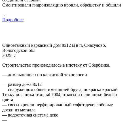
Смонтировали гидроизоляцию кровли, обрешетку и обшили
…
Подробнее
Одноэтажный каркасный дом 8х12 м в п. Снасудово,
Вологодской обл.
2025 г.
Строительство производилось в ипотеку от Сбербанка.
— дом выполнен по каркасной технологии
— размер дома 8х12
— снаружи дом обшит имитацией бруса, покраска краской
Тиккурила пика техо, ral 7004, откосы и наличники белого
цвета
— свесы кровли перфорированный софит деке, лобовые
доски из металла
— водосточная система деке
—