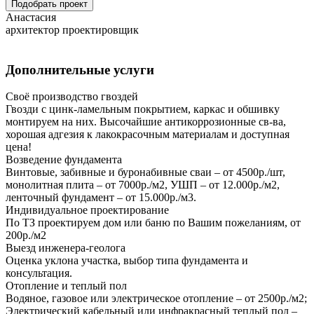
Подобрать проект
Анастасия
архитектор проектировщик
Дополнительные услуги
Своё производство гвоздей
Гвозди с цинк-ламельным покрытием, каркас и обшивку
монтируем на них. Высочайшие антикоррозионные св-ва,
хорошая адгезия к лакокрасочным материалам и доступная
цена!
Возведение фундамента
Винтовые, забивные и буронабивные сваи – от 4500р./шт,
монолитная плита – от 7000р./м2, УШП – от 12.000р./м2,
ленточный фундамент – от 15.000р./м3.
Индивидуальное проектирование
По ТЗ проектируем дом или баню по Вашим пожеланиям, от
200р./м2
Выезд инженера-геолога
Оценка уклона участка, выбор типа фундамента и
консультация.
Отопление и теплый пол
Водяное, газовое или электрическое отопление – от 2500р./м2;
Электрический кабельный или инфракрасный теплый пол –