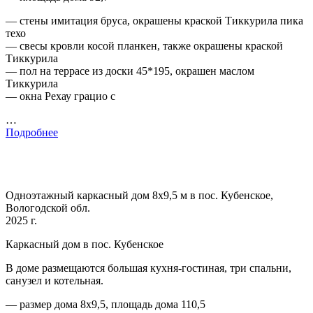
— стены имитация бруса, окрашены краской Тиккурила пика
техо
— свесы кровли косой планкен, также окрашены краской
Тиккурила
— пол на террасе из доски 45*195, окрашен маслом
Тиккурила
— окна Рехау грацио с
…
Подробнее
Одноэтажный каркасный дом 8х9,5 м в пос. Кубенское,
Вологодской обл.
2025 г.
Каркасный дом в пос. Кубенское
В доме размещаются большая кухня-гостиная, три спальни,
санузел и котельная.
— размер дома 8х9,5, площадь дома 110,5