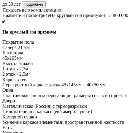
до 30 лет
подробнее
Показать всю комплектацию
Нажмите и посмотрите
На круглый год премиум
от 13 860 000
₽
На круглый год премиум
Покрытие пола
фанера 21 мм
Лаги пола
45х195мм
Высота этажей
1 этаж - 2,7м
2 этаж - 2,5м
Каркас стен
Перекрестный каркас: доска 45х145мм + 40х50 мм
Окна
Пластиковые энергосберегающие- размеры согласно проекту
Двери
Металлическая (Россия) с терморазрывом
Пиломатериал в каркасе (ев/камерн. сушки)
Камерной сушки
Усиление каркаса элементами пространственной жесткости
Есть
Утепление