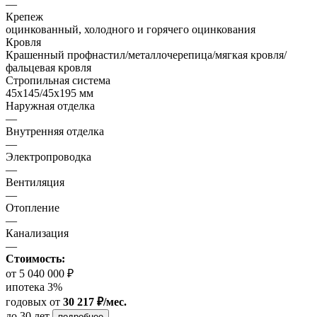
—
Крепеж
оцинкованный, холодного и горячего оцинкования
Кровля
Крашенный профнастил/металлочерепица/мягкая кровля/
фальцевая кровля
Стропильная система
45х145/45х195 мм
Наружная отделка
—
Внутренняя отделка
—
Электропроводка
—
Вентиляция
—
Отопление
—
Канализация
—
Стоимость:
от 5 040 000 ₽
ипотека 3%
годовых
от
30 217 ₽/мес.
до 30 лет
подробнее