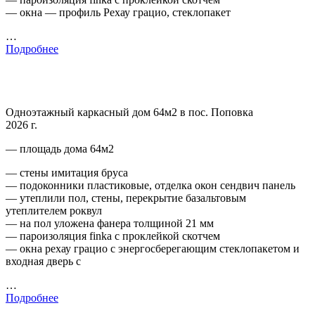
— окна — профиль Рехау грацио, стеклопакет
…
Подробнее
Одноэтажный каркасный дом 64м2 в пос. Поповка
2026 г.
— площадь дома 64м2
— стены имитация бруса
— подоконники пластиковые, отделка окон сендвич панель
— утеплили пол, стены, перекрытие базальтовым
утеплителем роквул
— на пол уложена фанера толщиной 21 мм
— пароизоляция finka с проклейкой скотчем
— окна рехау грацио с энергосберегающим стеклопакетом и
входная дверь с
…
Подробнее