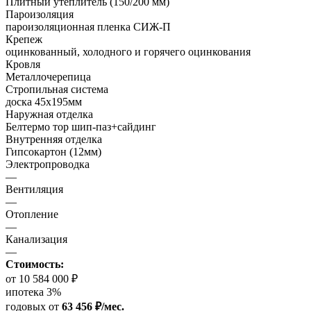
Плитный утеплитель (150/200 мм)
Пароизоляция
пароизоляционная пленка СИЖ-П
Крепеж
оцинкованный, холодного и горячего оцинкования
Кровля
Металлочерепица
Стропильная система
доска 45х195мм
Наружная отделка
Белтермо тор шип-паз+сайдинг
Внутренняя отделка
Гипсокартон (12мм)
Электропроводка
—
Вентиляция
—
Отопление
—
Канализация
—
Стоимость:
от 10 584 000 ₽
ипотека 3%
годовых
от
63 456 ₽/мес.