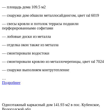
— площадь дома 109.5 м2
— снаружи дом обшили металлосайдингом, цвет ral 6019
— свесы кровли и потолок террасы подшили
перфорированными софитами
— лобовые доски из металла
— отделка окон также из металла
— смонтировали водостоки
— смонтировали кровлю из металлочерепицы, цвет ral 7024
— снаружи выполняем контрутепление
…
Подробнее
Одноэтажный каркасный дом 141.93 м2 в пос. Кубенское,
Вологодской обл.