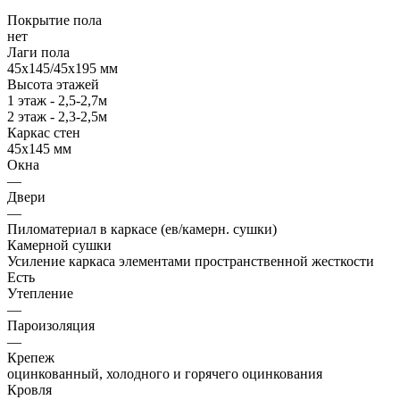
Покрытие пола
нет
Лаги пола
45х145/45х195 мм
Высота этажей
1 этаж - 2,5-2,7м
2 этаж - 2,3-2,5м
Каркас стен
45х145 мм
Окна
—
Двери
—
Пиломатериал в каркасе (ев/камерн. сушки)
Камерной сушки
Усиление каркаса элементами пространственной жесткости
Есть
Утепление
—
Пароизоляция
—
Крепеж
оцинкованный, холодного и горячего оцинкования
Кровля