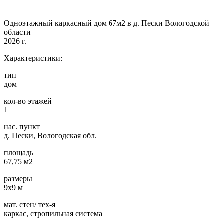
Одноэтажный каркасный дом 67м2 в д. Пески Вологодской
области
2026 г.
Характеристики:
тип
дом
кол-во этажей
1
нас. пункт
д. Пески, Вологодская обл.
площадь
67,75 м2
размеры
9х9 м
мат. стен/ тех-я
каркас, стропильная система