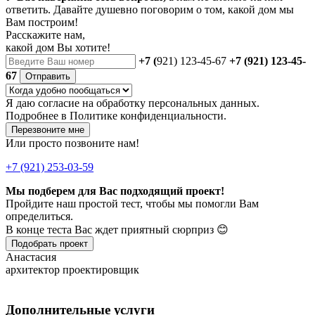
ответить. Давайте душевно поговорим о том, какой дом мы
Вам построим!
Расскажите нам,
какой дом Вы хотите!
+7 (
921) 123-45-67
+7 (921) 123-45-
67
Отправить
Я даю
согласие
на обработку персональных данных.
Подробнее в
Политике конфиденциальности.
Перезвоните мне
Или просто позвоните нам!
+7 (921) 253-03-59
Мы подберем для Вас подходящий проект!
Пройдите наш простой тест, чтобы мы помогли Вам
определиться.
В конце теста Вас ждет приятный сюрприз 😊
Подобрать проект
Анастасия
архитектор проектировщик
Дополнительные услуги