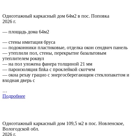
Одноэтажный каркасный дом 64м2 в пос. Поповка
2026 г.
— площадь дома 64м2
— стены имитация бруса
— подоконники пластиковые, отделка окон сендвич панель
— утеплили пол, стены, перекрытие базальтовым
утеплителем роквул
— на пол уложена фанера толщиной 21 мм
— пароизоляция finka с проклейкой скотчем
— окна рехау грацио с энергосберегающим стеклопакетом и
входная дверь с
…
Подробнее
Одноэтажный каркасный дом 109,5 м2 в пос. Новленское,
Вологодской обл.
2026 г.