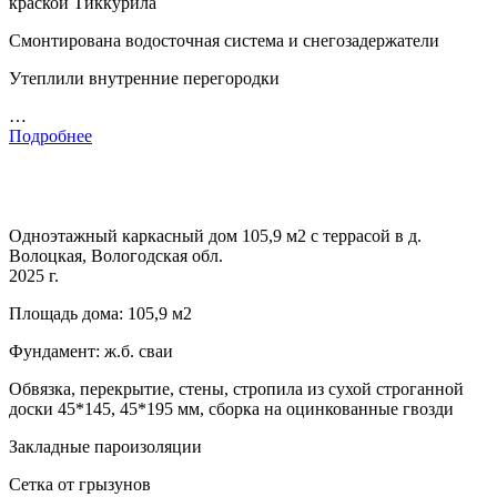
краской Тиккурила
Смонтирована водосточная система и снегозадержатели
Утеплили внутренние перегородки
…
Подробнее
Одноэтажный каркасный дом 105,9 м2 с террасой в д.
Волоцкая, Вологодская обл.
2025 г.
Площадь дома: 105,9 м2
Фундамент: ж.б. сваи
Обвязка, перекрытие, стены, стропила из сухой строганной
доски 45*145, 45*195 мм, сборка на оцинкованные гвозди
Закладные пароизоляции
Сетка от грызунов