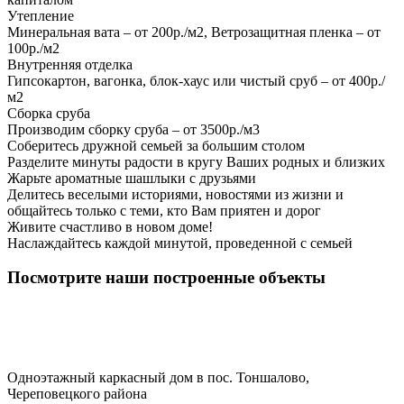
Утепление
Минеральная вата – от 200р./м2, Ветрозащитная пленка – от
100р./м2
Внутренняя отделка
Гипсокартон, вагонка, блок-хаус или чистый сруб – от 400р./
м2
Сборка сруба
Производим сборку сруба – от 3500р./м3
Соберитесь дружной семьей за большим столом
Разделите минуты радости в кругу Ваших родных и близких
Жарьте ароматные шашлыки с друзьями
Делитесь веселыми историями, новостями из жизни и
общайтесь только с теми, кто Вам приятен и дорог
Живите счастливо в новом доме!
Наслаждайтесь каждой минутой, проведенной с семьей
Посмотрите наши построенные объекты
Одноэтажный каркасный дом в пос. Тоншалово,
Череповецкого района