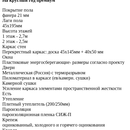
На круглый год премиум
Покрытие пола
фанера 21 мм
Лаги пола
45х195мм
Высота этажей
1 этаж - 2,7м
2 этаж - 2,5м
Каркас стен
Перекрестный каркас: доска 45х145мм + 40х50 мм
Окна
Пластиковые энергосберегающие- размеры согласно проекту
Двери
Металлическая (Россия) с терморазрывом
Пиломатериал в каркасе (ев/камерн. сушки)
Камерной сушки
Усиление каркаса элементами пространственной жесткости
Есть
Утепление
Плитный утеплитель (200/250мм)
Пароизоляция
пароизоляционная пленка СИЖ-П
Крепеж
оцинкованный, холодного и горячего оцинкования