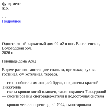
фундамент
ж.б.
…
Подробнее
Одноэтажный каркасный дом 92 м2 в пос. Васильевское,
Вологодская обл.
2026 г.
Площадь дома 92м2
В доме располагаются: две спальни, прихожая, кухня-
гостиная, с/у, котельная, терраса.
— стены обшили имитацией бруса, покрашены краской
Тиккурила
— свесы кровли косой планкен, также окрашен Тиккурилой
— смонтированы снегозадержатели и водосточная система
— кровля металлочерепица, ral 7024, смонтировали