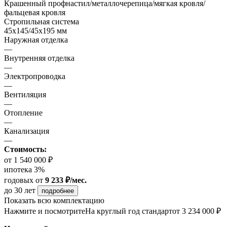
Крашенный профнастил/металлочерепица/мягкая кровля/
фальцевая кровля
Стропильная система
45х145/45х195 мм
Наружная отделка
—
Внутренняя отделка
—
Электропроводка
—
Вентиляция
—
Отопление
—
Канализация
—
Стоимость:
от 1 540 000 ₽
ипотека 3%
годовых
от
9 233 ₽/мес.
до 30 лет
подробнее
Показать всю комплектацию
Нажмите и посмотрите
На круглый год стандарт
от 3 234 000 ₽