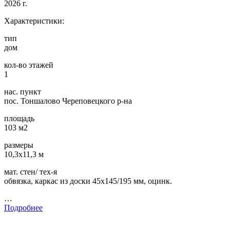
2026 г.
Характеристики:
тип
дом
кол-во этажей
1
нас. пункт
пос. Тоншалово Череповецкого р-на
площадь
103 м2
размеры
10,3х11,3 м
мат. стен/ тех-я
обвязка, каркас из доски 45х145/195 мм, оцинк.
…
Подробнее