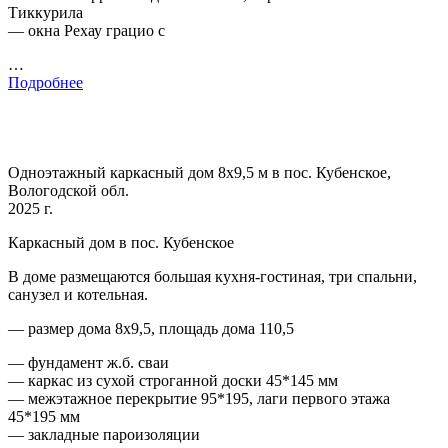
Тиккурила
— окна Рехау грацио с
…
Подробнее
Одноэтажный каркасный дом 8х9,5 м в пос. Кубенское,
Вологодской обл.
2025 г.
Каркасный дом в пос. Кубенское
В доме размещаются большая кухня-гостиная, три спальни,
санузел и котельная.
— размер дома 8х9,5, площадь дома 110,5
— фундамент ж.б. сваи
— каркас из сухой строганной доски 45*145 мм
— межэтажное перекрытие 95*195, лаги первого этажа
45*195 мм
— закладные пароизоляции