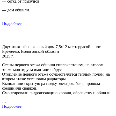
— сетка от грызунов
— дом обшили
…
Подробнее
Двухэтажный каркасный дом 7,5х12 м с террасой в пос.
Еремеево, Вологодской области
2025 г.
Стены первого этажа обшили гипсокартоном, на втором
этаже монтируем имитацию бруса.
Отопление первого этажа осуществляется теплым полом, на
втором этаже установим радиаторы.
Выполнили скрытую разводку электрокабеля, провода
соединили сваркой.
Смонтировали гидроизоляцию кровли, обрешетку и обшили
…
Подробнее