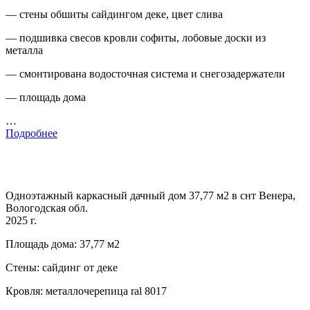
— стены обшиты сайдингом деке, цвет слива
— подшивка свесов кровли софиты, лобовые доски из
металла
— смонтирована водосточная система и снегозадержатели
— площадь дома
…
Подробнее
Одноэтажный каркасный дачный дом 37,77 м2 в снт Венера,
Вологодская обл.
2025 г.
Площадь дома: 37,77 м2
Стены: сайдинг от деке
Кровля: металлочерепица ral 8017