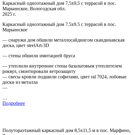
Каркасный одноэтажный дом 7,5х9,5 с террасой в пос.
Марьинское, Вологодская обл.
2025 г.
Каркасный одноэтажный дом 7.5х9.5 с террасой в пос.
Марьинское
— снаружи дом обшили металлосайдингом скандинавская
доска, цвет steelArt-3D
— стены обшили имитацией бруса
— утеплили внутренние стены базальтовым утеплителем
роквул, смонтировали ветрозащиту
— свесы кровли подшили софитами, цвет ral 7024, лобовые
доски из металла
—
…
Подробнее
Полутораэтажный каркасный дом 8,5х11,5 м в пос. Марфино,