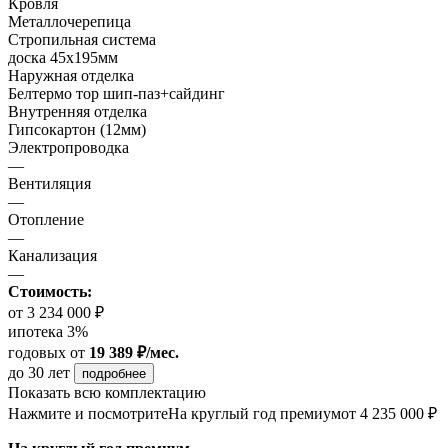
Кровля
Металлочерепица
Стропильная система
доска 45х195мм
Наружная отделка
Белтермо тор шип-паз+сайдинг
Внутренняя отделка
Гипсокартон (12мм)
Электропроводка
—
Вентиляция
—
Отопление
—
Канализация
—
Стоимость:
от 3 234 000 ₽
ипотека 3%
годовых
от
19 389 ₽/мес.
до 30 лет
подробнее
Показать всю комплектацию
Нажмите и посмотрите
На круглый год премиум
от 4 235 000 ₽