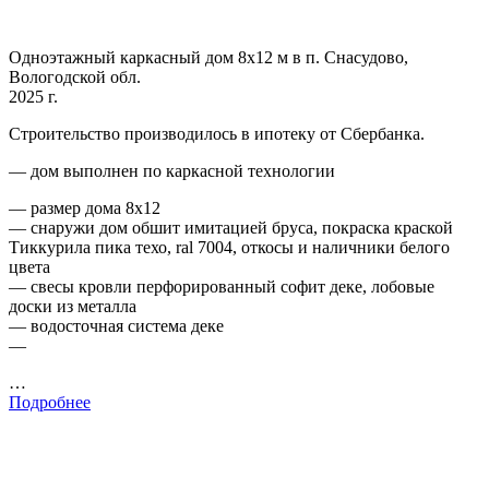
Одноэтажный каркасный дом 8х12 м в п. Снасудово,
Вологодской обл.
2025 г.
Строительство производилось в ипотеку от Сбербанка.
— дом выполнен по каркасной технологии
— размер дома 8х12
— снаружи дом обшит имитацией бруса, покраска краской
Тиккурила пика техо, ral 7004, откосы и наличники белого
цвета
— свесы кровли перфорированный софит деке, лобовые
доски из металла
— водосточная система деке
—
…
Подробнее