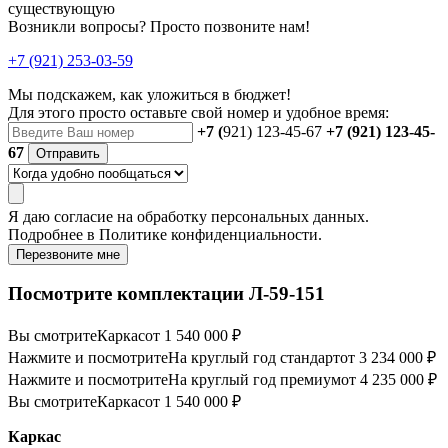
существующую
Возникли вопросы? Просто позвоните нам!
+7 (921) 253-03-59
Мы подскажем, как уложиться в бюджет!
Для этого просто оставьте свой номер и удобное время:
+7 (
921) 123-45-67
+7 (921) 123-45-
67
Отправить
Я даю
согласие
на обработку персональных данных.
Подробнее в
Политике конфиденциальности.
Перезвоните мне
Посмотрите комплектации Л-59-151
Вы смотрите
Каркас
от 1 540 000 ₽
Нажмите и посмотрите
На круглый год стандарт
от 3 234 000 ₽
Нажмите и посмотрите
На круглый год премиум
от 4 235 000 ₽
Вы смотрите
Каркас
от 1 540 000 ₽
Каркас