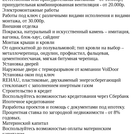
принудительная комбинированная вентиляция - от 20.000р.
Электромонтажные работы
Работы под ключ с различными видами исполнения и видами
монтажа, от 30.000р.
Внешняя отделка
Покраска, натуральный и искусственный камень – имитация,
вагонка, блок-хаус, сайдинг
Монтаж крыши и кровли
От односкатной до полувальмовой; тип кровли на выбор –
металлочерепица, ондулин, профнастил, фальцевая,
цементнопесчаная, мягкая битумная черепица.
Установка дверей
Наружные двери с терморазрывом от компании VolDoor
Установка окон под ключ
REHAU, пластиковые, двухкаменый энергосберегающий
стеклопакет с заполнением инертным газом
Строительство в кредит
Воспользуйтесь возможностью кредитования через Сбербанк
Ипотечное кредитование
Разработка проектов и помощь с документами под ипотеку.
Процентная ставка по загородной недвижимости - от 8%
годовых.
Материнский капитал
Воспользуйтесь возможностью оплаты материнским
капиталом