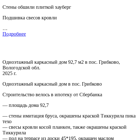
Стены обшили плиткой хауберг
Подшивка свесов кровли
…
Подробнее
Одноэтажный каркасный дом 92,7 м2 в пос. Грибково,
Вологодской обл.
2025 г.
Одноэтажный каркасный дом в пос. Грибково
Строительство велось в ипотеку от Сбербанка
— площадь дома 92,7
— стены имитация бруса, окрашены краской Тиккурила пика
техо
— свесы кровли косой планкен, также окрашены краской
Тиккурила
— пол на террасе из доски 45*195, окрашен маслом