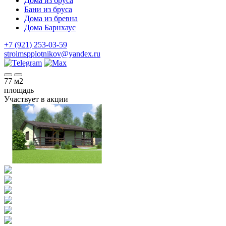
Дома из бруса
Бани из бруса
Дома из бревна
Дома Барнхаус
+7 (921) 253-03-59
stroimspplotnikov@yandex.ru
77
м2
площадь
Участвует в акции