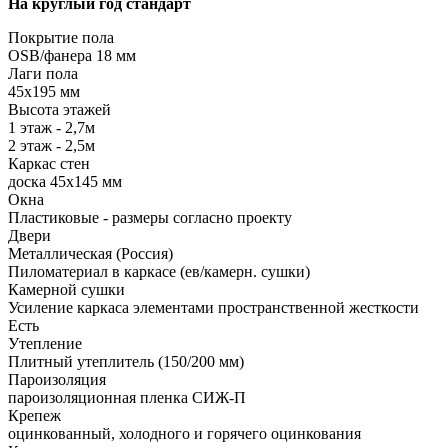
На круглый год стандарт
Покрытие пола
ОSB/фанера 18 мм
Лаги пола
45х195 мм
Высота этажей
1 этаж - 2,7м
2 этаж - 2,5м
Каркас стен
доска 45х145 мм
Окна
Пластиковые - размеры согласно проекту
Двери
Металлическая (Россия)
Пиломатериал в каркасе (ев/камерн. сушки)
Камерной сушки
Усиление каркаса элементами пространственной жесткости
Есть
Утепление
Плитный утеплитель (150/200 мм)
Пароизоляция
пароизоляционная пленка СИЖ-П
Крепеж
оцинкованный, холодного и горячего оцинкования