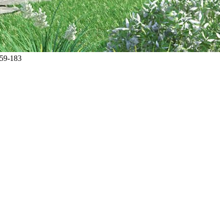
59-183