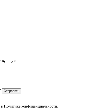
ествующую
7
Отправить
е в
Политике конфиденциальности.