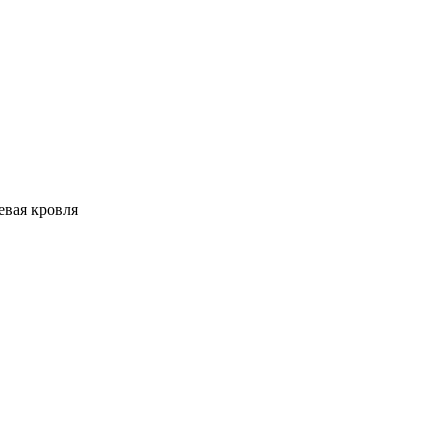
евая кровля