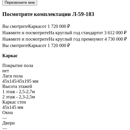
Перезвоните мне
Посмотрите комплектации Л-59-183
Вы смотрите
Каркас
от 1 720 000 ₽
Нажмите и посмотрите
На круглый год стандарт
от 3 612 000 ₽
Нажмите и посмотрите
На круглый год премиум
от 4 730 000 ₽
Вы смотрите
Каркас
от 1 720 000 ₽
Каркас
Покрытие пола
нет
Лаги пола
45х145/45х195 мм
Высота этажей
1 этаж - 2,5-2,7м
2 этаж - 2,3-2,5м
Каркас стен
45х145 мм
Окна
—
Двери
—