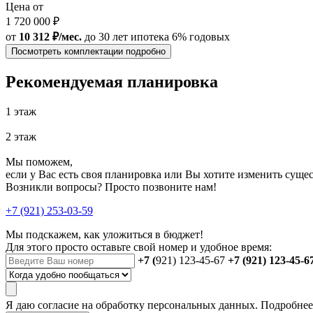
Цена от
1 720 000 ₽
от
10 312 ₽/мес.
до 30 лет
ипотека 6% годовых
Посмотреть комплектации подробно
Рекомендуемая планировка
1 этаж
2 этаж
Мы поможем,
если у Вас есть своя планировка или Вы хотите изменить сущ
Возникли вопросы? Просто позвоните нам!
+7 (921) 253-03-59
Мы подскажем, как уложиться в бюджет!
Для этого просто оставьте свой номер и удобное время:
+7 (
921) 123-45-67
+7 (921) 123-45-6
Я даю
согласие
на обработку персональных данных. Подробне