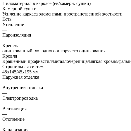
Пиломатериал в каркасе (ев/камерн. сушки)
Камерной сушки
Усиление каркаса элементами пространственной жесткости
Есть
Утепление
—
Пароизоляция
—
Крепеж
оцинкованный, холодного и горячего оцинкования
Кровля
Крашенный профнастил/металлочерепица/мягкая кровля/фальц
Стропильная система
45х145/45х195 мм
Наружная отделка
—
Внутренняя отделка
—
Электропроводка
—
Вентиляция
—
Отопление
—
Канализация