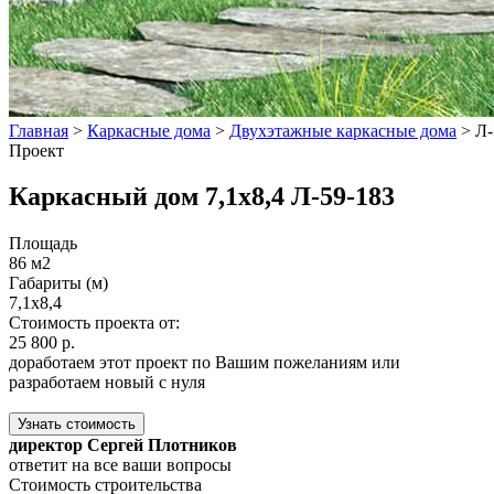
Главная
>
Каркасные дома
>
Двухэтажные каркасные дома
>
Л-
Проект
Каркасный дом 7,1x8,4 Л-59-183
Площадь
86 м2
Габариты (м)
7,1x8,4
Стоимость проекта от:
25 800 р.
доработаем этот проект по Вашим пожеланиям или
разработаем новый с нуля
Узнать стоимость
директор Сергей Плотников
ответит на все ваши вопросы
Стоимость строительства