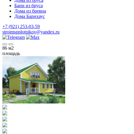
Дома из бруса
Бани из бруса
Дома из бревна
Дома Барнхаус
+7 (921) 253-03-59
stroimspplotnikov@yandex.ru
86
м2
площадь