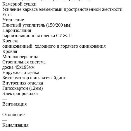
Камерной сушки
Усиление каркаса элементами пространственной жесткости
Есть
Утепление
Плитный утеплитель (150/200 мм)
Пароизоляция
пароизоляционная пленка СИЖ-П
Крепеж
оцинкованный, холодного и горячего оцинкования
Кровля
Металлочерепица
Стропильная система
доска 45х195мм
Наружная отделка
Белтермо тор шип-паз+сайдинг
Внутренняя отделка
Гипсокартон (12мм)
Электропроводка
—
Вентиляция
—
Отопление
—
Канализация
—