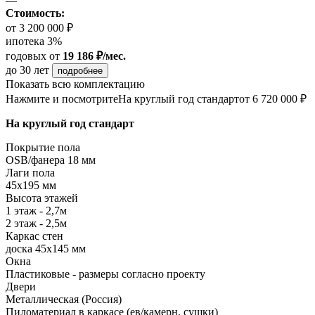
—
Стоимость:
от 3 200 000 ₽
ипотека 3%
годовых
от
19 186 ₽/мес.
до 30 лет
подробнее
Показать всю комплектацию
Нажмите и посмотрите
На круглый год стандарт
от 6 720 000 ₽
На круглый год стандарт
Покрытие пола
ОSB/фанера 18 мм
Лаги пола
45х195 мм
Высота этажей
1 этаж - 2,7м
2 этаж - 2,5м
Каркас стен
доска 45х145 мм
Окна
Пластиковые - размеры согласно проекту
Двери
Металлическая (Россия)
Пиломатериал в каркасе (ев/камерн. сушки)