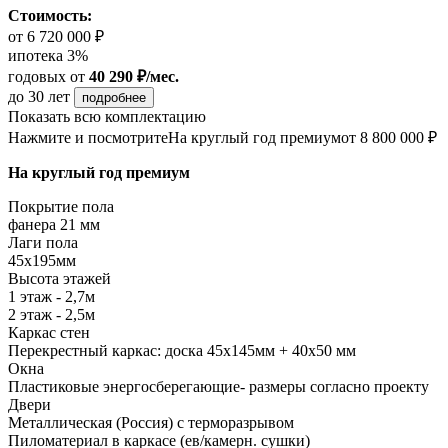
Стоимость:
от 6 720 000 ₽
ипотека 3%
годовых
от
40 290 ₽/мес.
до 30 лет
подробнее
Показать всю комплектацию
Нажмите и посмотрите
На круглый год премиум
от 8 800 000 ₽
На круглый год премиум
Покрытие пола
фанера 21 мм
Лаги пола
45х195мм
Высота этажей
1 этаж - 2,7м
2 этаж - 2,5м
Каркас стен
Перекрестный каркас: доска 45х145мм + 40х50 мм
Окна
Пластиковые энергосберегающие- размеры согласно проекту
Двери
Металлическая (Россия) с терморазрывом
Пиломатериал в каркасе (ев/камерн. сушки)