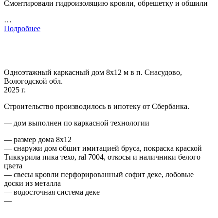
Смонтировали гидроизоляцию кровли, обрешетку и обшили
…
Подробнее
Одноэтажный каркасный дом 8х12 м в п. Снасудово,
Вологодской обл.
2025 г.
Строительство производилось в ипотеку от Сбербанка.
— дом выполнен по каркасной технологии
— размер дома 8х12
— снаружи дом обшит имитацией бруса, покраска краской
Тиккурила пика техо, ral 7004, откосы и наличники белого
цвета
— свесы кровли перфорированный софит деке, лобовые
доски из металла
— водосточная система деке
—
…