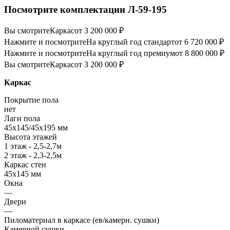
Посмотрите комплектации Л-59-195
Вы смотрите
Каркас
от 3 200 000 ₽
Нажмите и посмотрите
На круглый год стандарт
от 6 720 000 ₽
Нажмите и посмотрите
На круглый год премиум
от 8 800 000 ₽
Вы смотрите
Каркас
от 3 200 000 ₽
Каркас
Покрытие пола
нет
Лаги пола
45х145/45х195 мм
Высота этажей
1 этаж - 2,5-2,7м
2 этаж - 2,3-2,5м
Каркас стен
45х145 мм
Окна
—
Двери
—
Пиломатериал в каркасе (ев/камерн. сушки)
Камерной сушки