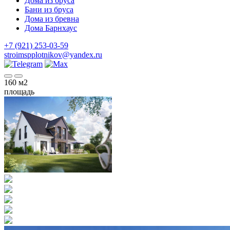
Дома из бруса
Бани из бруса
Дома из бревна
Дома Барнхаус
+7 (921) 253-03-59
stroimspplotnikov@yandex.ru
160
м2
площадь