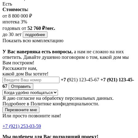
Есть
Стоимость:
от 8 800 000 ₽
ипотека 3%
годовых
от
52 760 ₽/мес.
до 30 лет
подробнее
Показать всю комплектацию
У Вас наверняка есть вопросы,
а нам не сложно на них
ответить. Давайте душевно поговорим о том, какой дом мы
Вам построим!
Расскажите нам,
какой дом Вы хотите!
+7 (
921) 123-45-67
+7 (921) 123-45-
67
Отправить
Я даю
согласие
на обработку персональных данных.
Подробнее в
Политике конфиденциальности.
Перезвоните мне
Или просто позвоните нам!
+7 (921) 253-03-59
Мы подберем для Вас подходящий проект!