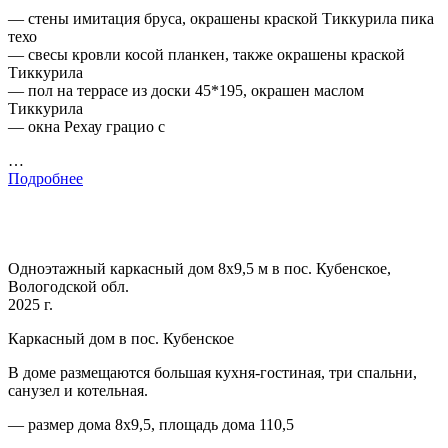
— стены имитация бруса, окрашены краской Тиккурила пика
техо
— свесы кровли косой планкен, также окрашены краской
Тиккурила
— пол на террасе из доски 45*195, окрашен маслом
Тиккурила
— окна Рехау грацио с
…
Подробнее
Одноэтажный каркасный дом 8х9,5 м в пос. Кубенское,
Вологодской обл.
2025 г.
Каркасный дом в пос. Кубенское
В доме размещаются большая кухня-гостиная, три спальни,
санузел и котельная.
— размер дома 8х9,5, площадь дома 110,5