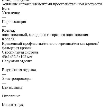
Усиление каркаса элементами пространственной жесткости
Есть
Утепление
—
Пароизоляция
—
Крепеж
оцинкованный, холодного и горячего оцинкования
Кровля
Крашенный профнастил/металлочерепица/мягкая кровля/
фальцевая кровля
Стропильная система
45х145/45х195 мм
Наружная отделка
—
Внутренняя отделка
—
Электропроводка
—
Вентиляция
—
Отопление
—
Канализация