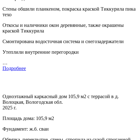
Стены обшили планкеном, покраска краской Тиккурила пика
техо
Откосы и наличники окон деревянные, также окрашены
краской Тиккурила
Смонтирована водосточная система и снегозадержатели
Утеплили внутренние перегородки
…
Подробнее
Одноэтажный каркасный дом 105,9 м2 с террасой в д.
Волоцкая, Вологодская обл.
2025 г.
Площадь дома: 105,9 м2
Фундамент: ж.б. сваи
Обвязка, перекрытие, стены, стропила из сухой строганной