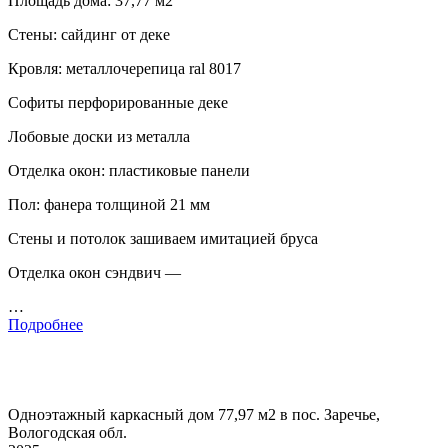
Площадь дома: 37,77 м2
Стены: сайдинг от деке
Кровля: металлочерепица ral 8017
Софиты перфорированные деке
Лобовые доски из металла
Отделка окон: пластиковые панели
Пол: фанера толщиной 21 мм
Стены и потолок зашиваем имитацией бруса
Отделка окон сэндвич —
…
Подробнее
Одноэтажный каркасный дом 77,97 м2 в пос. Заречье,
Вологодская обл.