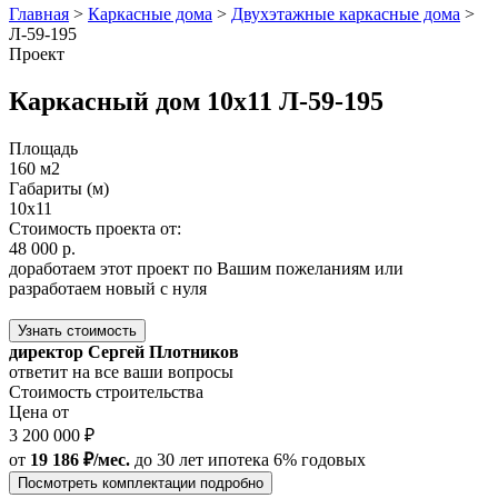
Главная
>
Каркасные дома
>
Двухэтажные каркасные дома
>
Л-59-195
Проект
Каркасный дом 10x11 Л-59-195
Площадь
160 м2
Габариты (м)
10x11
Стоимость проекта от:
48 000 р.
доработаем этот проект по Вашим пожеланиям или
разработаем новый с нуля
Узнать стоимость
директор Сергей Плотников
ответит на все ваши вопросы
Стоимость строительства
Цена от
3 200 000 ₽
от
19 186 ₽/мес.
до 30 лет
ипотека 6% годовых
Посмотреть комплектации подробно