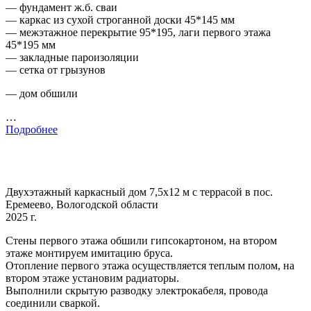
— фундамент ж.б. сваи
— каркас из сухой строганной доски 45*145 мм
— межэтажное перекрытие 95*195, лаги первого этажа
45*195 мм
— закладные пароизоляции
— сетка от грызунов
— дом обшили
…
Подробнее
Двухэтажный каркасный дом 7,5х12 м с террасой в пос.
Еремеево, Вологодской области
2025 г.
Стены первого этажа обшили гипсокартоном, на втором
этаже монтируем имитацию бруса.
Отопление первого этажа осуществляется теплым полом, на
втором этаже установим радиаторы.
Выполнили скрытую разводку электрокабеля, провода
соединили сваркой.