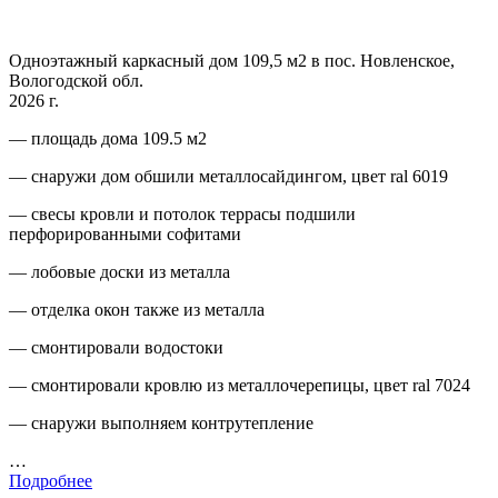
Одноэтажный каркасный дом 109,5 м2 в пос. Новленское,
Вологодской обл.
2026 г.
— площадь дома 109.5 м2
— снаружи дом обшили металлосайдингом, цвет ral 6019
— свесы кровли и потолок террасы подшили
перфорированными софитами
— лобовые доски из металла
— отделка окон также из металла
— смонтировали водостоки
— смонтировали кровлю из металлочерепицы, цвет ral 7024
— снаружи выполняем контрутепление
…
Подробнее