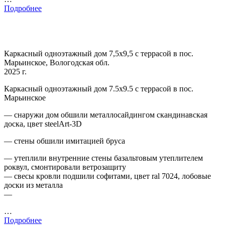
Подробнее
Каркасный одноэтажный дом 7,5х9,5 с террасой в пос.
Марьинское, Вологодская обл.
2025 г.
Каркасный одноэтажный дом 7.5х9.5 с террасой в пос.
Марьинское
— снаружи дом обшили металлосайдингом скандинавская
доска, цвет steelArt-3D
— стены обшили имитацией бруса
— утеплили внутренние стены базальтовым утеплителем
роквул, смонтировали ветрозащиту
— свесы кровли подшили софитами, цвет ral 7024, лобовые
доски из металла
—
…
Подробнее