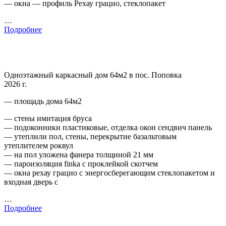
— окна — профиль Рехау грацио, стеклопакет
…
Подробнее
Одноэтажный каркасный дом 64м2 в пос. Поповка
2026 г.
— площадь дома 64м2
— стены имитация бруса
— подоконники пластиковые, отделка окон сендвич панель
— утеплили пол, стены, перекрытие базальтовым
утеплителем роквул
— на пол уложена фанера толщиной 21 мм
— пароизоляция finka с проклейкой скотчем
— окна рехау грацио с энергосберегающим стеклопакетом и
входная дверь с
…
Подробнее