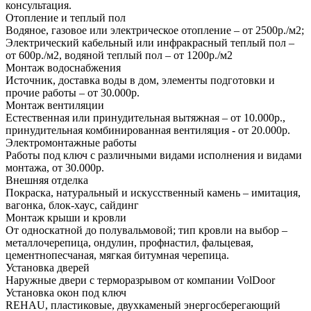
консультация.
Отопление и теплый пол
Водяное, газовое или электрическое отопление – от 2500р./м2;
Электрический кабельный или инфракрасный теплый пол –
от 600р./м2, водяной теплый пол – от 1200р./м2
Монтаж водоснабжения
Источник, доставка воды в дом, элементы подготовки и
прочие работы – от 30.000р.
Монтаж вентиляции
Естественная или принудительная вытяжная – от 10.000р.,
принудительная комбинированная вентиляция - от 20.000р.
Электромонтажные работы
Работы под ключ с различными видами исполнения и видами
монтажа, от 30.000р.
Внешняя отделка
Покраска, натуральный и искусственный камень – имитация,
вагонка, блок-хаус, сайдинг
Монтаж крыши и кровли
От односкатной до полувальмовой; тип кровли на выбор –
металлочерепица, ондулин, профнастил, фальцевая,
цементнопесчаная, мягкая битумная черепица.
Установка дверей
Наружные двери с терморазрывом от компании VolDoor
Установка окон под ключ
REHAU, пластиковые, двухкаменый энергосберегающий