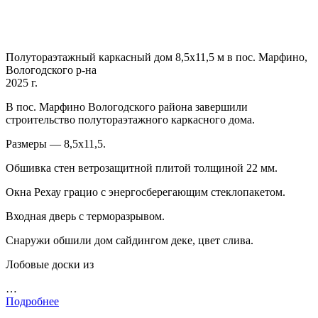
Полутораэтажный каркасный дом 8,5х11,5 м в пос. Марфино,
Вологодского р-на
2025 г.
В пос. Марфино Вологодского района завершили
строительство полутораэтажного каркасного дома.
Размеры — 8,5х11,5.
Обшивка стен ветрозащитной плитой толщиной 22 мм.
Окна Рехау грацио с энергосберегающим стеклопакетом.
Входная дверь с терморазрывом.
Снаружи обшили дом сайдингом деке, цвет слива.
Лобовые доски из
…
Подробнее