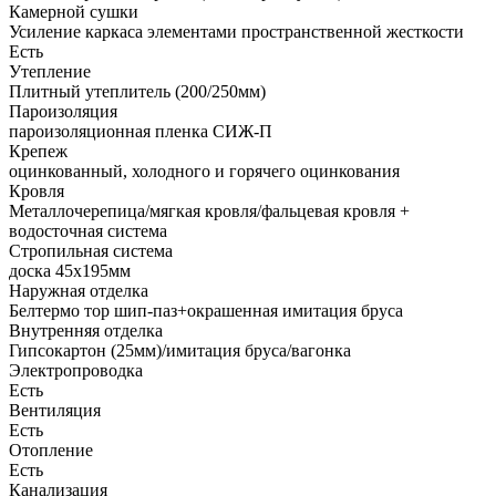
Камерной сушки
Усиление каркаса элементами пространственной жесткости
Есть
Утепление
Плитный утеплитель (200/250мм)
Пароизоляция
пароизоляционная пленка СИЖ-П
Крепеж
оцинкованный, холодного и горячего оцинкования
Кровля
Металлочерепица/мягкая кровля/фальцевая кровля +
водосточная система
Стропильная система
доска 45х195мм
Наружная отделка
Белтермо тор шип-паз+окрашенная имитация бруса
Внутренняя отделка
Гипсокартон (25мм)/имитация бруса/вагонка
Электропроводка
Есть
Вентиляция
Есть
Отопление
Есть
Канализация