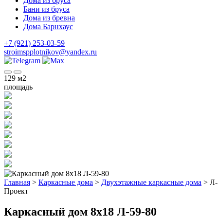
Дома из бруса
Бани из бруса
Дома из бревна
Дома Барнхаус
+7 (921) 253-03-59
stroimspplotnikov@yandex.ru
129
м2
площадь
Главная
>
Каркасные дома
>
Двухэтажные каркасные дома
>
Л-
Проект
Каркасный дом 8х18 Л-59-80