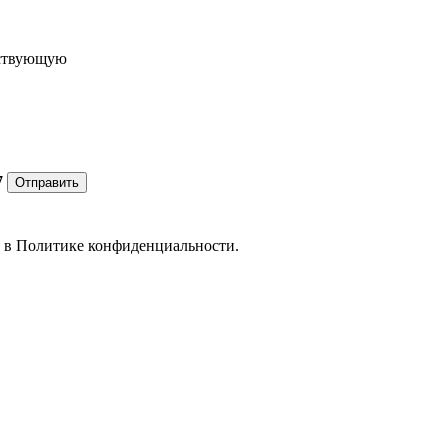
ествующую
7
Отправить
е в
Политике конфиденциальности.