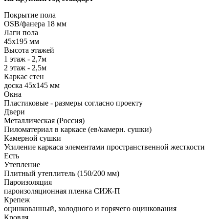
Покрытие пола
ОSB/фанера 18 мм
Лаги пола
45х195 мм
Высота этажей
1 этаж - 2,7м
2 этаж - 2,5м
Каркас стен
доска 45х145 мм
Окна
Пластиковые - размеры согласно проекту
Двери
Металлическая (Россия)
Пиломатериал в каркасе (ев/камерн. сушки)
Камерной сушки
Усиление каркаса элементами пространственной жесткости
Есть
Утепление
Плитный утеплитель (150/200 мм)
Пароизоляция
пароизоляционная пленка СИЖ-П
Крепеж
оцинкованный, холодного и горячего оцинкования
Кровля