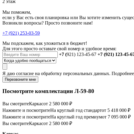
2 этаж
Мы поможем,
если у Вас есть своя планировка или Вы хотите изменить сущ
Возникли вопросы? Просто позвоните нам!
+7 (921) 253-03-59
Мы подскажем, как уложиться в бюджет!
Для этого просто оставьте свой номер и удобное время:
+7 (
921) 123-45-67
+7 (921) 123-45-6
Я даю
согласие
на обработку персональных данных. Подробне
Перезвоните мне
Посмотрите комплектации Л-59-80
Вы смотрите
Каркас
от 2 580 000 ₽
Нажмите и посмотрите
На круглый год стандарт
от 5 418 000 ₽
Нажмите и посмотрите
На круглый год премиум
от 7 095 000 ₽
Вы смотрите
Каркас
от 2 580 000 ₽
Каркас