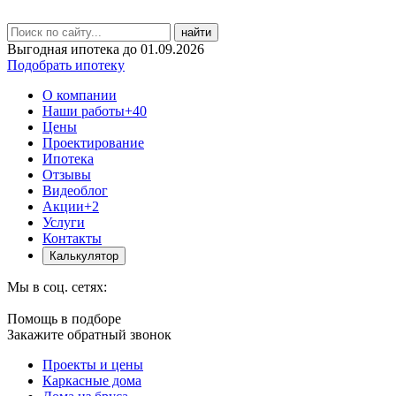
найти
Выгодная ипотека до 01.09.2026
Подобрать ипотеку
О компании
Наши работы
+40
Цены
Проектирование
Ипотека
Отзывы
Видеоблог
Акции
+2
Услуги
Контакты
Калькулятор
Мы в соц. сетях:
Помощь в подборе
Закажите обратный звонок
Проекты и цены
Каркасные дома