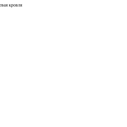
евая кровля