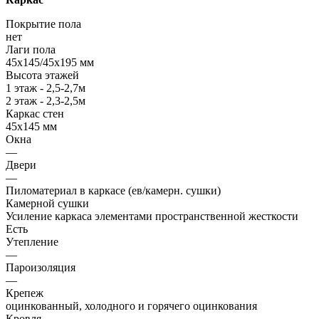
Покрытие пола
нет
Лаги пола
45х145/45х195 мм
Высота этажей
1 этаж - 2,5-2,7м
2 этаж - 2,3-2,5м
Каркас стен
45х145 мм
Окна
—
Двери
—
Пиломатериал в каркасе (ев/камерн. сушки)
Камерной сушки
Усиление каркаса элементами пространственной жесткости
Есть
Утепление
—
Пароизоляция
—
Крепеж
оцинкованный, холодного и горячего оцинкования
Кровля