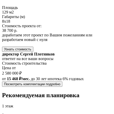
Площадь
129 м2
Габариты (м)
8х18
Стоимость проекта от:
38 700 р.
доработаем этот проект по Вашим пожеланиям или
разработаем новый с нуля
Узнать стоимость
директор Сергей Плотников
ответит на все ваши вопросы
Стоимость строительства
Цена от
2 580 000 ₽
от
15 468 ₽/мес.
до 30 лет
ипотека 6% годовых
Посмотреть комплектации подробно
Рекомендуемая планировка
1 этаж