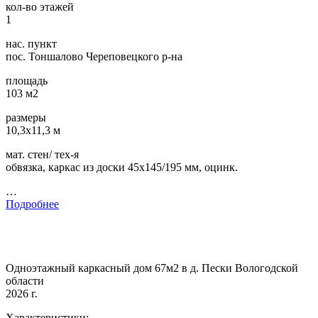
кол-во этажей
1
нас. пункт
пос. Тоншалово Череповецкого р-на
площадь
103 м2
размеры
10,3х11,3 м
мат. стен/ тех-я
обвязка, каркас из доски 45х145/195 мм, оцинк.
…
Подробнее
Одноэтажный каркасный дом 67м2 в д. Пески Вологодской
области
2026 г.
Характеристики: