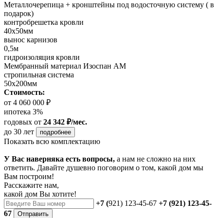
Металлочерепица + кронштейны под водосточную систему ( в
подарок)
контробрешетка кровли
40х50мм
вынос карнизов
0,5м
гидроизоляция кровли
Мембранный материал Изоспан АМ
стропильная система
50х200мм
Стоимость:
от 4 060 000 ₽
ипотека 3%
годовых
от
24 342 ₽/мес.
до 30 лет
подробнее
Показать всю комплектацию
У Вас наверняка есть вопросы,
а нам не сложно на них
ответить. Давайте душевно поговорим о том, какой дом мы
Вам построим!
Расскажите нам,
какой дом Вы хотите!
+7 (
921) 123-45-67
+7 (921) 123-45-
67
Отправить