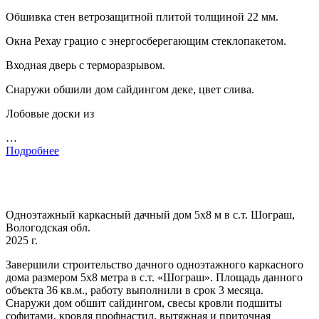
Обшивка стен ветрозащитной плитой толщиной 22 мм.
Окна Рехау грацио с энергосберегающим стеклопакетом.
Входная дверь с терморазрывом.
Снаружи обшили дом сайдингом деке, цвет слива.
Лобовые доски из
…
Подробнее
Одноэтажный каркасный дачный дом 5х8 м в с.т. Шограш,
Вологодская обл.
2025 г.
Завершили строительство дачного одноэтажного каркасного
дома размером 5х8 метра в с.т. «Шограш». Площадь данного
объекта 36 кв.м., работу выполнили в срок 3 месяца.
Снаружи дом обшит сайдингом, свесы кровли подшиты
софитами, кровля профнастил, вытяжная и приточная