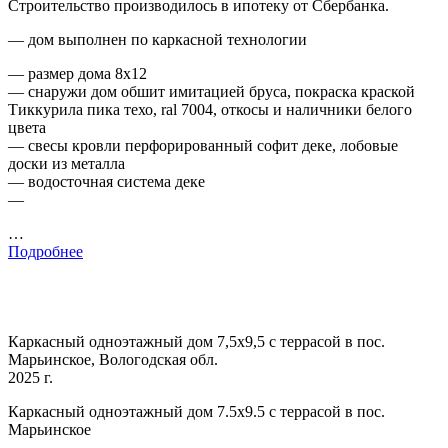
Строительство производилось в ипотеку от Сбербанка.
— дом выполнен по каркасной технологии
— размер дома 8х12
— снаружи дом обшит имитацией бруса, покраска краской
Тиккурила пика техо, ral 7004, откосы и наличники белого
цвета
— свесы кровли перфорированный софит деке, лобовые
доски из металла
— водосточная система деке
—
…
Подробнее
Каркасный одноэтажный дом 7,5х9,5 с террасой в пос.
Марьинское, Вологодская обл.
2025 г.
Каркасный одноэтажный дом 7.5х9.5 с террасой в пос.
Марьинское