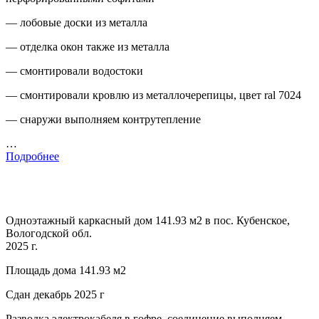
— лобовые доски из металла
— отделка окон также из металла
— смонтировали водостоки
— смонтировали кровлю из металлочерепицы, цвет ral 7024
— снаружи выполняем контрутепление
…
Подробнее
Одноэтажный каркасный дом 141.93 м2 в пос. Кубенское,
Вологодской обл.
2025 г.
Площадь дома 141.93 м2
Сдан декабрь 2025 г
Разводка электрокабеля в гофре, соединение выполняем