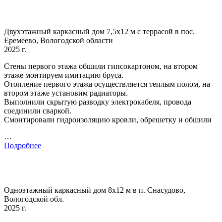
Двухэтажный каркасный дом 7,5х12 м с террасой в пос.
Еремеево, Вологодской области
2025 г.
Стены первого этажа обшили гипсокартоном, на втором
этаже монтируем имитацию бруса.
Отопление первого этажа осуществляется теплым полом, на
втором этаже установим радиаторы.
Выполнили скрытую разводку электрокабеля, провода
соединили сваркой.
Смонтировали гидроизоляцию кровли, обрешетку и обшили
…
Подробнее
Одноэтажный каркасный дом 8х12 м в п. Снасудово,
Вологодской обл.
2025 г.