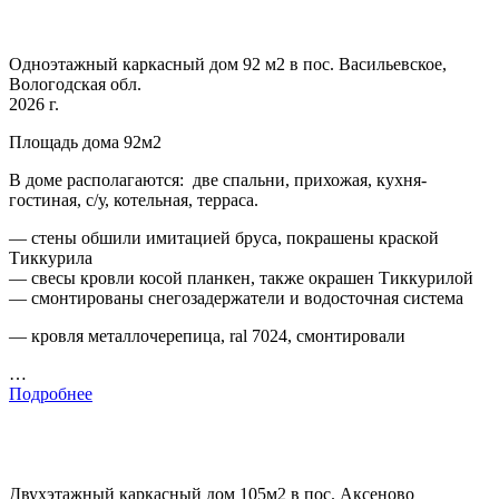
Одноэтажный каркасный дом 92 м2 в пос. Васильевское,
Вологодская обл.
2026 г.
Площадь дома 92м2
В доме располагаются: две спальни, прихожая, кухня-
гостиная, с/у, котельная, терраса.
— стены обшили имитацией бруса, покрашены краской
Тиккурила
— свесы кровли косой планкен, также окрашен Тиккурилой
— смонтированы снегозадержатели и водосточная система
— кровля металлочерепица, ral 7024, смонтировали
…
Подробнее
Двухэтажный каркасный дом 105м2 в пос. Аксеново