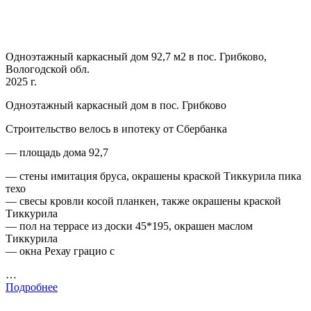
Одноэтажный каркасный дом 92,7 м2 в пос. Грибково,
Вологодской обл.
2025 г.
Одноэтажный каркасный дом в пос. Грибково
Строительство велось в ипотеку от Сбербанка
— площадь дома 92,7
— стены имитация бруса, окрашены краской Тиккурила пика
техо
— свесы кровли косой планкен, также окрашены краской
Тиккурила
— пол на террасе из доски 45*195, окрашен маслом
Тиккурила
— окна Рехау грацио с
…
Подробнее