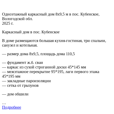
Одноэтажный каркасный дом 8х9,5 м в пос. Кубенское,
Вологодской обл.
2025 г.
Каркасный дом в пос. Кубенское
В доме размещаются большая кухня-гостиная, три спальни,
санузел и котельная.
— размер дома 8х9,5, площадь дома 110,5
— фундамент ж.б. сваи
— каркас из сухой строганной доски 45*145 мм
— межэтажное перекрытие 95*195, лаги первого этажа
45*195 мм
— закладные пароизоляции
— сетка от грызунов
— дом обшили
…
Подробнее