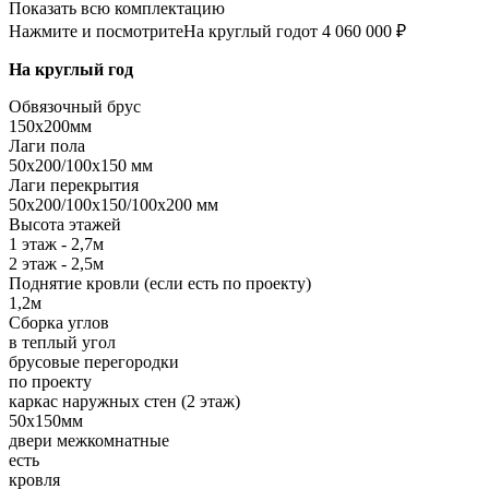
Показать всю комплектацию
Нажмите и посмотрите
На круглый год
от 4 060 000 ₽
На круглый год
Обвязочный брус
150х200мм
Лаги пола
50х200/100х150 мм
Лаги перекрытия
50х200/100х150/100х200 мм
Высота этажей
1 этаж - 2,7м
2 этаж - 2,5м
Поднятие кровли (если есть по проекту)
1,2м
Сборка углов
в теплый угол
брусовые перегородки
по проекту
каркас наружных стен (2 этаж)
50х150мм
двери межкомнатные
есть
кровля