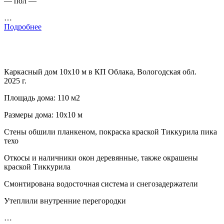
— пол —
…
Подробнее
Каркасный дом 10х10 м в КП Облака, Вологодская обл.
2025 г.
Площадь дома: 110 м2
Размеры дома: 10х10 м
Стены обшили планкеном, покраска краской Тиккурила пика
техо
Откосы и наличники окон деревянные, также окрашены
краской Тиккурила
Смонтирована водосточная система и снегозадержатели
Утеплили внутренние перегородки
…