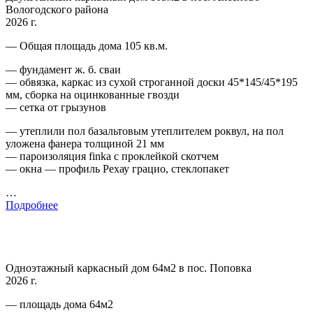
Вологодского района
2026 г.
— Общая площадь дома 105 кв.м.
— фундамент ж. б. сваи
— обвязка, каркас из сухой строганной доски 45*145/45*195
мм, сборка на оцинкованные гвозди
— сетка от грызунов
— утеплили пол базальтовым утеплителем роквул, на пол
уложена фанера толщиной 21 мм
— пароизоляция finka с проклейкой скотчем
— окна — профиль Рехау грацио, стеклопакет
…
Подробнее
Одноэтажный каркасный дом 64м2 в пос. Поповка
2026 г.
— площадь дома 64м2