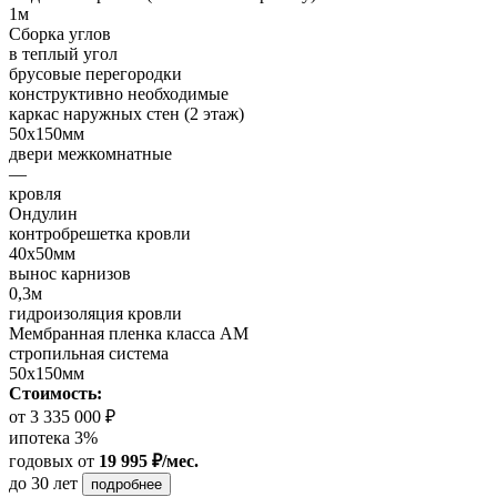
1м
Сборка углов
в теплый угол
брусовые перегородки
конструктивно необходимые
каркас наружных стен (2 этаж)
50х150мм
двери межкомнатные
—
кровля
Ондулин
контробрешетка кровли
40х50мм
вынос карнизов
0,3м
гидроизоляция кровли
Мембранная пленка класса АМ
стропильная система
50х150мм
Стоимость:
от 3 335 000 ₽
ипотека 3%
годовых
от
19 995 ₽/мес.
до 30 лет
подробнее