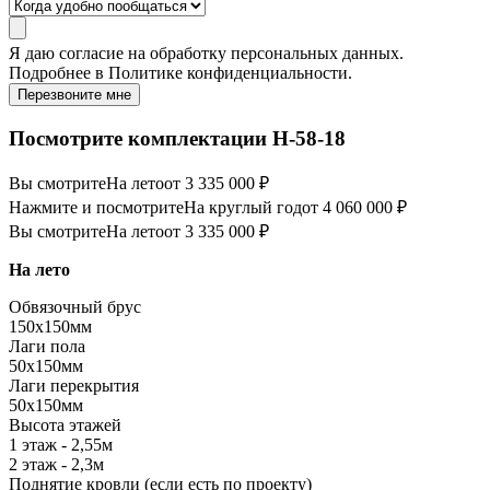
Я даю
согласие
на обработку персональных данных.
Подробнее в
Политике конфиденциальности.
Перезвоните мне
Посмотрите комплектации Н-58-18
Вы смотрите
На лето
от 3 335 000 ₽
Нажмите и посмотрите
На круглый год
от 4 060 000 ₽
Вы смотрите
На лето
от 3 335 000 ₽
На лето
Обвязочный брус
150х150мм
Лаги пола
50х150мм
Лаги перекрытия
50х150мм
Высота этажей
1 этаж - 2,55м
2 этаж - 2,3м
Поднятие кровли (если есть по проекту)