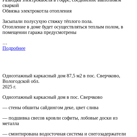
сваркой
Обвязка электрокотла отопления
Засыпали полусухую стяжку тёплого пола.
Отопление в доме будет осуществляться теплым полом, в
помещении гаража предусмотрены
…
Подробнее
Одноэтажный каркасный дом 87,5 м2 в пос. Сверчково,
Вологодской обл.
2025 г.
Одноэтажный каркасный дом в пос. Сверчково
— стены обшиты сайдингом деке, цвет слива
— подшивка свесов кровли софиты, лобовые доски из
металла
— смонтирована водосточная система и снегозадержатели