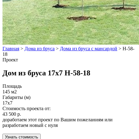
Главная
>
Дома из бруса
>
Дома из бруса с мансардой
>
Н-58-
18
Проект
Дом из бруса 17x7 Н-58-18
Площадь
145 м2
Габариты (м)
17x7
Стоимость проекта от:
43 500 р.
доработаем этот проект по Вашим пожеланиям или
разработаем новый с нуля
Узнать стоимость