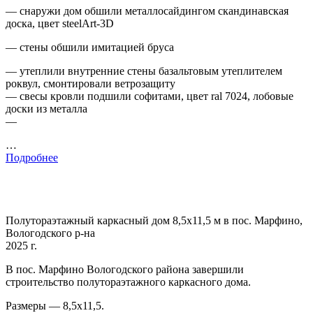
— снаружи дом обшили металлосайдингом скандинавская
доска, цвет steelArt-3D
— стены обшили имитацией бруса
— утеплили внутренние стены базальтовым утеплителем
роквул, смонтировали ветрозащиту
— свесы кровли подшили софитами, цвет ral 7024, лобовые
доски из металла
—
…
Подробнее
Полутораэтажный каркасный дом 8,5х11,5 м в пос. Марфино,
Вологодского р-на
2025 г.
В пос. Марфино Вологодского района завершили
строительство полутораэтажного каркасного дома.
Размеры — 8,5х11,5.