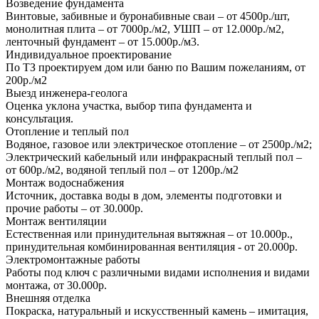
Возведение фундамента
Винтовые, забивные и буронабивные сваи – от 4500р./шт,
монолитная плита – от 7000р./м2, УШП – от 12.000р./м2,
ленточный фундамент – от 15.000р./м3.
Индивидуальное проектирование
По ТЗ проектируем дом или баню по Вашим пожеланиям, от
200р./м2
Выезд инженера-геолога
Оценка уклона участка, выбор типа фундамента и
консультация.
Отопление и теплый пол
Водяное, газовое или электрическое отопление – от 2500р./м2;
Электрический кабельный или инфракрасный теплый пол –
от 600р./м2, водяной теплый пол – от 1200р./м2
Монтаж водоснабжения
Источник, доставка воды в дом, элементы подготовки и
прочие работы – от 30.000р.
Монтаж вентиляции
Естественная или принудительная вытяжная – от 10.000р.,
принудительная комбинированная вентиляция - от 20.000р.
Электромонтажные работы
Работы под ключ с различными видами исполнения и видами
монтажа, от 30.000р.
Внешняя отделка
Покраска, натуральный и искусственный камень – имитация,