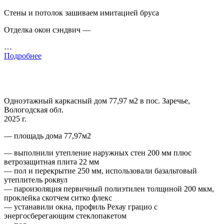
Стены и потолок зашиваем имитацией бруса
Отделка окон сэндвич —
…
Подробнее
Одноэтажный каркасный дом 77,97 м2 в пос. Заречье,
Вологодская обл.
2025 г.
— площадь дома 77,97м2
— выполнили утепление наружных стен 200 мм плюс
ветрозащитная плита 22 мм
— пол и перекрытие 250 мм, использовали базальтовый
утеплитель роквул
— пароизоляция первичный полиэтилен толщиной 200 мкм,
проклейка скотчем ситко флекс
— устанавили окна, профиль Рехау грацио с
энергосберегающим стеклопакетом