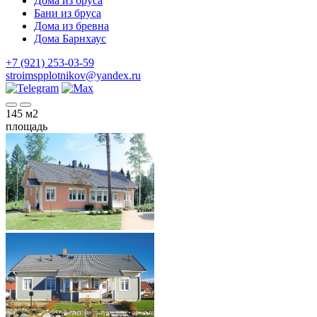
Дома из бруса
Бани из бруса
Дома из бревна
Дома Барнхаус
+7 (921) 253-03-59
stroimspplotnikov@yandex.ru
145
м2
площадь