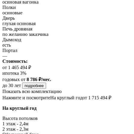
осиновая вагонка
Полки
осиновые
Дверь
глухая осиновая
Печь дровяная
по желанию заказчика
Дымоход
есть
Портал
—
Стоимость:
от 1 465 494 ₽
ипотека 3%
годовых
от
8 786 ₽/мес.
до 30 лет
подробнее
Показать всю комплектацию
Нажмите и посмотрите
На круглый год
от 1 715 494 ₽
На круглый год
Высота потолков
1 этаж - 2,4м
2 этаж - 2,3м