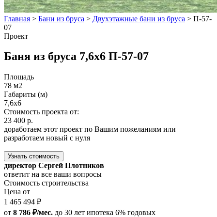
Главная
>
Бани из бруса
>
Двухэтажные бани из бруса
>
П-57-
07
Проект
Баня из бруса 7,6х6 П-57-07
Площадь
78 м2
Габариты (м)
7,6x6
Стоимость проекта от:
23 400 р.
доработаем этот проект по Вашим пожеланиям или
разработаем новый с нуля
Узнать стоимость
директор Сергей Плотников
ответит на все ваши вопросы
Стоимость строительства
Цена от
1 465 494 ₽
от
8 786 ₽/мес.
до 30 лет
ипотека 6% годовых