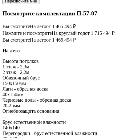
Перезвоните мне
Посмотрите комплектации П-57-07
Вы смотрите
На лето
от 1 465 494 ₽
Нажмите и посмотрите
На круглый год
от 1 715 494 ₽
Вы смотрите
На лето
от 1 465 494 ₽
На лето
Высота потолков
1 этаж - 2,3м
2 этаж - 2,2м
Обвязочный брус
150х150мм
Лаги - обрезная доска
40х150мм
Черновые полы - обрезная доска
20-25мм
Огнебиозащита основания
—
Брус естественной влажности
140х140
Перегородки - брус естественной влажности