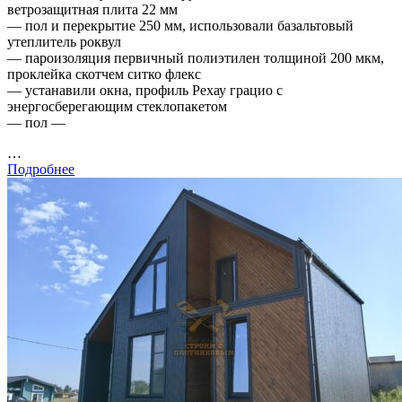
ветрозащитная плита 22 мм
— пол и перекрытие 250 мм, использовали базальтовый
утеплитель роквул
— пароизоляция первичный полиэтилен толщиной 200 мкм,
проклейка скотчем ситко флекс
— устанавили окна, профиль Рехау грацио с
энергосберегающим стеклопакетом
— пол —
…
Подробнее