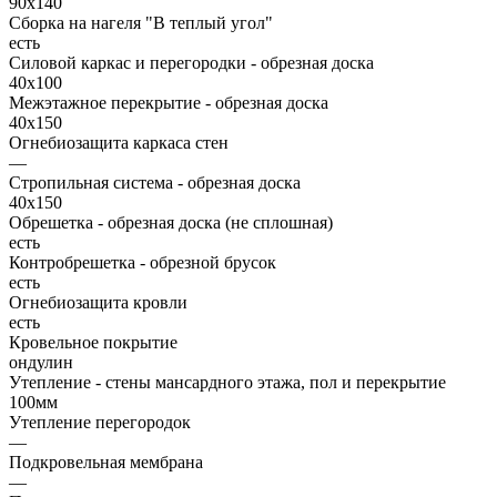
90х140
Сборка на нагеля "В теплый угол"
есть
Силовой каркас и перегородки - обрезная доска
40х100
Межэтажное перекрытие - обрезная доска
40х150
Огнебиозащита каркаса стен
—
Стропильная система - обрезная доска
40х150
Обрешетка - обрезная доска (не сплошная)
есть
Контробрешетка - обрезной брусок
есть
Огнебиозащита кровли
есть
Кровельное покрытие
ондулин
Утепление - стены мансардного этажа, пол и перекрытие
100мм
Утепление перегородок
—
Подкровельная мембрана
—