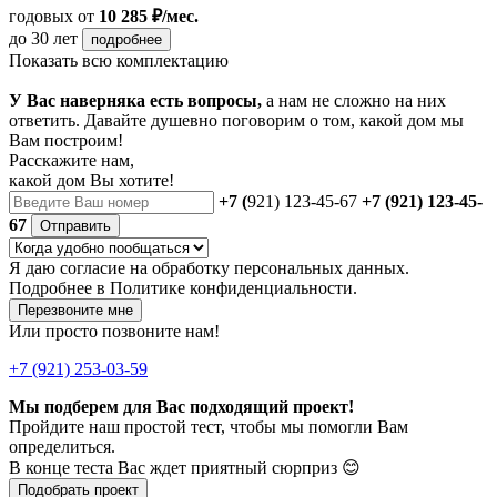
годовых
от
10 285 ₽/мес.
до 30 лет
подробнее
Показать всю комплектацию
У Вас наверняка есть вопросы,
а нам не сложно на них
ответить. Давайте душевно поговорим о том, какой дом мы
Вам построим!
Расскажите нам,
какой дом Вы хотите!
+7 (
921) 123-45-67
+7 (921) 123-45-
67
Отправить
Я даю
согласие
на обработку персональных данных.
Подробнее в
Политике конфиденциальности.
Перезвоните мне
Или просто позвоните нам!
+7 (921) 253-03-59
Мы подберем для Вас подходящий проект!
Пройдите наш простой тест, чтобы мы помогли Вам
определиться.
В конце теста Вас ждет приятный сюрприз 😊
Подобрать проект