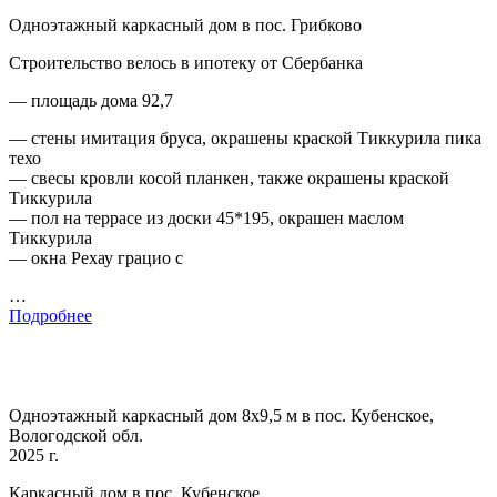
Одноэтажный каркасный дом в пос. Грибково
Строительство велось в ипотеку от Сбербанка
— площадь дома 92,7
— стены имитация бруса, окрашены краской Тиккурила пика
техо
— свесы кровли косой планкен, также окрашены краской
Тиккурила
— пол на террасе из доски 45*195, окрашен маслом
Тиккурила
— окна Рехау грацио с
…
Подробнее
Одноэтажный каркасный дом 8х9,5 м в пос. Кубенское,
Вологодской обл.
2025 г.
Каркасный дом в пос. Кубенское