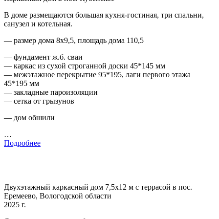
В доме размещаются большая кухня-гостиная, три спальни,
санузел и котельная.
— размер дома 8х9,5, площадь дома 110,5
— фундамент ж.б. сваи
— каркас из сухой строганной доски 45*145 мм
— межэтажное перекрытие 95*195, лаги первого этажа
45*195 мм
— закладные пароизоляции
— сетка от грызунов
— дом обшили
…
Подробнее
Двухэтажный каркасный дом 7,5х12 м с террасой в пос.
Еремеево, Вологодской области
2025 г.