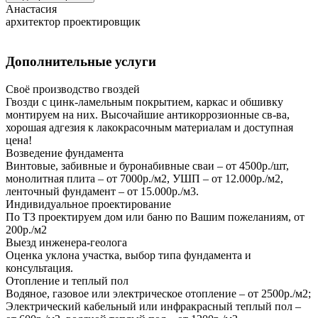
Анастасия
архитектор проектировщик
Дополнительные услуги
Своё производство гвоздей
Гвозди с цинк-ламельным покрытием, каркас и обшивку
монтируем на них. Высочайшие антикоррозионные св-ва,
хорошая адгезия к лакокрасочным материалам и доступная
цена!
Возведение фундамента
Винтовые, забивные и буронабивные сваи – от 4500р./шт,
монолитная плита – от 7000р./м2, УШП – от 12.000р./м2,
ленточный фундамент – от 15.000р./м3.
Индивидуальное проектирование
По ТЗ проектируем дом или баню по Вашим пожеланиям, от
200р./м2
Выезд инженера-геолога
Оценка уклона участка, выбор типа фундамента и
консультация.
Отопление и теплый пол
Водяное, газовое или электрическое отопление – от 2500р./м2;
Электрический кабельный или инфракрасный теплый пол –