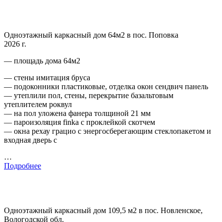
Одноэтажный каркасный дом 64м2 в пос. Поповка
2026 г.
— площадь дома 64м2
— стены имитация бруса
— подоконники пластиковые, отделка окон сендвич панель
— утеплили пол, стены, перекрытие базальтовым
утеплителем роквул
— на пол уложена фанера толщиной 21 мм
— пароизоляция finka с проклейкой скотчем
— окна рехау грацио с энергосберегающим стеклопакетом и
входная дверь с
…
Подробнее
Одноэтажный каркасный дом 109,5 м2 в пос. Новленское,
Вологодской обл.