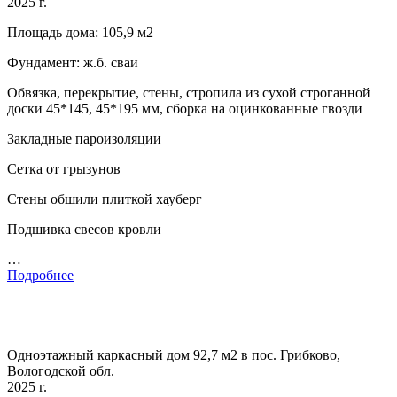
2025 г.
Площадь дома: 105,9 м2
Фундамент: ж.б. сваи
Обвязка, перекрытие, стены, стропила из сухой строганной
доски 45*145, 45*195 мм, сборка на оцинкованные гвозди
Закладные пароизоляции
Сетка от грызунов
Стены обшили плиткой хауберг
Подшивка свесов кровли
…
Подробнее
Одноэтажный каркасный дом 92,7 м2 в пос. Грибково,
Вологодской обл.
2025 г.