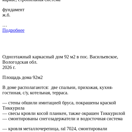
фундамент
ж.б.
…
Подробнее
Одноэтажный каркасный дом 92 м2 в пос. Васильевское,
Вологодская обл.
2026 г.
Площадь дома 92м2
В доме располагаются: две спальни, прихожая, кухня-
гостиная, с/у, котельная, терраса.
— стены обшили имитацией бруса, покрашены краской
Тиккурила
— свесы кровли косой планкен, также окрашен Тиккурилой
— смонтированы снегозадержатели и водосточная система
— кровля металлочерепица, ral 7024, смонтировали