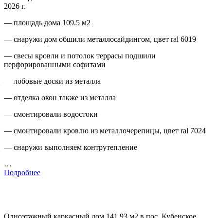
2026 г.
— площадь дома 109.5 м2
— снаружи дом обшили металлосайдингом, цвет ral 6019
— свесы кровли и потолок террасы подшили
перфорированными софитами
— лобовые доски из металла
— отделка окон также из металла
— смонтировали водостоки
— смонтировали кровлю из металлочерепицы, цвет ral 7024
— снаружи выполняем контрутепление
…
Подробнее
Одноэтажный каркасный дом 141.93 м2 в пос. Кубенское,