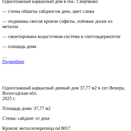
Одноэтажный каркасный дом в пос. Сверчково
— стены обшиты сайдингом деке, цвет слива
— подшивка свесов кровли софиты, лобовые доски из
металла
— смонтирована водосточная система и снегозадержатели
— площадь дома
…
Подробнее
Одноэтажный каркасный дачный дом 37,77 м2 в снт Венера,
Вологодская обл.
2025 г.
Площадь дома: 37,77 м2
Стены: сайдинг от деке
Кровля: металлочерепица ral 8017