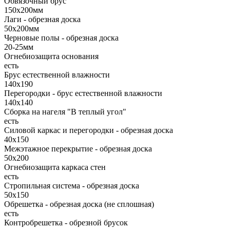
Обвязочный брус
150х200мм
Лаги - обрезная доска
50х200мм
Черновые полы - обрезная доска
20-25мм
Огнебиозащита основания
есть
Брус естественной влажности
140х190
Перегородки - брус естественной влажности
140х140
Сборка на нагеля "В теплый угол"
есть
Силовой каркас и перегородки - обрезная доска
40х150
Межэтажное перекрытие - обрезная доска
50х200
Огнебиозащита каркаса стен
есть
Стропильная система - обрезная доска
50х150
Обрешетка - обрезная доска (не сплошная)
есть
Контробрешетка - обрезной брусок