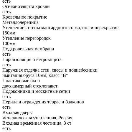
есть
Огнебиозащита кровли
есть
Кровельное покрытие
Металлочерепица
Утепление - стены мансардного этажа, пол и перекрытие
150мм
Утепление перегородок
100мм
Подкровельная мембрана
есть
Пароизоляция и ветрозащита
есть
Наружная отделка стен, свесы и поднебесники
имитация бруса 16мм, класс "В"
Пластиковые окна
двухкамерный стеклопакет
Подоконники и москитные сетки
есть
Перила и ограждения террас и балконов
есть
Входная дверь
металлическая утепленная, Россия
Входная временная лестница, 3 ст
есть