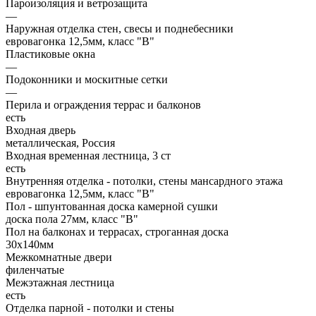
Пароизоляция и ветрозащита
—
Наружная отделка стен, свесы и поднебесники
евровагонка 12,5мм, класс "В"
Пластиковые окна
—
Подоконники и москитные сетки
—
Перила и ограждения террас и балконов
есть
Входная дверь
металлическая, Россия
Входная временная лестница, 3 ст
есть
Внутренняя отделка - потолки, стены мансардного этажа
евровагонка 12,5мм, класс "В"
Пол - шпунтованная доска камерной сушки
доска пола 27мм, класс "B"
Пол на балконах и террасах, строганная доска
30x140мм
Межкомнатные двери
филенчатые
Межэтажная лестница
есть
Отделка парной - потолки и стены