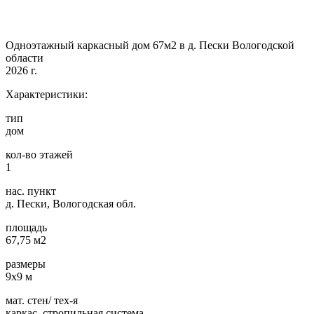
Одноэтажный каркасный дом 67м2 в д. Пески Вологодской
области
2026 г.
Характеристики:
тип
дом
кол-во этажей
1
нас. пункт
д. Пески, Вологодская обл.
площадь
67,75 м2
размеры
9х9 м
мат. стен/ тех-я
каркас, стропильная система