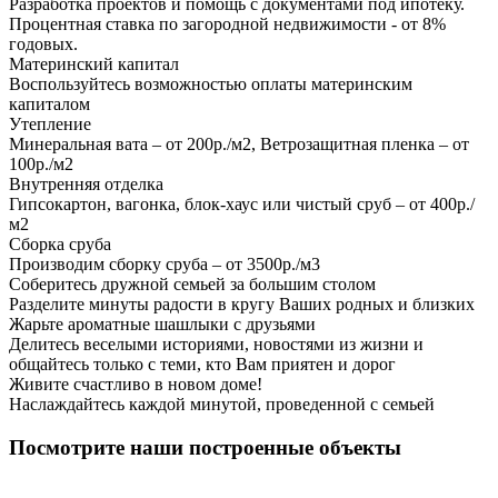
Разработка проектов и помощь с документами под ипотеку.
Процентная ставка по загородной недвижимости - от 8%
годовых.
Материнский капитал
Воспользуйтесь возможностью оплаты материнским
капиталом
Утепление
Минеральная вата – от 200р./м2, Ветрозащитная пленка – от
100р./м2
Внутренняя отделка
Гипсокартон, вагонка, блок-хаус или чистый сруб – от 400р./
м2
Сборка сруба
Производим сборку сруба – от 3500р./м3
Соберитесь дружной семьей за большим столом
Разделите минуты радости в кругу Ваших родных и близких
Жарьте ароматные шашлыки с друзьями
Делитесь веселыми историями, новостями из жизни и
общайтесь только с теми, кто Вам приятен и дорог
Живите счастливо в новом доме!
Наслаждайтесь каждой минутой, проведенной с семьей
Посмотрите наши построенные объекты