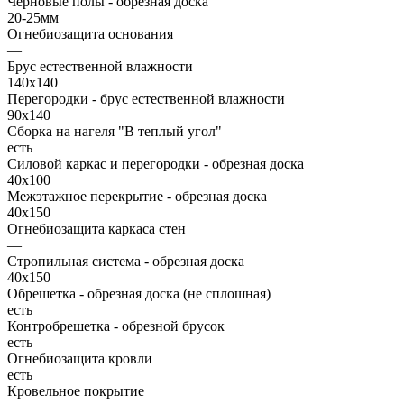
Черновые полы - обрезная доска
20-25мм
Огнебиозащита основания
—
Брус естественной влажности
140х140
Перегородки - брус естественной влажности
90х140
Сборка на нагеля "В теплый угол"
есть
Силовой каркас и перегородки - обрезная доска
40х100
Межэтажное перекрытие - обрезная доска
40х150
Огнебиозащита каркаса стен
—
Стропильная система - обрезная доска
40х150
Обрешетка - обрезная доска (не сплошная)
есть
Контробрешетка - обрезной брусок
есть
Огнебиозащита кровли
есть
Кровельное покрытие