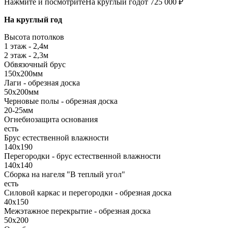
Нажмите и посмотрите
На круглый год
от 725 000 ₽
На круглый год
Высота потолков
1 этаж - 2,4м
2 этаж - 2,3м
Обвязочный брус
150х200мм
Лаги - обрезная доска
50х200мм
Черновые полы - обрезная доска
20-25мм
Огнебиозащита основания
есть
Брус естественной влажности
140х190
Перегородки - брус естественной влажности
140х140
Сборка на нагеля "В теплый угол"
есть
Силовой каркас и перегородки - обрезная доска
40х150
Межэтажное перекрытие - обрезная доска
50х200