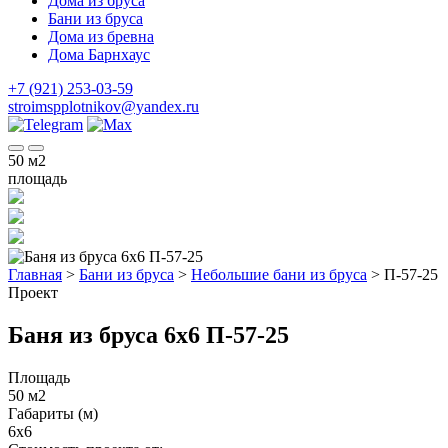
Дома из бруса
Бани из бруса
Дома из бревна
Дома Барнхаус
+7 (921) 253-03-59
stroimspplotnikov@yandex.ru
50
м2
площадь
Главная
>
Бани из бруса
>
Небольшие бани из бруса
>
П-57-25
Проект
Баня из бруса 6x6 П-57-25
Площадь
50 м2
Габариты (м)
6x6