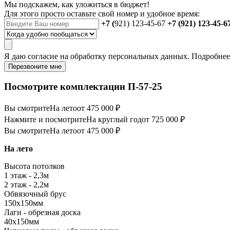
Мы подскажем, как уложиться в бюджет!
Для этого просто оставьте свой номер и удобное время:
+7 (
921) 123-45-67
+7 (921) 123-45-6
Я даю
согласие
на обработку персональных данных. Подробне
Перезвоните мне
Посмотрите комплектации П-57-25
Вы смотрите
На лето
от 475 000 ₽
Нажмите и посмотрите
На круглый год
от 725 000 ₽
Вы смотрите
На лето
от 475 000 ₽
На лето
Высота потолков
1 этаж - 2,3м
2 этаж - 2,2м
Обвязочный брус
150х150мм
Лаги - обрезная доска
40х150мм