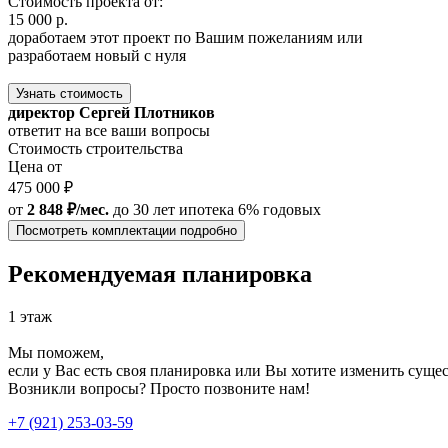
Стоимость проекта от:
15 000 р.
доработаем этот проект по Вашим пожеланиям или
разработаем новый с нуля
Узнать стоимость
директор Сергей Плотников
ответит на все ваши вопросы
Стоимость строительства
Цена от
475 000 ₽
от
2 848 ₽/мес.
до 30 лет
ипотека 6% годовых
Посмотреть комплектации подробно
Рекомендуемая планировка
1 этаж
Мы поможем,
если у Вас есть своя планировка или Вы хотите изменить сущ
Возникли вопросы? Просто позвоните нам!
+7 (921) 253-03-59