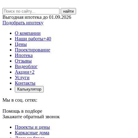
найти
Выгодная ипотека до 01.09.2026
Подобрать ипотеку
О компании
Наши работы
+40
Цены
Проектирование
Ипотека
Отзывы
Видеоблог
Акции
+2
Услуги
Контакты
Калькулятор
Мы в соц. сетях:
Помощь в подборе
Закажите обратный звонок
Проекты и цены
Каркасные дома