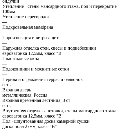
ондулин
Утепление - стены мансардного этажа, пол и перекрытие
100мм
Утепление перегородок
—
Подкровельная мембрана
—
Пароизоляция и ветрозащита
—
Наружная отделка стен, свесы и поднебесники
евровагонка 12,5мм, класс "В"
Пластиковые окна
—
Подоконники и москитные сетки
—
Перила и ограждения террас и балконов
есть
Входная дверь
металлическая, Россия
Входная временная лестница, 3 ст
есть
Внутренняя отделка - потолки, стены мансардного этажа
евровагонка 12,5мм, класс "В"
Пол - шпунтованная доска камерной сушки
доска пола 27мм, класс "B"