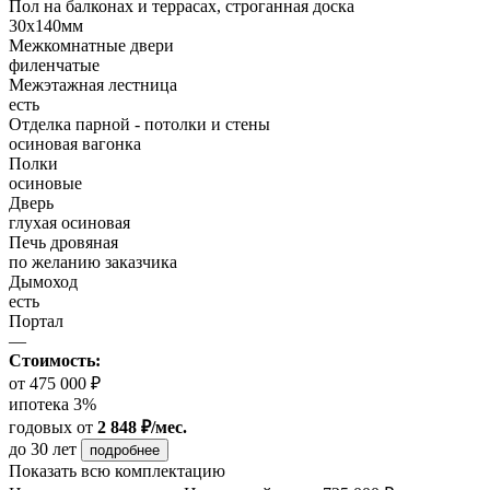
Пол на балконах и террасах, строганная доска
30x140мм
Межкомнатные двери
филенчатые
Межэтажная лестница
есть
Отделка парной - потолки и стены
осиновая вагонка
Полки
осиновые
Дверь
глухая осиновая
Печь дровяная
по желанию заказчика
Дымоход
есть
Портал
—
Стоимость:
от 475 000 ₽
ипотека 3%
годовых
от
2 848 ₽/мес.
до 30 лет
подробнее
Показать всю комплектацию