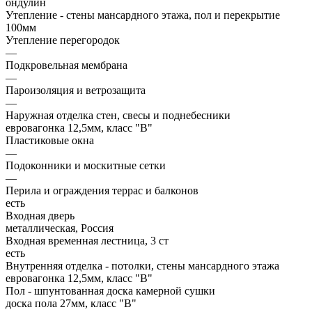
ондулин
Утепление - стены мансардного этажа, пол и перекрытие
100мм
Утепление перегородок
—
Подкровельная мембрана
—
Пароизоляция и ветрозащита
—
Наружная отделка стен, свесы и поднебесники
евровагонка 12,5мм, класс "В"
Пластиковые окна
—
Подоконники и москитные сетки
—
Перила и ограждения террас и балконов
есть
Входная дверь
металлическая, Россия
Входная временная лестница, 3 ст
есть
Внутренняя отделка - потолки, стены мансардного этажа
евровагонка 12,5мм, класс "В"
Пол - шпунтованная доска камерной сушки
доска пола 27мм, класс "B"