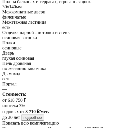
Пол на балконах и террасах, строганная доска
30x140мм
Межкомнатные двери
филенчатые
Межэтажная лестница
есть
Отделка парной - потолки и стены
осиновая вагонка
Полки
осиновые
Дверь
глухая осиновая
Печь дровяная
по желанию заказчика
Дымоход
есть
Портал
—
Стоимость:
от 618 750 ₽
ипотека 3%
годовых
от
3 710 ₽/мес.
до 30 лет
подробнее
Показать всю комплектацию