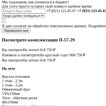
Мы подскажем, как уложиться в бюджет!
Для этого просто оставьте свой номер и удобное время:
+7 (
921) 123-45-67
+7 (921) 123-45-6
Я даю
согласие
на обработку персональных данных. Подробне
Перезвоните мне
Посмотрите комплектации П-57-29
Вы смотрите
На лето
от 618 750 ₽
Нажмите и посмотрите
На круглый год
от 868 750 ₽
Вы смотрите
На лето
от 618 750 ₽
На лето
Высота потолков
1 этаж - 2,3м
2 этаж - 2,2м
Обвязочный брус
150х150мм
Лаги - обрезная доска
40х150мм