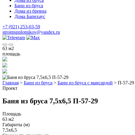
Дома из бруса
Бани из бруса
Дома из бревна
Дома Барнхаус
+7 (921) 253-03-59
stroimspplotnikov@yandex.ru
63
м2
площадь
Главная
>
Бани из бруса
>
Бани из бруса с мансардой
>
П-57-29
Проект
Баня из бруса 7,5x6,5 П-57-29
Площадь
63 м2
Габариты (м)
7,5x6,5