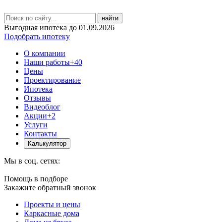
найти
Выгодная ипотека до 01.09.2026
Подобрать ипотеку
О компании
Наши работы
+40
Цены
Проектирование
Ипотека
Отзывы
Видеоблог
Акции
+2
Услуги
Контакты
Калькулятор
Мы в соц. сетях:
Помощь в подборе
Закажите обратный звонок
Проекты и цены
Каркасные дома