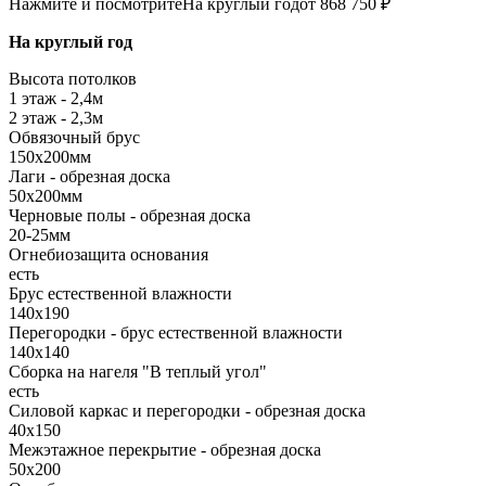
Нажмите и посмотрите
На круглый год
от 868 750 ₽
На круглый год
Высота потолков
1 этаж - 2,4м
2 этаж - 2,3м
Обвязочный брус
150х200мм
Лаги - обрезная доска
50х200мм
Черновые полы - обрезная доска
20-25мм
Огнебиозащита основания
есть
Брус естественной влажности
140х190
Перегородки - брус естественной влажности
140х140
Сборка на нагеля "В теплый угол"
есть
Силовой каркас и перегородки - обрезная доска
40х150
Межэтажное перекрытие - обрезная доска
50х200