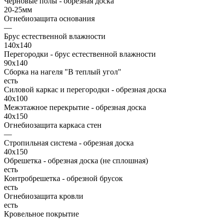
Черновые полы - обрезная доска
20-25мм
Огнебиозащита основания
—
Брус естественной влажности
140х140
Перегородки - брус естественной влажности
90х140
Сборка на нагеля "В теплый угол"
есть
Силовой каркас и перегородки - обрезная доска
40х100
Межэтажное перекрытие - обрезная доска
40х150
Огнебиозащита каркаса стен
—
Стропильная система - обрезная доска
40х150
Обрешетка - обрезная доска (не сплошная)
есть
Контробрешетка - обрезной брусок
есть
Огнебиозащита кровли
есть
Кровельное покрытие