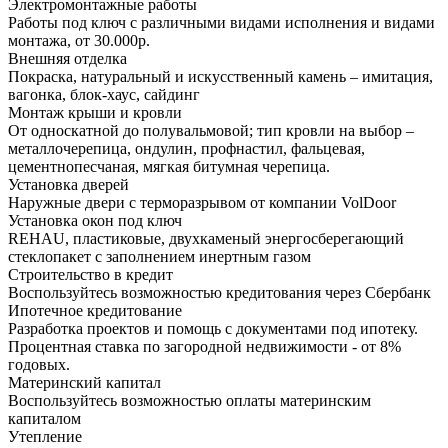
Электромонтажные работы
Работы под ключ с различными видами исполнения и видами
монтажа, от 30.000р.
Внешняя отделка
Покраска, натуральный и искусственный камень – имитация,
вагонка, блок-хаус, сайдинг
Монтаж крыши и кровли
От односкатной до полувальмовой; тип кровли на выбор –
металлочерепица, ондулин, профнастил, фальцевая,
цементнопесчаная, мягкая битумная черепица.
Установка дверей
Наружные двери с терморазрывом от компании VolDoor
Установка окон под ключ
REHAU, пластиковые, двухкаменый энергосберегающий
стеклопакет с заполнением инертным газом
Строительство в кредит
Воспользуйтесь возможностью кредитования через Сбербанк
Ипотечное кредитование
Разработка проектов и помощь с документами под ипотеку.
Процентная ставка по загородной недвижимости - от 8%
годовых.
Материнский капитал
Воспользуйтесь возможностью оплаты материнским
капиталом
Утепление