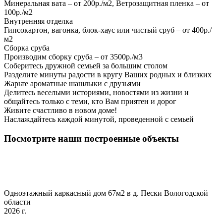
Минеральная вата – от 200р./м2, Ветрозащитная пленка – от
100р./м2
Внутренняя отделка
Гипсокартон, вагонка, блок-хаус или чистый сруб – от 400р./
м2
Сборка сруба
Производим сборку сруба – от 3500р./м3
Соберитесь дружной семьей за большим столом
Разделите минуты радости в кругу Ваших родных и близких
Жарьте ароматные шашлыки с друзьями
Делитесь веселыми историями, новостями из жизни и
общайтесь только с теми, кто Вам приятен и дорог
Живите счастливо в новом доме!
Наслаждайтесь каждой минутой, проведенной с семьей
Посмотрите наши построенные объекты
Одноэтажный каркасный дом 67м2 в д. Пески Вологодской
области
2026 г.