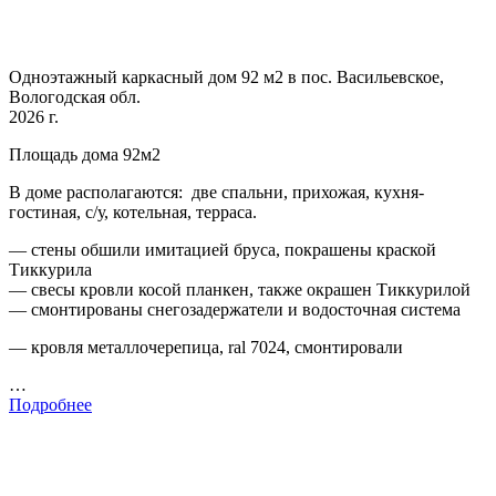
Одноэтажный каркасный дом 92 м2 в пос. Васильевское,
Вологодская обл.
2026 г.
Площадь дома 92м2
В доме располагаются: две спальни, прихожая, кухня-
гостиная, с/у, котельная, терраса.
— стены обшили имитацией бруса, покрашены краской
Тиккурила
— свесы кровли косой планкен, также окрашен Тиккурилой
— смонтированы снегозадержатели и водосточная система
— кровля металлочерепица, ral 7024, смонтировали
…
Подробнее