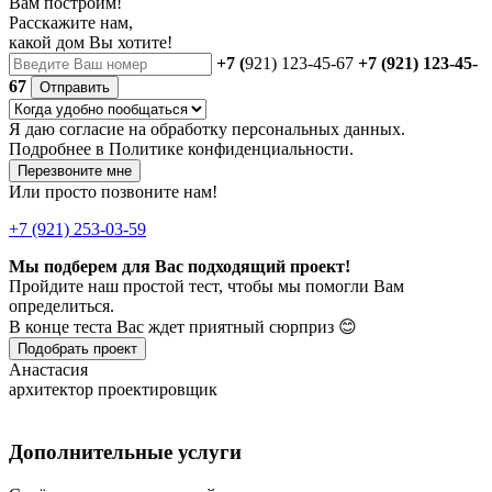
Вам построим!
Расскажите нам,
какой дом Вы хотите!
+7 (
921) 123-45-67
+7 (921) 123-45-
67
Отправить
Я даю
согласие
на обработку персональных данных.
Подробнее в
Политике конфиденциальности.
Перезвоните мне
Или просто позвоните нам!
+7 (921) 253-03-59
Мы подберем для Вас подходящий проект!
Пройдите наш простой тест, чтобы мы помогли Вам
определиться.
В конце теста Вас ждет приятный сюрприз 😊
Подобрать проект
Анастасия
архитектор проектировщик
Дополнительные услуги