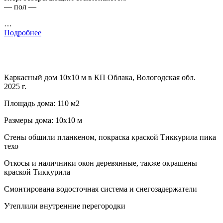
— пол —
…
Подробнее
Каркасный дом 10х10 м в КП Облака, Вологодская обл.
2025 г.
Площадь дома: 110 м2
Размеры дома: 10х10 м
Стены обшили планкеном, покраска краской Тиккурила пика
техо
Откосы и наличники окон деревянные, также окрашены
краской Тиккурила
Смонтирована водосточная система и снегозадержатели
Утеплили внутренние перегородки
…