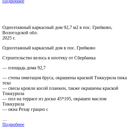
Подробнее
Одноэтажный каркасный дом 92,7 м2 в пос. Грибково,
Вологодской обл.
2025 г.
Одноэтажный каркасный дом в пос. Грибково
Строительство велось в ипотеку от Сбербанка
— площадь дома 92,7
— стены имитация бруса, окрашены краской Тиккурила пика
техо
— свесы кровли косой планкен, также окрашены краской
Тиккурила
— пол на террасе из доски 45*195, окрашен маслом
Тиккурила
— окна Рехау грацио с
…
Подробнее