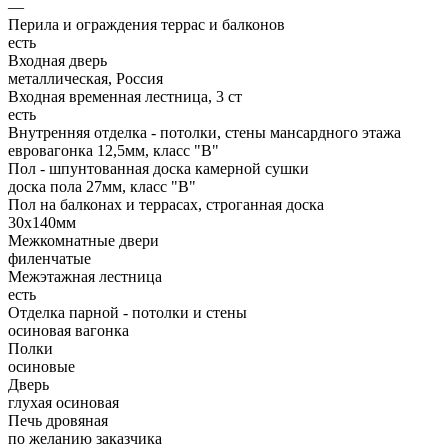
—
Перила и ограждения террас и балконов
есть
Входная дверь
металлическая, Россия
Входная временная лестница, 3 ст
есть
Внутренняя отделка - потолки, стены мансардного этажа
евровагонка 12,5мм, класс "В"
Пол - шпунтованная доска камерной сушки
доска пола 27мм, класс "B"
Пол на балконах и террасах, строганная доска
30x140мм
Межкомнатные двери
филенчатые
Межэтажная лестница
есть
Отделка парной - потолки и стены
осиновая вагонка
Полки
осиновые
Дверь
глухая осиновая
Печь дровяная
по желанию заказчика