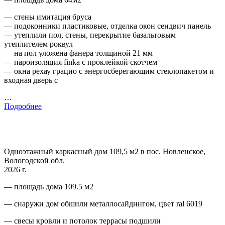
— стены имитация бруса
— подоконники пластиковые, отделка окон сендвич панель
— утеплили пол, стены, перекрытие базальтовым
утеплителем роквул
— на пол уложена фанера толщиной 21 мм
— пароизоляция finka с проклейкой скотчем
— окна рехау грацио с энергосберегающим стеклопакетом и
входная дверь с
…
Подробнее
Одноэтажный каркасный дом 109,5 м2 в пос. Новленское,
Вологодской обл.
2026 г.
— площадь дома 109.5 м2
— снаружи дом обшили металлосайдингом, цвет ral 6019
— свесы кровли и потолок террасы подшили