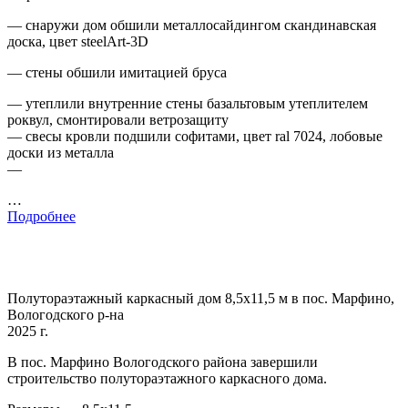
— снаружи дом обшили металлосайдингом скандинавская
доска, цвет steelArt-3D
— стены обшили имитацией бруса
— утеплили внутренние стены базальтовым утеплителем
роквул, смонтировали ветрозащиту
— свесы кровли подшили софитами, цвет ral 7024, лобовые
доски из металла
—
…
Подробнее
Полутораэтажный каркасный дом 8,5х11,5 м в пос. Марфино,
Вологодского р-на
2025 г.
В пос. Марфино Вологодского района завершили
строительство полутораэтажного каркасного дома.