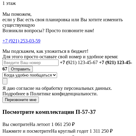
1 этаж
Мы поможем,
если у Вас есть своя планировка или Вы хотите изменить
существующую
Возникли вопросы? Просто позвоните нам!
+7 (921) 253-03-59
Мы подскажем, как уложиться в бюджет!
Для этого просто оставьте свой номер и удобное время:
+7 (
921) 123-45-67
+7 (921) 123-45-
67
Отправить
Я даю
согласие
на обработку персональных данных.
Подробнее в
Политике конфиденциальности.
Перезвоните мне
Посмотрите комплектации П-57-37
Вы смотрите
На лето
от 1 061 250 ₽
Нажмите и посмотрите
На круглый год
от 1 311 250 ₽