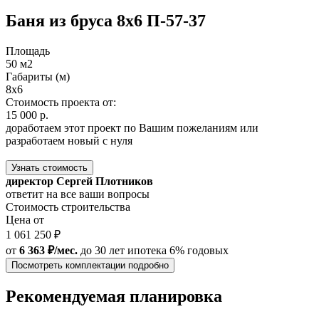
Баня из бруса 8х6 П-57-37
Площадь
50 м2
Габариты (м)
8х6
Стоимость проекта от:
15 000 р.
доработаем этот проект по Вашим пожеланиям или
разработаем новый с нуля
Узнать стоимость
директор Сергей Плотников
ответит на все ваши вопросы
Стоимость строительства
Цена от
1 061 250 ₽
от
6 363 ₽/мес.
до 30 лет
ипотека 6% годовых
Посмотреть комплектации подробно
Рекомендуемая планировка