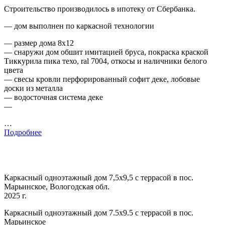
Строительство производилось в ипотеку от Сбербанка.
— дом выполнен по каркасной технологии
— размер дома 8х12
— снаружи дом обшит имитацией бруса, покраска краской
Тиккурила пика техо, ral 7004, откосы и наличники белого
цвета
— свесы кровли перфорированный софит деке, лобовые
доски из металла
— водосточная система деке
—
…
Подробнее
Каркасный одноэтажный дом 7,5х9,5 с террасой в пос.
Марьинское, Вологодская обл.
2025 г.
Каркасный одноэтажный дом 7.5х9.5 с террасой в пос.
Марьинское