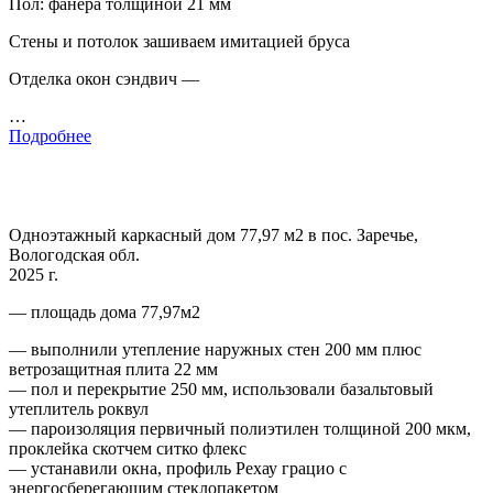
Пол: фанера толщиной 21 мм
Стены и потолок зашиваем имитацией бруса
Отделка окон сэндвич —
…
Подробнее
Одноэтажный каркасный дом 77,97 м2 в пос. Заречье,
Вологодская обл.
2025 г.
— площадь дома 77,97м2
— выполнили утепление наружных стен 200 мм плюс
ветрозащитная плита 22 мм
— пол и перекрытие 250 мм, использовали базальтовый
утеплитель роквул
— пароизоляция первичный полиэтилен толщиной 200 мкм,
проклейка скотчем ситко флекс
— устанавили окна, профиль Рехау грацио с
энергосберегающим стеклопакетом