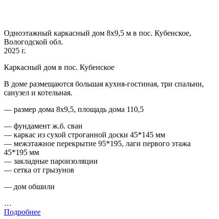
Одноэтажный каркасный дом 8х9,5 м в пос. Кубенское,
Вологодской обл.
2025 г.
Каркасный дом в пос. Кубенское
В доме размещаются большая кухня-гостиная, три спальни,
санузел и котельная.
— размер дома 8х9,5, площадь дома 110,5
— фундамент ж.б. сваи
— каркас из сухой строганной доски 45*145 мм
— межэтажное перекрытие 95*195, лаги первого этажа
45*195 мм
— закладные пароизоляции
— сетка от грызунов
— дом обшили
…
Подробнее