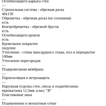
Огнебиозащита каркаса стен
—
Стропильная система - обрезная доска
40х150
Обрешетка - обрезная доска (не сплошная)
есть
Контробрешетка - обрезной брусок
есть
Огнебиозащита кровли
есть
Кровельное покрытие
ондулин
Утепление - стены мансардного этажа, пол и перекрытие
100мм
Утепление перегородок
—
Подкровельная мембрана
—
Пароизоляция и ветрозащита
—
Наружная отделка стен, свесы и поднебесники
евровагонка 12,5мм, класс "В"
Пластиковые окна
—
Подоконники и москитные сетки