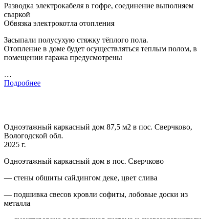
Разводка электрокабеля в гофре, соединение выполняем
сваркой
Обвязка электрокотла отопления
Засыпали полусухую стяжку тёплого пола.
Отопление в доме будет осуществляться теплым полом, в
помещении гаража предусмотрены
…
Подробнее
Одноэтажный каркасный дом 87,5 м2 в пос. Сверчково,
Вологодской обл.
2025 г.
Одноэтажный каркасный дом в пос. Сверчково
— стены обшиты сайдингом деке, цвет слива
— подшивка свесов кровли софиты, лобовые доски из
металла