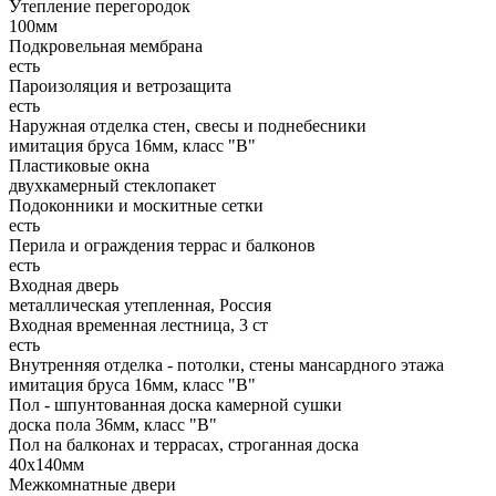
Утепление перегородок
100мм
Подкровельная мембрана
есть
Пароизоляция и ветрозащита
есть
Наружная отделка стен, свесы и поднебесники
имитация бруса 16мм, класс "В"
Пластиковые окна
двухкамерный стеклопакет
Подоконники и москитные сетки
есть
Перила и ограждения террас и балконов
есть
Входная дверь
металлическая утепленная, Россия
Входная временная лестница, 3 ст
есть
Внутренняя отделка - потолки, стены мансардного этажа
имитация бруса 16мм, класс "В"
Пол - шпунтованная доска камерной сушки
доска пола 36мм, класс "B"
Пол на балконах и террасах, строганная доска
40x140мм
Межкомнатные двери