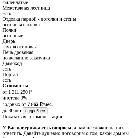
филенчатые
Межэтажная лестница
есть
Отделка парной - потолки и стены
осиновая вагонка
Полки
осиновые
Дверь
глухая осиновая
Печь дровяная
по желанию заказчика
Дымоход
есть
Портал
есть
Стоимость:
от 1 311 250 ₽
ипотека 3%
годовых
от
7 862 ₽/мес.
до 30 лет
подробнее
Показать всю комплектацию
У Вас наверняка есть вопросы,
а нам не сложно на них
ответить. Давайте душевно поговорим о том, какой дом мы