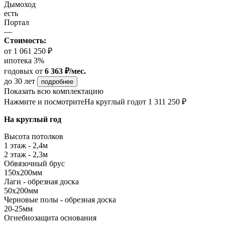
Дымоход
есть
Портал
—
Стоимость:
от 1 061 250 ₽
ипотека 3%
годовых
от
6 363 ₽/мес.
до 30 лет
подробнее
Показать всю комплектацию
Нажмите и посмотрите
На круглый год
от 1 311 250 ₽
На круглый год
Высота потолков
1 этаж - 2,4м
2 этаж - 2,3м
Обвязочный брус
150х200мм
Лаги - обрезная доска
50х200мм
Черновые полы - обрезная доска
20-25мм
Огнебиозащита основания