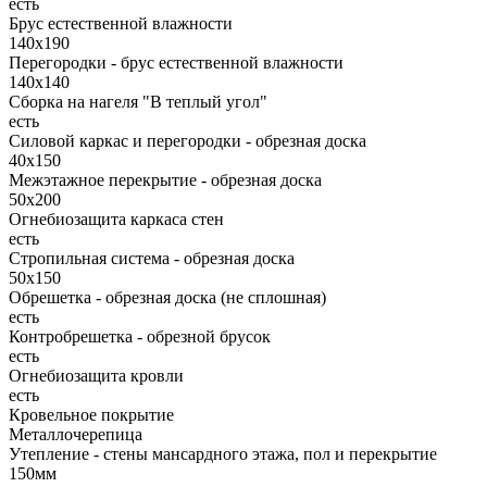
есть
Брус естественной влажности
140х190
Перегородки - брус естественной влажности
140х140
Сборка на нагеля "В теплый угол"
есть
Силовой каркас и перегородки - обрезная доска
40х150
Межэтажное перекрытие - обрезная доска
50х200
Огнебиозащита каркаса стен
есть
Стропильная система - обрезная доска
50х150
Обрешетка - обрезная доска (не сплошная)
есть
Контробрешетка - обрезной брусок
есть
Огнебиозащита кровли
есть
Кровельное покрытие
Металлочерепица
Утепление - стены мансардного этажа, пол и перекрытие
150мм