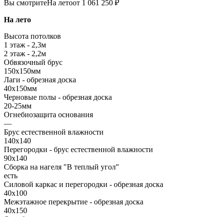
Вы смотрите
На лето
от 1 061 250 ₽
На лето
Высота потолков
1 этаж - 2,3м
2 этаж - 2,2м
Обвязочный брус
150х150мм
Лаги - обрезная доска
40х150мм
Черновые полы - обрезная доска
20-25мм
Огнебиозащита основания
—
Брус естественной влажности
140х140
Перегородки - брус естественной влажности
90х140
Сборка на нагеля "В теплый угол"
есть
Силовой каркас и перегородки - обрезная доска
40х100
Межэтажное перекрытие - обрезная доска
40х150