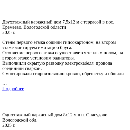
Двухэтажный каркасный дом 7,5х12 м с террасой в пос.
Еремеево, Вологодской области
2025 г.
Стены первого этажа обшили гипсокартоном, на втором
этаже монтируем имитацию бруса.
Отопление первого этажа осуществляется теплым полом, на
втором этаже установим радиаторы.
Выполнили скрытую разводку электрокабеля, провода
соединили сваркой.
Смонтировали гидроизоляцию кровли, обрешетку и обшили
…
Подробнее
Одноэтажный каркасный дом 8х12 м в п. Снасудово,
Вологодской обл.
2025 г.