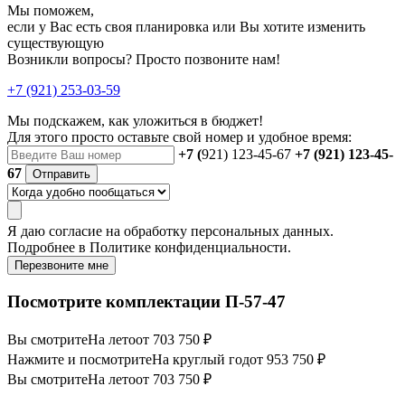
Мы поможем,
если у Вас есть своя планировка или Вы хотите изменить
существующую
Возникли вопросы? Просто позвоните нам!
+7 (921) 253-03-59
Мы подскажем, как уложиться в бюджет!
Для этого просто оставьте свой номер и удобное время:
+7 (
921) 123-45-67
+7 (921) 123-45-
67
Отправить
Я даю
согласие
на обработку персональных данных.
Подробнее в
Политике конфиденциальности.
Перезвоните мне
Посмотрите комплектации П-57-47
Вы смотрите
На лето
от 703 750 ₽
Нажмите и посмотрите
На круглый год
от 953 750 ₽
Вы смотрите
На лето
от 703 750 ₽