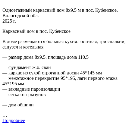
Одноэтажный каркасный дом 8х9,5 м в пос. Кубенское,
Вологодской обл.
2025 г.
Каркасный дом в пос. Кубенское
В доме размещаются большая кухня-гостиная, три спальни,
санузел и котельная.
— размер дома 8х9,5, площадь дома 110,5
— фундамент ж.б. сваи
— каркас из сухой строганной доски 45*145 мм
— межэтажное перекрытие 95*195, лаги первого этажа
45*195 мм
— закладные пароизоляции
— сетка от грызунов
— дом обшили
…
Подробнее