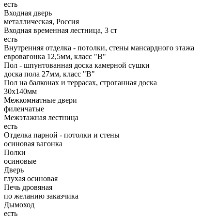
есть
Входная дверь
металлическая, Россия
Входная временная лестница, 3 ст
есть
Внутренняя отделка - потолки, стены мансардного этажа
евровагонка 12,5мм, класс "В"
Пол - шпунтованная доска камерной сушки
доска пола 27мм, класс "B"
Пол на балконах и террасах, строганная доска
30x140мм
Межкомнатные двери
филенчатые
Межэтажная лестница
есть
Отделка парной - потолки и стены
осиновая вагонка
Полки
осиновые
Дверь
глухая осиновая
Печь дровяная
по желанию заказчика
Дымоход
есть