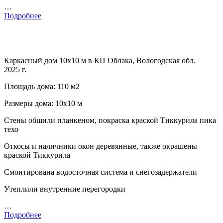
…
Подробнее
Каркасный дом 10х10 м в КП Облака, Вологодская обл.
2025 г.
Площадь дома: 110 м2
Размеры дома: 10х10 м
Стены обшили планкеном, покраска краской Тиккурила пика
техо
Откосы и наличники окон деревянные, также окрашены
краской Тиккурила
Смонтирована водосточная система и снегозадержатели
Утеплили внутренние перегородки
…
Подробнее