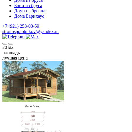
Дома из бруса
Бани из бруса
Дома из бревна
Дома Барнхаус
+7 (921) 253-03-59
stroimspplotnikov@yandex.ru
20
м2
площадь
лучшая цена