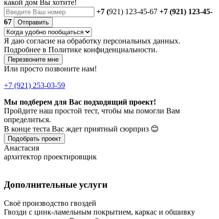
какой дом Вы хотите!
+7 (
921) 123-45-67
+7 (921) 123-45-
67
Отправить
Я даю
согласие
на обработку персональных данных.
Подробнее в
Политике конфиденциальности.
Перезвоните мне
Или просто позвоните нам!
+7 (921) 253-03-59
Мы подберем для Вас подходящий проект!
Пройдите наш простой тест, чтобы мы помогли Вам
определиться.
В конце теста Вас ждет приятный сюрприз 😊
Подобрать проект
Анастасия
архитектор проектировщик
Дополнительные услуги
Своё производство гвоздей
Гвозди с цинк-ламельным покрытием, каркас и обшивку