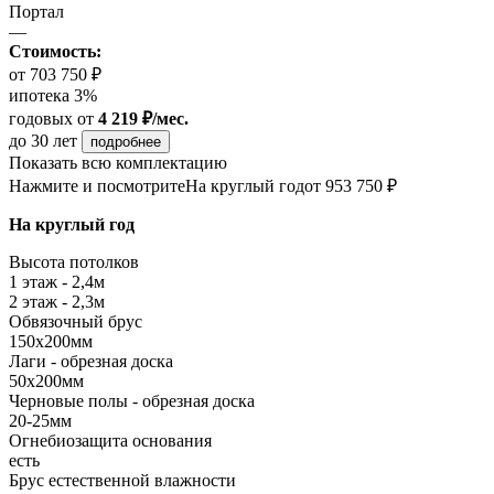
Портал
—
Стоимость:
от 703 750 ₽
ипотека 3%
годовых
от
4 219 ₽/мес.
до 30 лет
подробнее
Показать всю комплектацию
Нажмите и посмотрите
На круглый год
от 953 750 ₽
На круглый год
Высота потолков
1 этаж - 2,4м
2 этаж - 2,3м
Обвязочный брус
150х200мм
Лаги - обрезная доска
50х200мм
Черновые полы - обрезная доска
20-25мм
Огнебиозащита основания
есть
Брус естественной влажности