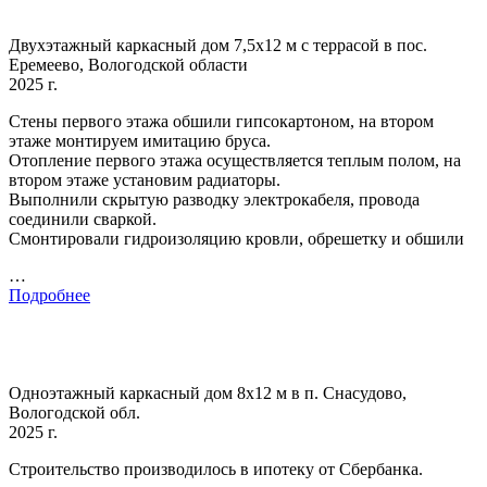
Двухэтажный каркасный дом 7,5х12 м с террасой в пос.
Еремеево, Вологодской области
2025 г.
Стены первого этажа обшили гипсокартоном, на втором
этаже монтируем имитацию бруса.
Отопление первого этажа осуществляется теплым полом, на
втором этаже установим радиаторы.
Выполнили скрытую разводку электрокабеля, провода
соединили сваркой.
Смонтировали гидроизоляцию кровли, обрешетку и обшили
…
Подробнее
Одноэтажный каркасный дом 8х12 м в п. Снасудово,
Вологодской обл.
2025 г.
Строительство производилось в ипотеку от Сбербанка.