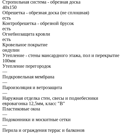
Стропильная система - обрезная доска
40х150
Обрешетка - обрезная доска (не сплошная)
есть
Контробрешетка - обрезной брусок
есть
Огнебиозащита кровли
есть
Кровельное покрытие
ондулин
Утепление - стены мансардного этажа, пол и перекрытие
100мм
Утепление перегородок
—
Подкровельная мембрана
—
Пароизоляция и ветрозащита
—
Наружная отделка стен, свесы и поднебесники
евровагонка 12,5мм, класс "В"
Пластиковые окна
—
Подоконники и москитные сетки
—
Перила и ограждения террас и балконов