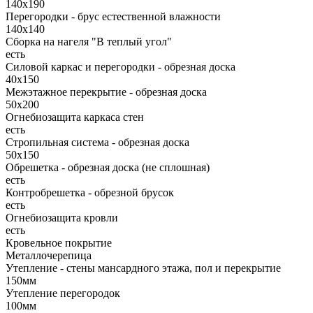
140х190
Перегородки - брус естественной влажности
140х140
Сборка на нагеля "В теплый угол"
есть
Силовой каркас и перегородки - обрезная доска
40х150
Межэтажное перекрытие - обрезная доска
50х200
Огнебиозащита каркаса стен
есть
Стропильная система - обрезная доска
50х150
Обрешетка - обрезная доска (не сплошная)
есть
Контробрешетка - обрезной брусок
есть
Огнебиозащита кровли
есть
Кровельное покрытие
Металлочерепица
Утепление - стены мансардного этажа, пол и перекрытие
150мм
Утепление перегородок
100мм