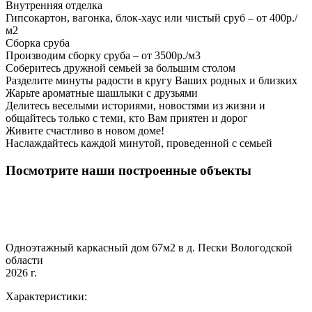
Внутренняя отделка
Гипсокартон, вагонка, блок-хаус или чистый сруб – от 400р./
м2
Сборка сруба
Производим сборку сруба – от 3500р./м3
Соберитесь дружной семьей за большим столом
Разделите минуты радости в кругу Ваших родных и близких
Жарьте ароматные шашлыки с друзьями
Делитесь веселыми историями, новостями из жизни и
общайтесь только с теми, кто Вам приятен и дорог
Живите счастливо в новом доме!
Наслаждайтесь каждой минутой, проведенной с семьей
Посмотрите наши построенные объекты
Одноэтажный каркасный дом 67м2 в д. Пески Вологодской
области
2026 г.
Характеристики: