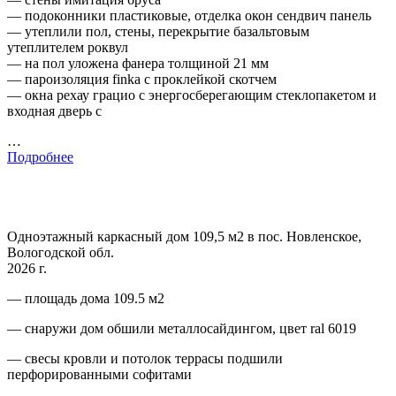
— подоконники пластиковые, отделка окон сендвич панель
— утеплили пол, стены, перекрытие базальтовым
утеплителем роквул
— на пол уложена фанера толщиной 21 мм
— пароизоляция finka с проклейкой скотчем
— окна рехау грацио с энергосберегающим стеклопакетом и
входная дверь с
…
Подробнее
Одноэтажный каркасный дом 109,5 м2 в пос. Новленское,
Вологодской обл.
2026 г.
— площадь дома 109.5 м2
— снаружи дом обшили металлосайдингом, цвет ral 6019
— свесы кровли и потолок террасы подшили
перфорированными софитами