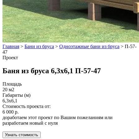
Главная
>
Бани из бруса
>
Одноэтажные бани из бруса
>
П-57-
47
Проект
Баня из бруса 6,3х6,1 П-57-47
Площадь
20 м2
Габариты (м)
6,3х6,1
Стоимость проекта от:
6 000 р.
доработаем этот проект по Вашим пожеланиям или
разработаем новый с нуля
Узнать стоимость