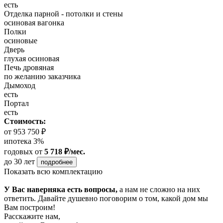
есть
Отделка парной - потолки и стены
осиновая вагонка
Полки
осиновые
Дверь
глухая осиновая
Печь дровяная
по желанию заказчика
Дымоход
есть
Портал
есть
Стоимость:
от 953 750 ₽
ипотека 3%
годовых
от
5 718 ₽/мес.
до 30 лет
подробнее
Показать всю комплектацию
У Вас наверняка есть вопросы,
а нам не сложно на них
ответить. Давайте душевно поговорим о том, какой дом мы
Вам построим!
Расскажите нам,