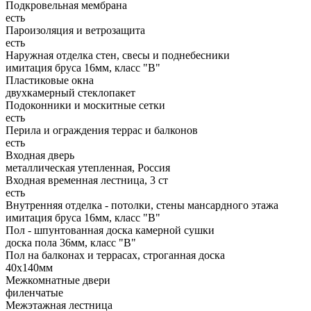
Подкровельная мембрана
есть
Пароизоляция и ветрозащита
есть
Наружная отделка стен, свесы и поднебесники
имитация бруса 16мм, класс "В"
Пластиковые окна
двухкамерный стеклопакет
Подоконники и москитные сетки
есть
Перила и ограждения террас и балконов
есть
Входная дверь
металлическая утепленная, Россия
Входная временная лестница, 3 ст
есть
Внутренняя отделка - потолки, стены мансардного этажа
имитация бруса 16мм, класс "В"
Пол - шпунтованная доска камерной сушки
доска пола 36мм, класс "B"
Пол на балконах и террасах, строганная доска
40x140мм
Межкомнатные двери
филенчатые
Межэтажная лестница