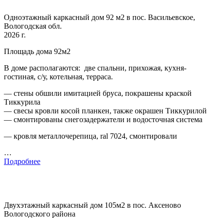
Одноэтажный каркасный дом 92 м2 в пос. Васильевское,
Вологодская обл.
2026 г.
Площадь дома 92м2
В доме располагаются: две спальни, прихожая, кухня-
гостиная, с/у, котельная, терраса.
— стены обшили имитацией бруса, покрашены краской
Тиккурила
— свесы кровли косой планкен, также окрашен Тиккурилой
— смонтированы снегозадержатели и водосточная система
— кровля металлочерепица, ral 7024, смонтировали
…
Подробнее
Двухэтажный каркасный дом 105м2 в пос. Аксеново
Вологодского района