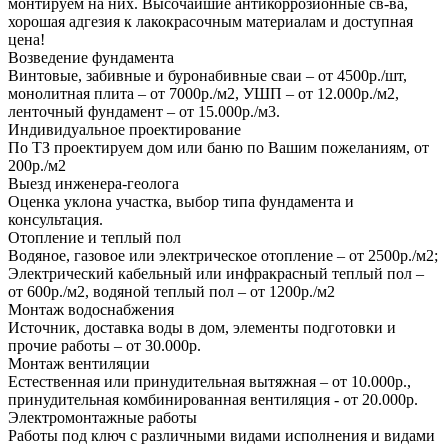
монтируем на них. Высочайшие антикоррозионные св-ва,
хорошая адгезия к лакокрасочным материалам и доступная
цена!
Возведение фундамента
Винтовые, забивные и буронабивные сваи – от 4500р./шт,
монолитная плита – от 7000р./м2, УШП – от 12.000р./м2,
ленточный фундамент – от 15.000р./м3.
Индивидуальное проектирование
По ТЗ проектируем дом или баню по Вашим пожеланиям, от
200р./м2
Выезд инженера-геолога
Оценка уклона участка, выбор типа фундамента и
консультация.
Отопление и теплый пол
Водяное, газовое или электрическое отопление – от 2500р./м2;
Электрический кабельный или инфракрасный теплый пол –
от 600р./м2, водяной теплый пол – от 1200р./м2
Монтаж водоснабжения
Источник, доставка воды в дом, элементы подготовки и
прочие работы – от 30.000р.
Монтаж вентиляции
Естественная или принудительная вытяжная – от 10.000р.,
принудительная комбинированная вентиляция - от 20.000р.
Электромонтажные работы
Работы под ключ с различными видами исполнения и видами