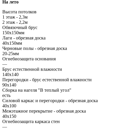
На лето
Высота потолков
1 этаж - 2,3м
2 этаж - 2,2м
Обвязочный брус
150х150мм
Лаги - обрезная доска
40х150мм
Черновые полы - обрезная доска
20-25мм
Огнебиозащита основания
—
Брус естественной влажности
140х140
Перегородки - брус естественной влажности
90х140
Сборка на нагеля "В теплый угол"
есть
Силовой каркас и перегородки - обрезная доска
40х100
Межэтажное перекрытие - обрезная доска
40х150
Огнебиозащита каркаса стен
—