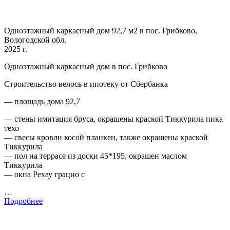
Одноэтажный каркасный дом 92,7 м2 в пос. Грибково,
Вологодской обл.
2025 г.
Одноэтажный каркасный дом в пос. Грибково
Строительство велось в ипотеку от Сбербанка
— площадь дома 92,7
— стены имитация бруса, окрашены краской Тиккурила пика
техо
— свесы кровли косой планкен, также окрашены краской
Тиккурила
— пол на террасе из доски 45*195, окрашен маслом
Тиккурила
— окна Рехау грацио с
…
Подробнее