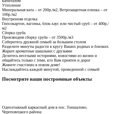
капиталом
Утепление
Минеральная вата – от 200р./м2, Ветрозащитная пленка – от
100р./м2
Внутренняя отделка
Гипсокартон, вагонка, блок-хаус или чистый сруб – от 400р./
м2
Сборка сруба
Производим сборку сруба – от 3500р./м3
Соберитесь дружной семьей за большим столом
Разделите минуты радости в кругу Ваших родных и близких
Жарьте ароматные шашлыки с друзьями
Делитесь веселыми историями, новостями из жизни и
общайтесь только с теми, кто Вам приятен и дорог
Живите счастливо в новом доме!
Наслаждайтесь каждой минутой, проведенной с семьей
Посмотрите наши построенные объекты
Одноэтажный каркасный дом в пос. Тоншалово,
Череповецкого района