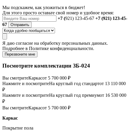
Мы подскажем, как уложиться в бюджет!
Для этого просто оставьте свой номер и удобное время:
+7 (
921) 123-45-67
+7 (921) 123-45-
67
Отправить
Я даю
согласие
на обработку персональных данных.
Подробнее в
Политике конфиденциальности.
Перезвоните мне
Посмотрите комплектации ЗБ-024
Вы смотрите
Каркас
от 5 700 000 ₽
Нажмите и посмотрите
На круглый год стандарт
от 13 110 000
₽
Нажмите и посмотрите
На круглый год премиум
от 16 530 000
₽
Вы смотрите
Каркас
от 5 700 000 ₽
Каркас
Покрытие пола