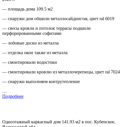
— площадь дома 109.5 м2
— снаружи дом обшили металлосайдингом, цвет ral 6019
— свесы кровли и потолок террасы подшили
перфорированными софитами
— лобовые доски из металла
— отделка окон также из металла
— смонтировали водостоки
— смонтировали кровлю из металлочерепицы, цвет ral 7024
— снаружи выполняем контрутепление
…
Подробнее
Одноэтажный каркасный дом 141.93 м2 в пос. Кубенское,
Вологодской обл.