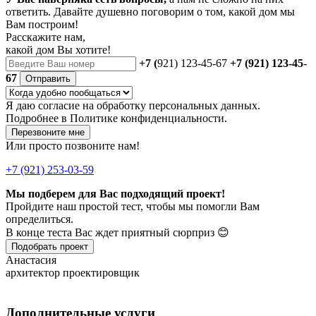
ответить. Давайте душевно поговорим о том, какой дом мы
Вам построим!
Расскажите нам,
какой дом Вы хотите!
+7 (
921) 123-45-67
+7 (921) 123-45-
67
Отправить
Я даю
согласие
на обработку персональных данных.
Подробнее в
Политике конфиденциальности.
Перезвоните мне
Или просто позвоните нам!
+7 (921) 253-03-59
Мы подберем для Вас подходящий проект!
Пройдите наш простой тест, чтобы мы помогли Вам
определиться.
В конце теста Вас ждет приятный сюрприз 😊
Подобрать проект
Анастасия
архитектор проектировщик
Дополнительные услуги