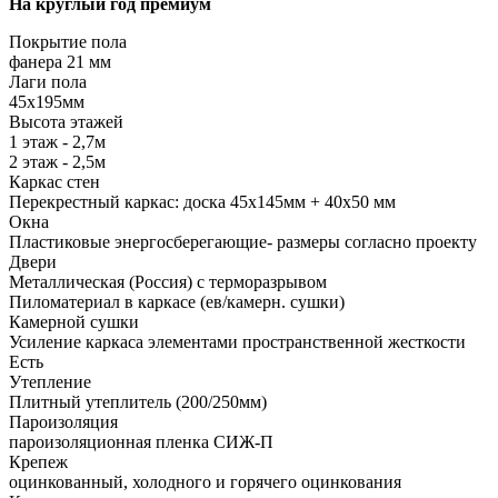
На круглый год премиум
Покрытие пола
фанера 21 мм
Лаги пола
45х195мм
Высота этажей
1 этаж - 2,7м
2 этаж - 2,5м
Каркас стен
Перекрестный каркас: доска 45х145мм + 40х50 мм
Окна
Пластиковые энергосберегающие- размеры согласно проекту
Двери
Металлическая (Россия) с терморазрывом
Пиломатериал в каркасе (ев/камерн. сушки)
Камерной сушки
Усиление каркаса элементами пространственной жесткости
Есть
Утепление
Плитный утеплитель (200/250мм)
Пароизоляция
пароизоляционная пленка СИЖ-П
Крепеж
оцинкованный, холодного и горячего оцинкования