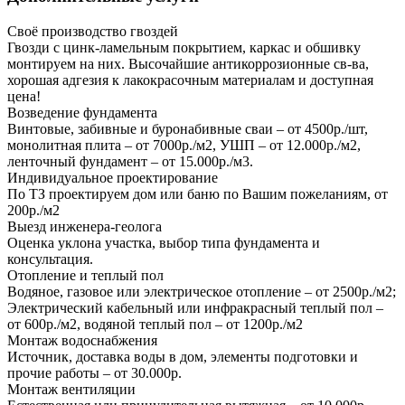
Своё производство гвоздей
Гвозди с цинк-ламельным покрытием, каркас и обшивку
монтируем на них. Высочайшие антикоррозионные св-ва,
хорошая адгезия к лакокрасочным материалам и доступная
цена!
Возведение фундамента
Винтовые, забивные и буронабивные сваи – от 4500р./шт,
монолитная плита – от 7000р./м2, УШП – от 12.000р./м2,
ленточный фундамент – от 15.000р./м3.
Индивидуальное проектирование
По ТЗ проектируем дом или баню по Вашим пожеланиям, от
200р./м2
Выезд инженера-геолога
Оценка уклона участка, выбор типа фундамента и
консультация.
Отопление и теплый пол
Водяное, газовое или электрическое отопление – от 2500р./м2;
Электрический кабельный или инфракрасный теплый пол –
от 600р./м2, водяной теплый пол – от 1200р./м2
Монтаж водоснабжения
Источник, доставка воды в дом, элементы подготовки и
прочие работы – от 30.000р.
Монтаж вентиляции