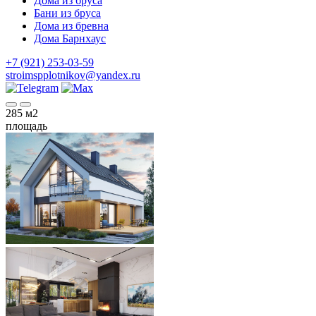
Дома из бруса
Бани из бруса
Дома из бревна
Дома Барнхаус
+7 (921) 253-03-59
stroimspplotnikov@yandex.ru
285
м2
площадь