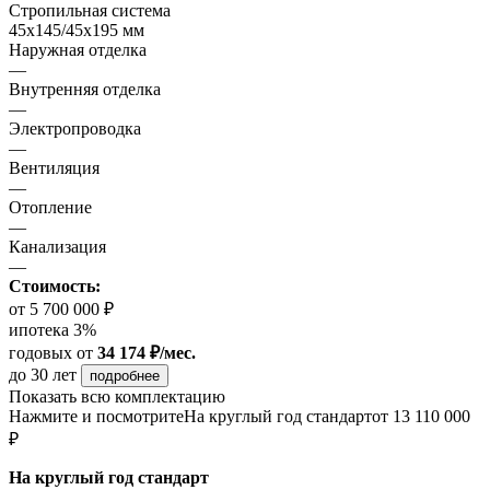
Стропильная система
45х145/45х195 мм
Наружная отделка
—
Внутренняя отделка
—
Электропроводка
—
Вентиляция
—
Отопление
—
Канализация
—
Стоимость:
от 5 700 000 ₽
ипотека 3%
годовых
от
34 174 ₽/мес.
до 30 лет
подробнее
Показать всю комплектацию
Нажмите и посмотрите
На круглый год стандарт
от 13 110 000
₽
На круглый год стандарт