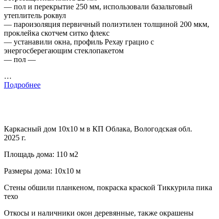
— пол и перекрытие 250 мм, использовали базальтовый
утеплитель роквул
— пароизоляция первичный полиэтилен толщиной 200 мкм,
проклейка скотчем ситко флекс
— устанавили окна, профиль Рехау грацио с
энергосберегающим стеклопакетом
— пол —
…
Подробнее
Каркасный дом 10х10 м в КП Облака, Вологодская обл.
2025 г.
Площадь дома: 110 м2
Размеры дома: 10х10 м
Стены обшили планкеном, покраска краской Тиккурила пика
техо
Откосы и наличники окон деревянные, также окрашены