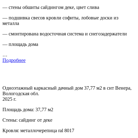
— стены обшиты сайдингом деке, цвет слива
— подшивка свесов кровли софиты, лобовые доски из
металла
— смонтирована водосточная система и снегозадержатели
— площадь дома
…
Подробнее
Одноэтажный каркасный дачный дом 37,77 м2 в снт Венера,
Вологодская обл.
2025 г.
Площадь дома: 37,77 м2
Стены: сайдинг от деке
Кровля: металлочерепица ral 8017