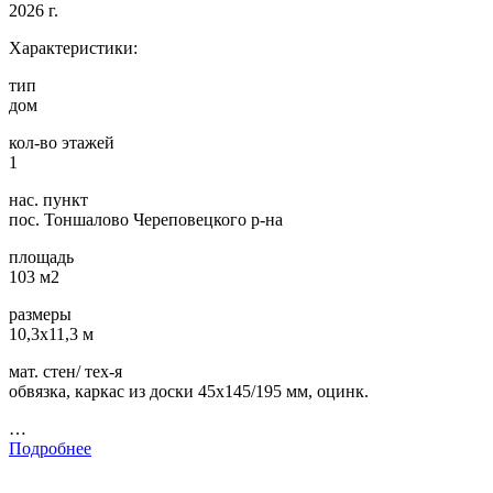
2026 г.
Характеристики:
тип
дом
кол-во этажей
1
нас. пункт
пос. Тоншалово Череповецкого р-на
площадь
103 м2
размеры
10,3х11,3 м
мат. стен/ тех-я
обвязка, каркас из доски 45х145/195 мм, оцинк.
…
Подробнее