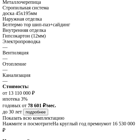
Металлочерепица
Стропильная система
доска 45х195мм
Наружная отделка
Белтермо тор шип-паз+сайдинг
Внутренняя отделка
Гипсокартон (12мм)
Электропроводка
—
Вентиляция
—
Отопление
—
Канализация
—
Стоимость:
от 13 110 000 ₽
ипотека 3%
годовых
от
78 601 ₽/мес.
до 30 лет
подробнее
Показать всю комплектацию
Нажмите и посмотрите
На круглый год премиум
от 16 530 000
₽