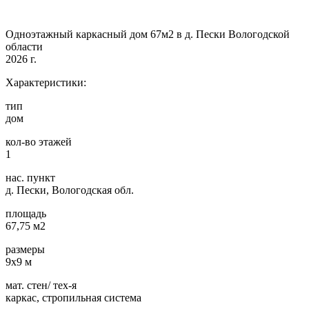
Одноэтажный каркасный дом 67м2 в д. Пески Вологодской
области
2026 г.
Характеристики:
тип
дом
кол-во этажей
1
нас. пункт
д. Пески, Вологодская обл.
площадь
67,75 м2
размеры
9х9 м
мат. стен/ тех-я
каркас, стропильная система