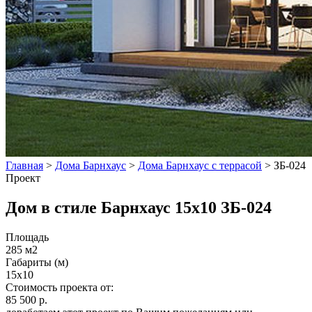
Главная
>
Дома Барнхаус
>
Дома Барнхаус с террасой
>
ЗБ-024
Проект
Дом в стиле Барнхаус 15x10 ЗБ-024
Площадь
285 м2
Габариты (м)
15x10
Стоимость проекта от:
85 500 р.