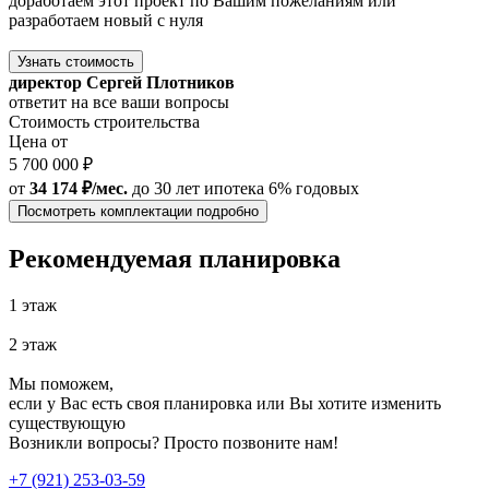
доработаем этот проект по Вашим пожеланиям или
разработаем новый с нуля
Узнать стоимость
директор Сергей Плотников
ответит на все ваши вопросы
Стоимость строительства
Цена от
5 700 000 ₽
от
34 174 ₽/мес.
до 30 лет
ипотека 6% годовых
Посмотреть комплектации подробно
Рекомендуемая планировка
1 этаж
2 этаж
Мы поможем,
если у Вас есть своя планировка или Вы хотите изменить
существующую
Возникли вопросы? Просто позвоните нам!
+7 (921) 253-03-59