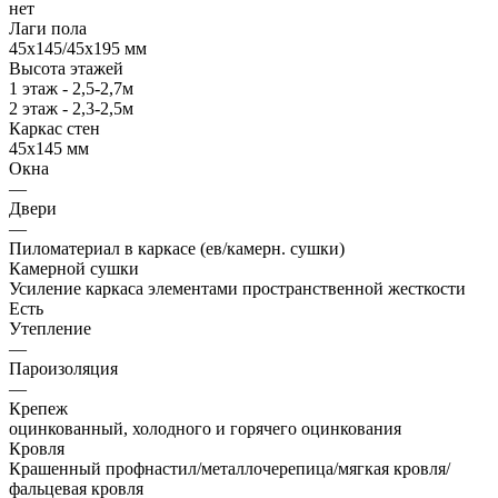
нет
Лаги пола
45х145/45х195 мм
Высота этажей
1 этаж - 2,5-2,7м
2 этаж - 2,3-2,5м
Каркас стен
45х145 мм
Окна
—
Двери
—
Пиломатериал в каркасе (ев/камерн. сушки)
Камерной сушки
Усиление каркаса элементами пространственной жесткости
Есть
Утепление
—
Пароизоляция
—
Крепеж
оцинкованный, холодного и горячего оцинкования
Кровля
Крашенный профнастил/металлочерепица/мягкая кровля/
фальцевая кровля