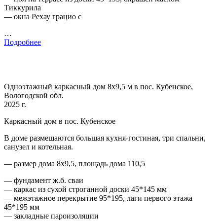
Тиккурила
— окна Рехау грацио с
…
Подробнее
Одноэтажный каркасный дом 8х9,5 м в пос. Кубенское,
Вологодской обл.
2025 г.
Каркасный дом в пос. Кубенское
В доме размещаются большая кухня-гостиная, три спальни,
санузел и котельная.
— размер дома 8х9,5, площадь дома 110,5
— фундамент ж.б. сваи
— каркас из сухой строганной доски 45*145 мм
— межэтажное перекрытие 95*195, лаги первого этажа
45*195 мм
— закладные пароизоляции