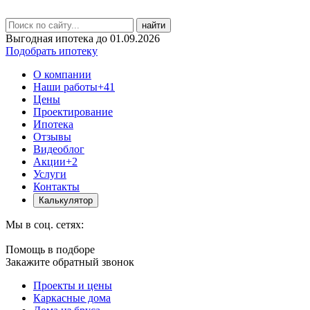
найти
Выгодная ипотека до 01.09.2026
Подобрать ипотеку
О компании
Наши работы
+41
Цены
Проектирование
Ипотека
Отзывы
Видеоблог
Акции
+2
Услуги
Контакты
Калькулятор
Мы в соц. сетях:
Помощь в подборе
Закажите обратный звонок
Проекты и цены
Каркасные дома