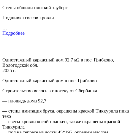
Стены обшили плиткой хауберг
Подшивка свесов кровли
…
Подробнее
Одноэтажный каркасный дом 92,7 м2 в пос. Грибково,
Вологодской обл.
2025 г.
Одноэтажный каркасный дом в пос. Грибково
Строительство велось в ипотеку от Сбербанка
— площадь дома 92,7
— стены имитация бруса, окрашены краской Тиккурила пика
техо
— свесы кровли косой планкен, также окрашены краской
Тиккурила
— пол на террасе из доски 45*195, окрашен маслом