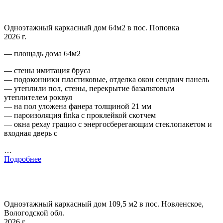
Одноэтажный каркасный дом 64м2 в пос. Поповка
2026 г.
— площадь дома 64м2
— стены имитация бруса
— подоконники пластиковые, отделка окон сендвич панель
— утеплили пол, стены, перекрытие базальтовым
утеплителем роквул
— на пол уложена фанера толщиной 21 мм
— пароизоляция finka с проклейкой скотчем
— окна рехау грацио с энергосберегающим стеклопакетом и
входная дверь с
…
Подробнее
Одноэтажный каркасный дом 109,5 м2 в пос. Новленское,
Вологодской обл.
2026 г.