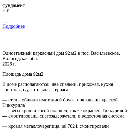
фундамент
ж.б.
…
Подробнее
Одноэтажный каркасный дом 92 м2 в пос. Васильевское,
Вологодская обл.
2026 г.
Площадь дома 92м2
В доме располагаются: две спальни, прихожая, кухня-
гостиная, с/у, котельная, терраса.
— стены обшили имитацией бруса, покрашены краской
Тиккурила
— свесы кровли косой планкен, также окрашен Тиккурилой
— смонтированы снегозадержатели и водосточная система
— кровля металлочерепица, ral 7024, смонтировали