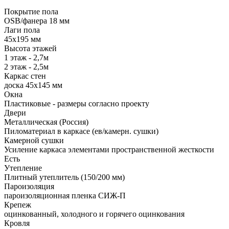
Покрытие пола
ОSB/фанера 18 мм
Лаги пола
45х195 мм
Высота этажей
1 этаж - 2,7м
2 этаж - 2,5м
Каркас стен
доска 45х145 мм
Окна
Пластиковые - размеры согласно проекту
Двери
Металлическая (Россия)
Пиломатериал в каркасе (ев/камерн. сушки)
Камерной сушки
Усиление каркаса элементами пространственной жесткости
Есть
Утепление
Плитный утеплитель (150/200 мм)
Пароизоляция
пароизоляционная пленка СИЖ-П
Крепеж
оцинкованный, холодного и горячего оцинкования
Кровля