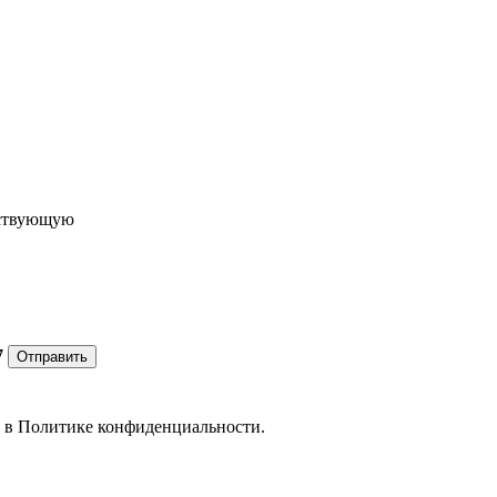
ествующую
7
Отправить
е в
Политике конфиденциальности.