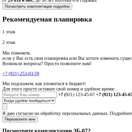
от
29 018 ₽/мес.
до 30 лет
ипотека 6% годовых
Посмотреть комплектации подробно
Рекомендуемая планировка
1 этаж
2 этаж
Мы поможем,
если у Вас есть своя планировка или Вы хотите изменить сущ
Возникли вопросы? Просто позвоните нам!
+7 (921) 253-03-59
Мы подскажем, как уложиться в бюджет!
Для этого просто оставьте свой номер и удобное время:
+7 (
921) 123-45-67
+7 (921) 123-45-6
Я даю
согласие
на обработку персональных данных. Подробне
Перезвоните мне
Посмотрите комплектации ЗБ-072