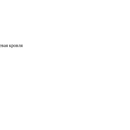
евая кровля