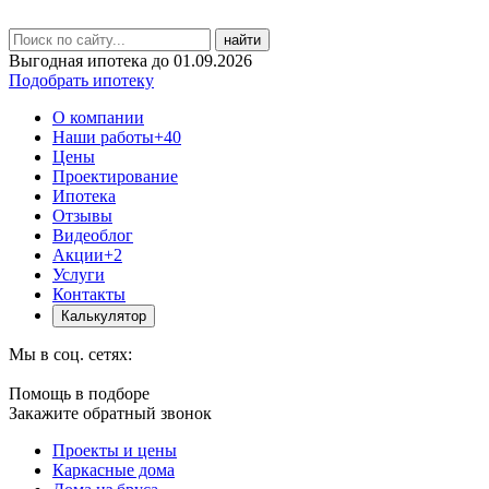
найти
Выгодная ипотека до 01.09.2026
Подобрать ипотеку
О компании
Наши работы
+40
Цены
Проектирование
Ипотека
Отзывы
Видеоблог
Акции
+2
Услуги
Контакты
Калькулятор
Мы в соц. сетях:
Помощь в подборе
Закажите обратный звонок
Проекты и цены
Каркасные дома