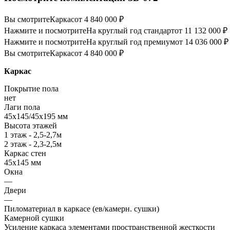
Вы смотрите
Каркас
от 4 840 000 ₽
Нажмите и посмотрите
На круглый год стандарт
от 11 132 000 ₽
Нажмите и посмотрите
На круглый год премиум
от 14 036 000 ₽
Вы смотрите
Каркас
от 4 840 000 ₽
Каркас
Покрытие пола
нет
Лаги пола
45х145/45х195 мм
Высота этажей
1 этаж - 2,5-2,7м
2 этаж - 2,3-2,5м
Каркас стен
45х145 мм
Окна
—
Двери
—
Пиломатериал в каркасе (ев/камерн. сушки)
Камерной сушки
Усиление каркаса элементами пространственной жесткости