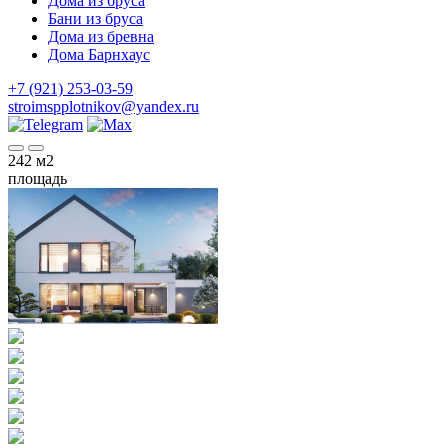
Дома из бруса
Бани из бруса
Дома из бревна
Дома Барнхаус
+7 (921) 253-03-59
stroimspplotnikov@yandex.ru
242
м2
площадь