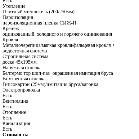
Есть
Утепление
Плитный утеплитель (200/250мм)
Пароизоляция
пароизоляционная пленка СИЖ-П
Крепеж
оцинкованный, холодного и горячего оцинкования
Кровля
Металлочерепица/мягкая кровля/фальцевая кровля +
водосточная система
Стропильная система
доска 45х195мм
Наружная отделка
Белтермо тор шип-паз+окрашенная имитация бруса
Внутренняя отделка
Гипсокартон (25мм)/имитация бруса/вагонка
Электропроводка
Есть
Вентиляция
Есть
Отопление
Есть
Канализация
Есть
Стоимость: