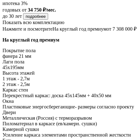
ипотека 3%
годовых
от
34 750 ₽/мес.
до 30 лет
подробнее
Показать всю комплектацию
Нажмите и посмотрите
На круглый год премиум
от 7 308 000 ₽
На круглый год премиум
Покрытие пола
фанера 21 мм
Лаги пола
45х195мм
Высота этажей
1 этаж - 2,7м
2 этаж - 2,5м
Каркас стен
Перекрестный каркас: доска 45х145мм + 40х50 мм
Окна
Пластиковые энергосберегающие- размеры согласно проекту
Двери
Металлическая (Россия) с терморазрывом
Пиломатериал в каркасе (ев/камерн. сушки)
Камерной сушки
Усиление каркаса элементами пространственной жесткости