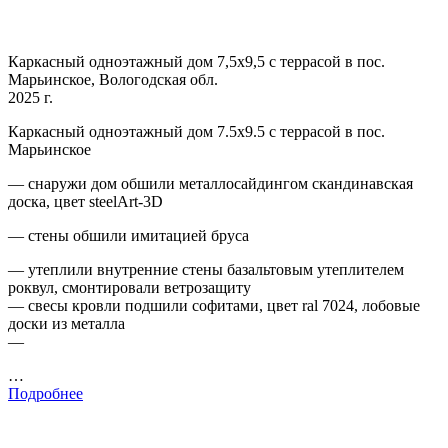
Каркасный одноэтажный дом 7,5х9,5 с террасой в пос.
Марьинское, Вологодская обл.
2025 г.
Каркасный одноэтажный дом 7.5х9.5 с террасой в пос.
Марьинское
— снаружи дом обшили металлосайдингом скандинавская
доска, цвет steelArt-3D
— стены обшили имитацией бруса
— утеплили внутренние стены базальтовым утеплителем
роквул, смонтировали ветрозащиту
— свесы кровли подшили софитами, цвет ral 7024, лобовые
доски из металла
—
…
Подробнее