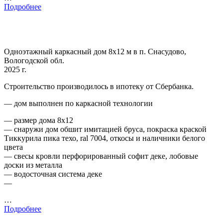
Подробнее
Одноэтажный каркасный дом 8х12 м в п. Снасудово,
Вологодской обл.
2025 г.
Строительство производилось в ипотеку от Сбербанка.
— дом выполнен по каркасной технологии
— размер дома 8х12
— снаружи дом обшит имитацией бруса, покраска краской
Тиккурила пика техо, ral 7004, откосы и наличники белого
цвета
— свесы кровли перфорированный софит деке, лобовые
доски из металла
— водосточная система деке
—
…
Подробнее