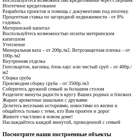
Воспользуйтесь возможностью кредитования через Сбербанк
Ипотечное кредитование
Разработка проектов и помощь с документами под ипотеку.
Процентная ставка по загородной недвижимости - от 8%
годовых.
Материнский капитал
Воспользуйтесь возможностью оплаты материнским
капиталом
Утепление
Минеральная вата – от 200р./м2, Ветрозащитная пленка – от
100р./м2
Внутренняя отделка
Гипсокартон, вагонка, блок-хаус или чистый сруб – от 400р./
м2
Сборка сруба
Производим сборку сруба – от 3500р./м3
Соберитесь дружной семьей за большим столом
Разделите минуты радости в кругу Ваших родных и близких
Жарьте ароматные шашлыки с друзьями
Делитесь веселыми историями, новостями из жизни и
общайтесь только с теми, кто Вам приятен и дорог
Живите счастливо в новом доме!
Наслаждайтесь каждой минутой, проведенной с семьей
Посмотрите наши построенные объекты