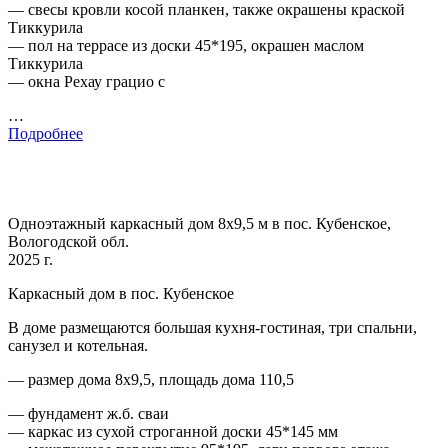
— свесы кровли косой планкен, также окрашены краской
Тиккурила
— пол на террасе из доски 45*195, окрашен маслом
Тиккурила
— окна Рехау грацио с
…
Подробнее
Одноэтажный каркасный дом 8х9,5 м в пос. Кубенское,
Вологодской обл.
2025 г.
Каркасный дом в пос. Кубенское
В доме размещаются большая кухня-гостиная, три спальни,
санузел и котельная.
— размер дома 8х9,5, площадь дома 110,5
— фундамент ж.б. сваи
— каркас из сухой строганной доски 45*145 мм