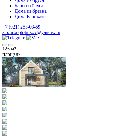
Дома из бруса
Бани из бруса
Дома из бревна
Дома Барнхаус
+7 (921) 253-03-59
stroimspplotnikov@yandex.ru
126
м2
площадь