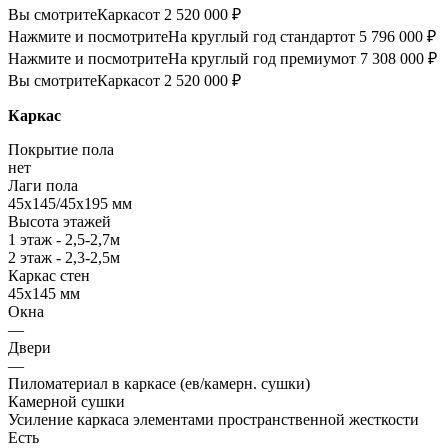
Вы смотрите
Каркас
от 2 520 000 ₽
Нажмите и посмотрите
На круглый год стандарт
от 5 796 000 ₽
Нажмите и посмотрите
На круглый год премиум
от 7 308 000 ₽
Вы смотрите
Каркас
от 2 520 000 ₽
Каркас
Покрытие пола
нет
Лаги пола
45х145/45х195 мм
Высота этажей
1 этаж - 2,5-2,7м
2 этаж - 2,3-2,5м
Каркас стен
45х145 мм
Окна
—
Двери
—
Пиломатериал в каркасе (ев/камерн. сушки)
Камерной сушки
Усиление каркаса элементами пространственной жесткости
Есть