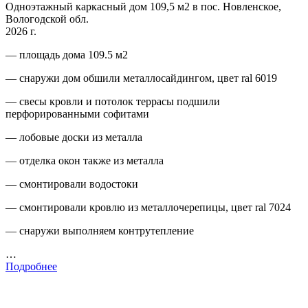
Одноэтажный каркасный дом 109,5 м2 в пос. Новленское,
Вологодской обл.
2026 г.
— площадь дома 109.5 м2
— снаружи дом обшили металлосайдингом, цвет ral 6019
— свесы кровли и потолок террасы подшили
перфорированными софитами
— лобовые доски из металла
— отделка окон также из металла
— смонтировали водостоки
— смонтировали кровлю из металлочерепицы, цвет ral 7024
— снаружи выполняем контрутепление
…
Подробнее