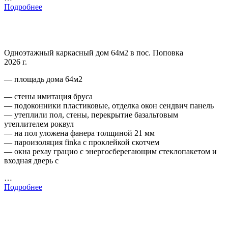
Подробнее
Одноэтажный каркасный дом 64м2 в пос. Поповка
2026 г.
— площадь дома 64м2
— стены имитация бруса
— подоконники пластиковые, отделка окон сендвич панель
— утеплили пол, стены, перекрытие базальтовым
утеплителем роквул
— на пол уложена фанера толщиной 21 мм
— пароизоляция finka с проклейкой скотчем
— окна рехау грацио с энергосберегающим стеклопакетом и
входная дверь с
…
Подробнее