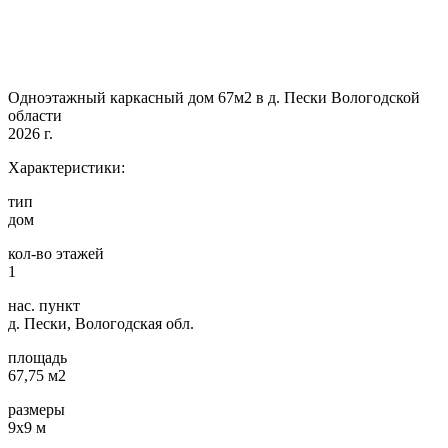
Одноэтажный каркасный дом 67м2 в д. Пески Вологодской
области
2026 г.
Характеристики:
тип
дом
кол-во этажей
1
нас. пункт
д. Пески, Вологодская обл.
площадь
67,75 м2
размеры
9х9 м