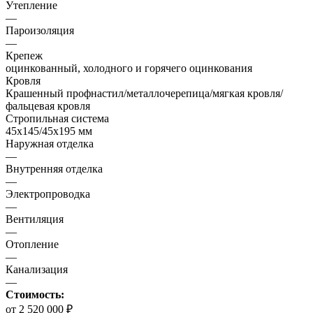
Утепление
—
Пароизоляция
—
Крепеж
оцинкованный, холодного и горячего оцинкования
Кровля
Крашенный профнастил/металлочерепица/мягкая кровля/
фальцевая кровля
Стропильная система
45х145/45х195 мм
Наружная отделка
—
Внутренняя отделка
—
Электропроводка
—
Вентиляция
—
Отопление
—
Канализация
—
Стоимость:
от 2 520 000 ₽