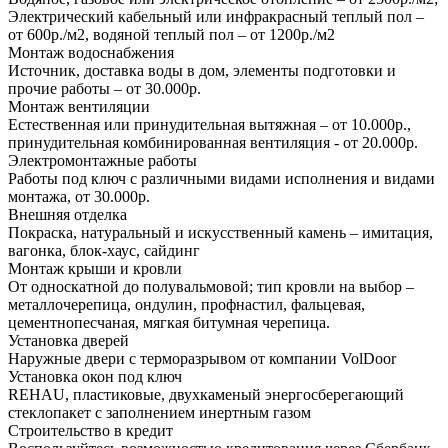
Электрический кабельный или инфракрасный теплый пол –
от 600р./м2, водяной теплый пол – от 1200р./м2
Монтаж водоснабжения
Источник, доставка воды в дом, элементы подготовки и
прочие работы – от 30.000р.
Монтаж вентиляции
Естественная или принудительная вытяжная – от 10.000р.,
принудительная комбинированная вентиляция - от 20.000р.
Электромонтажные работы
Работы под ключ с различными видами исполнения и видами
монтажа, от 30.000р.
Внешняя отделка
Покраска, натуральный и искусственный камень – имитация,
вагонка, блок-хаус, сайдинг
Монтаж крыши и кровли
От односкатной до полувальмовой; тип кровли на выбор –
металлочерепица, ондулин, профнастил, фальцевая,
цементнопесчаная, мягкая битумная черепица.
Установка дверей
Наружные двери с терморазрывом от компании VolDoor
Установка окон под ключ
REHAU, пластиковые, двухкаменый энергосберегающий
стеклопакет с заполнением инертным газом
Строительство в кредит