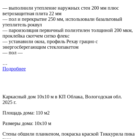
— выполнили утепление наружных стен 200 мм плюс
ветрозащитная плита 22 мм
— пол и перекрытие 250 мм, использовали базальтовый
утеплитель роквул
— пароизоляция первичный полиэтилен толщиной 200 мкм,
проклейка скотчем ситко флекс
— устанавили окна, профиль Рехау грацио с
энергосберегающим стеклопакетом
— пол —
…
Подробнее
Каркасный дом 10х10 м в КП Облака, Вологодская обл.
2025 г.
Площадь дома: 110 м2
Размеры дома: 10х10 м
Стены обшили планкеном, покраска краской Тиккурила пика