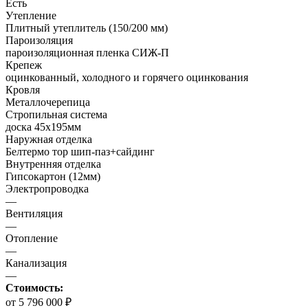
Есть
Утепление
Плитный утеплитель (150/200 мм)
Пароизоляция
пароизоляционная пленка СИЖ-П
Крепеж
оцинкованный, холодного и горячего оцинкования
Кровля
Металлочерепица
Стропильная система
доска 45х195мм
Наружная отделка
Белтермо тор шип-паз+сайдинг
Внутренняя отделка
Гипсокартон (12мм)
Электропроводка
—
Вентиляция
—
Отопление
—
Канализация
—
Стоимость:
от 5 796 000 ₽