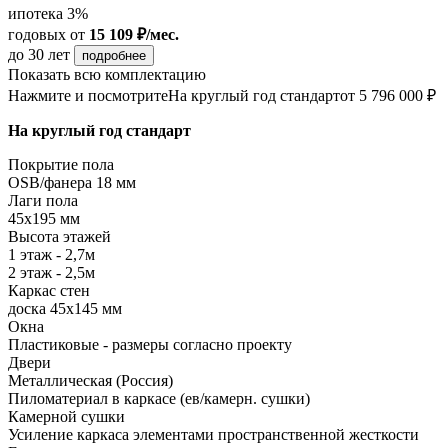
ипотека 3%
годовых
от
15 109 ₽/мес.
до 30 лет
подробнее
Показать всю комплектацию
Нажмите и посмотрите
На круглый год стандарт
от 5 796 000 ₽
На круглый год стандарт
Покрытие пола
ОSB/фанера 18 мм
Лаги пола
45х195 мм
Высота этажей
1 этаж - 2,7м
2 этаж - 2,5м
Каркас стен
доска 45х145 мм
Окна
Пластиковые - размеры согласно проекту
Двери
Металлическая (Россия)
Пиломатериал в каркасе (ев/камерн. сушки)
Камерной сушки
Усиление каркаса элементами пространственной жесткости