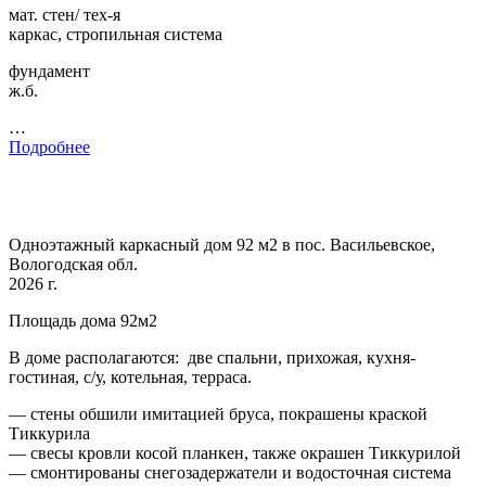
мат. стен/ тех-я
каркас, стропильная система
фундамент
ж.б.
…
Подробнее
Одноэтажный каркасный дом 92 м2 в пос. Васильевское,
Вологодская обл.
2026 г.
Площадь дома 92м2
В доме располагаются: две спальни, прихожая, кухня-
гостиная, с/у, котельная, терраса.
— стены обшили имитацией бруса, покрашены краской
Тиккурила
— свесы кровли косой планкен, также окрашен Тиккурилой
— смонтированы снегозадержатели и водосточная система