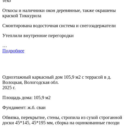
техо
Откосы и наличники окон деревянные, также окрашены
краской Тиккурила
Смонтирована водосточная система и снегозадержатели
Утеплили внутренние перегородки
…
Подробнее
Одноэтажный каркасный дом 105,9 м2 с террасой в д.
Волоцкая, Вологодская обл.
2025 г.
Площадь дома: 105,9 м2
Фундамент: ж.б. сваи
Обвязка, перекрытие, стены, стропила из сухой строганной
доски 45*145, 45*195 мм, сборка на оцинкованные гвозди