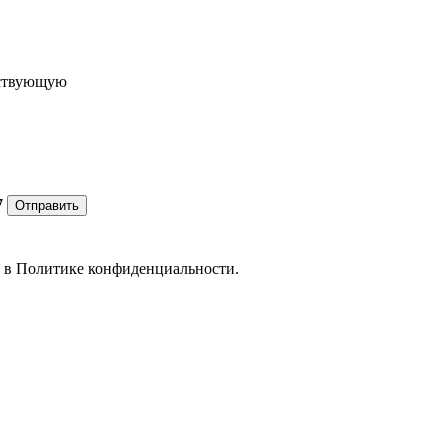
ествующую
7
Отправить
е в
Политике конфиденциальности.