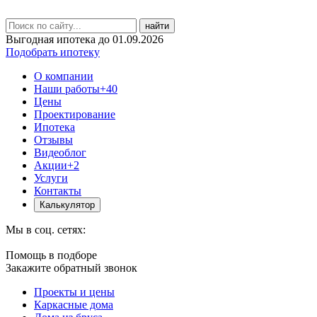
найти
Выгодная ипотека до 01.09.2026
Подобрать ипотеку
О компании
Наши работы
+40
Цены
Проектирование
Ипотека
Отзывы
Видеоблог
Акции
+2
Услуги
Контакты
Калькулятор
Мы в соц. сетях:
Помощь в подборе
Закажите обратный звонок
Проекты и цены
Каркасные дома