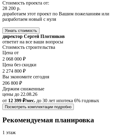
Стоимость проекта от:
28 200 р.
доработаем этот проект по Вашим пожеланиям или
разработаем новый с нуля
Узнать стоимость
директор Сергей Плотников
ответит на все ваши вопросы
Стоимость строительства
Цена от
2 068 000 ₽
Цена без скидки
2 274 800 ₽
Вы экономите сегодня
206 800 ₽
Держим сниженные
цены до 22.08.26
от
12 399 ₽/мес.
до 30 лет
ипотека 6% годовых
Посмотреть комплектации подробно
Рекомендуемая планировка
1 этаж