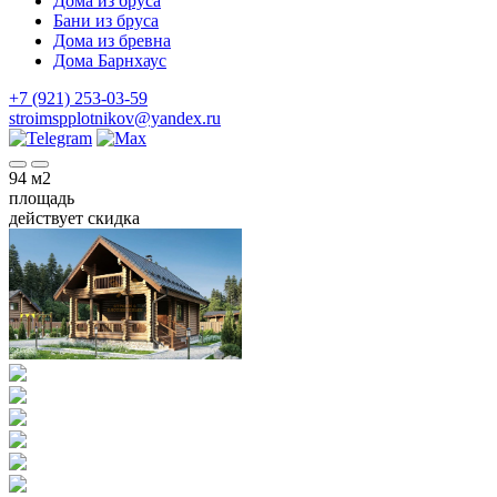
Дома из бруса
Бани из бруса
Дома из бревна
Дома Барнхаус
+7 (921) 253-03-59
stroimspplotnikov@yandex.ru
94
м2
площадь
действует скидка