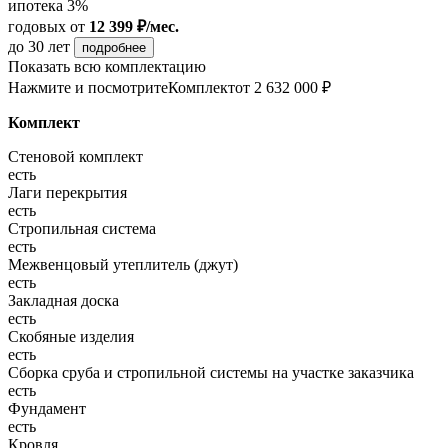
ипотека 3%
годовых
от
12 399 ₽/мес.
до 30 лет
подробнее
Показать всю комплектацию
Нажмите и посмотрите
Комплект
от 2 632 000 ₽
Комплект
Стеновой комплект
есть
Лаги перекрытия
есть
Стропильная система
есть
Межвенцовый утеплитель (джут)
есть
Закладная доска
есть
Скобяные изделия
есть
Сборка сруба и стропильной системы на участке заказчика
есть
Фундамент
есть
Кровля