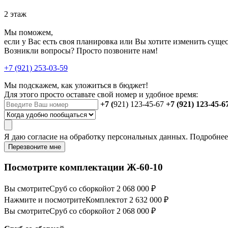
2 этаж
Мы поможем,
если у Вас есть своя планировка или Вы хотите изменить сущ
Возникли вопросы? Просто позвоните нам!
+7 (921) 253-03-59
Мы подскажем, как уложиться в бюджет!
Для этого просто оставьте свой номер и удобное время:
+7 (
921) 123-45-67
+7 (921) 123-45-6
Я даю
согласие
на обработку персональных данных. Подробне
Перезвоните мне
Посмотрите комплектации Ж-60-10
Вы смотрите
Сруб со сборкой
от 2 068 000 ₽
Нажмите и посмотрите
Комплект
от 2 632 000 ₽
Вы смотрите
Сруб со сборкой
от 2 068 000 ₽