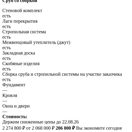
Сруб со сборкой
Стеновой комплект
есть
Лаги перекрытия
есть
Стропильная система
есть
Межвенцовый утеплитель (джут)
есть
Закладная доска
есть
Скобяные изделия
есть
Сборка сруба и стропильной системы на участке заказчика
есть
Фундамент
—
Кровля
—
Окна и двери
—
Стоимость:
Держим сниженные цены до 22.08.26
2 274 800 ₽
от 2 068 000 ₽
206 800 ₽
Вы экономите сегодня