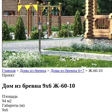
Главная
>
Дома из бревна
>
Дома из бревна 6×7
>
Ж-60-10
Проект
Дом из бревна 9x6 Ж-60-10
Площадь
94 м2
Габариты (м)
9x6