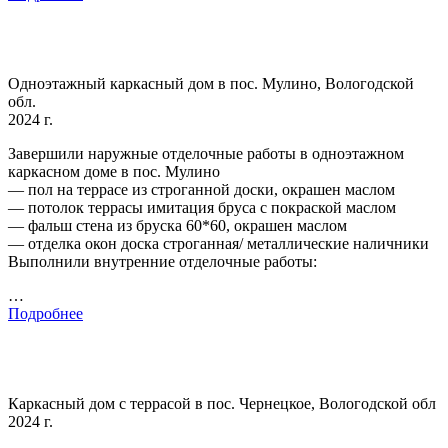
Одноэтажный каркасный дом в пос. Мулино, Вологодской
обл.
2024 г.
Завершили наружные отделочные работы в одноэтажном
каркасном доме в пос. Мулино
— пол на террасе из строганной доски, окрашен маслом
— потолок террасы имитация бруса с покраской маслом
— фальш стена из бруска 60*60, окрашен маслом
— отделка окон доска строганная/ металлические наличники
Выполнили внутренние отделочные работы:
…
Подробнее
Каркасный дом с террасой в пос. Чернецкое, Вологодской обл
2024 г.