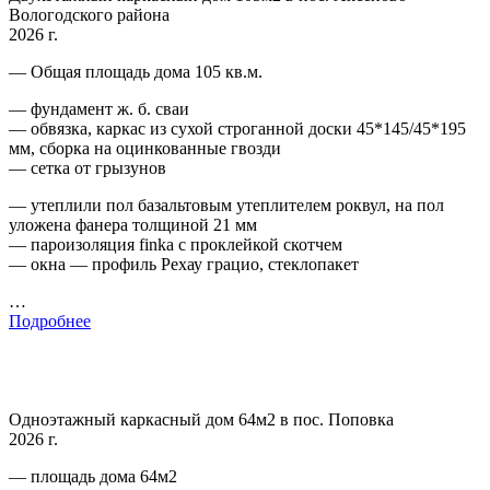
Вологодского района
2026 г.
— Общая площадь дома 105 кв.м.
— фундамент ж. б. сваи
— обвязка, каркас из сухой строганной доски 45*145/45*195
мм, сборка на оцинкованные гвозди
— сетка от грызунов
— утеплили пол базальтовым утеплителем роквул, на пол
уложена фанера толщиной 21 мм
— пароизоляция finka с проклейкой скотчем
— окна — профиль Рехау грацио, стеклопакет
…
Подробнее
Одноэтажный каркасный дом 64м2 в пос. Поповка
2026 г.
— площадь дома 64м2