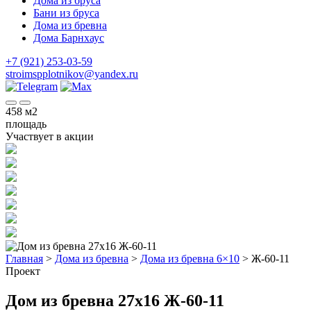
Дома из бруса
Бани из бруса
Дома из бревна
Дома Барнхаус
+7 (921) 253-03-59
stroimspplotnikov@yandex.ru
458
м2
площадь
Участвует в акции
Главная
>
Дома из бревна
>
Дома из бревна 6×10
>
Ж-60-11
Проект
Дом из бревна 27x16 Ж-60-11