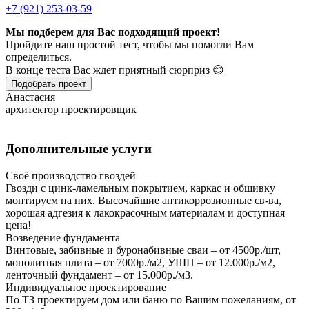
+7 (921) 253-03-59
Мы подберем для Вас подходящий проект!
Пройдите наш простой тест, чтобы мы помогли Вам
определиться.
В конце теста Вас ждет приятный сюрприз 😊
Подобрать проект
Анастасия
архитектор проектировщик
Дополнительные услуги
Своё производство гвоздей
Гвозди с цинк-ламельным покрытием, каркас и обшивку
монтируем на них. Высочайшие антикоррозионные св-ва,
хорошая адгезия к лакокрасочным материалам и доступная
цена!
Возведение фундамента
Винтовые, забивные и буронабивные сваи – от 4500р./шт,
монолитная плита – от 7000р./м2, УШП – от 12.000р./м2,
ленточный фундамент – от 15.000р./м3.
Индивидуальное проектирование
По ТЗ проектируем дом или баню по Вашим пожеланиям, от