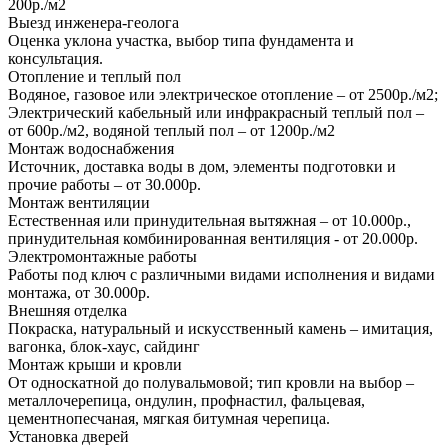
200р./м2
Выезд инженера-геолога
Оценка уклона участка, выбор типа фундамента и
консультация.
Отопление и теплый пол
Водяное, газовое или электрическое отопление – от 2500р./м2;
Электрический кабельный или инфракрасный теплый пол –
от 600р./м2, водяной теплый пол – от 1200р./м2
Монтаж водоснабжения
Источник, доставка воды в дом, элементы подготовки и
прочие работы – от 30.000р.
Монтаж вентиляции
Естественная или принудительная вытяжная – от 10.000р.,
принудительная комбинированная вентиляция - от 20.000р.
Электромонтажные работы
Работы под ключ с различными видами исполнения и видами
монтажа, от 30.000р.
Внешняя отделка
Покраска, натуральный и искусственный камень – имитация,
вагонка, блок-хаус, сайдинг
Монтаж крыши и кровли
От односкатной до полувальмовой; тип кровли на выбор –
металлочерепица, ондулин, профнастил, фальцевая,
цементнопесчаная, мягкая битумная черепица.
Установка дверей