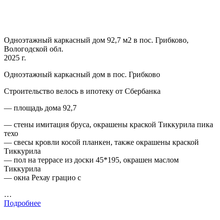
Одноэтажный каркасный дом 92,7 м2 в пос. Грибково,
Вологодской обл.
2025 г.
Одноэтажный каркасный дом в пос. Грибково
Строительство велось в ипотеку от Сбербанка
— площадь дома 92,7
— стены имитация бруса, окрашены краской Тиккурила пика
техо
— свесы кровли косой планкен, также окрашены краской
Тиккурила
— пол на террасе из доски 45*195, окрашен маслом
Тиккурила
— окна Рехау грацио с
…
Подробнее