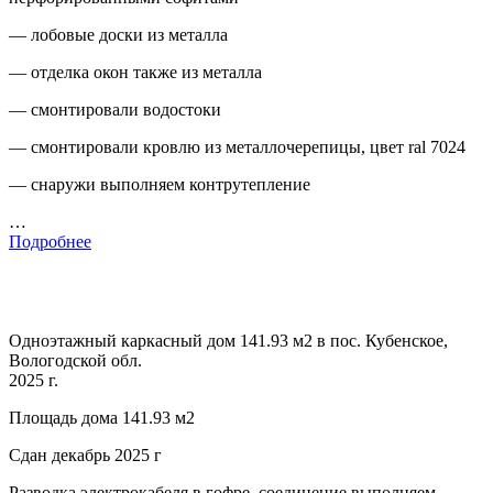
— лобовые доски из металла
— отделка окон также из металла
— смонтировали водостоки
— смонтировали кровлю из металлочерепицы, цвет ral 7024
— снаружи выполняем контрутепление
…
Подробнее
Одноэтажный каркасный дом 141.93 м2 в пос. Кубенское,
Вологодской обл.
2025 г.
Площадь дома 141.93 м2
Сдан декабрь 2025 г
Разводка электрокабеля в гофре, соединение выполняем