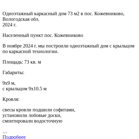
Одноэтажный каркасный дом 73 м2 в пос. Кожевниково,
Вологодская обл.
2024 г.
Населенный пункт пос. Кожевниково
В ноябре 2024 г. мы построили одноэтажный дом с крыльцом
по каркасной технологии.
Площадь: 73 кв. м
Габариты:
9х9 м,
с крыльцом 9х10.5 м
Кровля:
свесы кровли подшили софитами,
установили лобовые доски,
смонтировали водосточную
…
Подробнее