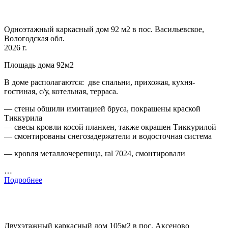
Одноэтажный каркасный дом 92 м2 в пос. Васильевское,
Вологодская обл.
2026 г.
Площадь дома 92м2
В доме располагаются: две спальни, прихожая, кухня-
гостиная, с/у, котельная, терраса.
— стены обшили имитацией бруса, покрашены краской
Тиккурила
— свесы кровли косой планкен, также окрашен Тиккурилой
— смонтированы снегозадержатели и водосточная система
— кровля металлочерепица, ral 7024, смонтировали
…
Подробнее
Двухэтажный каркасный дом 105м2 в пос. Аксеново