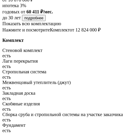
ипотека 3%
годовых
от
60 411 ₽/мес.
до 30 лет
подробнее
Показать всю комплектацию
Нажмите и посмотрите
Комплект
от 12 824 000 ₽
Комплект
Стеновой комплект
есть
Лаги перекрытия
есть
Стропильная система
есть
Межвенцовый утеплитель (джут)
есть
Закладная доска
есть
Скобяные изделия
есть
Сборка сруба и стропильной системы на участке заказчика
есть
Фундамент
есть