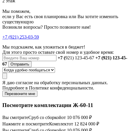
2 этаж
Мы поможем,
если у Вас есть своя планировка или Вы хотите изменить
существующую
Возникли вопросы? Просто позвоните нам!
+7 (921) 253-03-59
Мы подскажем, как уложиться в бюджет!
Для этого просто оставьте свой номер и удобное время:
+7 (
921) 123-45-67
+7 (921) 123-45-
67
Отправить
Я даю
согласие
на обработку персональных данных.
Подробнее в
Политике конфиденциальности.
Перезвоните мне
Посмотрите комплектации Ж-60-11
Вы смотрите
Сруб со сборкой
от 10 076 000 ₽
Нажмите и посмотрите
Комплект
от 12 824 000 ₽
Вы смотрите
Сруб со сборкой
от 10 076 000 ₽