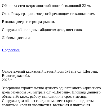
Обшивка стен ветрозащитной плитой толщиной 22 мм.
Окна Рехау грацио с энергосберегающим стеклопакетом.
Входная дверь с терморазрывом.
Снаружи обшили дом сайдингом деке, цвет слива.
Лобовые доски из
…
Подробнее
Одноэтажный каркасный дачный дом 5х8 м в с.т. Шограш,
Вологодская обл.
2025 г.
Завершили строительство дачного одноэтажного каркасного
дома размером 5х8 метра в с.т. «Шограш». Площадь данного
объекта 36 кв.м., работу выполнили в срок 3 месяца.
Снаружи дом обшит сайдингом, свесы кровли подшиты
софитами, кровля профнастил, вытяжная и приточная