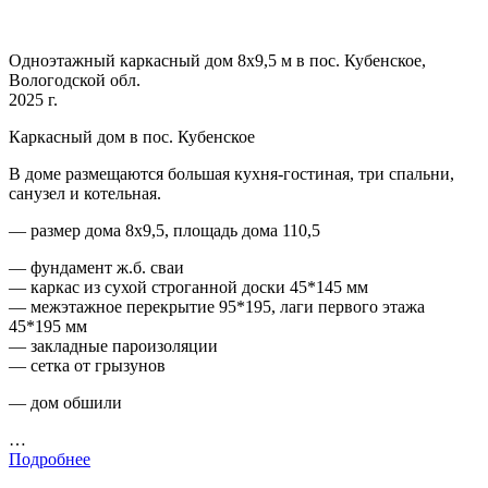
Одноэтажный каркасный дом 8х9,5 м в пос. Кубенское,
Вологодской обл.
2025 г.
Каркасный дом в пос. Кубенское
В доме размещаются большая кухня-гостиная, три спальни,
санузел и котельная.
— размер дома 8х9,5, площадь дома 110,5
— фундамент ж.б. сваи
— каркас из сухой строганной доски 45*145 мм
— межэтажное перекрытие 95*195, лаги первого этажа
45*195 мм
— закладные пароизоляции
— сетка от грызунов
— дом обшили
…
Подробнее