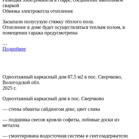
сваркой
Обвязка электрокотла отопления
Засыпали полусухую стяжку тёплого пола.
Отопление в доме будет осуществляться теплым полом, в
помещении гаража предусмотрены
…
Подробнее
Одноэтажный каркасный дом 87,5 м2 в пос. Сверчково,
Вологодской обл.
2025 г.
Одноэтажный каркасный дом в пос. Сверчково
— стены обшиты сайдингом деке, цвет слива
— подшивка свесов кровли софиты, лобовые доски из
металла
— смонтирована водосточная система и снегозадержатели