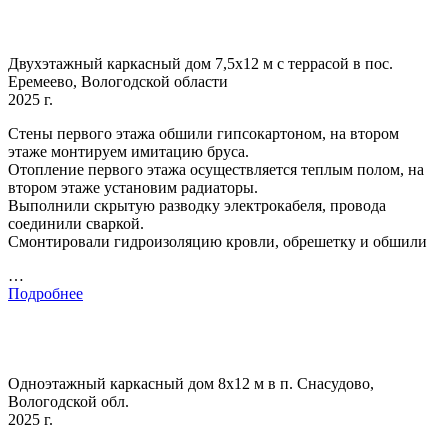
Двухэтажный каркасный дом 7,5х12 м с террасой в пос.
Еремеево, Вологодской области
2025 г.
Стены первого этажа обшили гипсокартоном, на втором
этаже монтируем имитацию бруса.
Отопление первого этажа осуществляется теплым полом, на
втором этаже установим радиаторы.
Выполнили скрытую разводку электрокабеля, провода
соединили сваркой.
Смонтировали гидроизоляцию кровли, обрешетку и обшили
…
Подробнее
Одноэтажный каркасный дом 8х12 м в п. Снасудово,
Вологодской обл.
2025 г.