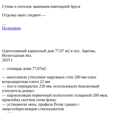
Стены и потолок зашиваем имитацией бруса
Отделка окон сэндвич —
…
Подробнее
Одноэтажный каркасный дом 77,97 м2 в пос. Заречье,
Вологодская обл.
2025 г.
— площадь дома 77,97м2
— выполнили утепление наружных стен 200 мм плюс
ветрозащитная плита 22 мм
— пол и перекрытие 250 мм, использовали базальтовый
утеплитель роквул
— пароизоляция первичный полиэтилен толщиной 200 мкм,
проклейка скотчем ситко флекс
— устанавили окна, профиль Рехау грацио с
энергосберегающим стеклопакетом