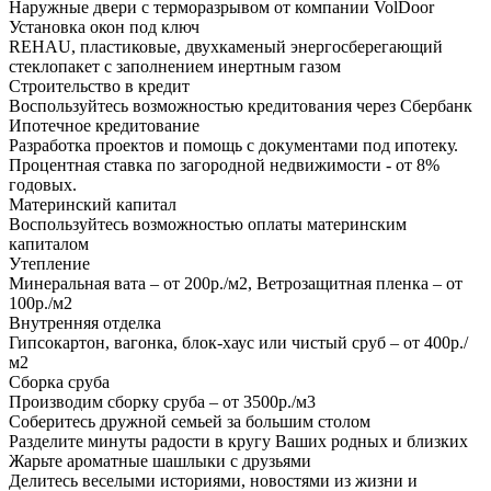
Наружные двери с терморазрывом от компании VolDoor
Установка окон под ключ
REHAU, пластиковые, двухкаменый энергосберегающий
стеклопакет с заполнением инертным газом
Строительство в кредит
Воспользуйтесь возможностью кредитования через Сбербанк
Ипотечное кредитование
Разработка проектов и помощь с документами под ипотеку.
Процентная ставка по загородной недвижимости - от 8%
годовых.
Материнский капитал
Воспользуйтесь возможностью оплаты материнским
капиталом
Утепление
Минеральная вата – от 200р./м2, Ветрозащитная пленка – от
100р./м2
Внутренняя отделка
Гипсокартон, вагонка, блок-хаус или чистый сруб – от 400р./
м2
Сборка сруба
Производим сборку сруба – от 3500р./м3
Соберитесь дружной семьей за большим столом
Разделите минуты радости в кругу Ваших родных и близких
Жарьте ароматные шашлыки с друзьями
Делитесь веселыми историями, новостями из жизни и