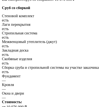
Сруб со сборкой
Стеновой комплект
есть
Лаги перекрытия
есть
Стропильная система
есть
Межвенцовый утеплитель (джут)
есть
Закладная доска
есть
Скобяные изделия
есть
Сборка сруба и стропильной системы на участке заказчика
есть
Фундамент
—
Кровля
—
Окна и двери
—
Стоимость:
от 10 076 000 ₽