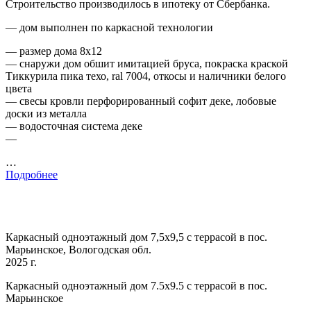
Строительство производилось в ипотеку от Сбербанка.
— дом выполнен по каркасной технологии
— размер дома 8х12
— снаружи дом обшит имитацией бруса, покраска краской
Тиккурила пика техо, ral 7004, откосы и наличники белого
цвета
— свесы кровли перфорированный софит деке, лобовые
доски из металла
— водосточная система деке
—
…
Подробнее
Каркасный одноэтажный дом 7,5х9,5 с террасой в пос.
Марьинское, Вологодская обл.
2025 г.
Каркасный одноэтажный дом 7.5х9.5 с террасой в пос.
Марьинское