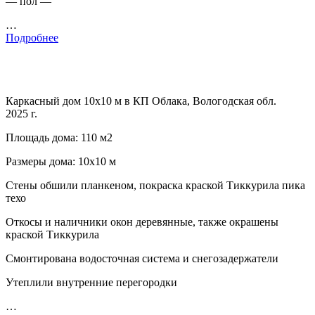
— пол —
…
Подробнее
Каркасный дом 10х10 м в КП Облака, Вологодская обл.
2025 г.
Площадь дома: 110 м2
Размеры дома: 10х10 м
Стены обшили планкеном, покраска краской Тиккурила пика
техо
Откосы и наличники окон деревянные, также окрашены
краской Тиккурила
Смонтирована водосточная система и снегозадержатели
Утеплили внутренние перегородки
…