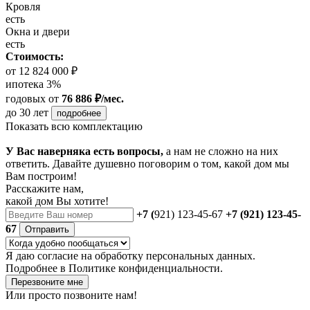
Кровля
есть
Окна и двери
есть
Стоимость:
от 12 824 000 ₽
ипотека 3%
годовых
от
76 886 ₽/мес.
до 30 лет
подробнее
Показать всю комплектацию
У Вас наверняка есть вопросы,
а нам не сложно на них
ответить. Давайте душевно поговорим о том, какой дом мы
Вам построим!
Расскажите нам,
какой дом Вы хотите!
+7 (
921) 123-45-67
+7 (921) 123-45-
67
Отправить
Я даю
согласие
на обработку персональных данных.
Подробнее в
Политике конфиденциальности.
Перезвоните мне
Или просто позвоните нам!