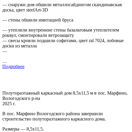
— снаружи дом обшили металлосайдингом скандинавская
доска, цвет steelArt-3D
— стены обшили имитацией бруса
— утеплили внутренние стены базальтовым утеплителем
роквул, смонтировали ветрозащиту
— свесы кровли подшили софитами, цвет ral 7024, лобовые
доски из металла
—
…
Подробнее
Полутораэтажный каркасный дом 8,5х11,5 м в пос. Марфино,
Вологодского р-на
2025 г.
В пос. Марфино Вологодского района завершили
строительство полутораэтажного каркасного дома.
Размеры — 8,5х11,5.