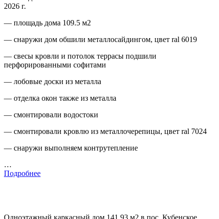
2026 г.
— площадь дома 109.5 м2
— снаружи дом обшили металлосайдингом, цвет ral 6019
— свесы кровли и потолок террасы подшили
перфорированными софитами
— лобовые доски из металла
— отделка окон также из металла
— смонтировали водостоки
— смонтировали кровлю из металлочерепицы, цвет ral 7024
— снаружи выполняем контрутепление
…
Подробнее
Одноэтажный каркасный дом 141.93 м2 в пос. Кубенское,