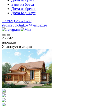
Дома из бруса
Бани из бруса
Дома из бревна
Дома Барнхаус
+7 (921) 253-03-59
stroimspplotnikov@yandex.ru
253
м2
площадь
Участвует в акции