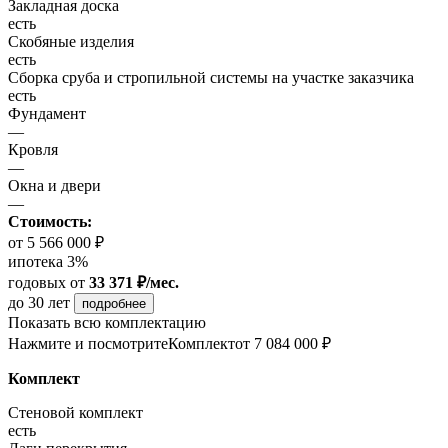
Закладная доска
есть
Скобяные изделия
есть
Сборка сруба и стропильной системы на участке заказчика
есть
Фундамент
—
Кровля
—
Окна и двери
—
Стоимость:
от 5 566 000 ₽
ипотека 3%
годовых
от
33 371 ₽/мес.
до 30 лет
подробнее
Показать всю комплектацию
Нажмите и посмотрите
Комплект
от 7 084 000 ₽
Комплект
Стеновой комплект
есть