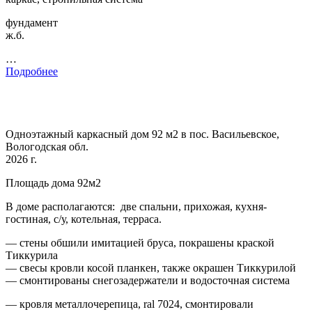
фундамент
ж.б.
…
Подробнее
Одноэтажный каркасный дом 92 м2 в пос. Васильевское,
Вологодская обл.
2026 г.
Площадь дома 92м2
В доме располагаются: две спальни, прихожая, кухня-
гостиная, с/у, котельная, терраса.
— стены обшили имитацией бруса, покрашены краской
Тиккурила
— свесы кровли косой планкен, также окрашен Тиккурилой
— смонтированы снегозадержатели и водосточная система
— кровля металлочерепица, ral 7024, смонтировали