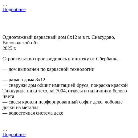
…
Подробнее
Одноэтажный каркасный дом 8х12 м в п. Снасудово,
Вологодской обл.
2025 г.
Строительство производилось в ипотеку от Сбербанка.
— дом выполнен по каркасной технологии
— размер дома 8х12
— снаружи дом обшит имитацией бруса, покраска краской
Тиккурила пика техо, ral 7004, откосы и наличники белого
цвета
— свесы кровли перфорированный софит деке, лобовые
доски из металла
— водосточная система деке
—
…
Подробнее