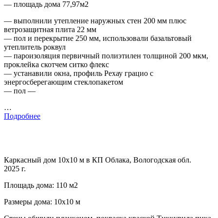
— площадь дома 77,97м2
— выполнили утепление наружных стен 200 мм плюс
ветрозащитная плита 22 мм
— пол и перекрытие 250 мм, использовали базальтовый
утеплитель роквул
— пароизоляция первичный полиэтилен толщиной 200 мкм,
проклейка скотчем ситко флекс
— устанавили окна, профиль Рехау грацио с
энергосберегающим стеклопакетом
— пол —
…
Подробнее
Каркасный дом 10х10 м в КП Облака, Вологодская обл.
2025 г.
Площадь дома: 110 м2
Размеры дома: 10х10 м