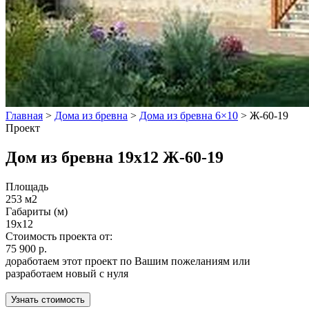
Главная
>
Дома из бревна
>
Дома из бревна 6×10
>
Ж-60-19
Проект
Дом из бревна 19x12 Ж-60-19
Площадь
253 м2
Габариты (м)
19x12
Стоимость проекта от:
75 900 р.
доработаем этот проект по Вашим пожеланиям или
разработаем новый с нуля
Узнать стоимость