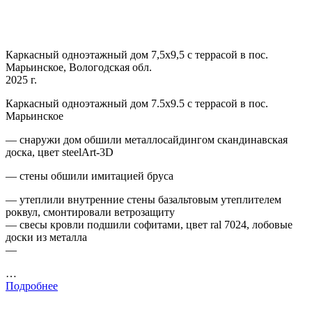
Каркасный одноэтажный дом 7,5х9,5 с террасой в пос.
Марьинское, Вологодская обл.
2025 г.
Каркасный одноэтажный дом 7.5х9.5 с террасой в пос.
Марьинское
— снаружи дом обшили металлосайдингом скандинавская
доска, цвет steelArt-3D
— стены обшили имитацией бруса
— утеплили внутренние стены базальтовым утеплителем
роквул, смонтировали ветрозащиту
— свесы кровли подшили софитами, цвет ral 7024, лобовые
доски из металла
—
…
Подробнее