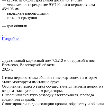
— каркас из сухой строганной доски 45*145 мм
— межэтажное перекрытие 95*195, лаги первого этажа
45*195 мм
— закладные пароизоляции
— сетка от грызунов
— дом обшили
…
Подробнее
Двухэтажный каркасный дом 7,5х12 м с террасой в пос.
Еремеево, Вологодской области
2025 г.
Стены первого этажа обшили гипсокартоном, на втором
этаже монтируем имитацию бруса.
Отопление первого этажа осуществляется теплым полом, на
втором этаже установим радиаторы.
Выполнили скрытую разводку электрокабеля, провода
соединили сваркой.
Смонтировали гидроизоляцию кровли, обрешетку и обшили