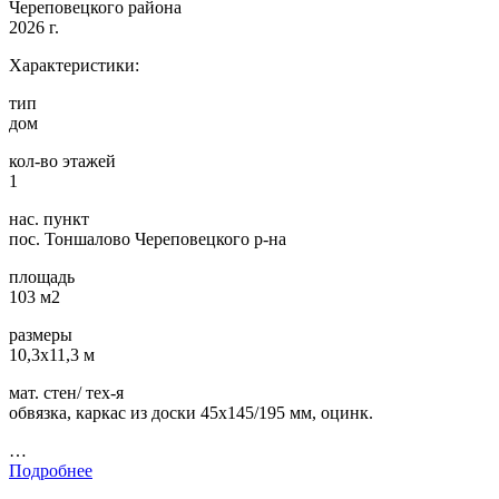
Череповецкого района
2026 г.
Характеристики:
тип
дом
кол-во этажей
1
нас. пункт
пос. Тоншалово Череповецкого р-на
площадь
103 м2
размеры
10,3х11,3 м
мат. стен/ тех-я
обвязка, каркас из доски 45х145/195 мм, оцинк.
…
Подробнее