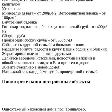
капиталом
Утепление
Минеральная вата – от 200р./м2, Ветрозащитная пленка – от
100р./м2
Внутренняя отделка
Гипсокартон, вагонка, блок-хаус или чистый сруб – от 400р./
м2
Сборка сруба
Производим сборку сруба – от 3500р./м3
Соберитесь дружной семьей за большим столом
Разделите минуты радости в кругу Ваших родных и близких
Жарьте ароматные шашлыки с друзьями
Делитесь веселыми историями, новостями из жизни и
общайтесь только с теми, кто Вам приятен и дорог
Живите счастливо в новом доме!
Наслаждайтесь каждой минутой, проведенной с семьей
Посмотрите наши построенные объекты
Одноэтажный каркасный дом в пос. Тоншалово,