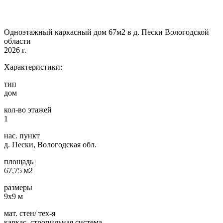
Одноэтажный каркасный дом 67м2 в д. Пески Вологодской
области
2026 г.
Характеристики:
тип
дом
кол-во этажей
1
нас. пункт
д. Пески, Вологодская обл.
площадь
67,75 м2
размеры
9х9 м
мат. стен/ тех-я
каркас, стропильная система