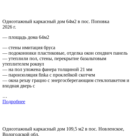
Одноэтажный каркасный дом 64м2 в пос. Поповка
2026 г.
— площадь дома 64м2
— стены имитация бруса
— подоконники пластиковые, отделка окон сендвич панель
— утеплили пол, стены, перекрытие базальтовым
утеплителем роквул
— на пол уложена фанера толщиной 21 мм
— пароизоляция finka с проклейкой скотчем
— окна рехау грацио с энергосберегающим стеклопакетом и
входная дверь с
…
Подробнее
Одноэтажный каркасный дом 109,5 м2 в пос. Новленское,
Вологодской обл.