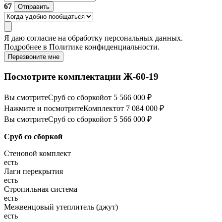
67
Отправить
Я даю
согласие
на обработку персональных данных.
Подробнее в
Политике конфиденциальности.
Перезвоните мне
Посмотрите комплектации Ж-60-19
Вы смотрите
Сруб со сборкой
от 5 566 000 ₽
Нажмите и посмотрите
Комплект
от 7 084 000 ₽
Вы смотрите
Сруб со сборкой
от 5 566 000 ₽
Сруб со сборкой
Стеновой комплект
есть
Лаги перекрытия
есть
Стропильная система
есть
Межвенцовый утеплитель (джут)
есть