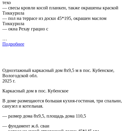
техо
— свесы кровли косой планкен, также окрашены краской
Тиккурила
— пол на террасе из доски 45*195, окрашен маслом
Тиккурила
— окна Рехау грацио с
…
Подробнее
Одноэтажный каркасный дом 8х9,5 м в пос. Кубенское,
Вологодской обл.
2025 г.
Каркасный дом в пос. Кубенское
В доме размещаются большая кухня-гостиная, три спальни,
санузел и котельная.
— размер дома 8х9,5, площадь дома 110,5
— фундамент ж.б. сваи