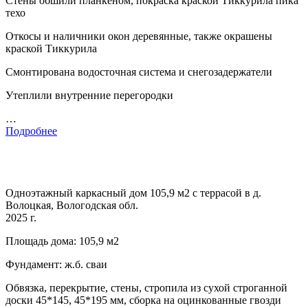
Стены обшили планкеном, покраска краской Тиккурила пика
техо
Откосы и наличники окон деревянные, также окрашены
краской Тиккурила
Смонтирована водосточная система и снегозадержатели
Утеплили внутренние перегородки
…
Подробнее
Одноэтажный каркасный дом 105,9 м2 с террасой в д.
Волоцкая, Вологодская обл.
2025 г.
Площадь дома: 105,9 м2
Фундамент: ж.б. сваи
Обвязка, перекрытие, стены, стропила из сухой строганной
доски 45*145, 45*195 мм, сборка на оцинкованные гвозди