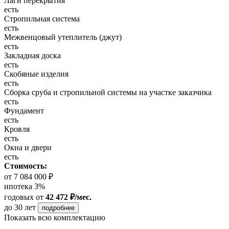
Лаги перекрытия
есть
Стропильная система
есть
Межвенцовый утеплитель (джут)
есть
Закладная доска
есть
Скобяные изделия
есть
Сборка сруба и стропильной системы на участке заказчика
есть
Фундамент
есть
Кровля
есть
Окна и двери
есть
Стоимость:
от 7 084 000 ₽
ипотека 3%
годовых
от
42 472 ₽/мес.
до 30 лет
подробнее
Показать всю комплектацию