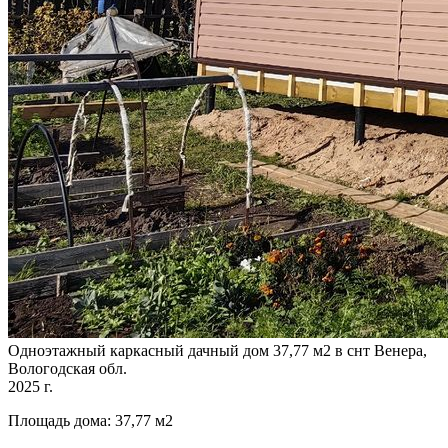
Одноэтажный каркасный дачный дом 37,77 м2 в снт Венера,
Вологодская обл.
2025 г.
Площадь дома: 37,77 м2