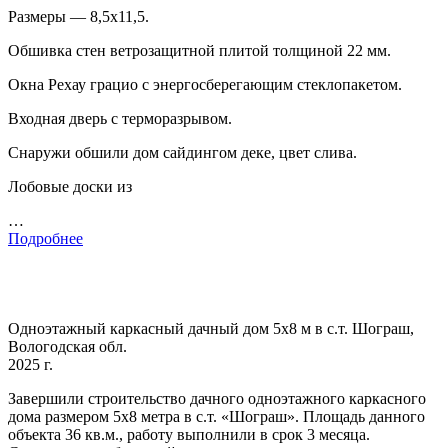
Размеры — 8,5х11,5.
Обшивка стен ветрозащитной плитой толщиной 22 мм.
Окна Рехау грацио с энергосберегающим стеклопакетом.
Входная дверь с терморазрывом.
Снаружи обшили дом сайдингом деке, цвет слива.
Лобовые доски из
…
Подробнее
Одноэтажный каркасный дачный дом 5х8 м в с.т. Шограш,
Вологодская обл.
2025 г.
Завершили строительство дачного одноэтажного каркасного
дома размером 5х8 метра в с.т. «Шограш». Площадь данного
объекта 36 кв.м., работу выполнили в срок 3 месяца.