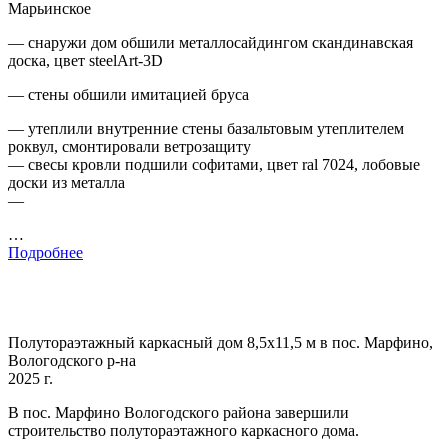
Марьинское
— снаружи дом обшили металлосайдингом скандинавская
доска, цвет steelArt-3D
— стены обшили имитацией бруса
— утеплили внутренние стены базальтовым утеплителем
роквул, смонтировали ветрозащиту
— свесы кровли подшили софитами, цвет ral 7024, лобовые
доски из металла
—
…
Подробнее
Полутораэтажный каркасный дом 8,5х11,5 м в пос. Марфино,
Вологодского р-на
2025 г.
В пос. Марфино Вологодского района завершили
строительство полутораэтажного каркасного дома.