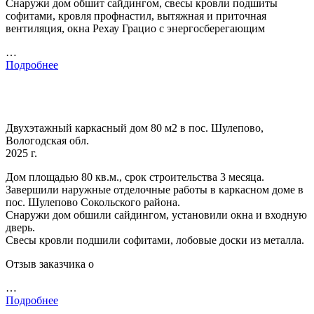
Снаружи дом обшит сайдингом, свесы кровли подшиты
софитами, кровля профнастил, вытяжная и приточная
вентиляция, окна Рехау Грацио с энергосберегающим
…
Подробнее
Двухэтажный каркасный дом 80 м2 в пос. Шулепово,
Вологодская обл.
2025 г.
Дом площадью 80 кв.м., срок строительства 3 месяца.
Завершили наружные отделочные работы в каркасном доме в
пос. Шулепово Сокольского района.
Снаружи дом обшили сайдингом, установили окна и входную
дверь.
Свесы кровли подшили софитами, лобовые доски из металла.
Отзыв заказчика о
…
Подробнее