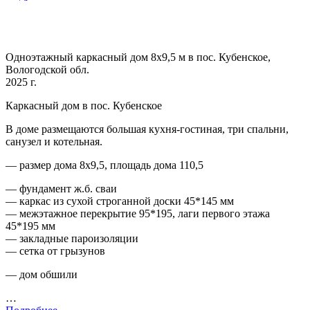
Одноэтажный каркасный дом 8х9,5 м в пос. Кубенское,
Вологодской обл.
2025 г.
Каркасный дом в пос. Кубенское
В доме размещаются большая кухня-гостиная, три спальни,
санузел и котельная.
— размер дома 8х9,5, площадь дома 110,5
— фундамент ж.б. сваи
— каркас из сухой строганной доски 45*145 мм
— межэтажное перекрытие 95*195, лаги первого этажа
45*195 мм
— закладные пароизоляции
— сетка от грызунов
— дом обшили
…