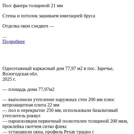
Пол: фанера толщиной 21 мм
Стены и потолок зашиваем имитацией бруса
Отделка окон сэндвич —
…
Подробнее
Одноэтажный каркасный дом 77,97 м2 в пос. Заречье,
Вологодская обл.
2025 г.
— площадь дома 77,97м2
— выполнили утепление наружных стен 200 мм плюс
ветрозащитная плита 22 мм
— пол и перекрытие 250 мм, использовали базальтовый
утеплитель роквул
— пароизоляция первичный полиэтилен толщиной 200 мкм,
проклейка скотчем ситко флекс
— устанавили окна, профиль Рехау грацио с