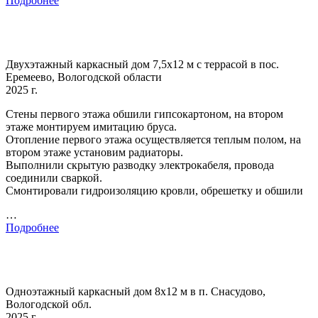
Подробнее
Двухэтажный каркасный дом 7,5х12 м с террасой в пос.
Еремеево, Вологодской области
2025 г.
Стены первого этажа обшили гипсокартоном, на втором
этаже монтируем имитацию бруса.
Отопление первого этажа осуществляется теплым полом, на
втором этаже установим радиаторы.
Выполнили скрытую разводку электрокабеля, провода
соединили сваркой.
Смонтировали гидроизоляцию кровли, обрешетку и обшили
…
Подробнее
Одноэтажный каркасный дом 8х12 м в п. Снасудово,
Вологодской обл.
2025 г.