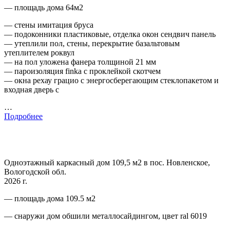
— площадь дома 64м2
— стены имитация бруса
— подоконники пластиковые, отделка окон сендвич панель
— утеплили пол, стены, перекрытие базальтовым
утеплителем роквул
— на пол уложена фанера толщиной 21 мм
— пароизоляция finka с проклейкой скотчем
— окна рехау грацио с энергосберегающим стеклопакетом и
входная дверь с
…
Подробнее
Одноэтажный каркасный дом 109,5 м2 в пос. Новленское,
Вологодской обл.
2026 г.
— площадь дома 109.5 м2
— снаружи дом обшили металлосайдингом, цвет ral 6019