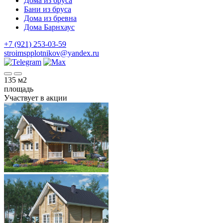
Дома из бруса
Бани из бруса
Дома из бревна
Дома Барнхаус
+7 (921) 253-03-59
stroimspplotnikov@yandex.ru
135
м2
площадь
Участвует в акции