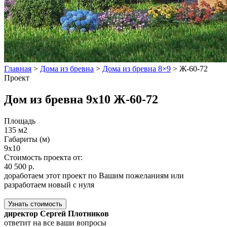
Главная
>
Дома из бревна
>
Дома из бревна 8×9
>
Ж-60-72
Проект
Дом из бревна 9x10 Ж-60-72
Площадь
135 м2
Габариты (м)
9x10
Стоимость проекта от:
40 500 р.
доработаем этот проект по Вашим пожеланиям или
разработаем новый с нуля
Узнать стоимость
директор Сергей Плотников
ответит на все ваши вопросы