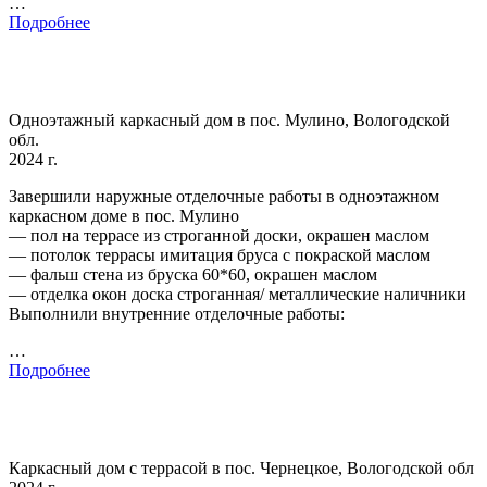
…
Подробнее
Одноэтажный каркасный дом в пос. Мулино, Вологодской
обл.
2024 г.
Завершили наружные отделочные работы в одноэтажном
каркасном доме в пос. Мулино
— пол на террасе из строганной доски, окрашен маслом
— потолок террасы имитация бруса с покраской маслом
— фальш стена из бруска 60*60, окрашен маслом
— отделка окон доска строганная/ металлические наличники
Выполнили внутренние отделочные работы:
…
Подробнее
Каркасный дом с террасой в пос. Чернецкое, Вологодской обл