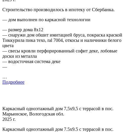
Строительство производилось в ипотеку от Сбербанка.
— дом выполнен по каркасной технологии
— размер дома 8х12
— снаружи дом обшит имитацией бруса, покраска краской
Тиккурила пика техо, ral 7004, откосы и наличники белого
цвета
— свесы кровли перфорированный софит деке, лобовые
доски из металла
— водосточная система деке
—
…
Подробнее
Каркасный одноэтажный дом 7,5х9,5 с террасой в пос.
Марьинское, Вологодская обл.
2025 г.
Каркасный одноэтажный дом 7.5х9.5 с террасой в пос.