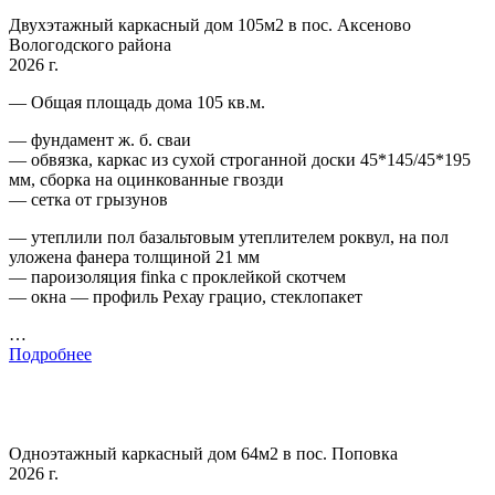
Двухэтажный каркасный дом 105м2 в пос. Аксеново
Вологодского района
2026 г.
— Общая площадь дома 105 кв.м.
— фундамент ж. б. сваи
— обвязка, каркас из сухой строганной доски 45*145/45*195
мм, сборка на оцинкованные гвозди
— сетка от грызунов
— утеплили пол базальтовым утеплителем роквул, на пол
уложена фанера толщиной 21 мм
— пароизоляция finka с проклейкой скотчем
— окна — профиль Рехау грацио, стеклопакет
…
Подробнее
Одноэтажный каркасный дом 64м2 в пос. Поповка
2026 г.