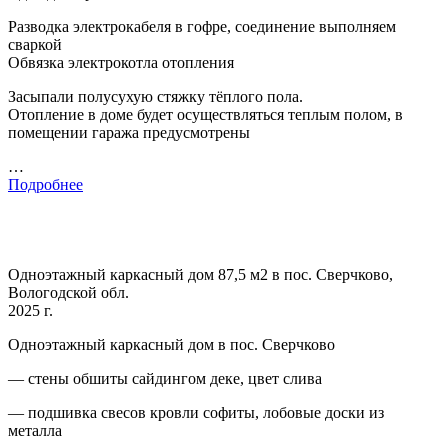
Разводка электрокабеля в гофре, соединение выполняем
сваркой
Обвязка электрокотла отопления
Засыпали полусухую стяжку тёплого пола.
Отопление в доме будет осуществляться теплым полом, в
помещении гаража предусмотрены
…
Подробнее
Одноэтажный каркасный дом 87,5 м2 в пос. Сверчково,
Вологодской обл.
2025 г.
Одноэтажный каркасный дом в пос. Сверчково
— стены обшиты сайдингом деке, цвет слива
— подшивка свесов кровли софиты, лобовые доски из
металла