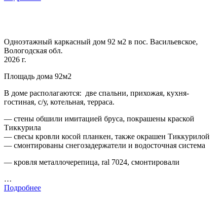
Одноэтажный каркасный дом 92 м2 в пос. Васильевское,
Вологодская обл.
2026 г.
Площадь дома 92м2
В доме располагаются: две спальни, прихожая, кухня-
гостиная, с/у, котельная, терраса.
— стены обшили имитацией бруса, покрашены краской
Тиккурила
— свесы кровли косой планкен, также окрашен Тиккурилой
— смонтированы снегозадержатели и водосточная система
— кровля металлочерепица, ral 7024, смонтировали
…
Подробнее