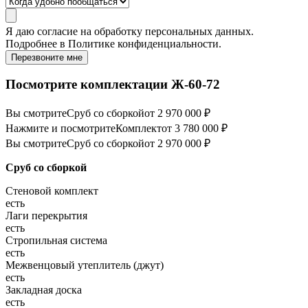
Я даю
согласие
на обработку персональных данных.
Подробнее в
Политике конфиденциальности.
Перезвоните мне
Посмотрите комплектации Ж-60-72
Вы смотрите
Сруб со сборкой
от 2 970 000 ₽
Нажмите и посмотрите
Комплект
от 3 780 000 ₽
Вы смотрите
Сруб со сборкой
от 2 970 000 ₽
Сруб со сборкой
Стеновой комплект
есть
Лаги перекрытия
есть
Стропильная система
есть
Межвенцовый утеплитель (джут)
есть
Закладная доска
есть