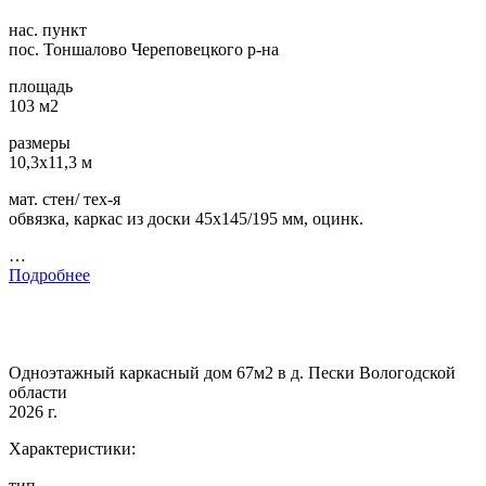
нас. пункт
пос. Тоншалово Череповецкого р-на
площадь
103 м2
размеры
10,3х11,3 м
мат. стен/ тех-я
обвязка, каркас из доски 45х145/195 мм, оцинк.
…
Подробнее
Одноэтажный каркасный дом 67м2 в д. Пески Вологодской
области
2026 г.
Характеристики:
тип