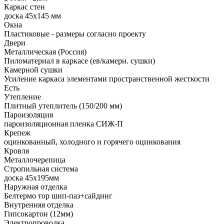
Каркас стен
доска 45х145 мм
Окна
Пластиковые - размеры согласно проекту
Двери
Металлическая (Россия)
Пиломатериал в каркасе (ев/камерн. сушки)
Камерной сушки
Усиление каркаса элементами пространственной жесткости
Есть
Утепление
Плитный утеплитель (150/200 мм)
Пароизоляция
пароизоляционная пленка СИЖ-П
Крепеж
оцинкованный, холодного и горячего оцинкования
Кровля
Металлочерепица
Стропильная система
доска 45х195мм
Наружная отделка
Белтермо тор шип-паз+сайдинг
Внутренняя отделка
Гипсокартон (12мм)
Электропроводка