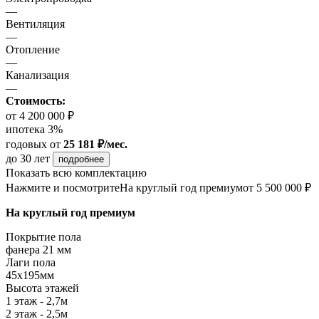
—
Вентиляция
—
Отопление
—
Канализация
—
Стоимость:
от 4 200 000 ₽
ипотека 3%
годовых
от
25 181 ₽/мес.
до 30 лет
подробнее
Показать всю комплектацию
Нажмите и посмотрите
На круглый год премиум
от 5 500 000 ₽
На круглый год премиум
Покрытие пола
фанера 21 мм
Лаги пола
45х195мм
Высота этажей
1 этаж - 2,7м
2 этаж - 2,5м