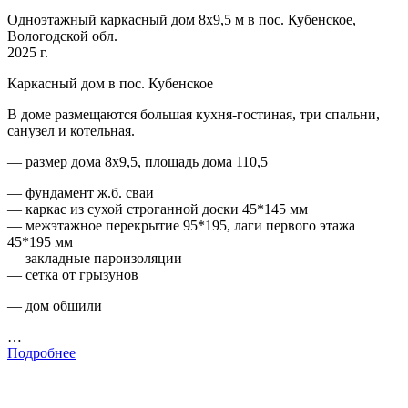
Одноэтажный каркасный дом 8х9,5 м в пос. Кубенское,
Вологодской обл.
2025 г.
Каркасный дом в пос. Кубенское
В доме размещаются большая кухня-гостиная, три спальни,
санузел и котельная.
— размер дома 8х9,5, площадь дома 110,5
— фундамент ж.б. сваи
— каркас из сухой строганной доски 45*145 мм
— межэтажное перекрытие 95*195, лаги первого этажа
45*195 мм
— закладные пароизоляции
— сетка от грызунов
— дом обшили
…
Подробнее