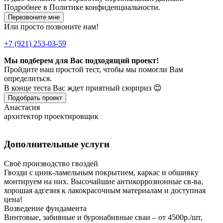
Подробнее в
Политике конфиденциальности.
Перезвоните мне
Или просто позвоните нам!
+7 (921) 253-03-59
Мы подберем для Вас подходящий проект!
Пройдите наш простой тест, чтобы мы помогли Вам
определиться.
В конце теста Вас ждет приятный сюрприз 😊
Подобрать проект
Анастасия
архитектор проектировщик
Дополнительные услуги
Своё производство гвоздей
Гвозди с цинк-ламельным покрытием, каркас и обшивку
монтируем на них. Высочайшие антикоррозионные св-ва,
хорошая адгезия к лакокрасочным материалам и доступная
цена!
Возведение фундамента
Винтовые, забивные и буронабивные сваи – от 4500р./шт,