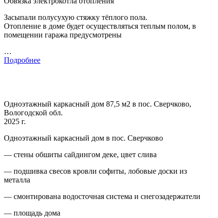
Обвязка электрокотла отопления
Засыпали полусухую стяжку тёплого пола.
Отопление в доме будет осуществляться теплым полом, в
помещении гаража предусмотрены
…
Подробнее
Одноэтажный каркасный дом 87,5 м2 в пос. Сверчково,
Вологодской обл.
2025 г.
Одноэтажный каркасный дом в пос. Сверчково
— стены обшиты сайдингом деке, цвет слива
— подшивка свесов кровли софиты, лобовые доски из
металла
— смонтирована водосточная система и снегозадержатели
— площадь дома