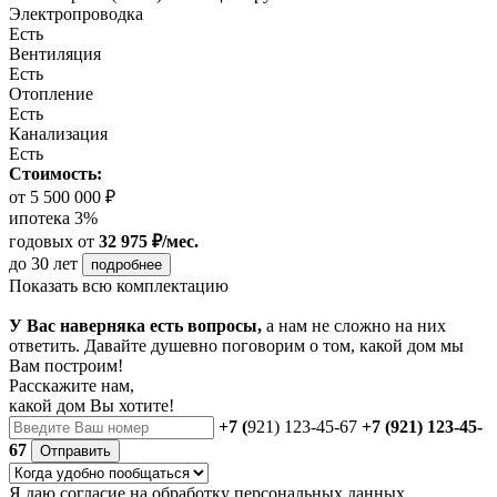
Электропроводка
Есть
Вентиляция
Есть
Отопление
Есть
Канализация
Есть
Стоимость:
от 5 500 000 ₽
ипотека 3%
годовых
от
32 975 ₽/мес.
до 30 лет
подробнее
Показать всю комплектацию
У Вас наверняка есть вопросы,
а нам не сложно на них
ответить. Давайте душевно поговорим о том, какой дом мы
Вам построим!
Расскажите нам,
какой дом Вы хотите!
+7 (
921) 123-45-67
+7 (921) 123-45-
67
Отправить
Я даю
согласие
на обработку персональных данных.