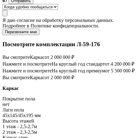
67
Отправить
Я даю
согласие
на обработку персональных данных.
Подробнее в
Политике конфиденциальности.
Перезвоните мне
Посмотрите комплектации Л-59-176
Вы смотрите
Каркас
от 2 000 000 ₽
Нажмите и посмотрите
На круглый год стандарт
от 4 200 000 ₽
Нажмите и посмотрите
На круглый год премиум
от 5 500 000 ₽
Вы смотрите
Каркас
от 2 000 000 ₽
Каркас
Покрытие пола
нет
Лаги пола
45х145/45х195 мм
Высота этажей
1 этаж - 2,5-2,7м
2 этаж - 2,3-2,5м
Каркас стен