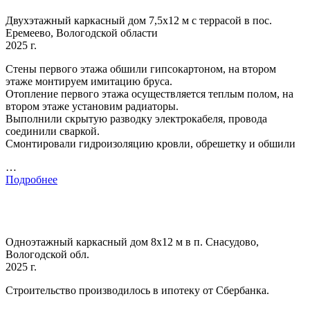
Двухэтажный каркасный дом 7,5х12 м с террасой в пос.
Еремеево, Вологодской области
2025 г.
Стены первого этажа обшили гипсокартоном, на втором
этаже монтируем имитацию бруса.
Отопление первого этажа осуществляется теплым полом, на
втором этаже установим радиаторы.
Выполнили скрытую разводку электрокабеля, провода
соединили сваркой.
Смонтировали гидроизоляцию кровли, обрешетку и обшили
…
Подробнее
Одноэтажный каркасный дом 8х12 м в п. Снасудово,
Вологодской обл.
2025 г.
Строительство производилось в ипотеку от Сбербанка.