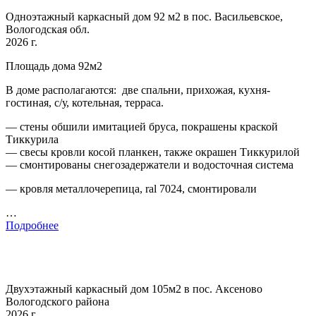
Одноэтажный каркасный дом 92 м2 в пос. Васильевское,
Вологодская обл.
2026 г.
Площадь дома 92м2
В доме располагаются: две спальни, прихожая, кухня-
гостиная, с/у, котельная, терраса.
— стены обшили имитацией бруса, покрашены краской
Тиккурила
— свесы кровли косой планкен, также окрашен Тиккурилой
— смонтированы снегозадержатели и водосточная система
— кровля металлочерепица, ral 7024, смонтировали
…
Подробнее
Двухэтажный каркасный дом 105м2 в пос. Аксеново
Вологодского района
2026 г.