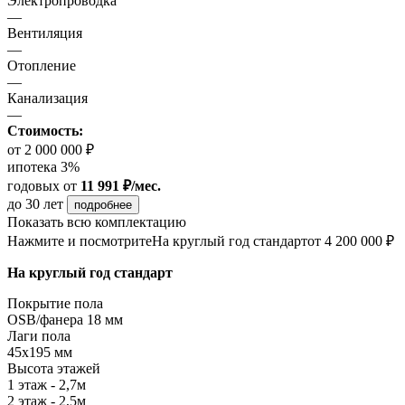
Электропроводка
—
Вентиляция
—
Отопление
—
Канализация
—
Стоимость:
от 2 000 000 ₽
ипотека 3%
годовых
от
11 991 ₽/мес.
до 30 лет
подробнее
Показать всю комплектацию
Нажмите и посмотрите
На круглый год стандарт
от 4 200 000 ₽
На круглый год стандарт
Покрытие пола
ОSB/фанера 18 мм
Лаги пола
45х195 мм
Высота этажей
1 этаж - 2,7м
2 этаж - 2,5м