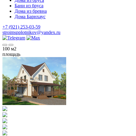
Дома из бруса
Бани из бруса
Дома из бревна
Дома Барнхаус
+7 (921) 253-03-59
stroimspplotnikov@yandex.ru
100
м2
площадь