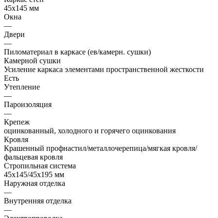
45х145 мм
Окна
—
Двери
—
Пиломатериал в каркасе (ев/камерн. сушки)
Камерной сушки
Усиление каркаса элементами пространственной жесткости
Есть
Утепление
—
Пароизоляция
—
Крепеж
оцинкованный, холодного и горячего оцинкования
Кровля
Крашенный профнастил/металлочерепица/мягкая кровля/
фальцевая кровля
Стропильная система
45х145/45х195 мм
Наружная отделка
—
Внутренняя отделка
—