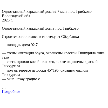
Одноэтажный каркасный дом 92,7 м2 в пос. Грибково,
Вологодской обл.
2025 г.
Одноэтажный каркасный дом в пос. Грибково
Строительство велось в ипотеку от Сбербанка
— площадь дома 92,7
— стены имитация бруса, окрашены краской Тиккурила пика
техо
— свесы кровли косой планкен, также окрашены краской
Тиккурила
— пол на террасе из доски 45*195, окрашен маслом
Тиккурила
— окна Рехау грацио с
…
Подробнее