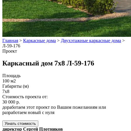
Главная
>
Каркасные дома
>
Двухэтажные каркасные дома
>
Л-59-176
Проект
Каркасный дом 7x8 Л-59-176
Площадь
100 м2
Габариты (м)
7x8
Стоимость проекта от:
30 000 р.
доработаем этот проект по Вашим пожеланиям или
разработаем новый с нуля
Узнать стоимость
директор Сергей Плотников