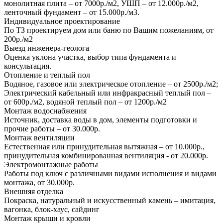
монолитная плита – от 7000р./м2, УШП – от 12.000р./м2,
ленточный фундамент – от 15.000р./м3.
Индивидуальное проектирование
По ТЗ проектируем дом или баню по Вашим пожеланиям, от
200р./м2
Выезд инженера-геолога
Оценка уклона участка, выбор типа фундамента и
консультация.
Отопление и теплый пол
Водяное, газовое или электрическое отопление – от 2500р./м2;
Электрический кабельный или инфракрасный теплый пол –
от 600р./м2, водяной теплый пол – от 1200р./м2
Монтаж водоснабжения
Источник, доставка воды в дом, элементы подготовки и
прочие работы – от 30.000р.
Монтаж вентиляции
Естественная или принудительная вытяжная – от 10.000р.,
принудительная комбинированная вентиляция - от 20.000р.
Электромонтажные работы
Работы под ключ с различными видами исполнения и видами
монтажа, от 30.000р.
Внешняя отделка
Покраска, натуральный и искусственный камень – имитация,
вагонка, блок-хаус, сайдинг
Монтаж крыши и кровли