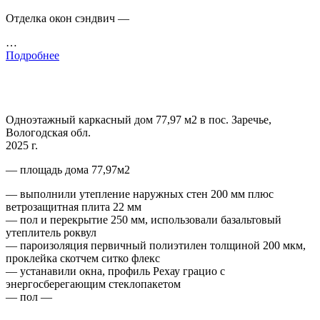
Отделка окон сэндвич —
…
Подробнее
Одноэтажный каркасный дом 77,97 м2 в пос. Заречье,
Вологодская обл.
2025 г.
— площадь дома 77,97м2
— выполнили утепление наружных стен 200 мм плюс
ветрозащитная плита 22 мм
— пол и перекрытие 250 мм, использовали базальтовый
утеплитель роквул
— пароизоляция первичный полиэтилен толщиной 200 мкм,
проклейка скотчем ситко флекс
— устанавили окна, профиль Рехау грацио с
энергосберегающим стеклопакетом
— пол —