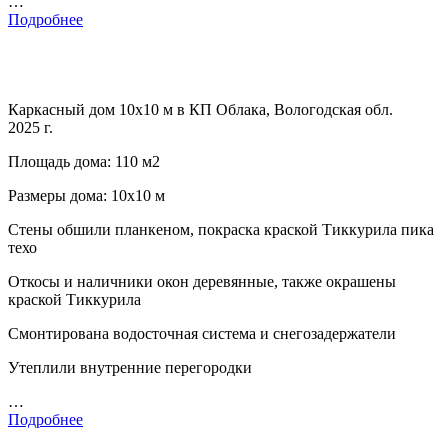
…
Подробнее
Каркасный дом 10х10 м в КП Облака, Вологодская обл.
2025 г.
Площадь дома: 110 м2
Размеры дома: 10х10 м
Стены обшили планкеном, покраска краской Тиккурила пика
техо
Откосы и наличники окон деревянные, также окрашены
краской Тиккурила
Смонтирована водосточная система и снегозадержатели
Утеплили внутренние перегородки
…
Подробнее