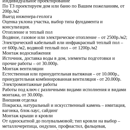
Индивидуальное проектирование
По ТЗ проектируем дом или баню по Вашим пожеланиям, от
200р./м2
Выезд инженера-геолога
Оценка уклона участка, выбор типа фундамента и
консультация.
Отопление и теплый пол
Водяное, газовое или электрическое отопление – от 2500р./м2;
Электрический кабельный или инфракрасный теплый пол –
от 600р./м2, водяной теплый пол – от 1200р./м2
Монтаж водоснабжения
Источник, доставка воды в дом, элементы подготовки и
прочие работы – от 30.000р.
Монтаж вентиляции
Естественная или принудительная вытяжная – от 10.000р.,
принудительная комбинированная вентиляция - от 20.000р.
Электромонтажные работы
Работы под ключ с различными видами исполнения и видами
монтажа, от 30.000р.
Внешняя отделка
Покраска, натуральный и искусственный камень – имитация,
вагонка, блок-хаус, сайдинг
Монтаж крыши и кровли
От односкатной до полувальмовой; тип кровли на выбор –
металлочерепица, ондулин, профнастил, фальцевая,