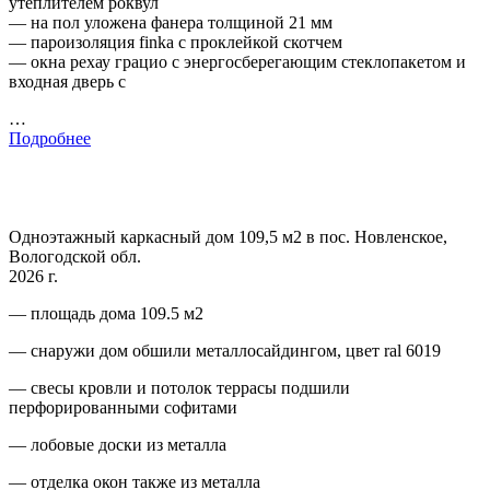
утеплителем роквул
— на пол уложена фанера толщиной 21 мм
— пароизоляция finka с проклейкой скотчем
— окна рехау грацио с энергосберегающим стеклопакетом и
входная дверь с
…
Подробнее
Одноэтажный каркасный дом 109,5 м2 в пос. Новленское,
Вологодской обл.
2026 г.
— площадь дома 109.5 м2
— снаружи дом обшили металлосайдингом, цвет ral 6019
— свесы кровли и потолок террасы подшили
перфорированными софитами
— лобовые доски из металла
— отделка окон также из металла