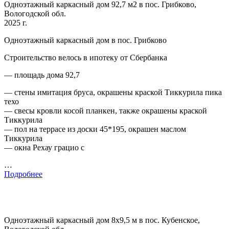
Одноэтажный каркасный дом 92,7 м2 в пос. Грибково,
Вологодской обл.
2025 г.
Одноэтажный каркасный дом в пос. Грибково
Строительство велось в ипотеку от Сбербанка
— площадь дома 92,7
— стены имитация бруса, окрашены краской Тиккурила пика
техо
— свесы кровли косой планкен, также окрашены краской
Тиккурила
— пол на террасе из доски 45*195, окрашен маслом
Тиккурила
— окна Рехау грацио с
…
Подробнее
Одноэтажный каркасный дом 8х9,5 м в пос. Кубенское,