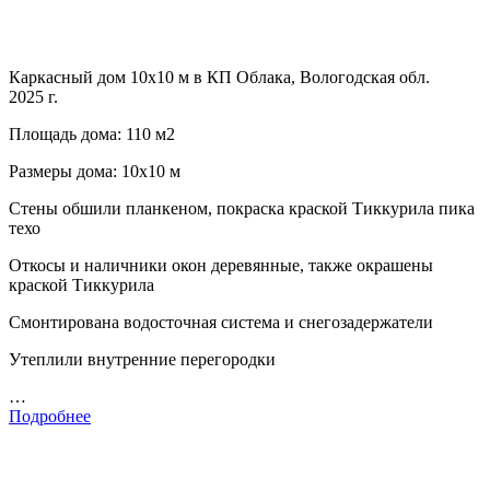
Каркасный дом 10х10 м в КП Облака, Вологодская обл.
2025 г.
Площадь дома: 110 м2
Размеры дома: 10х10 м
Стены обшили планкеном, покраска краской Тиккурила пика
техо
Откосы и наличники окон деревянные, также окрашены
краской Тиккурила
Смонтирована водосточная система и снегозадержатели
Утеплили внутренние перегородки
…
Подробнее