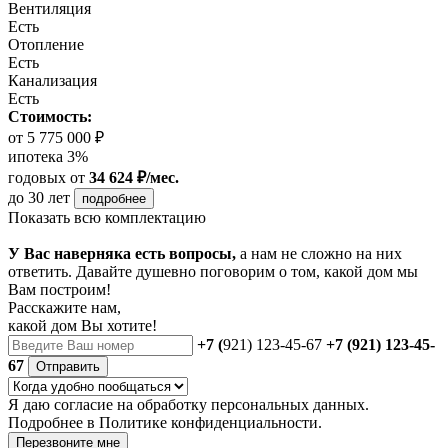
Вентиляция
Есть
Отопление
Есть
Канализация
Есть
Стоимость:
от 5 775 000 ₽
ипотека 3%
годовых
от
34 624 ₽/мес.
до 30 лет
подробнее
Показать всю комплектацию
У Вас наверняка есть вопросы,
а нам не сложно на них
ответить. Давайте душевно поговорим о том, какой дом мы
Вам построим!
Расскажите нам,
какой дом Вы хотите!
+7 (
921) 123-45-67
+7 (921) 123-45-
67
Отправить
Я даю
согласие
на обработку персональных данных.
Подробнее в
Политике конфиденциальности.
Перезвоните мне