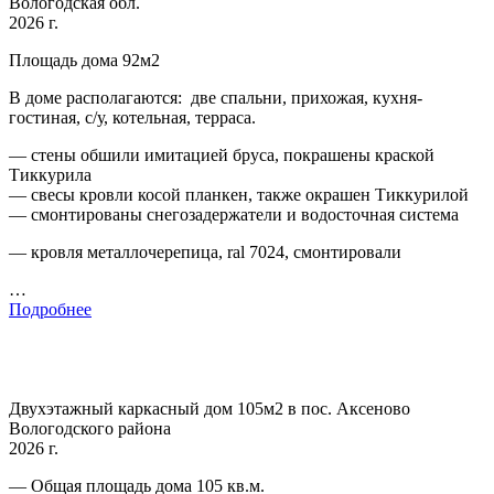
Вологодская обл.
2026 г.
Площадь дома 92м2
В доме располагаются: две спальни, прихожая, кухня-
гостиная, с/у, котельная, терраса.
— стены обшили имитацией бруса, покрашены краской
Тиккурила
— свесы кровли косой планкен, также окрашен Тиккурилой
— смонтированы снегозадержатели и водосточная система
— кровля металлочерепица, ral 7024, смонтировали
…
Подробнее
Двухэтажный каркасный дом 105м2 в пос. Аксеново
Вологодского района
2026 г.
— Общая площадь дома 105 кв.м.