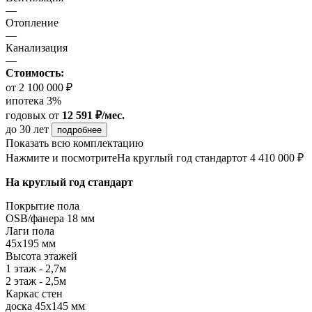
—
Отопление
—
Канализация
—
Стоимость:
от 2 100 000 ₽
ипотека 3%
годовых
от
12 591 ₽/мес.
до 30 лет
подробнее
Показать всю комплектацию
Нажмите и посмотрите
На круглый год стандарт
от 4 410 000 ₽
На круглый год стандарт
Покрытие пола
ОSB/фанера 18 мм
Лаги пола
45х195 мм
Высота этажей
1 этаж - 2,7м
2 этаж - 2,5м
Каркас стен
доска 45х145 мм