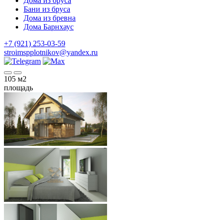
Дома из бруса
Бани из бруса
Дома из бревна
Дома Барнхаус
+7 (921) 253-03-59
stroimspplotnikov@yandex.ru
105
м2
площадь