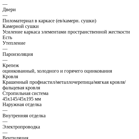
—
Двери
—
Пиломатериал в каркасе (ев/камерн. сушки)
Камерной сушки
Усиление каркаса элементами пространственной жесткости
Есть
Утепление
—
Пароизоляция
—
Крепеж
оцинкованный, холодного и горячего оцинкования
Кровля
Крашенный профнастил/металлочерепица/мягкая кровля/
фальцевая кровля
Стропильная система
45х145/45х195 мм
Наружная отделка
—
Внутренняя отделка
—
Электропроводка
—
Вентиляция