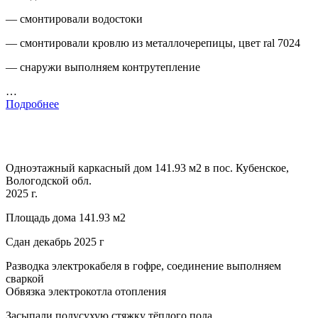
— смонтировали водостоки
— смонтировали кровлю из металлочерепицы, цвет ral 7024
— снаружи выполняем контрутепление
…
Подробнее
Одноэтажный каркасный дом 141.93 м2 в пос. Кубенское,
Вологодской обл.
2025 г.
Площадь дома 141.93 м2
Сдан декабрь 2025 г
Разводка электрокабеля в гофре, соединение выполняем
сваркой
Обвязка электрокотла отопления
Засыпали полусухую стяжку тёплого пола.