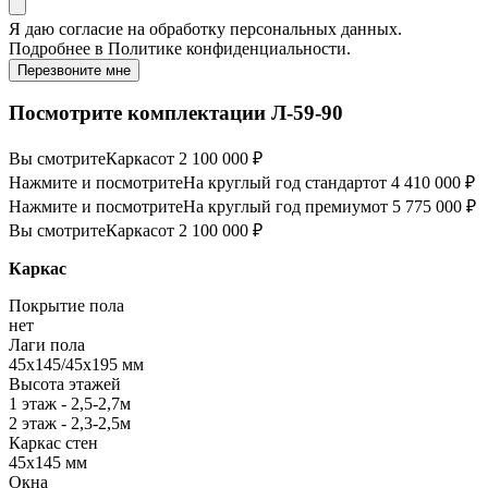
Я даю
согласие
на обработку персональных данных.
Подробнее в
Политике конфиденциальности.
Перезвоните мне
Посмотрите комплектации Л-59-90
Вы смотрите
Каркас
от 2 100 000 ₽
Нажмите и посмотрите
На круглый год стандарт
от 4 410 000 ₽
Нажмите и посмотрите
На круглый год премиум
от 5 775 000 ₽
Вы смотрите
Каркас
от 2 100 000 ₽
Каркас
Покрытие пола
нет
Лаги пола
45х145/45х195 мм
Высота этажей
1 этаж - 2,5-2,7м
2 этаж - 2,3-2,5м
Каркас стен
45х145 мм
Окна