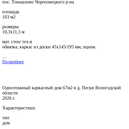
пос. Тоншалово Череповецкого р-на
площадь
103 м2
размеры
10,3х11,3 м
мат. стен/ тех-я
обвязка, каркас из доски 45х145/195 мм, оцинк.
…
Подробнее
Одноэтажный каркасный дом 67м2 в д. Пески Вологодской
области
2026 г.
Характеристики:
тип
дом