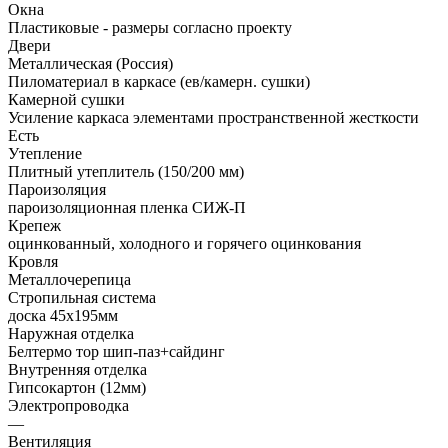
Окна
Пластиковые - размеры согласно проекту
Двери
Металлическая (Россия)
Пиломатериал в каркасе (ев/камерн. сушки)
Камерной сушки
Усиление каркаса элементами пространственной жесткости
Есть
Утепление
Плитный утеплитель (150/200 мм)
Пароизоляция
пароизоляционная пленка СИЖ-П
Крепеж
оцинкованный, холодного и горячего оцинкования
Кровля
Металлочерепица
Стропильная система
доска 45х195мм
Наружная отделка
Белтермо тор шип-паз+сайдинг
Внутренняя отделка
Гипсокартон (12мм)
Электропроводка
—
Вентиляция