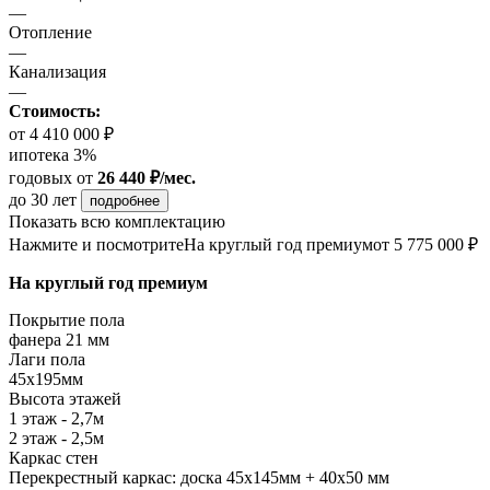
—
Отопление
—
Канализация
—
Стоимость:
от 4 410 000 ₽
ипотека 3%
годовых
от
26 440 ₽/мес.
до 30 лет
подробнее
Показать всю комплектацию
Нажмите и посмотрите
На круглый год премиум
от 5 775 000 ₽
На круглый год премиум
Покрытие пола
фанера 21 мм
Лаги пола
45х195мм
Высота этажей
1 этаж - 2,7м
2 этаж - 2,5м
Каркас стен
Перекрестный каркас: доска 45х145мм + 40х50 мм