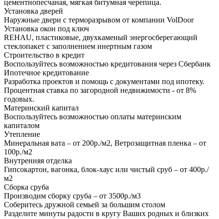
цементнопесчаная, мягкая битумная черепица.
Установка дверей
Наружные двери с терморазрывом от компании VolDoor
Установка окон под ключ
REHAU, пластиковые, двухкаменый энергосберегающий
стеклопакет с заполнением инертным газом
Строительство в кредит
Воспользуйтесь возможностью кредитования через Сбербанк
Ипотечное кредитование
Разработка проектов и помощь с документами под ипотеку.
Процентная ставка по загородной недвижимости - от 8%
годовых.
Материнский капитал
Воспользуйтесь возможностью оплаты материнским
капиталом
Утепление
Минеральная вата – от 200р./м2, Ветрозащитная пленка – от
100р./м2
Внутренняя отделка
Гипсокартон, вагонка, блок-хаус или чистый сруб – от 400р./
м2
Сборка сруба
Производим сборку сруба – от 3500р./м3
Соберитесь дружной семьей за большим столом
Разделите минуты радости в кругу Ваших родных и близких