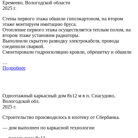
Еремеево, Вологодской области
2025 г.
Стены первого этажа обшили гипсокартоном, на втором
этаже монтируем имитацию бруса.
Отопление первого этажа осуществляется теплым полом, на
втором этаже установим радиаторы.
Выполнили скрытую разводку электрокабеля, провода
соединили сваркой.
Смонтировали гидроизоляцию кровли, обрешетку и обшили
…
Подробнее
Одноэтажный каркасный дом 8х12 м в п. Снасудово,
Вологодской обл.
2025 г.
Строительство производилось в ипотеку от Сбербанка.
— дом выполнен по каркасной технологии