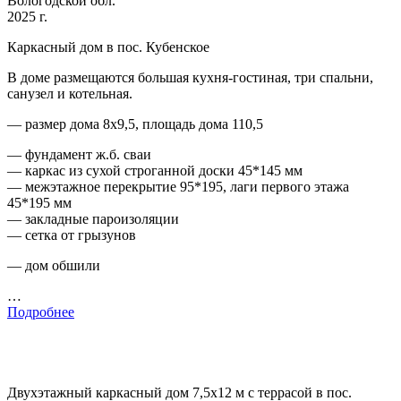
Вологодской обл.
2025 г.
Каркасный дом в пос. Кубенское
В доме размещаются большая кухня-гостиная, три спальни,
санузел и котельная.
— размер дома 8х9,5, площадь дома 110,5
— фундамент ж.б. сваи
— каркас из сухой строганной доски 45*145 мм
— межэтажное перекрытие 95*195, лаги первого этажа
45*195 мм
— закладные пароизоляции
— сетка от грызунов
— дом обшили
…
Подробнее
Двухэтажный каркасный дом 7,5х12 м с террасой в пос.