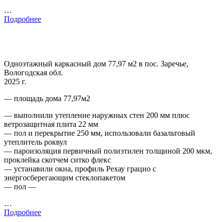
…
Подробнее
Одноэтажный каркасный дом 77,97 м2 в пос. Заречье,
Вологодская обл.
2025 г.
— площадь дома 77,97м2
— выполнили утепление наружных стен 200 мм плюс
ветрозащитная плита 22 мм
— пол и перекрытие 250 мм, использовали базальтовый
утеплитель роквул
— пароизоляция первичный полиэтилен толщиной 200 мкм,
проклейка скотчем ситко флекс
— устанавили окна, профиль Рехау грацио с
энергосберегающим стеклопакетом
— пол —
…
Подробнее