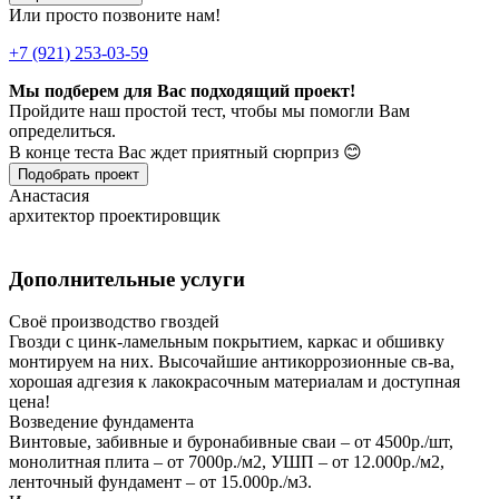
Или просто позвоните нам!
+7 (921) 253-03-59
Мы подберем для Вас подходящий проект!
Пройдите наш простой тест, чтобы мы помогли Вам
определиться.
В конце теста Вас ждет приятный сюрприз 😊
Подобрать проект
Анастасия
архитектор проектировщик
Дополнительные услуги
Своё производство гвоздей
Гвозди с цинк-ламельным покрытием, каркас и обшивку
монтируем на них. Высочайшие антикоррозионные св-ва,
хорошая адгезия к лакокрасочным материалам и доступная
цена!
Возведение фундамента
Винтовые, забивные и буронабивные сваи – от 4500р./шт,
монолитная плита – от 7000р./м2, УШП – от 12.000р./м2,
ленточный фундамент – от 15.000р./м3.