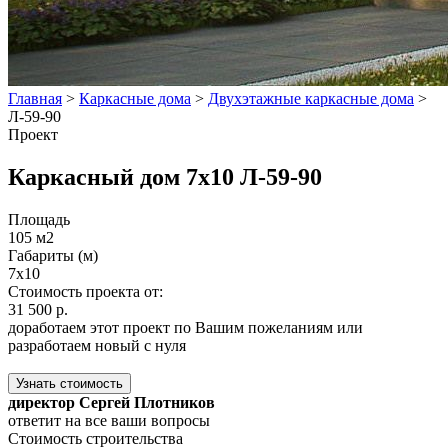
Главная
>
Каркасные дома
>
Двухэтажные каркасные дома
>
Л-59-90
Проект
Каркасный дом 7х10 Л-59-90
Площадь
105 м2
Габариты (м)
7х10
Стоимость проекта от:
31 500 р.
доработаем этот проект по Вашим пожеланиям или
разработаем новый с нуля
Узнать стоимость
директор Сергей Плотников
ответит на все ваши вопросы
Стоимость строительства