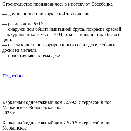
Строительство производилось в ипотеку от Сбербанка.
— дом выполнен по каркасной технологии
— размер дома 8х12
— снаружи дом обшит имитацией бруса, покраска краской
Тиккурила пика техо, ral 7004, откосы и наличники белого
цвета
— свесы кровли перфорированный софит деке, лобовые
доски из металла
— водосточная система деке
—
…
Подробнее
Каркасный одноэтажный дом 7,5х9,5 с террасой в пос.
Марьинское, Вологодская обл.
2025 г.
Каркасный одноэтажный дом 7.5х9.5 с террасой в пос.
Марьинское