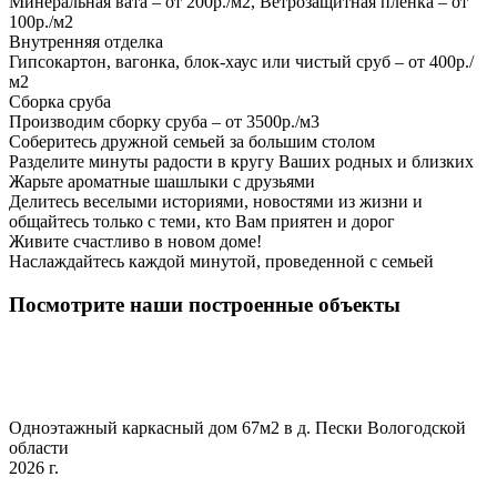
Минеральная вата – от 200р./м2, Ветрозащитная пленка – от
100р./м2
Внутренняя отделка
Гипсокартон, вагонка, блок-хаус или чистый сруб – от 400р./
м2
Сборка сруба
Производим сборку сруба – от 3500р./м3
Соберитесь дружной семьей за большим столом
Разделите минуты радости в кругу Ваших родных и близких
Жарьте ароматные шашлыки с друзьями
Делитесь веселыми историями, новостями из жизни и
общайтесь только с теми, кто Вам приятен и дорог
Живите счастливо в новом доме!
Наслаждайтесь каждой минутой, проведенной с семьей
Посмотрите наши построенные объекты
Одноэтажный каркасный дом 67м2 в д. Пески Вологодской
области
2026 г.