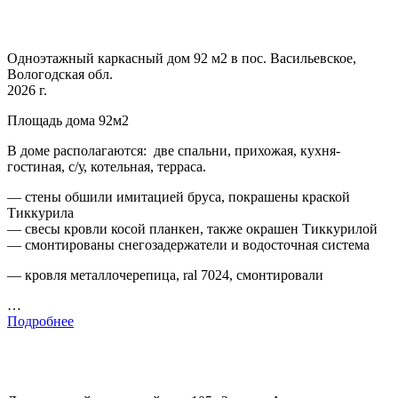
Одноэтажный каркасный дом 92 м2 в пос. Васильевское,
Вологодская обл.
2026 г.
Площадь дома 92м2
В доме располагаются: две спальни, прихожая, кухня-
гостиная, с/у, котельная, терраса.
— стены обшили имитацией бруса, покрашены краской
Тиккурила
— свесы кровли косой планкен, также окрашен Тиккурилой
— смонтированы снегозадержатели и водосточная система
— кровля металлочерепица, ral 7024, смонтировали
…
Подробнее