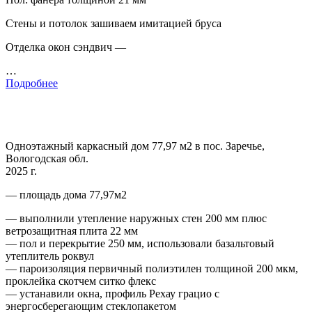
Стены и потолок зашиваем имитацией бруса
Отделка окон сэндвич —
…
Подробнее
Одноэтажный каркасный дом 77,97 м2 в пос. Заречье,
Вологодская обл.
2025 г.
— площадь дома 77,97м2
— выполнили утепление наружных стен 200 мм плюс
ветрозащитная плита 22 мм
— пол и перекрытие 250 мм, использовали базальтовый
утеплитель роквул
— пароизоляция первичный полиэтилен толщиной 200 мкм,
проклейка скотчем ситко флекс
— устанавили окна, профиль Рехау грацио с
энергосберегающим стеклопакетом