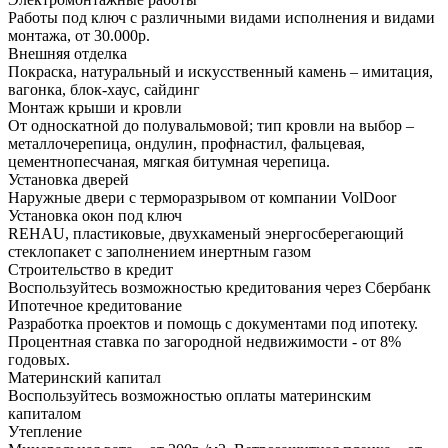
Работы под ключ с различными видами исполнения и видами
монтажа, от 30.000р.
Внешняя отделка
Покраска, натуральный и искусственный камень – имитация,
вагонка, блок-хаус, сайдинг
Монтаж крыши и кровли
От односкатной до полувальмовой; тип кровли на выбор –
металлочерепица, ондулин, профнастил, фальцевая,
цементнопесчаная, мягкая битумная черепица.
Установка дверей
Наружные двери с терморазрывом от компании VolDoor
Установка окон под ключ
REHAU, пластиковые, двухкаменый энергосберегающий
стеклопакет с заполнением инертным газом
Строительство в кредит
Воспользуйтесь возможностью кредитования через Сбербанк
Ипотечное кредитование
Разработка проектов и помощь с документами под ипотеку.
Процентная ставка по загородной недвижимости - от 8%
годовых.
Материнский капитал
Воспользуйтесь возможностью оплаты материнским
капиталом
Утепление