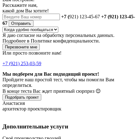
Расскажите нам,
какой дом Вы хотите!
+7 (
921) 123-45-67
+7 (921) 123-45-
67
Отправить
Я даю
согласие
на обработку персональных данных.
Подробнее в
Политике конфиденциальности.
Перезвоните мне
Или просто позвоните нам!
+7 (921) 253-03-59
Мы подберем для Вас подходящий проект!
Пройдите наш простой тест, чтобы мы помогли Вам
определиться.
В конце теста Вас ждет приятный сюрприз 😊
Подобрать проект
Анастасия
архитектор проектировщик
Дополнительные услуги
Своё производство гвоздей