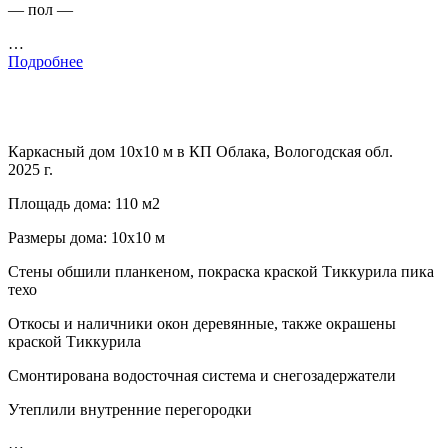
— пол —
…
Подробнее
Каркасный дом 10х10 м в КП Облака, Вологодская обл.
2025 г.
Площадь дома: 110 м2
Размеры дома: 10х10 м
Стены обшили планкеном, покраска краской Тиккурила пика
техо
Откосы и наличники окон деревянные, также окрашены
краской Тиккурила
Смонтирована водосточная система и снегозадержатели
Утеплили внутренние перегородки
…