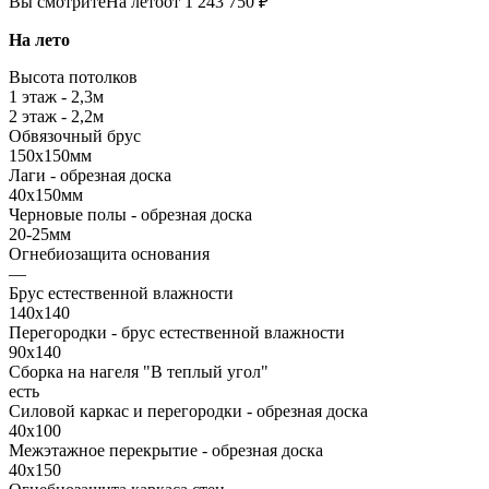
Вы смотрите
На лето
от 1 243 750 ₽
На лето
Высота потолков
1 этаж - 2,3м
2 этаж - 2,2м
Обвязочный брус
150х150мм
Лаги - обрезная доска
40х150мм
Черновые полы - обрезная доска
20-25мм
Огнебиозащита основания
—
Брус естественной влажности
140х140
Перегородки - брус естественной влажности
90х140
Сборка на нагеля "В теплый угол"
есть
Силовой каркас и перегородки - обрезная доска
40х100
Межэтажное перекрытие - обрезная доска
40х150