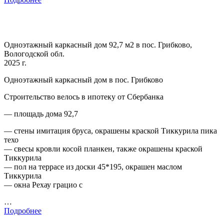
Одноэтажный каркасный дом 92,7 м2 в пос. Грибково,
Вологодской обл.
2025 г.
Одноэтажный каркасный дом в пос. Грибково
Строительство велось в ипотеку от Сбербанка
— площадь дома 92,7
— стены имитация бруса, окрашены краской Тиккурила пика
техо
— свесы кровли косой планкен, также окрашены краской
Тиккурила
— пол на террасе из доски 45*195, окрашен маслом
Тиккурила
— окна Рехау грацио с
…
Подробнее