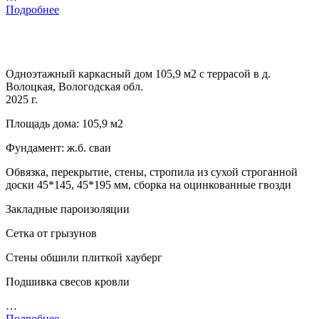
Подробнее
Одноэтажный каркасный дом 105,9 м2 с террасой в д.
Волоцкая, Вологодская обл.
2025 г.
Площадь дома: 105,9 м2
Фундамент: ж.б. сваи
Обвязка, перекрытие, стены, стропила из сухой строганной
доски 45*145, 45*195 мм, сборка на оцинкованные гвозди
Закладные пароизоляции
Сетка от грызунов
Стены обшили плиткой хауберг
Подшивка свесов кровли
…
Подробнее