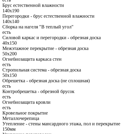
Брус естественной влажности
140х190
Перегородки - брус естественной влажности
140х140
Сборка на нагеля "В теплый угол"
есть
Силовой каркас и перегородки - обрезная доска
40х150
Межэтажное перекрытие - обрезная доска
50х200
Огнебиозащита каркаса стен
есть
Стропильная система - обрезная доска
50х150
Обрешетка - обрезная доска (не сплошная)
есть
Контробрешетка - обрезной брусок
есть
Огнебиозащита кровли
есть
Кровельное покрытие
Металлочерепица
Утепление - стены мансардного этажа, пол и перекрытие
150мм