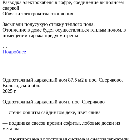
Разводка электрокабеля в гофре, соединение выполняем
сваркой
Обвязка электрокотла отопления
Засыпали полусухую стяжку тёплого пола.
Отопление в доме будет осуществляться теплым полом, в
помещении гаража предусмотрены
…
Подробнее
Одноэтажный каркасный дом 87,5 м2 в пос. Сверчково,
Вологодской обл.
2025 г.
Одноэтажный каркасный дом в пос. Сверчково
— стены обшиты сайдингом деке, цвет слива
— подшивка свесов кровли софиты, лобовые доски из
металла
— смонтирована водосточная система и снегозадержатели