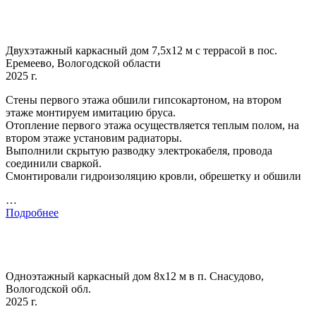
Двухэтажный каркасный дом 7,5х12 м с террасой в пос.
Еремеево, Вологодской области
2025 г.
Стены первого этажа обшили гипсокартоном, на втором
этаже монтируем имитацию бруса.
Отопление первого этажа осуществляется теплым полом, на
втором этаже установим радиаторы.
Выполнили скрытую разводку электрокабеля, провода
соединили сваркой.
Смонтировали гидроизоляцию кровли, обрешетку и обшили
…
Подробнее
Одноэтажный каркасный дом 8х12 м в п. Снасудово,
Вологодской обл.
2025 г.