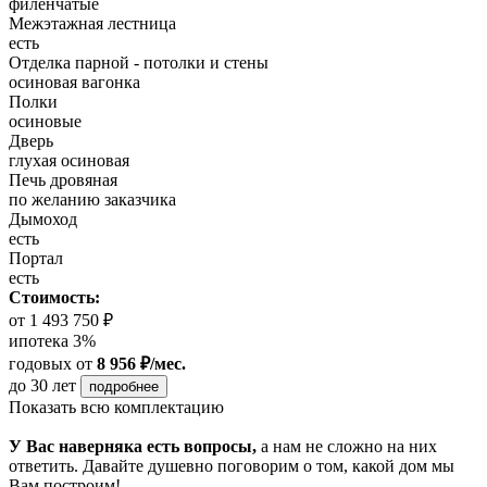
филенчатые
Межэтажная лестница
есть
Отделка парной - потолки и стены
осиновая вагонка
Полки
осиновые
Дверь
глухая осиновая
Печь дровяная
по желанию заказчика
Дымоход
есть
Портал
есть
Стоимость:
от 1 493 750 ₽
ипотека 3%
годовых
от
8 956 ₽/мес.
до 30 лет
подробнее
Показать всю комплектацию
У Вас наверняка есть вопросы,
а нам не сложно на них
ответить. Давайте душевно поговорим о том, какой дом мы
Вам построим!