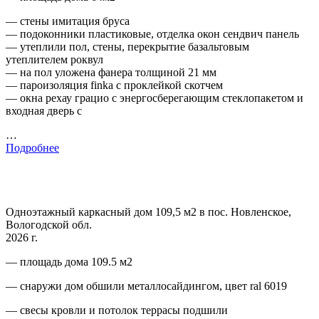
— стены имитация бруса
— подоконники пластиковые, отделка окон сендвич панель
— утеплили пол, стены, перекрытие базальтовым
утеплителем роквул
— на пол уложена фанера толщиной 21 мм
— пароизоляция finka с проклейкой скотчем
— окна рехау грацио с энергосберегающим стеклопакетом и
входная дверь с
…
Подробнее
Одноэтажный каркасный дом 109,5 м2 в пос. Новленское,
Вологодской обл.
2026 г.
— площадь дома 109.5 м2
— снаружи дом обшили металлосайдингом, цвет ral 6019
— свесы кровли и потолок террасы подшили