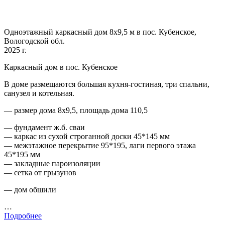
Одноэтажный каркасный дом 8х9,5 м в пос. Кубенское,
Вологодской обл.
2025 г.
Каркасный дом в пос. Кубенское
В доме размещаются большая кухня-гостиная, три спальни,
санузел и котельная.
— размер дома 8х9,5, площадь дома 110,5
— фундамент ж.б. сваи
— каркас из сухой строганной доски 45*145 мм
— межэтажное перекрытие 95*195, лаги первого этажа
45*195 мм
— закладные пароизоляции
— сетка от грызунов
— дом обшили
…
Подробнее