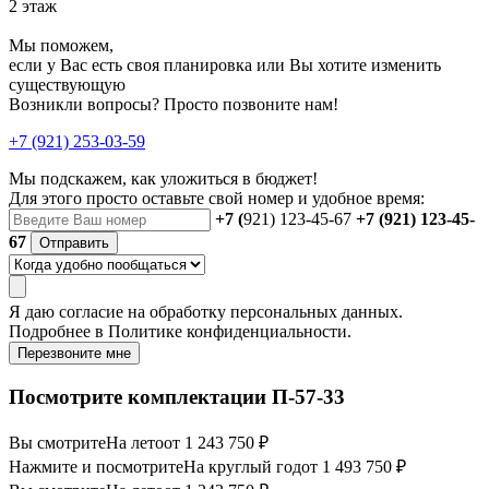
2 этаж
Мы поможем,
если у Вас есть своя планировка или Вы хотите изменить
существующую
Возникли вопросы? Просто позвоните нам!
+7 (921) 253-03-59
Мы подскажем, как уложиться в бюджет!
Для этого просто оставьте свой номер и удобное время:
+7 (
921) 123-45-67
+7 (921) 123-45-
67
Отправить
Я даю
согласие
на обработку персональных данных.
Подробнее в
Политике конфиденциальности.
Перезвоните мне
Посмотрите комплектации П-57-33
Вы смотрите
На лето
от 1 243 750 ₽
Нажмите и посмотрите
На круглый год
от 1 493 750 ₽