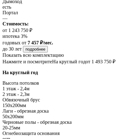
Дымоход
есть
Портал
—
Стоимость:
от 1 243 750 ₽
ипотека 3%
годовых
от
7 457 ₽/мес.
до 30 лет
подробнее
Показать всю комплектацию
Нажмите и посмотрите
На круглый год
от 1 493 750 ₽
На круглый год
Высота потолков
1 этаж - 2,4м
2 этаж - 2,3м
Обвязочный брус
150х200мм
Лаги - обрезная доска
50х200мм
Черновые полы - обрезная доска
20-25мм
Огнебиозащита основания
есть