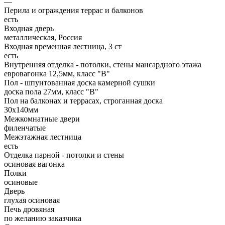
—
Перила и ограждения террас и балконов
есть
Входная дверь
металлическая, Россия
Входная временная лестница, 3 ст
есть
Внутренняя отделка - потолки, стены мансардного этажа
евровагонка 12,5мм, класс "В"
Пол - шпунтованная доска камерной сушки
доска пола 27мм, класс "B"
Пол на балконах и террасах, строганная доска
30x140мм
Межкомнатные двери
филенчатые
Межэтажная лестница
есть
Отделка парной - потолки и стены
осиновая вагонка
Полки
осиновые
Дверь
глухая осиновая
Печь дровяная
по желанию заказчика